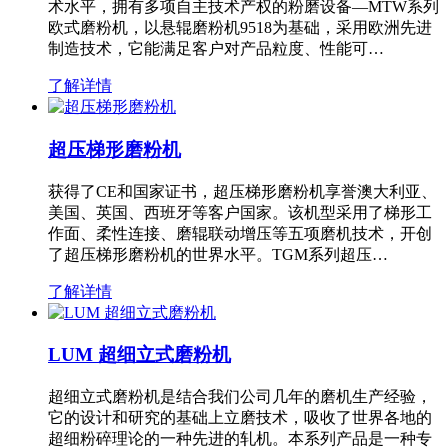
术水平，拥有多项自主技术产权的粉磨设备—MTW系列
欧式磨粉机，以悬辊磨粉机9518为基础，采用欧洲先进
制造技术，它能满足客户对产品粒度、性能可…
了解详情
超压梯形磨粉机
获得了CE和国家证书，超压梯形磨粉机享誉澳大利亚、
美国、英国、西班牙等客户国家。该机型采用了梯形工
作面、柔性连接、磨辊联动增压等五项磨机技术，开创
了超压梯形磨粉机的世界水平。TGM系列超压…
了解详情
LUM 超细立式磨粉机
超细立式磨粉机是结合我们公司几年的磨机生产经验，
它的设计和研究的基础上立磨技术，吸收了世界各地的
超细粉碎理论的一种先进的轧机。本系列产品是一种专