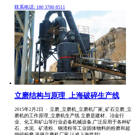
联系电话: 180 3780 8511
立磨结构与原理_上海破碎生产线
2015年2月2日 · 立磨_立磨机_立磨机厂家_矿石立磨_立
磨机的工作原理_立磨机生产线 立磨是建材、冶金行
业、化工和矿山等行业必备机械设备,广泛应用于各种矿
石、水泥、矿渣粉、钢渣粉等工业固体物料的粉磨和超
细碎粉磨,选择立磨机厂家,认准上海世邦!