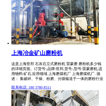
上海冶金矿山磨粉机
这是上海世邦 石灰石立式磨粉机 雷蒙磨 磨粉机多少钱
的详细页面。订货号:,品牌:世邦,货号:,型号:雷蒙磨机,适
用物料:矿石,应用领域 上海磨煤机厂 上海磨煤机厂. 描
述： 集破碎、干燥、粉磨、分级输送于一体的磨粉行业
联系电话: 180 3780 8511