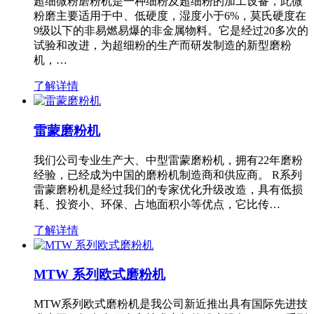
超细微粉磨粉机是一种细粉及超细粉的加工设备，此微
粉磨主要适用于中、低硬度，湿度小于6%，莫氏硬度在
9级以下的非易燃易爆的非金属物料。它是经过20多次的
试验和改进，为超细粉的生产而研发制造的新型磨粉
机，…
了解详情
雷蒙磨粉机
我们公司专业生产大、中型雷蒙磨粉机，拥有22年磨粉
经验，已经成为中国的磨粉机制造商和供应商。 R系列
雷蒙磨粉机是经过我们的专家优化升级改造，具有低损
耗、投资小、环保、占地面积小等优点，它比传…
了解详情
MTW 系列欧式磨粉机
MTW系列欧式磨粉机是我公司新近推出具有国际先进技