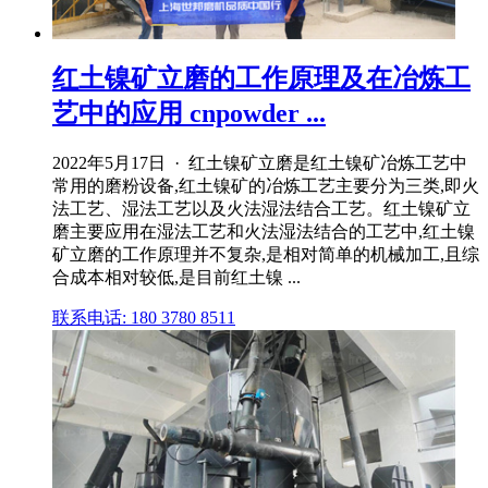
红土镍矿立磨的工作原理及在冶炼工
艺中的应用 cnpowder ...
2022年5月17日 · 红土镍矿立磨是红土镍矿冶炼工艺中
常用的磨粉设备,红土镍矿的冶炼工艺主要分为三类,即火
法工艺、湿法工艺以及火法湿法结合工艺。红土镍矿立
磨主要应用在湿法工艺和火法湿法结合的工艺中,红土镍
矿立磨的工作原理并不复杂,是相对简单的机械加工,且综
合成本相对较低,是目前红土镍 ...
联系电话: 180 3780 8511