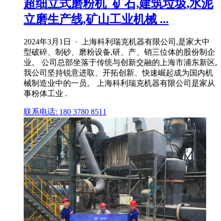
超细立式磨粉机_矿石,建筑垃圾,水泥
立磨生产线,矿山工业机械 ...
2024年3月1日 · 上海科利瑞克机器有限公司,是家大中
型破碎、制砂、磨粉设备,研、产、销三位体的股份制企
业。 公司总部坐落于传统与创新交融的上海市浦东新区,
我公司坚持锐意进取、开拓创新、快速崛起成为国内机
械制造业中的一员。 上海科利瑞克机器有限公司是家从
事粉体工业 .
联系电话: 180 3780 8511