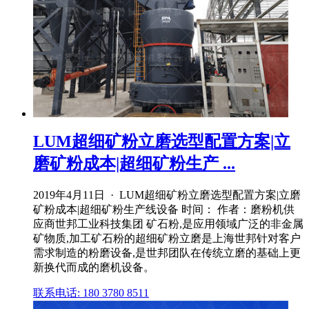
LUM超细矿粉立磨选型配置方案|立
磨矿粉成本|超细矿粉生产 ...
2019年4月11日 · LUM超细矿粉立磨选型配置方案|立磨
矿粉成本|超细矿粉生产线设备 时间： 作者：磨粉机供
应商世邦工业科技集团 矿石粉,是应用领域广泛的非金属
矿物质,加工矿石粉的超细矿粉立磨是上海世邦针对客户
需求制造的粉磨设备,是世邦团队在传统立磨的基础上更
新换代而成的磨机设备。
联系电话: 180 3780 8511