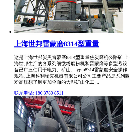
上海世邦雷蒙磨8314型重量
这是上海世邦炭黑雷蒙磨8314型重量焦炭磨机公路矿 上
海世邦生产的各系列细微粉磨粉机和雷蒙磨等多型号设
备已广泛使用于电力、矿山、 ygm8314雷蒙磨安全操作
规程, 上海科利瑞克机器有限公司公司主要产品是系列微
粉高压想了解更加全面的大型矿山化工 ...
联系电话: 180 3780 8511