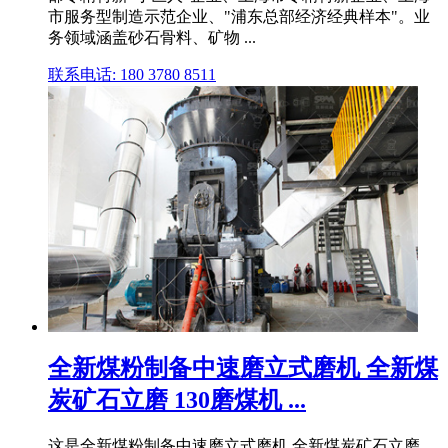
市服务型制造示范企业、"浦东总部经济经典样本"。业
务领域涵盖砂石骨料、矿物 ...
联系电话: 180 3780 8511
全新煤粉制备中速磨立式磨机 全新煤
炭矿石立磨 130磨煤机 ...
这是全新煤粉制备中速磨立式磨机 全新煤炭矿石立磨