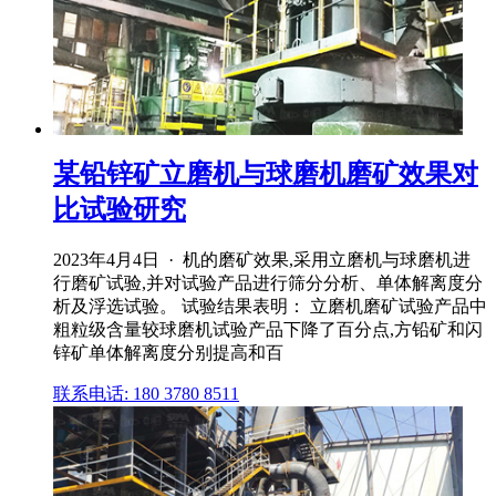
某铅锌矿立磨机与球磨机磨矿效果对
比试验研究
2023年4月4日 · 机的磨矿效果,采用立磨机与球磨机进
行磨矿试验,并对试验产品进行筛分分析、单体解离度分
析及浮选试验。 试验结果表明： 立磨机磨矿试验产品中
粗粒级含量较球磨机试验产品下降了百分点,方铅矿和闪
锌矿单体解离度分别提高和百
联系电话: 180 3780 8511