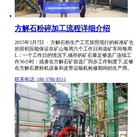
方解石粉碎加工流程详细介绍
2015年3月7日 · 方解石粉生产工艺按照现行的标准矿仓
的容积应能保证在矿山每周六个工作日和选矿车间每周
L；一个工作日的情况下,储存的矿石量足够选厂连续工
作36小时：或者在方解石矿鼓选厂同步工作制度下,足够
在方解石磨粉机设备和皮带运输机检修期间的生产用。
联系电话: 180 3780 8511