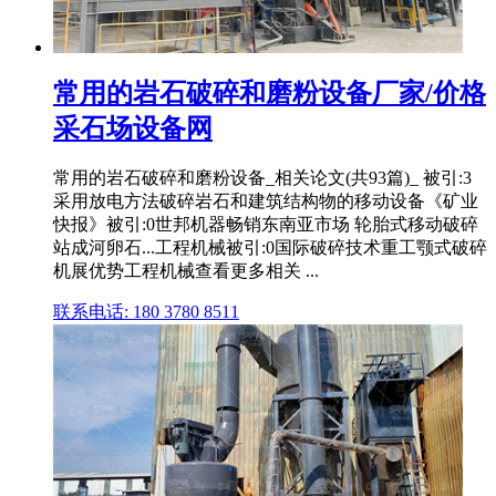
常用的岩石破碎和磨粉设备厂家/价格
采石场设备网
常用的岩石破碎和磨粉设备_相关论文(共93篇)_ 被引:3
采用放电方法破碎岩石和建筑结构物的移动设备《矿业
快报》被引:0世邦机器畅销东南亚市场 轮胎式移动破碎
站成河卵石...工程机械被引:0国际破碎技术重工颚式破碎
机展优势工程机械查看更多相关 ...
联系电话: 180 3780 8511