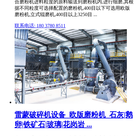
合磨粉机进料粒度的原料输送到磨粉机内,进行细磨,其根
据不同粒度可选择配置的磨粉机,400目以下可选用欧版
磨粉机,立式辊磨机,400目以上3250目 ...
联系电话: 180 3780 8511
雷蒙破碎机设备_欧版磨粉机_石灰|鹅
卵|铁矿石|玻璃|花岗岩 ...