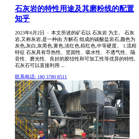
石灰岩的特性用途及其磨粉线的配置
知乎
2023年6月2日 · 本文所述的矿石以 石灰岩 为主。 石灰
岩,又称灰岩,是一种由 方解石 组成的碳酸盐岩石,颜色为
灰色,灰白,灰黑色,黄色,淡红色,棕红色,中等硬度。 1.流程
特征 石灰具有导热性、坚固性、吸水性、不透气性、隔
音性、磨光性、良好的胶结性和可加工性等优异的特性,
石灰石可以直接利用 ...
联系电话: 180 3780 8511