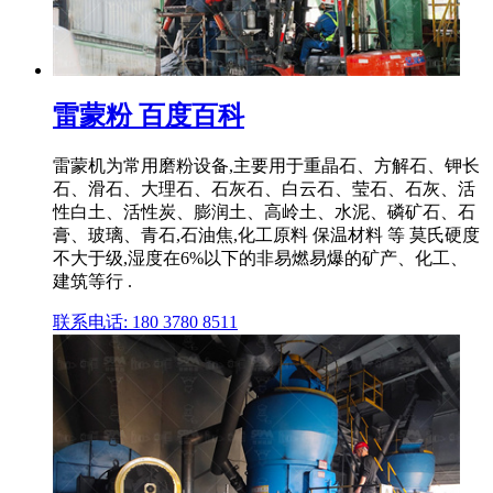
雷蒙粉 百度百科
雷蒙机为常用磨粉设备,主要用于重晶石、方解石、钾长
石、滑石、大理石、石灰石、白云石、莹石、石灰、活
性白土、活性炭、膨润土、高岭土、水泥、磷矿石、石
膏、玻璃、青石,石油焦,化工原料 保温材料 等 莫氏硬度
不大于级,湿度在6%以下的非易燃易爆的矿产、化工、
建筑等行 .
联系电话: 180 3780 8511