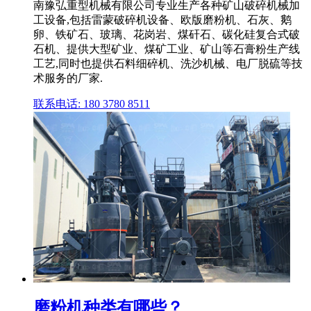
南豫弘重型机械有限公司专业生产各种矿山破碎机械加
工设备,包括雷蒙破碎机设备、欧版磨粉机、石灰、鹅
卵、铁矿石、玻璃、花岗岩、煤矸石、碳化硅复合式破
石机、提供大型矿业、煤矿工业、矿山等石膏粉生产线
工艺,同时也提供石料细碎机、洗沙机械、电厂脱硫等技
术服务的厂家.
联系电话: 180 3780 8511
磨粉机种类有哪些？