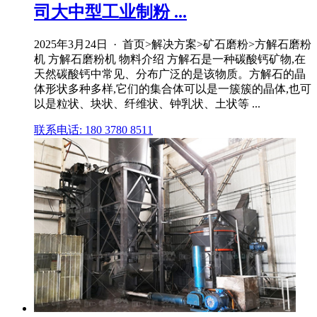
司大中型工业制粉 ...
2025年3月24日 · 首页>解决方案>矿石磨粉>方解石磨粉
机 方解石磨粉机 物料介绍 方解石是一种碳酸钙矿物,在
天然碳酸钙中常见、分布广泛的是该物质。方解石的晶
体形状多种多样,它们的集合体可以是一簇簇的晶体,也可
以是粒状、块状、纤维状、钟乳状、土状等 ...
联系电话: 180 3780 8511