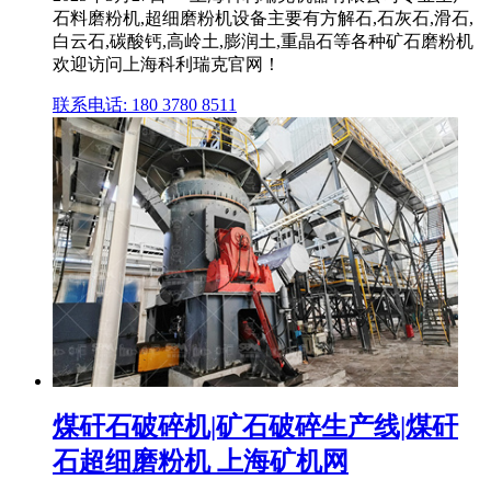
石料磨粉机,超细磨粉机设备主要有方解石,石灰石,滑石,
白云石,碳酸钙,高岭土,膨润土,重晶石等各种矿石磨粉机
欢迎访问上海科利瑞克官网！
联系电话: 180 3780 8511
煤矸石破碎机|矿石破碎生产线|煤矸
石超细磨粉机 上海矿机网