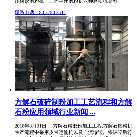
压梯形磨粉机、三环中速磨粉机六种磨粉机类型。
联系电话: 180 3780 8511
方解石破碎制粉加工工艺流程和方解
石粉应用领域行业新闻 ...
2018年8月31日 · 方解石粉磨粉加工工程,方解石磨粉机
生产流程中采用皮带运输机以及自流输送。将破碎后符