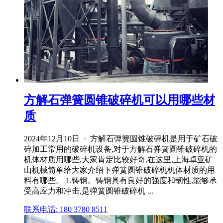
方解石弹簧圆锥破碎机可以用哪些材
质
2024年12月10日 · 方解石弹簧圆锥破碎机是用于矿石破
碎加工常用的破碎机设备,对于方解石弹簧圆锥破碎机的
机体材质用哪些,大家肯定比较好奇,在这里,上海卓亚矿
山机械简单给大家介绍下弹簧圆锥破碎机机体材质的用
料有哪些。 1.铸钢。铸钢具有良好的强度和韧性,能够承
受高应力和冲击,是弹簧圆锥破碎机 ...
联系电话: 180 3780 8511