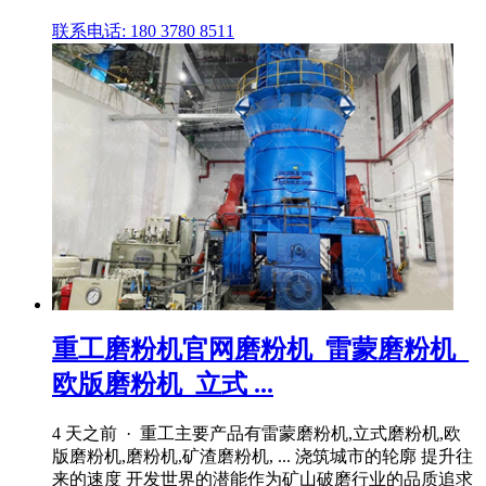
联系电话: 180 3780 8511
重工磨粉机官网磨粉机_雷蒙磨粉机_
欧版磨粉机_立式 ...
4 天之前 · 重工主要产品有雷蒙磨粉机,立式磨粉机,欧
版磨粉机,磨粉机,矿渣磨粉机, ... 浇筑城市的轮廓 提升往
来的速度 开发世界的潜能作为矿山破磨行业的品质追求