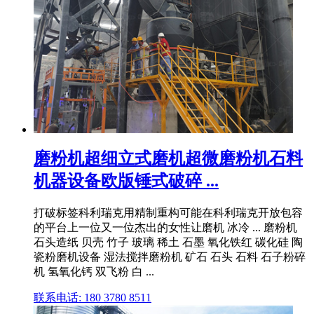
磨粉机超细立式磨机超微磨粉机石料
机器设备欧版锤式破碎 ...
打破标签科利瑞克用精制重构可能在科利瑞克开放包容
的平台上一位又一位杰出的女性让磨机 冰冷 ... 磨粉机
石头造纸 贝壳 竹子 玻璃 稀土 石墨 氧化铁红 碳化硅 陶
瓷粉磨机设备 湿法搅拌磨粉机 矿石 石头 石料 石子粉碎
机 氢氧化钙 双飞粉 白 ...
联系电话: 180 3780 8511