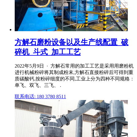
方解石磨粉设备以及生产线配置_破
碎机_斗式_加工工艺
2022年5月9日 · 方解石常用的加工工艺是采用用磨粉机
进行机械粉碎将其制成粉末,方解石直接粉碎后可得到重
质碳酸钙,按粉碎细度的不同,工业上分为四种不同规格：
单飞、双飞、三飞、 .
联系电话: 180 3780 8511