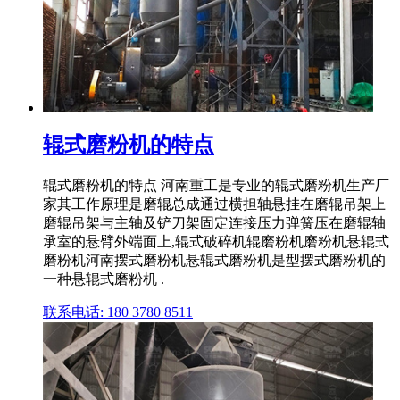
辊式磨粉机的特点
辊式磨粉机的特点 河南重工是专业的辊式磨粉机生产厂
家其工作原理是磨辊总成通过横担轴悬挂在磨辊吊架上
磨辊吊架与主轴及铲刀架固定连接压力弹簧压在磨辊轴
承室的悬臂外端面上,辊式破碎机辊磨粉机磨粉机悬辊式
磨粉机河南摆式磨粉机悬辊式磨粉机是型摆式磨粉机的
一种悬辊式磨粉机 .
联系电话: 180 3780 8511