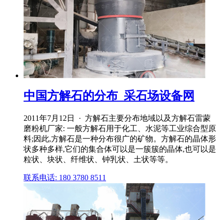
中国方解石的分布_采石场设备网
2011年7月12日 · 方解石主要分布地域以及方解石雷蒙
磨粉机厂家: 一般方解石用于化工、水泥等工业综合型原
料;因此,方解石是一种分布很广的矿物。方解石的晶体形
状多种多样,它们的集合体可以是一簇簇的晶体,也可以是
粒状、块状、纤维状、钟乳状、土状等等。
联系电话: 180 3780 8511