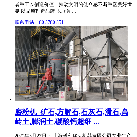
者重工以创造价值、推动文明的使命感不断重塑美好世
界 以品质打造品牌 以服务 ...
联系电话: 180 3780 8511
磨粉机_矿石,方解石,石灰石,滑石,高
岭土,膨润土,碳酸钙超细 ...
2025年3月27日 · 上海科利瑞克机器有限公司专业生产