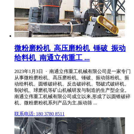
微粉磨粉机_高压磨粉机_锤破_振动
给料机_南通立伟重工 ...
2023年1月3日 · 南通立伟重工机械有限公司是一家专门
从事微粉磨粉机、高压磨粉机、锤破、振动筛粉机、振
动给料机、圆锥破碎机、反击破碎机、鄂破式破碎机、
制砂机、球磨机等矿山机械研发与制造的生产型企业。
南通立伟重工机械有限公司成立以来,形成了以圆锥破碎
机、微粉磨粉机系列产品为主,振动筛 ...
联系电话: 180 3780 8511