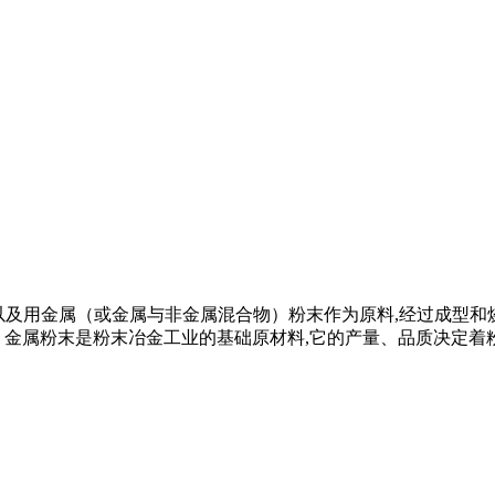
取金属粉末以及用金属（或金属与非金属混合物）粉末作为原料,经过
金属粉末是粉末冶金工业的基础原材料,它的产量、品质决定着粉末冶