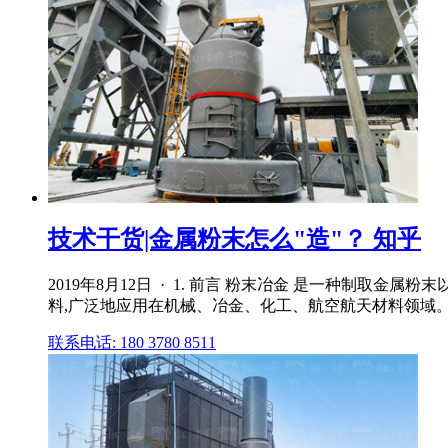
技术干货|金属粉末怎么"造"？ 知乎
2019年8月12日 · 1. 前言 粉末冶金 是一种制
料,广泛地应用在机械、冶金、化工、航空航天材料领域。
联系电话: 180 3780 8511