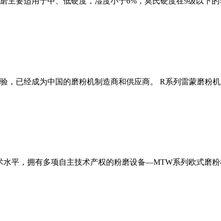
磨主要适用于中、低硬度，湿度小于6%，莫氏硬度在9级以下的
经验，已经成为中国的磨粉机制造商和供应商。 R系列雷蒙磨粉
术水平，拥有多项自主技术产权的粉磨设备—MTW系列欧式磨粉机