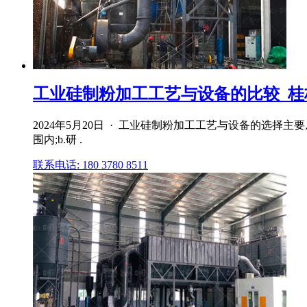
工业硅制粉加工工艺与设备的比较_桂林
2024年5月20日 · 工业硅制粉加工工艺与设备的选择
围内;b.研 .
联系电话: 180 3780 8511