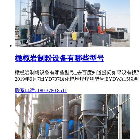
橄榄岩制粉设备有哪些型号
橄榄岩制粉设备有哪些型号_去百度知道提问如果没有找到
2019年9月7日YD707碳化钨堆焊焊丝型号:EYDWA15说
联系电话: 180 3780 8511