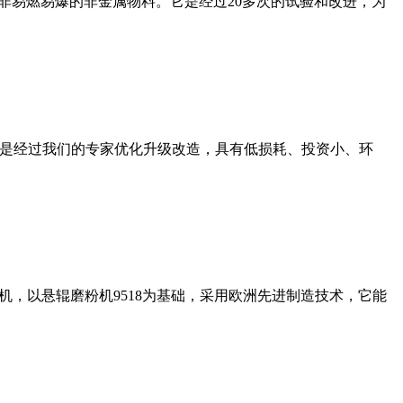
非易燃易爆的非金属物料。它是经过20多次的试验和改进，为
机是经过我们的专家优化升级改造，具有低损耗、投资小、环
，以悬辊磨粉机9518为基础，采用欧洲先进制造技术，它能