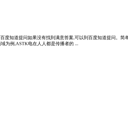
_ 去百度知道提问如果没有找到满意答案,可以到百度知道提问。简
领域为例,ASTK电在人人都是传播者的 ...