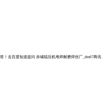
！去百度知道提问 赤城辊压机堆焊耐磨焊丝厂_dm67商讯