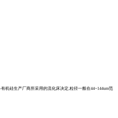
各有机硅生产厂商所采用的流化床决定,粒径一般在44~144um范