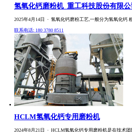
氢氧化钙磨粉机_重工科技股份有限公司
2025年4月14日 · 氢氧化钙磨粉工艺,一般分为氢氧化钙 粗
联系电话: 180 3780 8511
HCLM氢氧化钙专用磨粉机
2024年8月21日 · HCLM氢氧化钙专用磨粉机是在