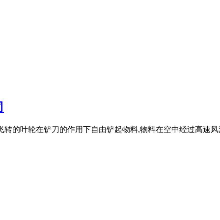
司
高速飞转的叶轮在铲刀的作用下自由铲起物料,物料在空中经过高速风流