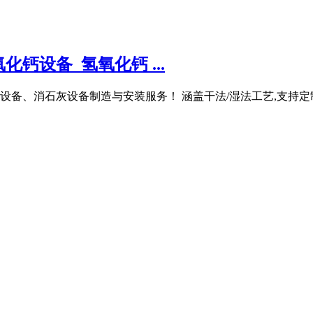
钙设备_氢氧化钙 ...
备、消石灰设备制造与安装服务！ 涵盖干法/湿法工艺,支持定