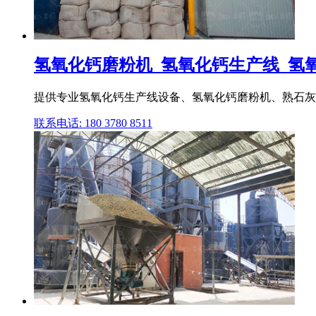
氢氧化钙磨粉机_氢氧化钙生产线_氢氧化
提供专业氢氧化钙生产线设备、氢氧化钙磨粉机、熟石灰设
联系电话: 180 3780 8511