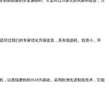
非易燃易爆的非金属物料。它是经过20多次的试验和改进，为
机是经过我们的专家优化升级改造，具有低损耗、投资小、环
，以悬辊磨粉机9518为基础，采用欧洲先进制造技术，它能