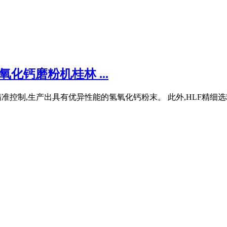
化钙磨粉机桂林 ...
准控制,生产出具有优异性能的氢氧化钙粉末。 此外,HLF精细