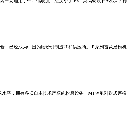
磨主要适用于中、低硬度，湿度小于6%，莫氏硬度在9级以下的
经验，已经成为中国的磨粉机制造商和供应商。 R系列雷蒙磨粉
术水平，拥有多项自主技术产权的粉磨设备—MTW系列欧式磨粉机