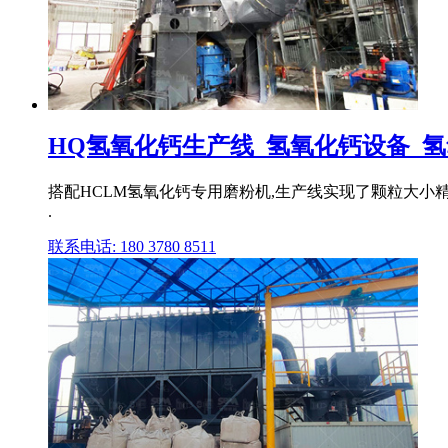
HQ氢氧化钙生产线_氢氧化钙设备_氢氧
搭配HCLM氢氧化钙专用磨粉机,生产线实现了颗粒大小精
.
联系电话: 180 3780 8511