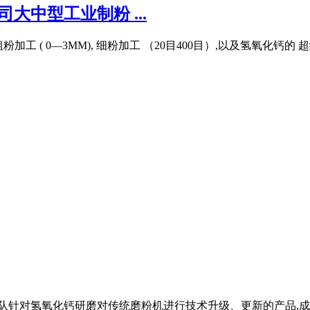
大中型工业制粉 ...
粉加工 ( 0—3MM), 细粉加工 （20目400目）,以及氢氧化钙的
技术团队针对氢氧化钙研磨对传统磨粉机进行技术升级、更新的产品,成