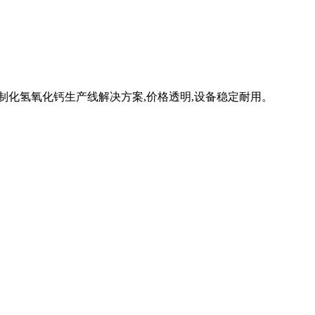
制化氢氧化钙生产线解决方案,价格透明,设备稳定耐用。