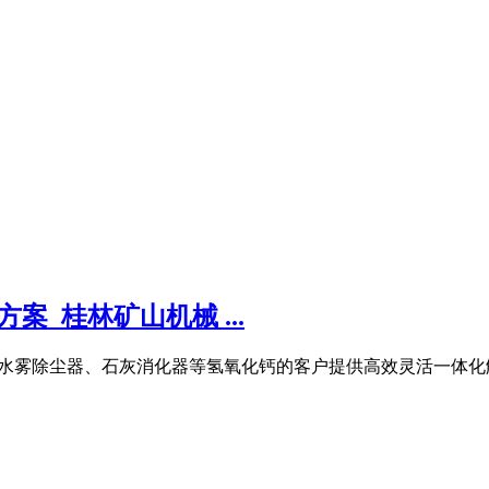
_桂林矿山机械 ...
粉机、水雾除尘器、石灰消化器等氢氧化钙的客户提供高效灵活一体