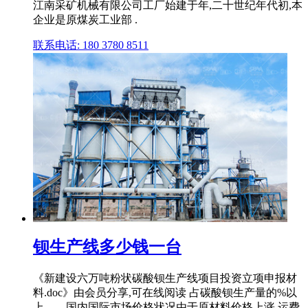
江南采矿机械有限公司工厂始建于年,二十世纪年代初,本
企业是原煤炭工业部 .
联系电话: 180 3780 8511
钡生产线多少钱一台
《新建设六万吨粉状碳酸钡生产线项目投资立项申报材
料.doc》由会员分享,可在线阅读 占碳酸钡生产量的%以
上。、国内国际市场价格状况由于原材料价格上涨,运费