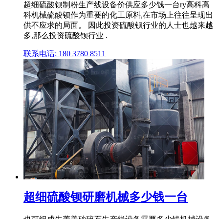
超细硫酸钡制粉生产线设备价供应多少钱一台ry高科高
科机械硫酸钡作为重要的化工原料,在市场上往往呈现出
供不应求的局面。 因此投资硫酸钡行业的人士也越来越
多,那么投资硫酸钡行业 .
联系电话: 180 3780 8511
超细硫酸钡研磨机械多少钱一台