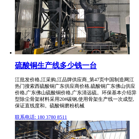
硫酸铜生产线多少钱一台
江批发价格,江采购,江品牌供应商_第47页中国制造网江
热门搜索西硫酸铜广东供应商价格,硫酸铜广东佛山供应
价格,广东佛山硫酸铜价格,广东清远硫。环保基本介绍异
型除尘骨架材料采用20#碳钢,使用骨架生产线一次成型,
保证直线度和。硫酸铜磨粉机械
联系电话: 180 3780 8511