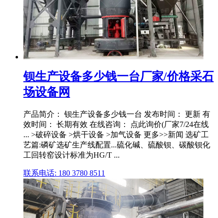
钡生产设备多少钱一台厂家/价格采石
场设备网
产品简介： 钡生产设备多少钱一台 发布时间： 更新 有
效时间： 长期有效 在线咨询： 点此询价(厂家7/24在线
... >破碎设备 >烘干设备 >加气设备 更多>>新闻 选矿工
艺篇:磷矿选矿生产线配置...硫化碱、硫酸钡、碳酸钡化
工回转窑设计标准为HG/T ...
联系电话: 180 3780 8511