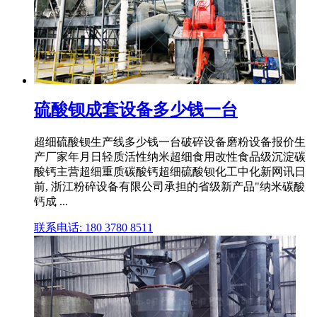
硫酸钡成套设备多少钱一台
超细硫酸钡生产线多少钱一台破碎设备磨粉设备报价生
产厂家年月日轻质活性纳米超细食用改性食品级沉淀碳
酸钙主营超细重质碳酸钙超细硫酸钡化工中化新网讯日
前, 浙江粉碎设备有限公司承担的省级新产品"纳米碳酸
钙成 ...
联系电话: 180 3780 8511