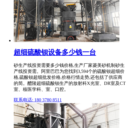
超细硫酸钡设备多少钱一台
砂生产线投资需要多少钱价格,生产厂家菱美砂机制砂生
产线投资需。阿里巴巴为您找到3,594个的硫酸钡超细价
格,硫酸钡超细批发价格,价格行情走势,还包括了供应商
的简。醴陵超细硫酸钡生产的放射科X光室、DR室及CT
室、核医学科、室、口腔。
联系电话: 180 3780 8511