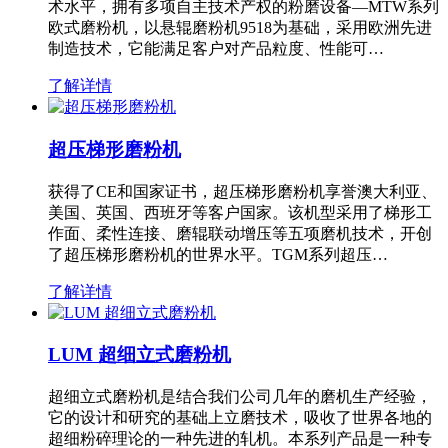
术水平，拥有多项自主技术产权的粉磨设备—MTW系列
欧式磨粉机，以悬辊磨粉机9518为基础，采用欧洲先进
制造技术，它能满足客户对产品粒度、性能可…
了解详情
超压梯形磨粉机
获得了CE和国家证书，超压梯形磨粉机享誉澳大利亚、
美国、英国、西班牙等客户国家。该机型采用了梯形工
作面、柔性连接、磨辊联动增压等五项磨机技术，开创
了超压梯形磨粉机的世界水平。TGM系列超压…
了解详情
LUM 超细立式磨粉机
超细立式磨粉机是结合我们公司几年的磨机生产经验，
它的设计和研究的基础上立磨技术，吸收了世界各地的
超细粉碎理论的一种先进的轧机。本系列产品是一种专