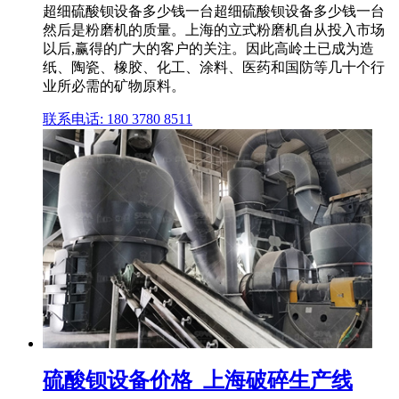
超细硫酸钡设备多少钱一台超细硫酸钡设备多少钱一台
然后是粉磨机的质量。上海的立式粉磨机自从投入市场
以后,赢得的广大的客户的关注。因此高岭土已成为造
纸、陶瓷、橡胶、化工、涂料、医药和国防等几十个行
业所必需的矿物原料。
联系电话: 180 3780 8511
硫酸钡设备价格_上海破碎生产线