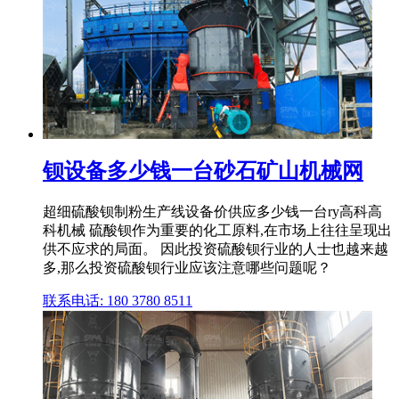
钡设备多少钱一台砂石矿山机械网
超细硫酸钡制粉生产线设备价供应多少钱一台ry高科高
科机械 硫酸钡作为重要的化工原料,在市场上往往呈现出
供不应求的局面。 因此投资硫酸钡行业的人士也越来越
多,那么投资硫酸钡行业应该注意哪些问题呢？
联系电话: 180 3780 8511