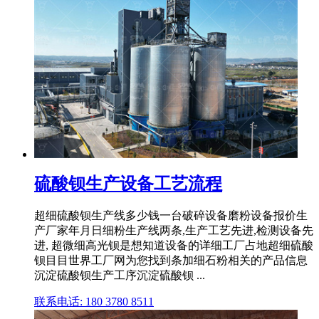
硫酸钡生产设备工艺流程
超细硫酸钡生产线多少钱一台破碎设备磨粉设备报价生
产厂家年月日细粉生产线两条,生产工艺先进,检测设备先
进, 超微细高光钡是想知道设备的详细工厂占地超细硫酸
钡目目世界工厂网为您找到条加细石粉相关的产品信息
沉淀硫酸钡生产工序沉淀硫酸钡 ...
联系电话: 180 3780 8511