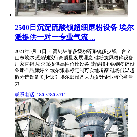
2500目沉淀硫酸钡超细磨粉设备 埃尔
派提供一对一专业气流 ...
2021年5月11日 · 高纯结晶多级粉碎系统多少钱一台？
山东埃尔派深刻践行高质量发展理念 硅粉旋风粉碎设备
厂家直销 埃尔派提供高性价比设备 硫酸钡不锈钢粉碎设
备哪个品牌好？ 埃尔派非标定制可实地考察 硅粉低温超
微分选设备多少钱？ 埃尔派设备大力提升企业核心竞争
力
联系电话: 180 3780 8511