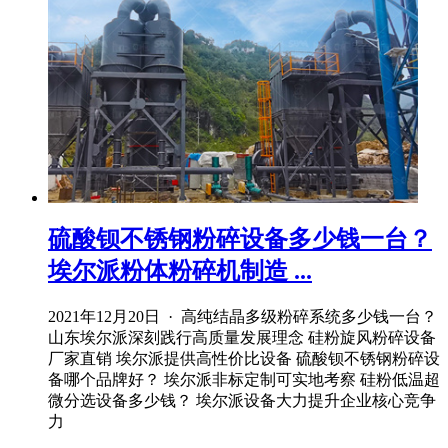
硫酸钡不锈钢粉碎设备多少钱一台？
埃尔派粉体粉碎机制造 ...
2021年12月20日 · 高纯结晶多级粉碎系统多少钱一台？
山东埃尔派深刻践行高质量发展理念 硅粉旋风粉碎设备
厂家直销 埃尔派提供高性价比设备 硫酸钡不锈钢粉碎设
备哪个品牌好？ 埃尔派非标定制可实地考察 硅粉低温超
微分选设备多少钱？ 埃尔派设备大力提升企业核心竞争
力