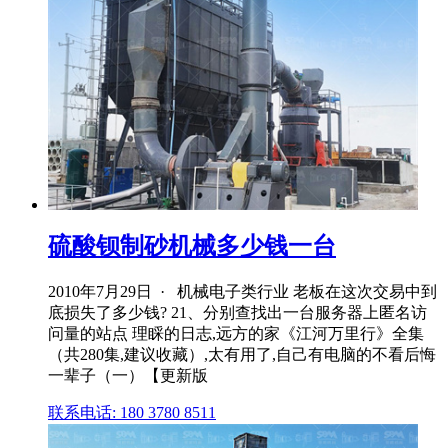
硫酸钡制砂机械多少钱一台
2010年7月29日 · 机械电子类行业 老板在这次交易中到
底损失了多少钱? 21、分别查找出一台服务器上匿名访
问量的站点 理睬的日志,远方的家《江河万里行》全集
（共280集,建议收藏）,太有用了,自己有电脑的不看后悔
一辈子（一）【更新版
联系电话: 180 3780 8511