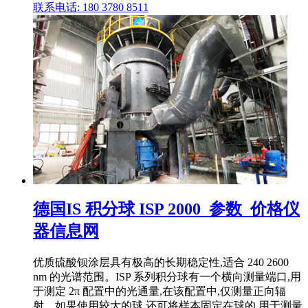
联系电话: 180 3780 8511
德国IS 积分球 ISP 2000_参数_价格仪
器信息网
优质硫酸钡涂层具有极高的长期稳定性,适合 240 2600
nm 的光谱范围。ISP 系列积分球有一个横向测量端口,用
于测定 2π 配置中的光通量,在该配置中,仅测量正向辐
射。如果使用较大的球,还可将样本固定在球的,用于测量