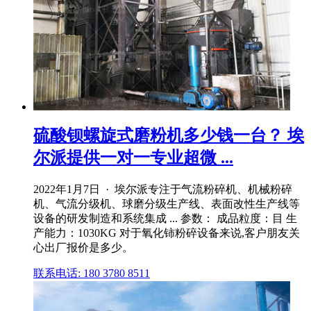
硫酸钡螺旋式磨粉机多少钱一台？ 埃
尔派提供一对一专业超微 ...
2022年1月7日 · 埃尔派专注于气流粉碎机、机械粉碎
机、气流分级机、球磨分级生产线、表面改性生产线等
设备的研发制造和系统集成 ... 参数： 成品粒度：目 生
产能力：1030KG 对于氧化铈粉碎设备来说,客户朋友关
心出厂报价是多少。
联系电话: 180 3780 8511