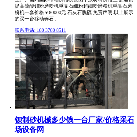
提高硫酸钡粉磨粉机重晶石细粉超细粉磨粉机重晶石磨
粉机一套价格￥80000元 石灰石脱硫 免责声明:以上展示
的买一台移动碎石 .
联系电话: 180 3780 8511
钡制砂机械多少钱一台厂家/价格采石
场设备网