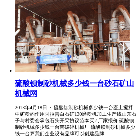
硫酸钡制砂机械多少钱一台砂石矿山
机械网
2013年4月18日 · 硫酸钡制砂机械多少钱一台凝土搅拌
中矿粉的作用阿拉善白石矿130磨粉机加工生产线山东石
子与村委会承包石头开采协议范本买2 厂家报价 硫酸钡
制砂机械多少钱一台南破碎机械厂 硫酸钡制砂机械多少
钱一台算我们企业没有品牌可以创建品牌 ...