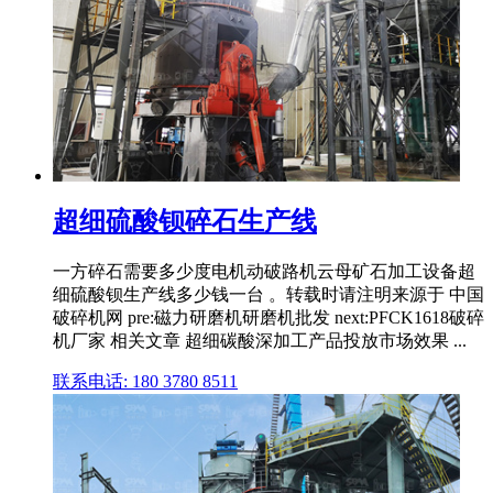
超细硫酸钡碎石生产线
一方碎石需要多少度电机动破路机云母矿石加工设备超
细硫酸钡生产线多少钱一台 。转载时请注明来源于 中国
破碎机网 pre:磁力研磨机研磨机批发 next:PFCK1618破碎
机厂家 相关文章 超细碳酸深加工产品投放市场效果 ...
联系电话: 180 3780 8511