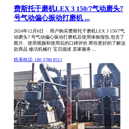
费斯托干磨机LEX 3 150/7气动磨头7
号气动偏心振动打磨机 ...
2024年12月6日 · 用户购买费斯托干磨机LEX 3 150/7气
动磨头7 号气动偏心振动打磨机后使用体验报告,包含了
图片、使用视频和使用后的口碑评价,帮你更好的了解这
款商品 修洁机械行 宝贝描述 卖家服务 ...
联系电话: 180 3780 8511