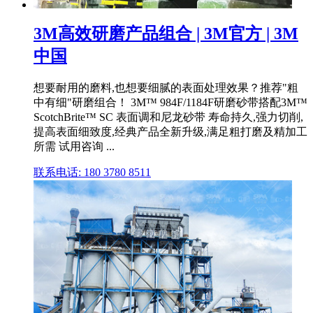
3M高效研磨产品组合 | 3M官方 | 3M
中国
想要耐用的磨料,也想要细腻的表面处理效果？推荐"粗
中有细"研磨组合！ 3M™ 984F/1184F研磨砂带搭配3M™
ScotchBrite™ SC 表面调和尼龙砂带 寿命持久,强力切削,
提高表面细致度,经典产品全新升级,满足粗打磨及精加工
所需 试用咨询 ...
联系电话: 180 3780 8511