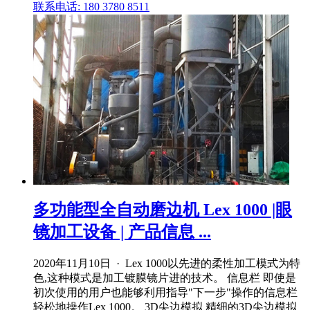
联系电话: 180 3780 8511
多功能型全自动磨边机 Lex 1000 |眼
镜加工设备 | 产品信息 ...
2020年11月10日 · Lex 1000以先进的柔性加工模式为特
色,这种模式是加工镀膜镜片进的技术。 信息栏 即使是
初次使用的用户也能够利用指导"下一步"操作的信息栏
轻松地操作Lex 1000。 3D尖边模拟 精细的3D尖边模拟