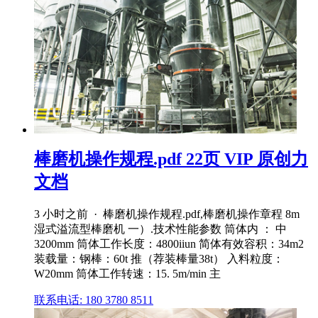
棒磨机操作规程.pdf 22页 VIP 原创力
文档
3 小时之前 · 棒磨机操作规程.pdf,棒磨机操作章程 8m
湿式溢流型棒磨机 一）.技术性能参数 筒体内 ： 中
3200mm 筒体工作长度：4800iiun 简体有效容积：34m2
装载量：钢棒：60t 推（荐装棒量38t） 入料粒度：
W20mm 筒体工作转速：15. 5m/min 主
联系电话: 180 3780 8511