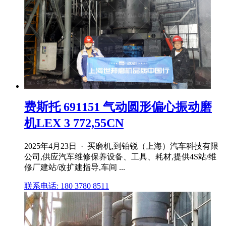
费斯托 691151 气动圆形偏心振动磨
机LEX 3 772,55CN
2025年4月23日 · 买磨机,到铂锐（上海）汽车科技有限
公司,供应汽车维修保养设备、工具、耗材,提供4S站/维
修厂建站/改扩建指导,车间 ...
联系电话: 180 3780 8511