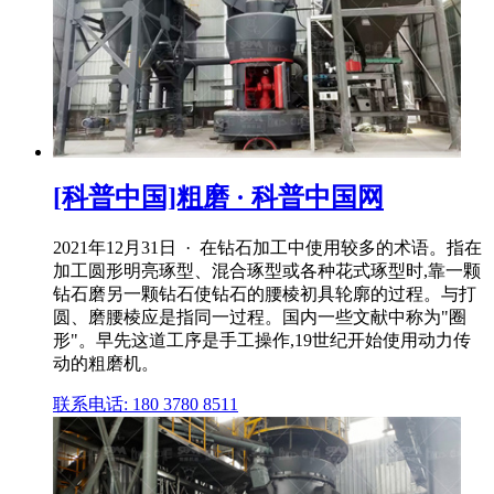
[科普中国]粗磨 · 科普中国网
2021年12月31日 · 在钻石加工中使用较多的术语。指在
加工圆形明亮琢型、混合琢型或各种花式琢型时,靠一颗
钻石磨另一颗钻石使钻石的腰棱初具轮廓的过程。与打
圆、磨腰棱应是指同一过程。国内一些文献中称为"圈
形"。早先这道工序是手工操作,19世纪开始使用动力传
动的粗磨机。
联系电话: 180 3780 8511