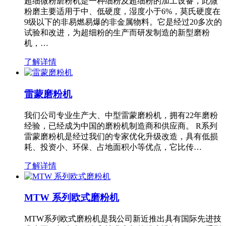
超细微粉磨粉机是一种细粉及超细粉的加工设备，此微
粉磨主要适用于中、低硬度，湿度小于6%，莫氏硬度在
9级以下的非易燃易爆的非金属物料。它是经过20多次的
试验和改进，为超细粉的生产而研发制造的新型磨粉
机，…
了解详情
雷蒙磨粉机
我们公司专业生产大、中型雷蒙磨粉机，拥有22年磨粉
经验，已经成为中国的磨粉机制造商和供应商。 R系列
雷蒙磨粉机是经过我们的专家优化升级改造，具有低损
耗、投资小、环保、占地面积小等优点，它比传…
了解详情
MTW 系列欧式磨粉机
MTW系列欧式磨粉机是我公司新近推出具有国际先进技