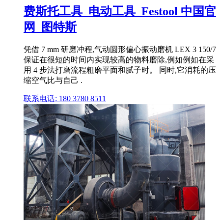
费斯托工具_电动工具_Festool 中国官
网_图特斯
凭借 7 mm 研磨冲程,气动圆形偏心振动磨机 LEX 3 150/7
保证在很短的时间内实现较高的物料磨除,例如例如在采
用 4 步法打磨流程粗磨平面和腻子时。 同时,它消耗的压
缩空气比与自己 .
联系电话: 180 3780 8511