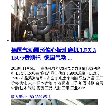
德国气动圆形偏心振动磨机 LEX 3
150/5费斯托_德国气动 ...
2018年11月6日 · 费斯托牌的德国气动圆形偏心振动磨
机 LEX 3 150/5费斯托产品：估价：2800,规格：LEX 3
150/5,产品系列编号：齐全 机电之家 栏目导航 产品 工厂
价格 资讯 人才 样本 产地 市场 周边 二手 加盟 培训 会展
求购 技术 论坛 案例 工品 人脉 工服 工业APP ...
联系电话: 180 3780 8511