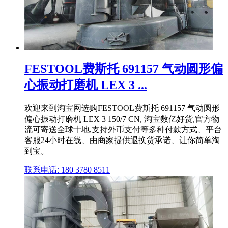
FESTOOL费斯托 691157 气动圆形偏
心振动打磨机 LEX 3 ...
欢迎来到淘宝网选购FESTOOL费斯托 691157 气动圆形
偏心振动打磨机 LEX 3 150/7 CN, 淘宝数亿好货,官方物
流可寄送全球十地,支持外币支付等多种付款方式、平台
客服24小时在线、由商家提供退换货承诺、让你简单淘
到宝。
联系电话: 180 3780 8511