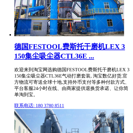
德国FESTOOL费斯托干磨机LEX 3
150集尘吸尘器CTL36E ...
欢迎来到淘宝网选购德国FESTOOL费斯托干磨机LEX 3
150集尘吸尘器CTL36E气动打磨套装, 淘宝数亿好货,官
方物流可寄送全球十地,支持外币支付等多种付款方式、
平台客服24小时在线、由商家提供退换货承诺、让你简
单淘到宝。
联系电话: 180 3780 8511