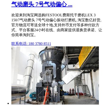
气动磨头 7号气动偏心 ...
欢迎来到淘宝网选购FESTOOL费斯托干磨机LEX 3
150/7气动磨头 7号气动偏心振动打磨机, 淘宝数亿好货,
官方物流可寄送全球十地,支持外币支付等多种付款方
式、平台客服24小时在线、由商家提供退换货承诺、让
你简单淘到宝。
联系电话: 180 3780 8511