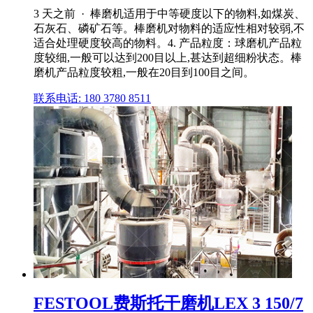
3 天之前 · 棒磨机适用于中等硬度以下的物料,如煤炭、
石灰石、磷矿石等。棒磨机对物料的适应性相对较弱,不
适合处理硬度较高的物料。4. 产品粒度：球磨机产品粒
度较细,一般可以达到200目以上,甚达到超细粉状态。棒
磨机产品粒度较粗,一般在20目到100目之间。
联系电话: 180 3780 8511
FESTOOL费斯托干磨机LEX 3 150/7