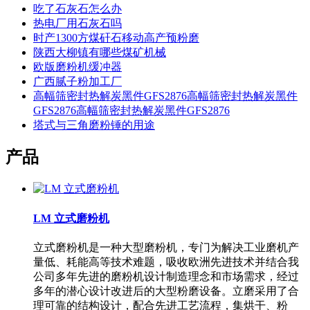
吃了石灰石怎么办
热电厂用石灰石吗
时产1300方煤矸石移动高产预粉磨
陕西大柳镇有哪些煤矿机械
欧版磨粉机缓冲器
广西腻子粉加工厂
高幅筛密封热解炭黑件GFS2876高幅筛密封热解炭黑件
GFS2876高幅筛密封热解炭黑件GFS2876
塔式与三角磨粉锤的用途
产品
LM 立式磨粉机
立式磨粉机是一种大型磨粉机，专门为解决工业磨机产
量低、耗能高等技术难题，吸收欧洲先进技术并结合我
公司多年先进的磨粉机设计制造理念和市场需求，经过
多年的潜心设计改进后的大型粉磨设备。立磨采用了合
理可靠的结构设计，配合先进工艺流程，集烘干、粉