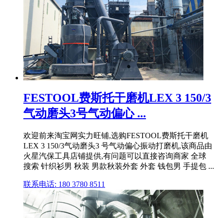
FESTOOL费斯托干磨机LEX 3 150/3
气动磨头3号气动偏心 ...
欢迎前来淘宝网实力旺铺,选购FESTOOL费斯托干磨机
LEX 3 150/3气动磨头3 号气动偏心振动打磨机,该商品由
火星汽保工具店铺提供,有问题可以直接咨询商家 全球
搜索 针织衫男 秋装 男款秋装外套 外套 钱包男 手提包 ...
联系电话: 180 3780 8511