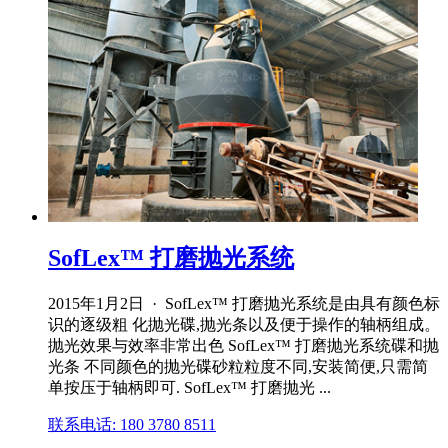
SofLex™ 打磨抛光系统
2015年1月2日 · SofLex™ 打磨抛光系统是由具有颜色标
识的逐级粗 化抛光碟,抛光条以及便于操作的轴柄组成。
抛光效果与效率非常出色 SofLex™ 打磨抛光系统碟和抛
光条 不同颜色的抛光碟砂粒粒度不同,安装简便,只需简
单按压于轴柄即可. SofLex™ 打磨抛光 ...
联系电话: 180 3780 8511