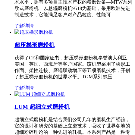
术水平，拥有多项自主技术产权的粉磨设备—MTW系列
欧式磨粉机，以悬辊磨粉机9518为基础，采用欧洲先进
制造技术，它能满足客户对产品粒度、性能可…
了解详情
超压梯形磨粉机
获得了CE和国家证书，超压梯形磨粉机享誉澳大利亚、
美国、英国、西班牙等客户国家。该机型采用了梯形工
作面、柔性连接、磨辊联动增压等五项磨机技术，开创
了超压梯形磨粉机的世界水平。TGM系列超压…
了解详情
LUM 超细立式磨粉机
超细立式磨粉机是结合我们公司几年的磨机生产经验，
它的设计和研究的基础上立磨技术，吸收了世界各地的
超细粉碎理论的一种先进的轧机。本系列产品是一种专