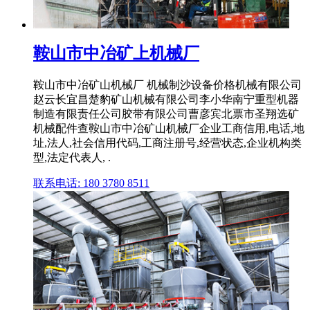
鞍山市中冶矿上机械厂
鞍山市中冶矿山机械厂 机械制沙设备价格机械有限公司
赵云长宜昌楚豹矿山机械有限公司李小华南宁重型机器
制造有限责任公司胶带有限公司曹彦宾北票市圣翔选矿
机械配件查鞍山市中冶矿山机械厂企业工商信用,电话,地
址,法人,社会信用代码,工商注册号,经营状态,企业机构类
型,法定代表人, .
联系电话: 180 3780 8511