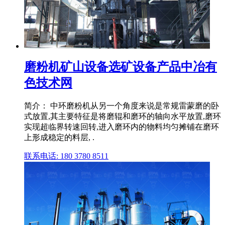
磨粉机矿山设备选矿设备产品中冶有
色技术网
简介： 中环磨粉机从另一个角度来说是常规雷蒙磨的卧
式放置,其主要特征是将磨辊和磨环的轴向水平放置,磨环
实现超临界转速回转,进入磨环内的物料均匀摊铺在磨环
上形成稳定的料层, .
联系电话: 180 3780 8511