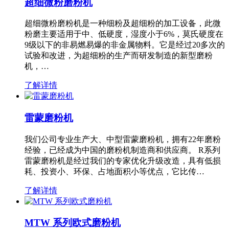
超细微粉磨粉机
超细微粉磨粉机是一种细粉及超细粉的加工设备，此微
粉磨主要适用于中、低硬度，湿度小于6%，莫氏硬度在
9级以下的非易燃易爆的非金属物料。它是经过20多次的
试验和改进，为超细粉的生产而研发制造的新型磨粉
机，…
了解详情
雷蒙磨粉机
我们公司专业生产大、中型雷蒙磨粉机，拥有22年磨粉
经验，已经成为中国的磨粉机制造商和供应商。 R系列
雷蒙磨粉机是经过我们的专家优化升级改造，具有低损
耗、投资小、环保、占地面积小等优点，它比传…
了解详情
MTW 系列欧式磨粉机