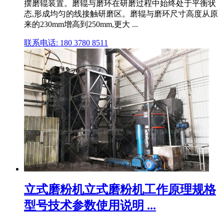
摆磨辊装置。磨辊与磨环在研磨过程中始终处于平衡状
态,形成均匀的线接触研磨区。磨辊与磨环尺寸高度从原
来的230mm增高到250mm,更大 ...
联系电话: 180 3780 8511
立式磨粉机立式磨粉机工作原理规格
型号技术参数使用说明 ...