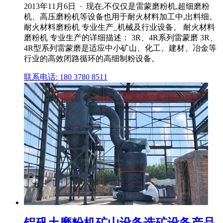
2013年11月6日 · 现在,不仅仅是雷蒙磨粉机,超细磨粉
机、高压磨粉机等设备也用于耐火材料加工中,出料细。
耐火材料磨粉机 专业生产_机械及行业设备。 耐火材料
磨粉机 专业生产的详细描述： 3R、4R系列雷蒙磨 3R、
4R型系列雷蒙磨是适应中小矿山、化工、建材、冶金等
行业的高效闭路循环的高细制粉设备。
联系电话: 180 3780 8511
铝矾土磨粉机矿山设备选矿设备产品