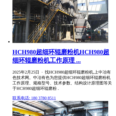
HCH980超细环辊磨粉机HCH980超
细环辊磨粉机工作原理 ...
2025年2月25日 · 找HCH980超细环辊磨粉机,上中冶有
色技术网。中冶有色为您提供HCH980超细环辊磨粉机
工作原理、规格型号、技术参数、结构设计原理图等关
于HCH980超细环辊磨粉 .
联系电话: 180 3780 8511