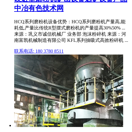
中冶有色技术网
HCQ系列磨粉机设备优势：HCQ系列磨粉机产量高,能
耗低,产量比传统R型摆式磨粉机的产量提高30%50% ...
来源：巩义市诚信机械厂 业务部 泡沫粉碎机 来源：河
南富凯机械制造有限公司 KFL系列抽吸式高效粉碎机 ...
联系电话: 180 3780 8511