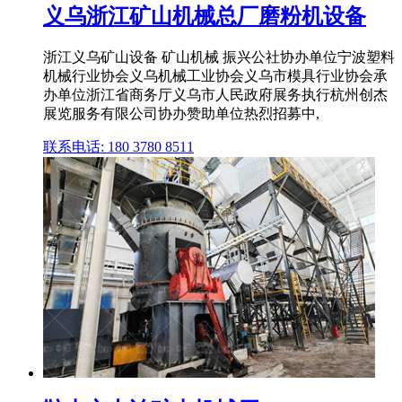
义乌浙江矿山机械总厂磨粉机设备
浙江义乌矿山设备 矿山机械 振兴公社协办单位宁波塑料
机械行业协会义乌机械工业协会义乌市模具行业协会承
办单位浙江省商务厅义乌市人民政府展务执行杭州创杰
展览服务有限公司协办赞助单位热烈招募中,
联系电话: 180 3780 8511