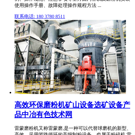
使用操作手册、故障处理操作规程方法 ...
联系电话: 180 3780 8511
高效环保磨粉机矿山设备选矿设备产
品中冶有色技术网
雷蒙磨粉机又称雷蒙磨,是一种可以代替球磨机的新型、
高效、采用闭路循环的高细制粉设备。也属于粉碎机,雷