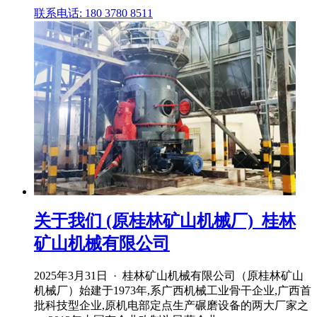
联系电话: 180 3780 8511
关于我们 (原桂林矿山机械厂)_桂林
矿山机械有限公司
2025年3月31日 · 桂林矿山机械有限公司（原桂林矿山
机械厂）始建于1973年,系广西机械工业骨干企业,广西首
批科技型企业,原机电部定点生产碾磨设备的两大厂家之