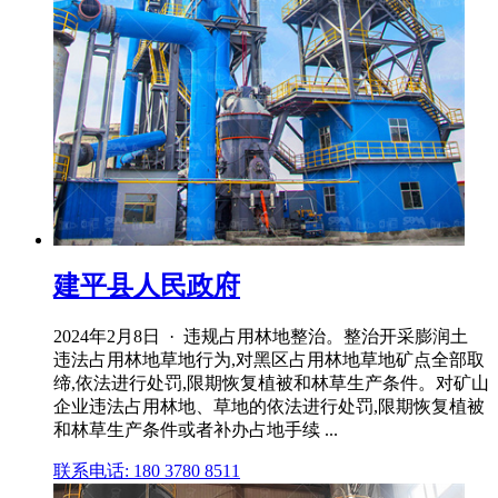
建平县人民政府
2024年2月8日 · 违规占用林地整治。整治开采膨润土
违法占用林地草地行为,对黑区占用林地草地矿点全部取
缔,依法进行处罚,限期恢复植被和林草生产条件。对矿山
企业违法占用林地、草地的依法进行处罚,限期恢复植被
和林草生产条件或者补办占地手续 ...
联系电话: 180 3780 8511