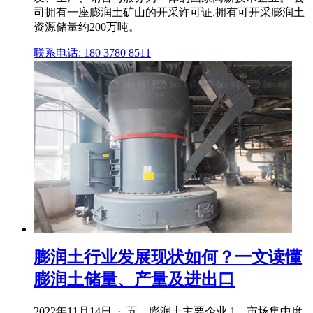
司拥有一座膨润土矿山的开采许可证,拥有可开采膨润土
资源储量约200万吨。
联系电话: 180 3780 8511
膨润土行业发展现状如何？一文读懂
膨润土储量、产量及进出口
2022年11月14日 · 五．膨润土主要企业 1、市场集中度