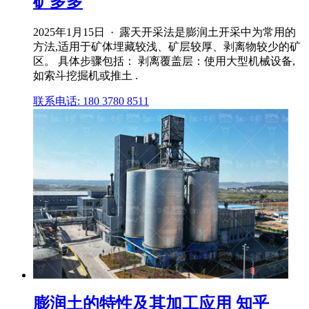
矿多多
2025年1月15日 · 露天开采法是膨润土开采中为常用的
方法,适用于矿体埋藏较浅、矿层较厚、剥离物较少的矿
区。 具体步骤包括： 剥离覆盖层：使用大型机械设备,
如索斗挖掘机或推土 .
联系电话: 180 3780 8511
膨润土的特性及其加工应用 知乎