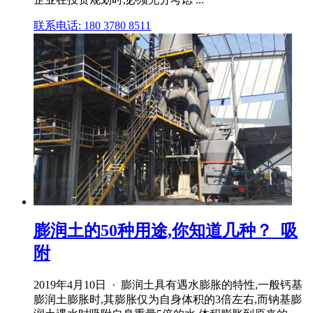
联系电话: 180 3780 8511
膨润土的50种用途,你知道几种？_吸
附
2019年4月10日 · 膨润土具有遇水膨胀的特性,一般钙基
膨润土膨胀时,其膨胀仅为自身体积的3倍左右,而钠基膨