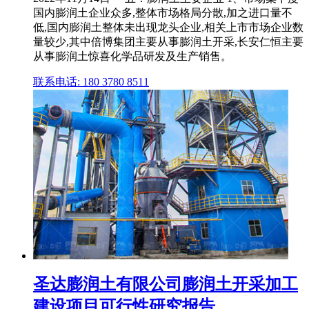
国内膨润土企业众多,整体市场格局分散,加之进口量不
低,国内膨润土整体未出现龙头企业,相关上市市场企业数
量较少,其中倍博集团主要从事膨润土开采,长安仁恒主要
从事膨润土惊喜化学品研发及生产销售。
联系电话: 180 3780 8511
圣达膨润土有限公司膨润土开采加工
建设项目可行性研究报告 ...