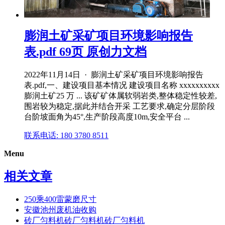
膨润土矿采矿项目环境影响报告
表.pdf 69页 原创力文档
2022年11月14日 · 膨润土矿采矿项目环境影响报告
表.pdf,一、建设项目基本情况 建设项目名称 xxxxxxxxxx
膨润土矿25 万 ... 该矿矿体属软弱岩类,整体稳定性较差,
围岩较为稳定,据此并结合开采 工艺要求,确定分层阶段
台阶坡面角为45°,生产阶段高度10m,安全平台 ...
联系电话: 180 3780 8511
Menu
相关文章
250乘400雷蒙磨尺寸
安徽池州废机油收购
砖厂匀料机砖厂匀料机砖厂匀料机