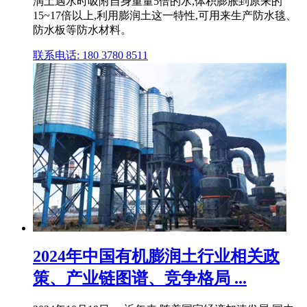
润土遇水时吸附自身重量5倍的水,体积膨胀到原来的
15~17倍以上,利用膨润土这一特性,可用来生产防水毯、
防水板等防水材料。
联系电话: 180 3780 8511
2024年中国有机膨润土行业相关政
策、产业链图谱、竞争格局 ...