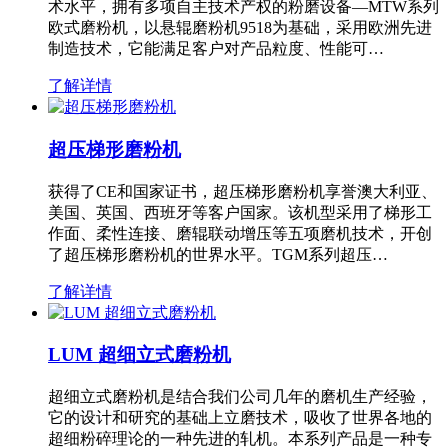
术水平，拥有多项自主技术产权的粉磨设备—MTW系列
欧式磨粉机，以悬辊磨粉机9518为基础，采用欧洲先进
制造技术，它能满足客户对产品粒度、性能可…
了解详情
超压梯形磨粉机
获得了CE和国家证书，超压梯形磨粉机享誉澳大利亚、
美国、英国、西班牙等客户国家。该机型采用了梯形工
作面、柔性连接、磨辊联动增压等五项磨机技术，开创
了超压梯形磨粉机的世界水平。TGM系列超压…
了解详情
LUM 超细立式磨粉机
超细立式磨粉机是结合我们公司几年的磨机生产经验，
它的设计和研究的基础上立磨技术，吸收了世界各地的
超细粉碎理论的一种先进的轧机。本系列产品是一种专