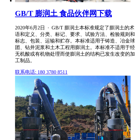
GB/T 膨润土 食品伙伴网下载
2020年6月2日 · GB/T 膨润土本标准规定了膨润土的术
语和定义、分类、标记、要求、试验方法、检验规则和
标志、包装、运输和贮存。本标准适用于铸造、冶金球
团、钻井泥浆和土木工程用膨润土。本标准不适用于经
无机酸或有机物处理而使膨润土的结构已发生改变的加
工制品。
联系电话: 180 3780 8511