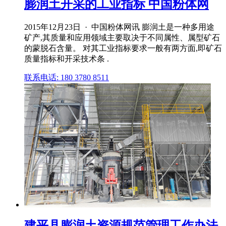
膨润土开采的工业指标 中国粉体网
2015年12月23日 · 中国粉体网讯 膨润土是一种多用途
矿产,其质量和应用领域主要取决于不同属性、属型矿石
的蒙脱石含量。 对其工业指标要求一般有两方面,即矿石
质量指标和开采技术条 .
联系电话: 180 3780 8511
建平县膨润土资源规范管理工作办法