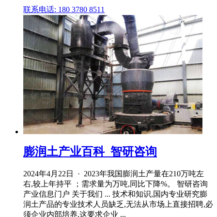
联系电话: 180 3780 8511
膨润土产业百科_智研咨询
2024年4月22日 · 2023年我国膨润土产量在210万吨左
右,较上年持平 ；需求量为万吨,同比下降%。 智研咨询
产业信息门户 关于我们 ... 技术和知识,国内专业研究膨
润土产品的专业技术人员缺乏,无法从市场上直接招聘,必
须企业内部培养,这要求企业 ...