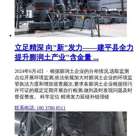
立足精深 向"新"发力——建平县全力
提升膨润土产业"含金量 ...
2024年6月4日 · 根据膨润土企业的分布情况,选取监测
点位开展环境监测,依法依规加大对膨润土企业的环境监
管执法力度和增加巡查频次,要求各膨润土企业根据排污
许可证的规定定期开展自行检测,做到及时发现问题及时
督促整改。 科学定位 精准发力延链补链强链
联系电话: 180 3780 8511