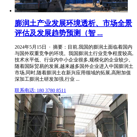
膨润土产业发展环境透析、市场全景
评估及发展趋势预测（智 ...
2024年5月15日 · 摘要：目前,我国的膨润土面临着国内
与国外双重竞争的环境。我国膨润土行业竞争程度较高,
技术水平低、行业内中小企业很多,规模化的企业较少。
随着国际贸易的发展,越来越多国外企业进入中国膨润土
市场,同时,随着膨润土在新兴应用领域的拓展,高附加值
深加工膨润土研发加强,行业 ...
联系电话: 180 3780 8511