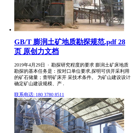
GB/T 膨润土矿地质勘探规范.pdf 28
页 原创力文档
2019年4月29日 · 勘探研究程度的要求 膨润土矿床地质
勘探的基本任务是：按对口单位要求,探明可供开采利用
的矿石储量；查明矿床开 采技术条件。 为矿山建设设计
确定矿山建设规模、产 .
联系电话: 180 3780 8511