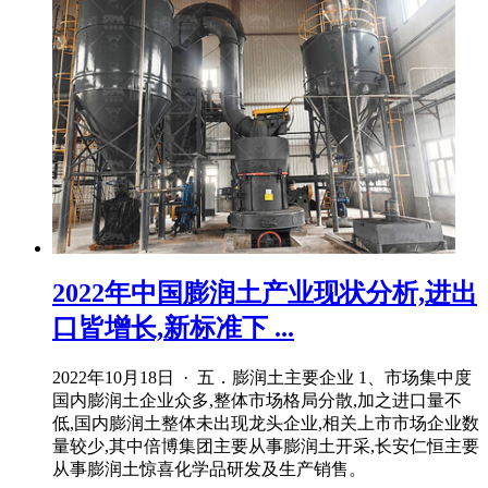
2022年中国膨润土产业现状分析,进出
口皆增长,新标准下 ...
2022年10月18日 · 五．膨润土主要企业 1、市场集中度
国内膨润土企业众多,整体市场格局分散,加之进口量不
低,国内膨润土整体未出现龙头企业,相关上市市场企业数
量较少,其中倍博集团主要从事膨润土开采,长安仁恒主要
从事膨润土惊喜化学品研发及生产销售。