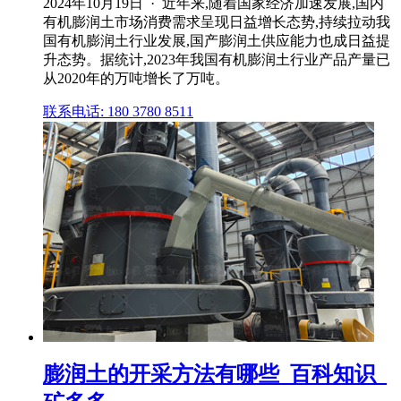
2024年10月19日 · 近年来,随着国家经济加速发展,国内
有机膨润土市场消费需求呈现日益增长态势,持续拉动我
国有机膨润土行业发展,国产膨润土供应能力也成日益提
升态势。据统计,2023年我国有机膨润土行业产品产量已
从2020年的万吨增长了万吨。
联系电话: 180 3780 8511
膨润土的开采方法有哪些_百科知识_