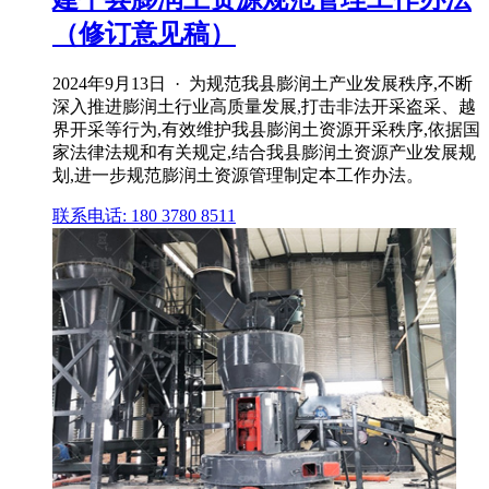
（修订意见稿）
2024年9月13日 · 为规范我县膨润土产业发展秩序,不断
深入推进膨润土行业高质量发展,打击非法开采盗采、越
界开采等行为,有效维护我县膨润土资源开采秩序,依据国
家法律法规和有关规定,结合我县膨润土资源产业发展规
划,进一步规范膨润土资源管理制定本工作办法。
联系电话: 180 3780 8511