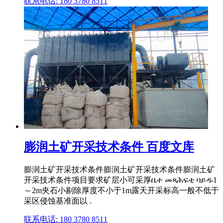
联系电话: 180 3780 8511
膨润土矿开采技术条件 百度文库
膨润土矿开采技术条件膨润土矿开采技术条件膨润土矿
开采技术条件项目要求矿层小可采厚ቤተ መጻሕፍቲ ባይዱ1
～2m夹石小剔除厚度不小于1m露天开采标高一般不低于
采区侵蚀基准面以 .
联系电话: 180 3780 8511