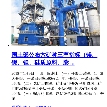
国土部公布六矿种三率指标（镁、
铌、钽、硅质原料、膨 ...
2018年1月9日 · 四、膨润土 （一）开采回采率。1、露
天开采。开采回采率≥90% 2、地下开采。开采回采率
≥70% （二）选矿回收率。矿山企业开发利用膨润土矿
产时,鼓励膨润土分级开采、分级利用,其选矿回收率
≥90% （三）综合利用率。尾矿综合利用率≥80% 五、芒
硝