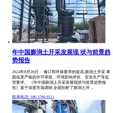
年中国膨润土开采发展现 状与前景趋
势报告
2024年8月26日 · 修订和环保要求的提高,膨润土开采 将
面临更严格的许可审批、环境影响评价、安全生产等监
管要求。 《年中国膨润土开采发展现状与前景趋势报
告》基于深度市场调研,全面剖析了膨润土开 ...
联系电话: 180 3780 8511