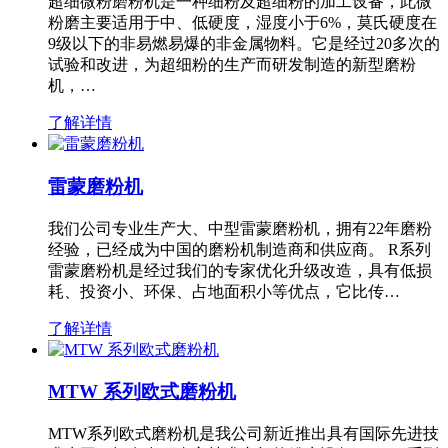
超细微粉磨粉机是一种细粉及超细粉的加工设备，此微
粉磨主要适用于中、低硬度，湿度小于6%，莫氏硬度在
9级以下的非易燃易爆的非金属物料。它是经过20多次的
试验和改进，为超细粉的生产而研发制造的新型磨粉
机，…
了解详情
雷蒙磨粉机
我们公司专业生产大、中型雷蒙磨粉机，拥有22年磨粉
经验，已经成为中国的磨粉机制造商和供应商。 R系列
雷蒙磨粉机是经过我们的专家优化升级改造，具有低损
耗、投资小、环保、占地面积小等优点，它比传…
了解详情
MTW 系列欧式磨粉机
MTW系列欧式磨粉机是我公司新近推出具有国际先进技