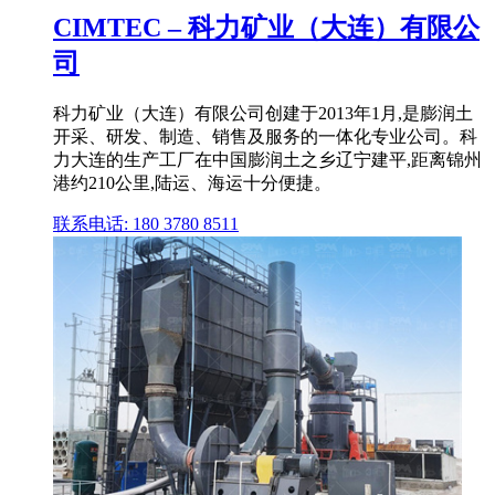
CIMTEC – 科力矿业（大连）有限公
司
科力矿业（大连）有限公司创建于2013年1月,是膨润土
开采、研发、制造、销售及服务的一体化专业公司。科
力大连的生产工厂在中国膨润土之乡辽宁建平,距离锦州
港约210公里,陆运、海运十分便捷。
联系电话: 180 3780 8511