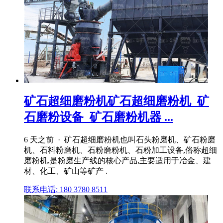
矿石超细磨粉机矿石超细磨粉机_矿
石磨粉设备_矿石磨粉机器 ...
6 天之前 · 矿石超细磨粉机也叫石头粉磨机、矿石粉磨
机、石料粉磨机、石粉磨粉机、石粉加工设备,俗称超细
磨粉机,是粉磨生产线的核心产品,主要适用于冶金、建
材、化工、矿山等矿产 .
联系电话: 180 3780 8511