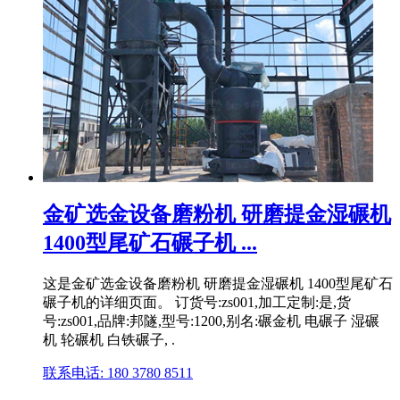
金矿选金设备磨粉机 研磨提金湿碾机
1400型尾矿石碾子机 ...
这是金矿选金设备磨粉机 研磨提金湿碾机 1400型尾矿石
碾子机的详细页面。 订货号:zs001,加工定制:是,货
号:zs001,品牌:邦隧,型号:1200,别名:碾金机 电碾子 湿碾
机 轮碾机 白铁碾子, .
联系电话: 180 3780 8511