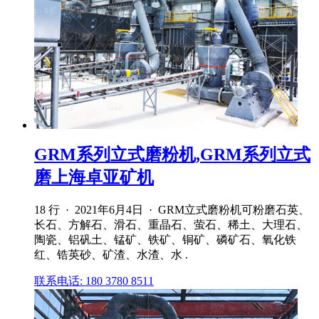
GRM系列立式磨粉机,GRM系列立式
磨上海卓亚矿机
18 行 · 2021年6月4日 · GRM立式磨粉机可粉磨石英、
长石、方解石、滑石、重晶石、萤石、稀土、大理石、
陶瓷、铝矾土、锰矿、铁矿、铜矿、磷矿石、氧化铁
红、锆英砂、矿渣、水渣、水 .
联系电话: 180 3780 8511