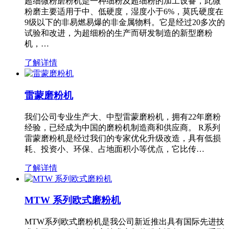
超细微粉磨粉机是一种细粉及超细粉的加工设备，此微
粉磨主要适用于中、低硬度，湿度小于6%，莫氏硬度在
9级以下的非易燃易爆的非金属物料。它是经过20多次的
试验和改进，为超细粉的生产而研发制造的新型磨粉
机，…
了解详情
雷蒙磨粉机
我们公司专业生产大、中型雷蒙磨粉机，拥有22年磨粉
经验，已经成为中国的磨粉机制造商和供应商。 R系列
雷蒙磨粉机是经过我们的专家优化升级改造，具有低损
耗、投资小、环保、占地面积小等优点，它比传…
了解详情
MTW 系列欧式磨粉机
MTW系列欧式磨粉机是我公司新近推出具有国际先进技