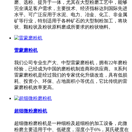
磨、选粉、提升于一体，尤其在大型粉磨工艺中，能够
完全满足客户需求，主要技术、经济指标达到国际先进
水平。可广泛应用于水泥、电力、冶金、化工、非金属
矿等行业，特别适用于各种矿石的大型制粉加工，将块
状、颗粒状及粉状原料磨成所要求的粉状物料。
雷蒙磨粉机
我们公司专业生产大、中型雷蒙磨粉机，拥有22年磨粉
经验，已经成为中国的磨粉机制造商和供应商。 R系列
雷蒙磨粉机是经过我们的专家优化升级改造，具有低损
耗、投资小、环保、占地面积小等优点，它比传统的雷
蒙磨粉机效率更高。
超细微粉磨粉机
超细微粉磨粉机是一种细粉及超细粉的加工设备，此微
粉磨主要适用于中、低硬度，湿度小于6%，莫氏硬度在