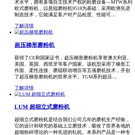
术水平，拥有多项自主技术产权的粉磨设备—MTW系列
欧式磨粉机，以悬辊磨粉机9518为基础，采用欧洲先进
制造技术，它能满足客户对产品粒度、性能可…
了解详情
超压梯形磨粉机
获得了CE和国家证书，超压梯形磨粉机享誉澳大利亚、
美国、英国、西班牙等客户国家。该机型采用了梯形工
作面、柔性连接、磨辊联动增压等五项磨机技术，开创
了超压梯形磨粉机的世界水平。TGM系列超压…
了解详情
LUM 超细立式磨粉机
超细立式磨粉机是结合我们公司几年的磨机生产经验，
它的设计和研究的基础上立磨技术，吸收了世界各地的
超细粉碎理论的一种先进的轧机。本系列产品是一种专