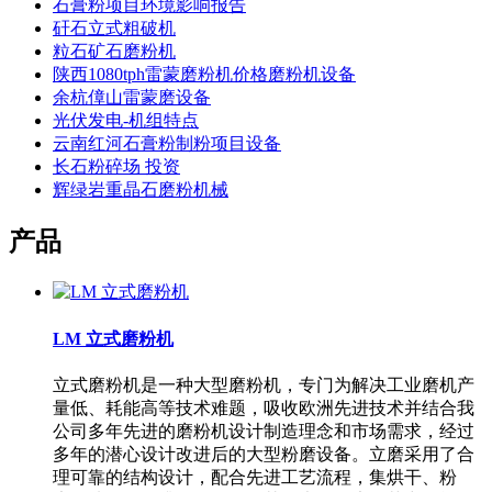
石膏粉项目环境影响报告
矸石立式粗破机
粒石矿石磨粉机
陕西1080tph雷蒙磨粉机价格磨粉机设备
余杭傽山雷蒙磨设备
光伏发电-机组特点
云南红河石膏粉制粉项目设备
长石粉碎场 投资
辉绿岩重晶石磨粉机械
产品
LM 立式磨粉机
立式磨粉机是一种大型磨粉机，专门为解决工业磨机产
量低、耗能高等技术难题，吸收欧洲先进技术并结合我
公司多年先进的磨粉机设计制造理念和市场需求，经过
多年的潜心设计改进后的大型粉磨设备。立磨采用了合
理可靠的结构设计，配合先进工艺流程，集烘干、粉