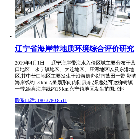
辽宁省海岸带地质环境综合评价研究
2019年4月1日 · 辽宁海岸带海水入侵区域主要分布于营
口地区、永宁镇地区、大连地区、庄河地区以及东港地
区.其中营口地区主要发生于沿海街办以南盐田一带,影响
海岸线约13 km 2,呈扇形向内陆展布,深远处可达柳树镇
一带,距离海岸线约15 km.永宁镇地区发生范围北起
联系电话: 180 3780 8511