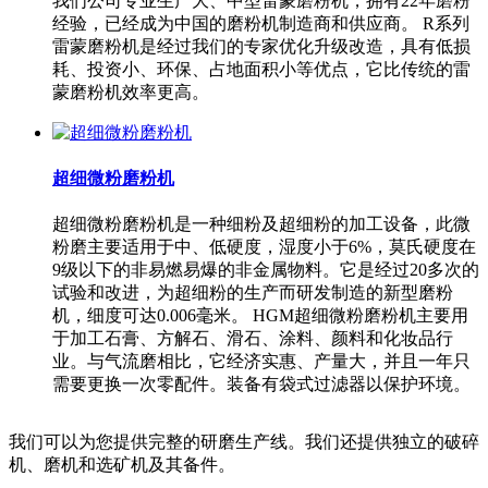
我们公司专业生产大、中型雷蒙磨粉机，拥有22年磨粉
经验，已经成为中国的磨粉机制造商和供应商。 R系列
雷蒙磨粉机是经过我们的专家优化升级改造，具有低损
耗、投资小、环保、占地面积小等优点，它比传统的雷
蒙磨粉机效率更高。
超细微粉磨粉机
超细微粉磨粉机是一种细粉及超细粉的加工设备，此微
粉磨主要适用于中、低硬度，湿度小于6%，莫氏硬度在
9级以下的非易燃易爆的非金属物料。它是经过20多次的
试验和改进，为超细粉的生产而研发制造的新型磨粉
机，细度可达0.006毫米。 HGM超细微粉磨粉机主要用
于加工石膏、方解石、滑石、涂料、颜料和化妆品行
业。与气流磨相比，它经济实惠、产量大，并且一年只
需要更换一次零配件。装备有袋式过滤器以保护环境。
我们可以为您提供完整的研磨生产线。我们还提供独立的破碎
机、磨机和选矿机及其备件。