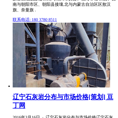
南与朝阳市区、朝阳县接壤,北与内蒙古自治区区敖汉
旗、奈曼旗 .
联系电话: 180 3780 8511
辽宁石灰岩分布与市场价格[策划] 豆
丁网
2016年3月16日 · 辽宁石灰岩分布与市场价格辽宁石灰