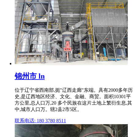
锦州市 ln
位于辽宁省西南部,扼"辽西走廊"东端。具有2000多年历
史,是辽西地区经济、文化、金融、商贸。面积10301平
方公里,总人口万,20 多个民族在这片土地上繁衍生息,其
中,城市人口万。辖2县2市5区。
联系电话: 180 3780 8511