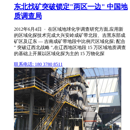
东北找矿突破锁定"两区一边" 中国地
质调查局
2012年6月4日 · 在区域地球化学调查研究方面,应用新
的区域化探技术完成大兴安岭成矿带北段、吉黑东部成
矿区及辽东 — 吉南成矿带地段中比例尺区域化探; 配合
" 突破辽西北战略 ",在辽西地区地段 15 万区域地质调查
的基础上开展以区域化探为主的 15 万物化探
联系电话: 180 3780 8511