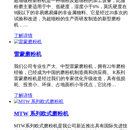
超细微粉磨粉机是一种细粉及超细粉的加工设备，此微
粉磨主要适用于中、低硬度，湿度小于6%，莫氏硬度在
9级以下的非易燃易爆的非金属物料。它是经过20多次的
试验和改进，为超细粉的生产而研发制造的新型磨粉
机，…
了解详情
雷蒙磨粉机
我们公司专业生产大、中型雷蒙磨粉机，拥有22年磨粉
经验，已经成为中国的磨粉机制造商和供应商。 R系列
雷蒙磨粉机是经过我们的专家优化升级改造，具有低损
耗、投资小、环保、占地面积小等优点，它比传…
了解详情
MTW 系列欧式磨粉机
MTW系列欧式磨粉机是我公司新近推出具有国际先进技