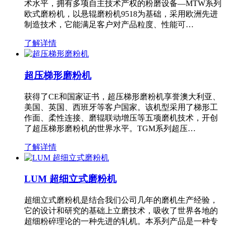
术水平，拥有多项自主技术产权的粉磨设备—MTW系列
欧式磨粉机，以悬辊磨粉机9518为基础，采用欧洲先进
制造技术，它能满足客户对产品粒度、性能可…
了解详情
超压梯形磨粉机
获得了CE和国家证书，超压梯形磨粉机享誉澳大利亚、
美国、英国、西班牙等客户国家。该机型采用了梯形工
作面、柔性连接、磨辊联动增压等五项磨机技术，开创
了超压梯形磨粉机的世界水平。TGM系列超压…
了解详情
LUM 超细立式磨粉机
超细立式磨粉机是结合我们公司几年的磨机生产经验，
它的设计和研究的基础上立磨技术，吸收了世界各地的
超细粉碎理论的一种先进的轧机。本系列产品是一种专