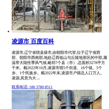
凌源市 百度百科
凌源市,辽宁省辖县级市,由朝阳市代管,位于辽宁省西
部、朝阳市西南部,地处辽西低山与丘陵地形区的中部,属
温带大陆性季风气候,毗邻7个县（市）,总面积3278平方
千米。截2022年10月,凌源市辖5个街道、16个镇、5个
乡、1个民族乡。截2022年末,凌源市户籍总人口万人。
凌源,其意为大 ...
联系电话: 180 3780 8511