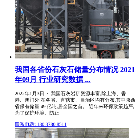
我国各省份石灰石储量分布情况 2021
年09月 行业研究数据 ...
2022年1月3日 · 我国石灰岩矿资源丰富,除上海、香
港、澳门外,在各省、直辖市、自治区均有分布,其中陕西
省保有储量 49 亿吨,居全国之首。 近年来环保政策趋严,
为了保护环境、防止 .
联系电话: 180 3780 8511