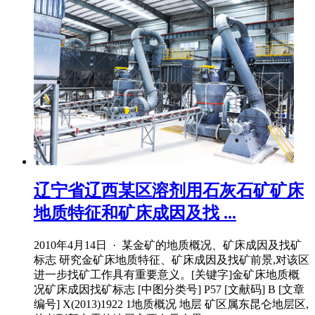
辽宁省辽西某区溶剂用石灰石矿矿床
地质特征和矿床成因及找 ...
2010年4月14日 · 某金矿的地质概况、矿床成因及找矿
标志 研究金矿床地质特征、矿床成因及找矿前景,对该区
进一步找矿工作具有重要意义。[关键字]金矿床地质概
况矿床成因找矿标志 [中图分类号] P57 [文献码] B [文章
编号] X(2013)1922 1地质概况 地层 矿区属东昆仑地层区,