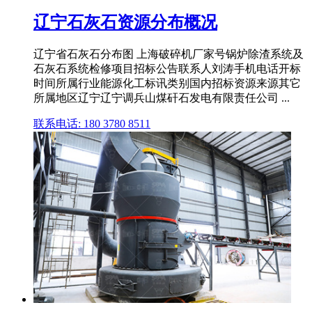
辽宁石灰石资源分布概况
辽宁省石灰石分布图 上海破碎机厂家号锅炉除渣系统及
石灰石系统检修项目招标公告联系人刘涛手机电话开标
时间所属行业能源化工标讯类别国内招标资源来源其它
所属地区辽宁辽宁调兵山煤矸石发电有限责任公司 ...
联系电话: 180 3780 8511