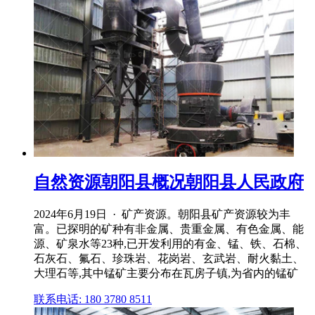
自然资源朝阳县概况朝阳县人民政府
2024年6月19日 · 矿产资源。朝阳县矿产资源较为丰
富。已探明的矿种有非金属、贵重金属、有色金属、能
源、矿泉水等23种,已开发利用的有金、锰、铁、石棉、
石灰石、氟石、珍珠岩、花岗岩、玄武岩、耐火黏土、
大理石等,其中锰矿主要分布在瓦房子镇,为省内的锰矿
联系电话: 180 3780 8511