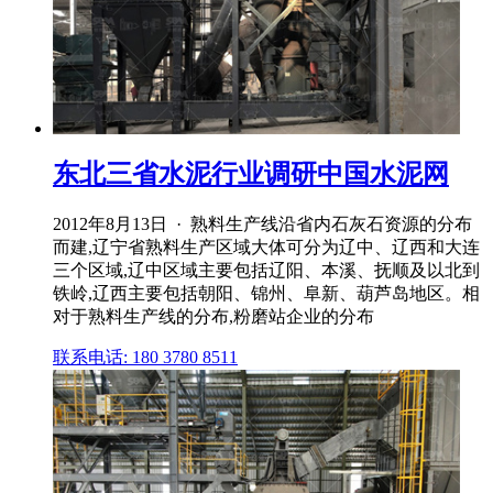
东北三省水泥行业调研中国水泥网
2012年8月13日 · 熟料生产线沿省内石灰石资源的分布
而建,辽宁省熟料生产区域大体可分为辽中、辽西和大连
三个区域,辽中区域主要包括辽阳、本溪、抚顺及以北到
铁岭,辽西主要包括朝阳、锦州、阜新、葫芦岛地区。相
对于熟料生产线的分布,粉磨站企业的分布
联系电话: 180 3780 8511