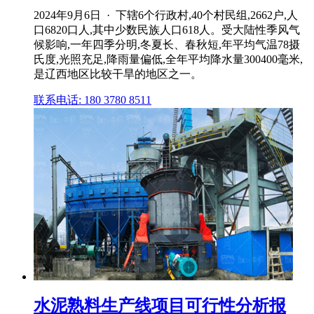
2024年9月6日 · 下辖6个行政村,40个村民组,2662户,人
口6820口人,其中少数民族人口618人。受大陆性季风气
候影响,一年四季分明,冬夏长、春秋短,年平均气温78摄
氏度,光照充足,降雨量偏低,全年平均降水量300400毫米,
是辽西地区比较干旱的地区之一。
联系电话: 180 3780 8511
水泥熟料生产线项目可行性分析报