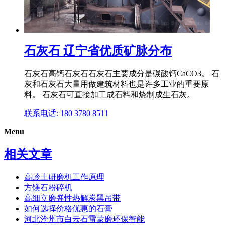
石灰石 辽宁省优质矿脉分布
石灰石高钙石灰石石灰石主要成分是碳酸钙CaCO3。 石
灰和石灰石大量用做建筑材料也是许多工业的重要原
料。 石灰石可直接加工成石料和烧制成生石灰。
联系电话: 180 3780 8511
Menu
相关文章
高岭土研磨机工作原理
方镁石粉碎机
高细立磨弹性热解炭黑吊带
如何选择价格优惠的石膏
河北沧州市白云石雷蒙磨环保智能