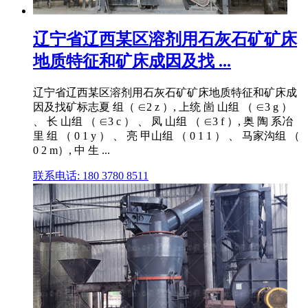
辽宁省辽西某区溶剂用石灰石矿矿床
地质特征和矿床成因及找 ...
辽宁省辽西某区溶剂用石灰石矿矿床地质特征和矿床成
因及找矿标志夏 组（ ∈2 z ）, 上统 崮 山组 （ ∈3 g ）
、 长 山组 （ ∈3 c ） 、 凤 山组 （ ∈3 f ）, 奥 陶 系冶
里 组 （ 0 1 y ） 、 亮 甲山组 （ 0 1 1 ） 、 马家沟组 （
0 2 m）, 中 生 ...
联系电话: 180 3780 8511