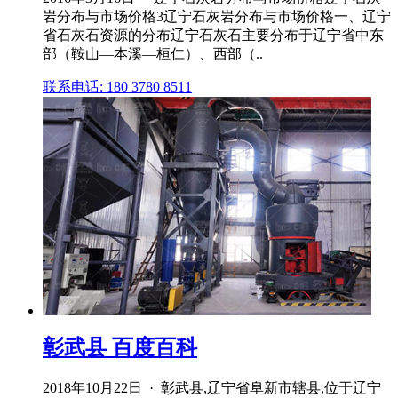
岩分布与市场价格3辽宁石灰岩分布与市场价格一、辽宁
省石灰石资源的分布辽宁石灰石主要分布于辽宁省中东
部（鞍山—本溪—桓仁）、西部（..
联系电话: 180 3780 8511
彰武县 百度百科
2018年10月22日 · 彰武县,辽宁省阜新市辖县,位于辽宁