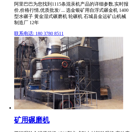
阿里巴巴为您找到1115条混汞机产品的详细参数,实时报
价,价格行情,优质批发/ ... 选金银矿用自浮式碾金机 1400
型水碾子 黄金湿式碾磨机 轮碾机 石城县金运矿山机械
制造厂 12年
联系电话: 180 3780 8511
矿用碾磨机