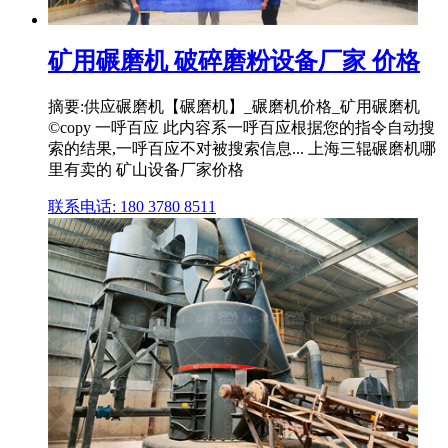
矿用碾磨机 破碎磨粉设备厂家 价格
摘要:供应碾磨机【碾磨机】_碾磨机价格_矿用碾磨机
©copy 一呼百应 此内容系一呼百应根据您的指令自动搜
索的结果,一呼百应不对被搜索信息... 上海三辊碾磨机哪
里有卖的 矿山设备厂家价格
联系电话: 180 3780 8511