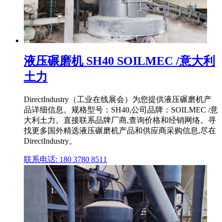
液压碾磨机 SH40 SOILMEC /意大利
土力
DirectIndustry（工业在线展会）为您提供液压碾磨机产
品详细信息。规格型号：SH40,公司品牌：SOILMEC /意
大利土力。直接联系品牌厂商,查询价格和经销网络。寻
找更多国外精选液压碾磨机产品和供应商采购信息,尽在
DirectIndustry。
联系电话: 180 3780 8511