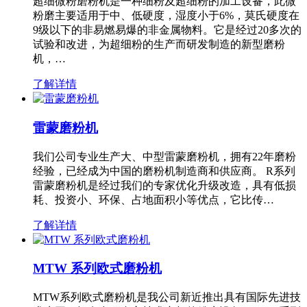
超细微粉磨粉机是一种细粉及超细粉的加工设备，此微
粉磨主要适用于中、低硬度，湿度小于6%，莫氏硬度在
9级以下的非易燃易爆的非金属物料。它是经过20多次的
试验和改进，为超细粉的生产而研发制造的新型磨粉
机，…
了解详情
雷蒙磨粉机
我们公司专业生产大、中型雷蒙磨粉机，拥有22年磨粉
经验，已经成为中国的磨粉机制造商和供应商。 R系列
雷蒙磨粉机是经过我们的专家优化升级改造，具有低损
耗、投资小、环保、占地面积小等优点，它比传…
了解详情
MTW 系列欧式磨粉机
MTW系列欧式磨粉机是我公司新近推出具有国际先进技