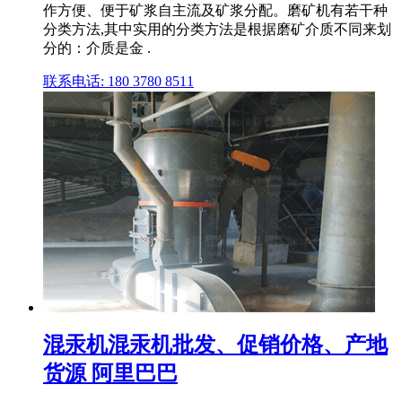
作方便、便于矿浆自主流及矿浆分配。磨矿机有若干种
分类方法,其中实用的分类方法是根据磨矿介质不同来划
分的：介质是金 .
联系电话: 180 3780 8511
混汞机混汞机批发、促销价格、产地
货源 阿里巴巴