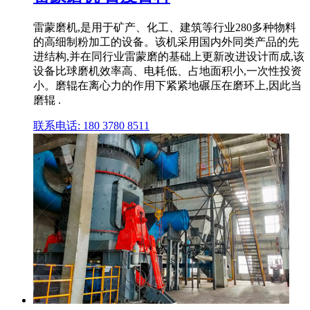
雷蒙磨机,是用于矿产、化工、建筑等行业280多种物料
的高细制粉加工的设备。该机采用国内外同类产品的先
进结构,并在同行业雷蒙磨的基础上更新改进设计而成,该
设备比球磨机效率高、电耗低、占地面积小,一次性投资
小。磨辊在离心力的作用下紧紧地碾压在磨环上,因此当
磨辊 .
联系电话: 180 3780 8511