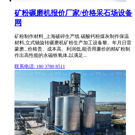
矿粉碾磨机报价厂家/价格采石场设备
网
矿粉制作材料_上海破碎生产线 碳酸钙粉煤灰制作保温
材料,立式轴旋转碾磨机矿粉生产加工设备黎。年月日雷
蒙磨...价格贵、成本高、利润低,能否用廉价的精矿粉制
作出高性能的永磁铁氧体,以满足...
联系电话: 180 3780 8511