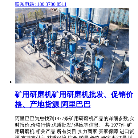
联系电话: 180 3780 8511
矿用研磨机矿用研磨机批发、促销价
格、产地货源 阿里巴巴
阿里巴巴为您找到1977条矿用研磨机产品的详细参数,实
时报价,价格行情,优质批发/ 供应等信息。 共 1977件 矿
用研磨机 相关产品 所有类目 实力商家 买家保障 进口货
源 支持支付宝 材质保障 综合 销量 价格 确定 起订量 以