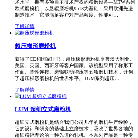
术水平，拥有多项自主技术产权的粉磨设备—MTW系列
欧式磨粉机，以悬辊磨粉机9518为基础，采用欧洲先进
制造技术，它能满足客户对产品粒度、性能可…
了解详情
超压梯形磨粉机
获得了CE和国家证书，超压梯形磨粉机享誉澳大利亚、
美国、英国、西班牙等客户国家。该机型采用了梯形工
作面、柔性连接、磨辊联动增压等五项磨机技术，开创
了超压梯形磨粉机的世界水平。TGM系列超压…
了解详情
LUM 超细立式磨粉机
超细立式磨粉机是结合我们公司几年的磨机生产经验，
它的设计和研究的基础上立磨技术，吸收了世界各地的
超细粉碎理论的一种先进的轧机。本系列产品是一种专