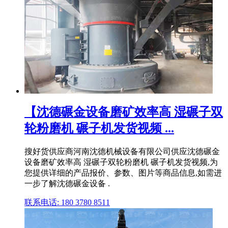
【沈德碾金设备磨矿效率高 湿碾子双
轮粉磨机 碾子机发货视频 ...
搜好货供应商河南沈德机械设备有限公司供应沈德碾金
设备磨矿效率高 湿碾子双轮粉磨机 碾子机发货视频,为
您提供详细的产品报价、参数、图片等商品信息,如需进
一步了解沈德碾金设备 .
联系电话: 180 3780 8511