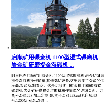
启顺矿用碾金机 1100型湿式碾磨机
岩金矿研磨提金湿碾机 ...
阿里巴巴启顺矿用碾金机 1100型湿式碾磨机 岩金矿研磨
提金湿碾机操作简单,其他选矿设备,这里云集了众多的供
应商,采购商,制造商。这是启顺矿用碾金机 1100型湿式
碾磨机 岩金矿研磨提金湿碾机操作简单的详细页面。订
货号:QS1228,加工定制:是,货号:QS1228,品牌:启顺,型
号:1200型,别名:湿碾 ...