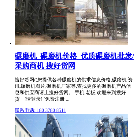
碾磨机_碾磨机价格_优质碾磨机批发/
采购商机 搜好货网
搜好货网()您提供各种碾磨机的供求信息价格,碾磨机 资
讯,碾磨机图片,碾磨机厂家等,查找更多的碾磨机产品信
息和供应商请上搜好货网。 手机 老板,欢迎来到搜好
货！[请登录] [免费注册 ...
联系电话: 180 3780 8511