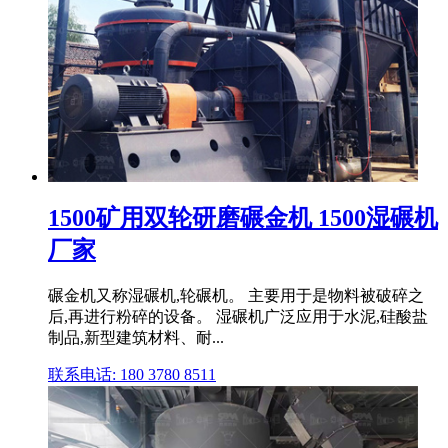
1500矿用双轮研磨碾金机 1500湿碾机
厂家
碾金机又称湿碾机,轮碾机。 主要用于是物料被破碎之
后,再进行粉碎的设备。 湿碾机广泛应用于水泥,硅酸盐
制品,新型建筑材料、耐...
联系电话: 180 3780 8511