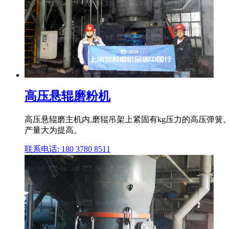
高压悬辊磨粉机
高压悬辊磨主机内,磨辊吊架上紧固有kg压力的高压弹簧
产量大为提高。
联系电话: 180 3780 8511