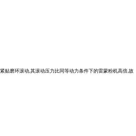
,紧贴磨环滚动,其滚动压力比同等动力条件下的雷蒙粉机高倍,故