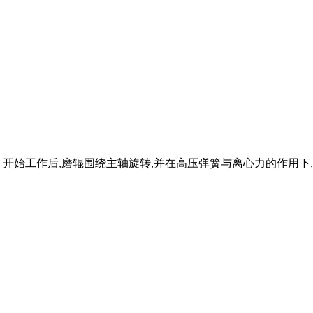
。开始工作后,磨辊围绕主轴旋转,并在高压弹簧与离心力的作用下