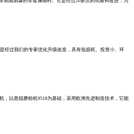
非易燃易爆的非金属物料。它是经过20多次的试验和改进，为
机是经过我们的专家优化升级改造，具有低损耗、投资小、环
，以悬辊磨粉机9518为基础，采用欧洲先进制造技术，它能