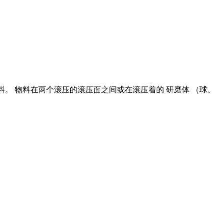
原料。 物料在两个滚压的滚压面之间或在滚压着的 研磨体 （球、