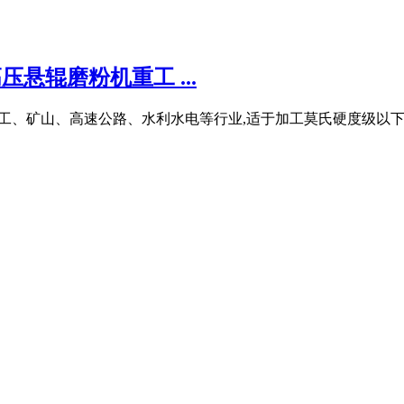
悬辊磨粉机重工 ...
、化工、矿山、高速公路、水利水电等行业,适于加工莫氏硬度级以下,