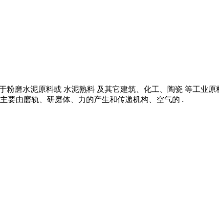
的用于粉磨水泥原料或 水泥熟料 及其它建筑、化工、陶瓷 等工业
主要由磨轨、研磨体、力的产生和传递机构、空气的 .