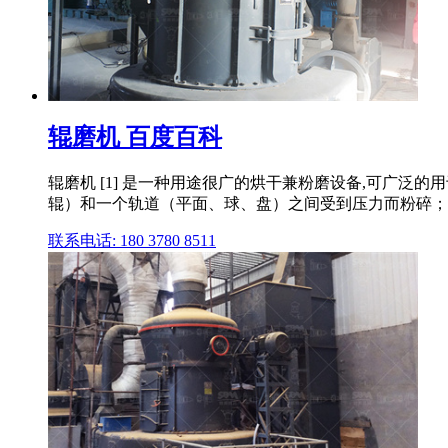
辊磨机 百度百科
辊磨机 [1] 是一种用途很广的烘干兼粉磨设备,可广泛
辊）和一个轨道（平面、球、盘）之间受到压力而粉碎；
联系电话: 180 3780 8511