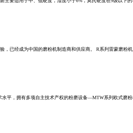
磨主要适用于中、低硬度，湿度小于6%，莫氏硬度在9级以下的
经验，已经成为中国的磨粉机制造商和供应商。 R系列雷蒙磨粉
术水平，拥有多项自主技术产权的粉磨设备—MTW系列欧式磨粉机