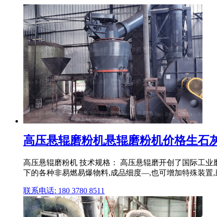
高压悬辊磨粉机悬辊磨粉机价格生石
高压悬辊磨粉机 技术规格： 高压悬辊磨开创了国际工业
下的各种非易燃易爆物料,成品细度—,也可增加特殊装置,磨
联系电话: 180 3780 8511