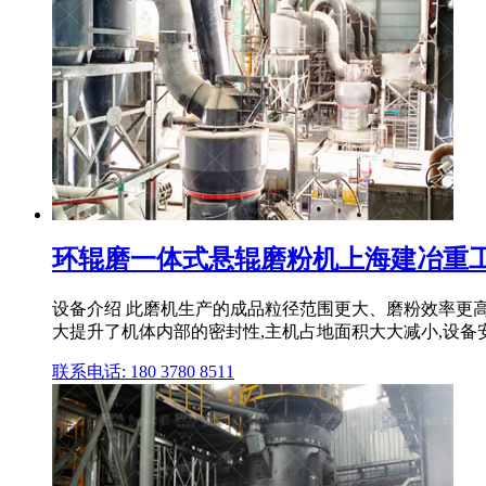
环辊磨一体式悬辊磨粉机上海建冶重
设备介绍 此磨机生产的成品粒径范围更大、磨粉效率更
大提升了机体内部的密封性,主机占地面积大大减小,设备
联系电话: 180 3780 8511