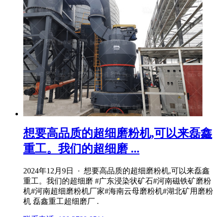
想要高品质的超细磨粉机,可以来磊鑫
重工。我们的超细磨 ...
2024年12月9日 · 想要高品质的超细磨粉机,可以来磊鑫
重工。我们的超细磨 #广东浸染状矿石#河南磁铁矿磨粉
机#河南超细磨粉机厂家#海南云母磨粉机#湖北矿用磨粉
机 磊鑫重工超细磨厂 .