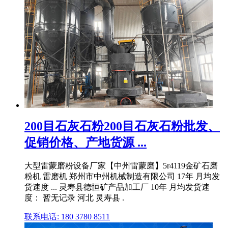
200目石灰石粉200目石灰石粉批发、
促销价格、产地货源 ...
大型雷蒙磨粉设备厂家【中州雷蒙磨】5r4119金矿石磨
粉机 雷磨机 郑州市中州机械制造有限公司 17年 月均发
货速度 ... 灵寿县德恒矿产品加工厂 10年 月均发货速
度： 暂无记录 河北 灵寿县 .
联系电话: 180 3780 8511