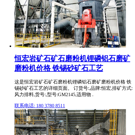
恒宏岩矿石矿石磨粉机锂磷铝石磨矿
磨粉机价格 铁锡砂矿石工艺
这是恒宏岩矿石矿石磨粉机锂磷铝石磨矿磨粉机价格 铁
锡砂矿石工艺的详细页面。 订货号:,品牌:恒宏,排矿方式:
风力排料,货号:,型号:GM2145,适用物 .
联系电话: 180 3780 8511