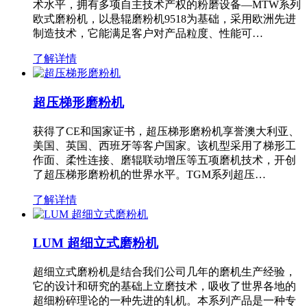
术水平，拥有多项自主技术产权的粉磨设备—MTW系列
欧式磨粉机，以悬辊磨粉机9518为基础，采用欧洲先进
制造技术，它能满足客户对产品粒度、性能可…
了解详情
超压梯形磨粉机
获得了CE和国家证书，超压梯形磨粉机享誉澳大利亚、
美国、英国、西班牙等客户国家。该机型采用了梯形工
作面、柔性连接、磨辊联动增压等五项磨机技术，开创
了超压梯形磨粉机的世界水平。TGM系列超压…
了解详情
LUM 超细立式磨粉机
超细立式磨粉机是结合我们公司几年的磨机生产经验，
它的设计和研究的基础上立磨技术，吸收了世界各地的
超细粉碎理论的一种先进的轧机。本系列产品是一种专