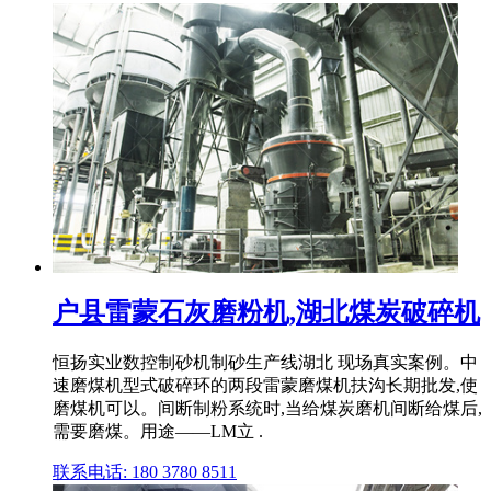
户县雷蒙石灰磨粉机,湖北煤炭破碎机
恒扬实业数控制砂机制砂生产线湖北 现场真实案例。中
速磨煤机型式破碎环的两段雷蒙磨煤机扶沟长期批发,使
磨煤机可以。间断制粉系统时,当给煤炭磨机间断给煤后,
需要磨煤。用途——LM立 .
联系电话: 180 3780 8511