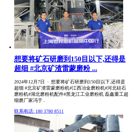
想要将矿石研磨到150目以下,还得是
超细 #北京矿渣雷蒙磨粉 ...
2024年12月7日 · 想要将矿石研磨到150目以下,还得是
超细 #北京矿渣雷蒙磨粉机#江西冶金磨粉机#河北硅石
磨粉机#湖北磨粉机配件#黑龙江工业磨粉机 磊鑫重工超
细磨厂家冯于 .
联系电话: 180 3780 8511