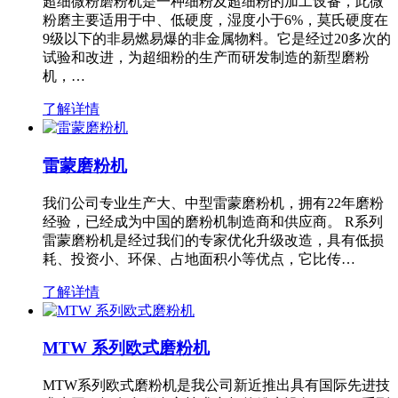
超细微粉磨粉机是一种细粉及超细粉的加工设备，此微
粉磨主要适用于中、低硬度，湿度小于6%，莫氏硬度在
9级以下的非易燃易爆的非金属物料。它是经过20多次的
试验和改进，为超细粉的生产而研发制造的新型磨粉
机，…
了解详情
雷蒙磨粉机
我们公司专业生产大、中型雷蒙磨粉机，拥有22年磨粉
经验，已经成为中国的磨粉机制造商和供应商。 R系列
雷蒙磨粉机是经过我们的专家优化升级改造，具有低损
耗、投资小、环保、占地面积小等优点，它比传…
了解详情
MTW 系列欧式磨粉机
MTW系列欧式磨粉机是我公司新近推出具有国际先进技