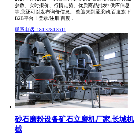
参数、实时报价、行情走势、优质商品批发/ 供应信息
等,您还可以发布询价信息。 欢迎来到爱采购,百度旗下
B2B平台！登录/注册 百度 .
联系电话: 180 3780 8511
砂石磨粉设备矿石立磨机厂家.长城机
械