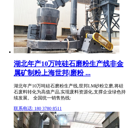
湖北年产10万吨硅石磨粉生产线非金
属矿制粉上海世邦|磨粉 ...
湖北年产10万吨硅石磨粉生产线,世邦LM砂粉立磨,将硅
石废料转化为高值产品,实现废料资源化,支撑企业绿色持
续发展。 全国统一销售热线:
联系电话: 180 3780 8511