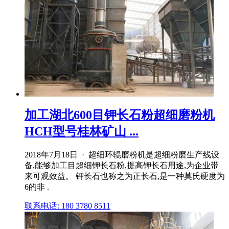
加工湖北600目钾长石粉超细磨粉机
HCH型号桂林矿山 ...
2018年7月18日 · 超细环辊磨粉机是超细粉磨生产线设
备,能够加工目超细钾长石粉,提高钾长石用途,为企业带
来可观效益。 钾长石也称之为正长石,是一种莫氏硬度为
6的非 .
联系电话: 180 3780 8511