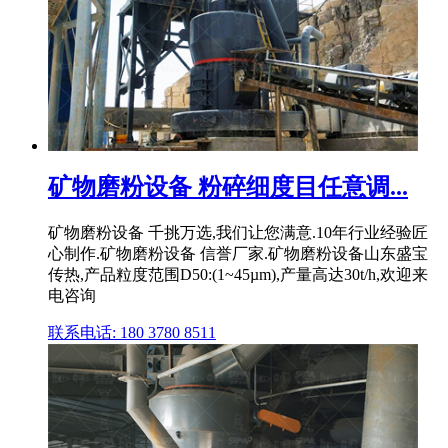
矿物磨粉设备 粉碎细度目任意调...
矿物磨粉设备 千挑万选,我们让您满意.10年行业经验匠
心制作.矿物磨粉设备 信誉厂家.矿物磨粉设备山东盛宝
传热,产品粒度范围D50:(1~45µm),产量高达30t/h,欢迎来
电咨询
联系电话: 180 3780 8511