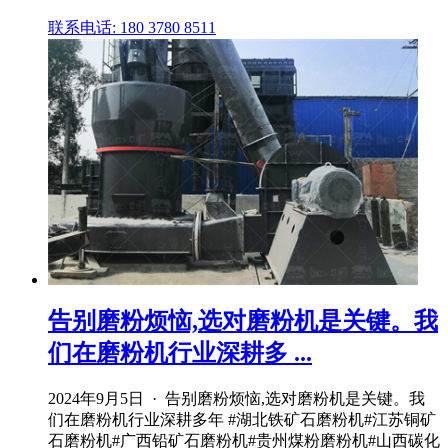
联系电话: 180 3780 8511
告别磨粉烦恼,选对磨粉机是关键。我
们在磨粉机行业深耕多 ...
2024年9月5日 · 告别磨粉烦恼,选对磨粉机是关键。我
们在磨粉机行业深耕多年 #湖北铁矿石磨粉机#江苏铜矿
石磨粉机#广西铅矿石磨粉机#贵州煤粉磨粉机#山西碳化