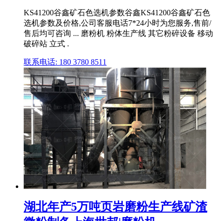
KS41200谷鑫矿石色选机参数谷鑫KS41200谷鑫矿石色
选机参数及价格,公司客服电话7*24小时为您服务,售前/
售后均可咨询 ... 磨粉机 粉体生产线 其它粉碎设备 移动
破碎站 立式 .
联系电话: 180 3780 8511
湖北年产5万吨页岩磨粉生产线矿渣