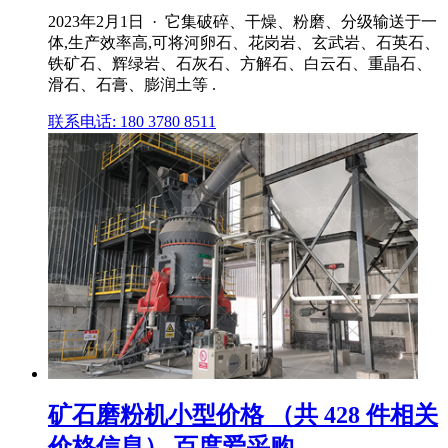
2023年2月1日 · 它集破碎、干燥、粉磨、分级输送于一
体,生产效率高,可将河卵石、花岗岩、玄武岩、石英石、
铁矿石、辉绿岩、石灰石、方解石、白云石、重晶石、
滑石、石膏、膨润土等 .
联系电话: 180 3780 8511
矿石磨粉机小型价格 （共 428 件相关
价格信息） 百度爱采购