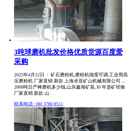
3吨球磨机批发价格优质货源百度爱
采购
2025年4月12日 · 矿石磨粉机,磨粉机细度可调,工业用高
压磨粉机 厂家直销 新款 上海卓亚矿山机械有限公司 ...
2000吨日产棒磨机多少钱,山东鑫海矿装,30 年选矿经验
厂家直销 新款 山 .
联系电话: 180 3780 8511