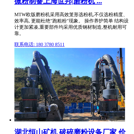
微粉制备上海世邦|磨粉机 ...
MTW欧版磨粉机采用高效笼形选粉机,不仅选粉精度、
效率高, 更能杜绝"跑粗粉"现象。 操作养护简单 结构设
计更加紧凑,重要部件均采用优质钢材制造,整机耐用可
靠。
联系电话: 180 3780 8511
湖北恒山矿机 破碎磨粉设备厂家 价