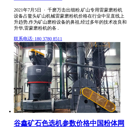
2021年7月5日 · 千磨万击出细粉,矿山专用雷蒙磨粉机
设备占鳌头矿山机械雷蒙磨粉机价格在行业中呈直线上
升趋势,作为矿山磨粉设备的鼻祖,经过多年的技术改良和
升华,雷蒙磨粉机的各 .
联系电话: 180 3780 8511
谷鑫矿石色选机参数价格中国粉体网