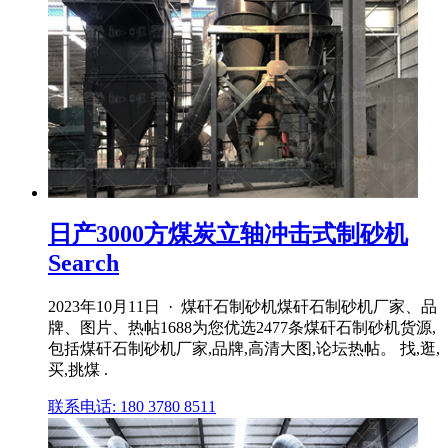
日产3000方煤炭立轴冲击式制砂机
Search
2023年10月11日 · 煤矸石制砂机煤矸石制砂机厂家、品
牌、图片、热帖1688为您优选2477条煤矸石制砂机货源,
包括煤矸石制砂机厂家,品牌,高清大图,论坛热帖。 找,逛,
买,挑煤 .
联系电话: 180 3780 8511