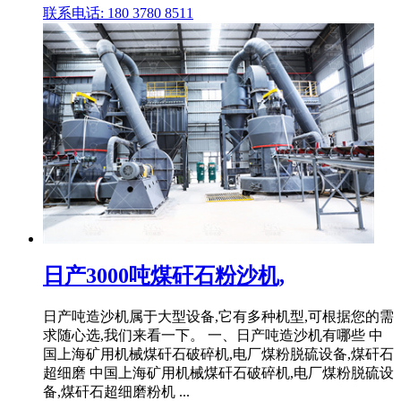
联系电话: 180 3780 8511
日产3000吨煤矸石粉沙机,
日产吨造沙机属于大型设备,它有多种机型,可根据您的需
求随心选,我们来看一下。 一、日产吨造沙机有哪些 中
国上海矿用机械煤矸石破碎机,电厂煤粉脱硫设备,煤矸石
超细磨 中国上海矿用机械煤矸石破碎机,电厂煤粉脱硫设
备,煤矸石超细磨粉机 ...