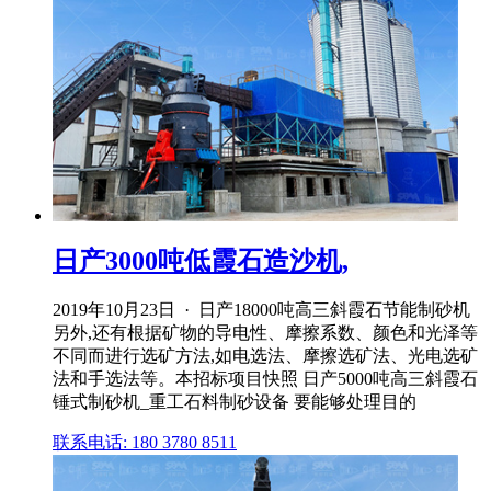
日产3000吨低霞石造沙机,
2019年10月23日 · 日产18000吨高三斜霞石节能制砂机
另外,还有根据矿物的导电性、摩擦系数、颜色和光泽等
不同而进行选矿方法,如电选法、摩擦选矿法、光电选矿
法和手选法等。本招标项目快照 日产5000吨高三斜霞石
锤式制砂机_重工石料制砂设备 要能够处理目的
联系电话: 180 3780 8511