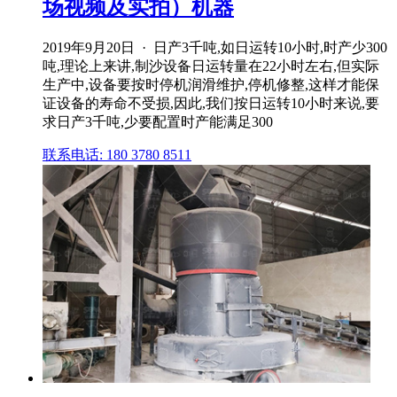
场视频及实拍）机器
2019年9月20日 · 日产3千吨,如日运转10小时,时产少300
吨,理论上来讲,制沙设备日运转量在22小时左右,但实际
生产中,设备要按时停机润滑维护,停机修整,这样才能保
证设备的寿命不受损,因此,我们按日运转10小时来说,要
求日产3千吨,少要配置时产能满足300
联系电话: 180 3780 8511