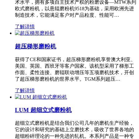
术水平，拥有多项自主技术产权的粉磨设备—MTW系列
欧式磨粉机，以悬辊磨粉机9518为基础，采用欧洲先进
制造技术，它能满足客户对产品粒度、性能可…
了解详情
超压梯形磨粉机
获得了CE和国家证书，超压梯形磨粉机享誉澳大利亚、
美国、英国、西班牙等客户国家。该机型采用了梯形工
作面、柔性连接、磨辊联动增压等五项磨机技术，开创
了超压梯形磨粉机的世界水平。TGM系列超压…
了解详情
LUM 超细立式磨粉机
超细立式磨粉机是结合我们公司几年的磨机生产经验，
它的设计和研究的基础上立磨技术，吸收了世界各地的
超细粉碎理论的一种先进的轧机。本系列产品是一种专