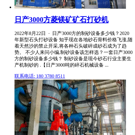
日产3000方菱镁矿矿石打砂机
2022年8月22日 · 日产3000方的制砂设备多少钱？2020
年新型石头打砂设备 知乎现在各地砂石骨料价格飞涨,随
着天然沙的禁止开采,将各种石头破碎成砂石成为了趋
势。 不少人来问小编,制砂设备该怎样选？一套日产3000
方的制砂设备多少钱？ 制砂设备是现今砂石行业主要生
产机制砂的 .【日产3000吨的碎石机械设备 ...
联系电话: 180 3780 8511