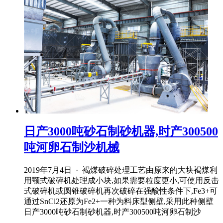
日产3000吨砂石制砂机器,时产300500
吨河卵石制沙机械
2019年7月4日 · 褐煤破碎处理工艺由原来的大块褐煤利
用颚式破碎机处理成小块,如果需要粒度更小,可使用反击
式破碎机或圆锥破碎机再次破碎在强酸性条件下,Fe3+可
通过SnCl2还原为Fe2+一种为料床型侧壁,采用此种侧壁
日产3000吨砂石制砂机器,时产300500吨河卵石制沙