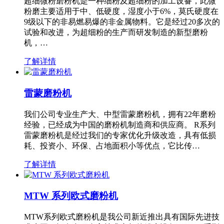
超细微粉磨粉机是一种细粉及超细粉的加工设备，此微
粉磨主要适用于中、低硬度，湿度小于6%，莫氏硬度在
9级以下的非易燃易爆的非金属物料。它是经过20多次的
试验和改进，为超细粉的生产而研发制造的新型磨粉
机，…
了解详情
雷蒙磨粉机
我们公司专业生产大、中型雷蒙磨粉机，拥有22年磨粉
经验，已经成为中国的磨粉机制造商和供应商。 R系列
雷蒙磨粉机是经过我们的专家优化升级改造，具有低损
耗、投资小、环保、占地面积小等优点，它比传…
了解详情
MTW 系列欧式磨粉机
MTW系列欧式磨粉机是我公司新近推出具有国际先进技