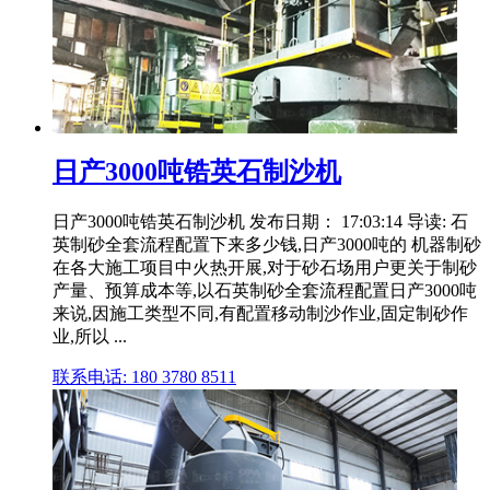
日产3000吨锆英石制沙机
日产3000吨锆英石制沙机 发布日期： 17:03:14 导读: 石
英制砂全套流程配置下来多少钱,日产3000吨的 机器制砂
在各大施工项目中火热开展,对于砂石场用户更关于制砂
产量、预算成本等,以石英制砂全套流程配置日产3000吨
来说,因施工类型不同,有配置移动制沙作业,固定制砂作
业,所以 ...
联系电话: 180 3780 8511