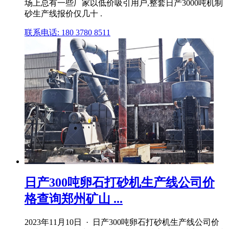
场上总有一些厂家以低价吸引用户,整套日产3000吨机制
砂生产线报价仅几十 .
联系电话: 180 3780 8511
日产300吨卵石打砂机生产线公司价
格查询郑州矿山 ...
2023年11月10日 · 日产300吨卵石打砂机生产线公司价