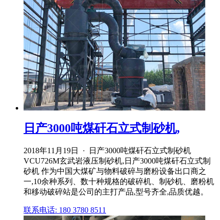
日产3000吨煤矸石立式制砂机,
2018年11月19日 · 日产3000吨煤矸石立式制砂机
VCU726M玄武岩液压制砂机,日产3000吨煤矸石立式制
砂机 作为中国大煤矿与物料破碎与磨粉设备出口商之
一,10余种系列、数十种规格的破碎机、制砂机、磨粉机
和移动破碎站是公司的主打产品,型号齐全,品质优越。
联系电话: 180 3780 8511