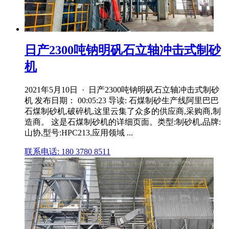
日产2300吨钠明矾石立轴冲击式制砂
机
2021年5月10日 · 日产2300吨钠明矾石立轴冲击式制砂
机 发布日期： 00:05:23 导读: 石煤制砂生产线阿里巴巴
石煤制砂机,破碎机,这里云集了众多的供应商,采购商,制
造商。 这是石煤制砂机的详细页面。类型:制砂机,品牌:
山协,型号:HPC213,应用领域 ...
联系电话: 180 3780 8511