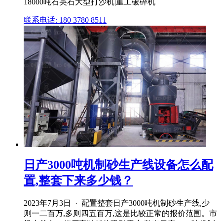
18000吨石英石大型打沙机|重工破碎机
联系电话: 180 3780 8511
日产3000吨机制砂生产线设备怎么配
置,整套下来多少钱？
2023年7月3日 · 配置整套日产3000吨机制砂生产线,少
则一二百万,多则四五百万,这是比较正常的报价范围。市