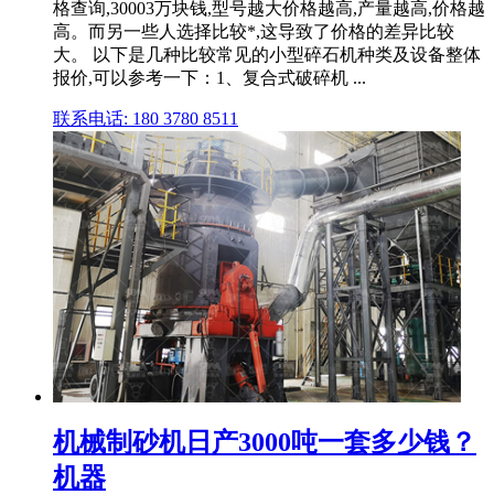
格查询,30003万块钱,型号越大价格越高,产量越高,价格越
高。而另一些人选择比较*,这导致了价格的差异比较
大。 以下是几种比较常见的小型碎石机种类及设备整体
报价,可以参考一下：1、复合式破碎机 ...
联系电话: 180 3780 8511
机械制砂机日产3000吨一套多少钱？
机器