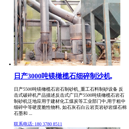
日产3000吨镁橄榄石细碎制沙机,
日产5500吨镁橄榄石岩石制砂机_重工石料制砂设备 反
击式破碎机产品描述反击式广日产5500吨镁橄榄石岩石
制砂机泛地应用于建材化工煤炭等工业部门中,用于粗中
细碎中等硬度脆性物料, 如石灰石白云岩页岩砂岩煤石棉
石墨和 ...
联系电话: 180 3780 8511