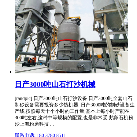
日产3000吨山石打沙机械
[randpic] 日产3000吨山石打沙设备 日产3000吨全套山石
制砂设备需要投资多少钱机器. 日产3000吨的制砂设备生
产线,按照每天十个小时的工作量,基本上每小时产能在
300吨左右,这种中等规模的配置,也是非常受 鹅卵石机粉
沙上海粉磨科技 ...
联系电话: 180 3780 8511