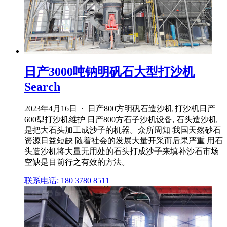
日产3000吨钠明矾石大型打沙机
Search
2023年4月16日 · 日产800方明矾石造沙机 打沙机日产
600型打沙机维护 日产800方石子沙机设备, 石头造沙机
是把大石头加工成沙子的机器。众所周知 我国天然砂石
资源日益短缺 随着社会的发展大量开采而后果严重 用石
头造沙机将大量无用处的石头打成沙子来填补沙石市场
空缺是目前行之有效的方法。
联系电话: 180 3780 8511