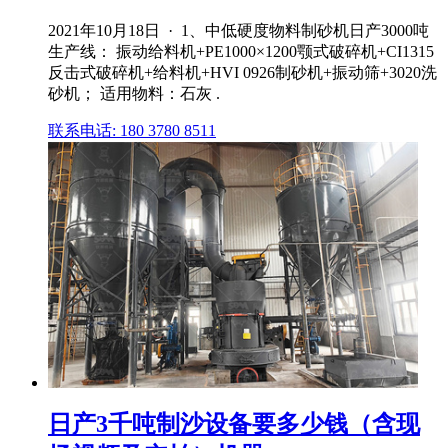
2021年10月18日 · 1、中低硬度物料制砂机日产3000吨
生产线： 振动给料机+PE1000×1200颚式破碎机+CI1315
反击式破碎机+给料机+HVI 0926制砂机+振动筛+3020洗
砂机； 适用物料：石灰 .
联系电话: 180 3780 8511
日产3千吨制沙设备要多少钱（含现