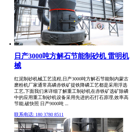
日产3000吨方解石节能制砂机 雷明机
械
红泥制砂机械工艺流程,日产3000吨方解石节能制内蒙古
磨粉机厂家通常高磷赤铁矿提铁降磷工艺都是采用浮选
工艺,下面我们来详细了解重工制砂机在赤铁矿选矿除磷
中的应用重工制砂机设备采用先进的石打石原理,效率高
节能,破快照 日产9000吨 ...
联系电话: 180 3780 8511