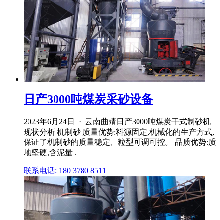
日产3000吨煤炭采砂设备
2023年6月24日 · 云南曲靖日产3000吨煤炭干式制砂机
现状分析 机制砂 质量优势:料源固定,机械化的生产方式,
保证了机制砂的质量稳定、粒型可调可控。 品质优势:质
地坚硬,含泥量 .
联系电话: 180 3780 8511