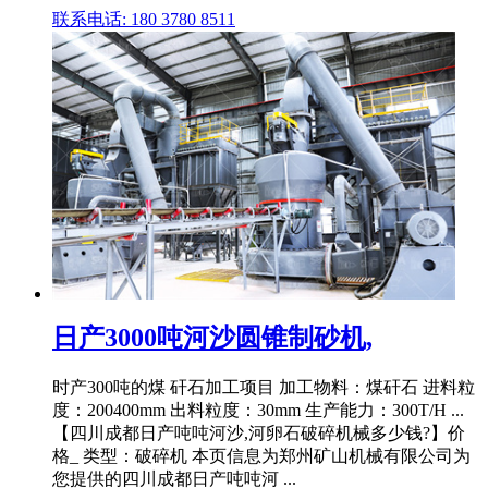
联系电话: 180 3780 8511
日产3000吨河沙圆锥制砂机,
时产300吨的煤 矸石加工项目 加工物料：煤矸石 进料粒
度：200400mm 出料粒度：30mm 生产能力：300T/H ...
【四川成都日产吨吨河沙,河卵石破碎机械多少钱?】价
格_ 类型：破碎机 本页信息为郑州矿山机械有限公司为
您提供的四川成都日产吨吨河 ...