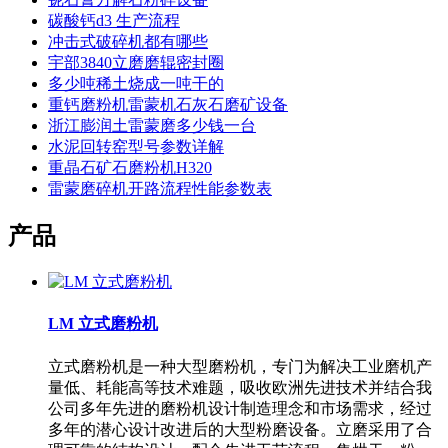
碳酸钙d3 生产流程
冲击式破碎机都有哪些
宇部3840立磨磨辊密封圈
多少吨稀土烧成一吨干的
重钙磨粉机雷蒙机石灰石磨矿设备
浙江膨润土雷蒙磨多少钱一台
水泥回转窑型号参数详解
重晶石矿石磨粉机H320
雷蒙磨碎机开路流程性能参数表
产品
LM 立式磨粉机
立式磨粉机是一种大型磨粉机，专门为解决工业磨机产
量低、耗能高等技术难题，吸收欧洲先进技术并结合我
公司多年先进的磨粉机设计制造理念和市场需求，经过
多年的潜心设计改进后的大型粉磨设备。立磨采用了合