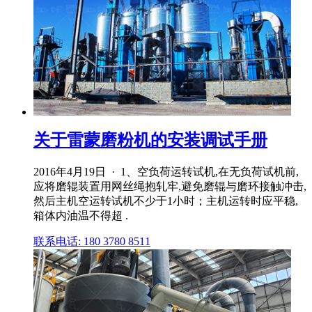
关于雷蒙磨粉机的安装调试手册
2016年4月19日 · 1、空负荷运转试机,在无负荷试机前,
应将磨辊装置用网丝绳抱轧牢,避免磨辊与磨环接触冲击,
然后主机空运转试机不少于1小时；主机运转时应平稳,
箱体内油温不得超 .
联系电话: 180 3780 8511