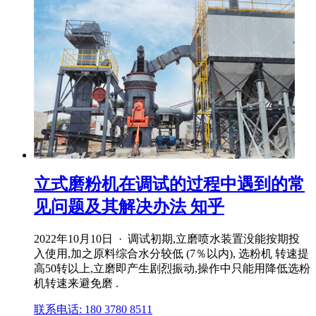
立式磨粉机在调试的过程中遇到的常
见问题及其解决办法 知乎
2022年10月10日 · 调试初期,立磨喷水装置没能按期投
入使用,加之原料综合水分较低 (7％以内), 选粉机 转速提
高50转以上,立磨即产生剧烈振动,操作中只能用降低选粉
机转速来避免磨 .
联系电话: 180 3780 8511