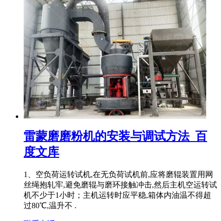
雷蒙磨磨粉机的安装与调试方法_百
度文库
1、空负荷运转试机,在无负荷试机前,应将磨辊装置用网
丝绳抱轧牢,避免磨辊与磨环接触冲击,然后主机空运转试
机不少于1小时；主机运转时应平稳,箱体内油温不得超
过80℃,温升不 .