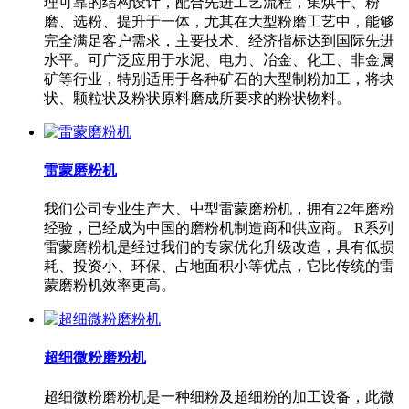
理可靠的结构设计，配合先进工艺流程，集烘干、粉
磨、选粉、提升于一体，尤其在大型粉磨工艺中，能够
完全满足客户需求，主要技术、经济指标达到国际先进
水平。可广泛应用于水泥、电力、冶金、化工、非金属
矿等行业，特别适用于各种矿石的大型制粉加工，将块
状、颗粒状及粉状原料磨成所要求的粉状物料。
雷蒙磨粉机
我们公司专业生产大、中型雷蒙磨粉机，拥有22年磨粉
经验，已经成为中国的磨粉机制造商和供应商。 R系列
雷蒙磨粉机是经过我们的专家优化升级改造，具有低损
耗、投资小、环保、占地面积小等优点，它比传统的雷
蒙磨粉机效率更高。
超细微粉磨粉机
超细微粉磨粉机是一种细粉及超细粉的加工设备，此微