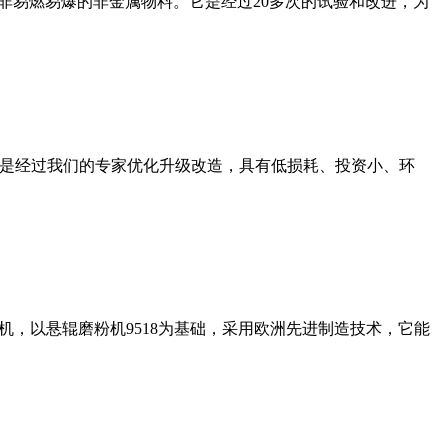
非易燃易爆的非金属物料。它是经过20多次的试验和改进，为
机是经过我们的专家优化升级改造，具有低损耗、投资小、环
，以悬辊磨粉机9518为基础，采用欧洲先进制造技术，它能