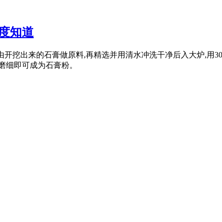
度知道
是由开挖出来的石膏做原料,再精选并用清水冲洗干净后入大炉,用30
再磨细即可成为石膏粉。