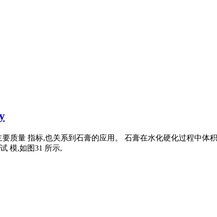
y
的主要质量 指标,也关系到石膏的应用。 石膏在水化硬化过程中体积
模,如图31 所示,