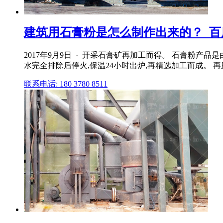
建筑用石膏粉是怎么制作出来的？_百
2017年9月9日 · 开采石膏矿再加工而得。 石膏粉产品
水完全排除后停火,保温24小时出炉,再精选加工而成。 
联系电话: 180 3780 8511