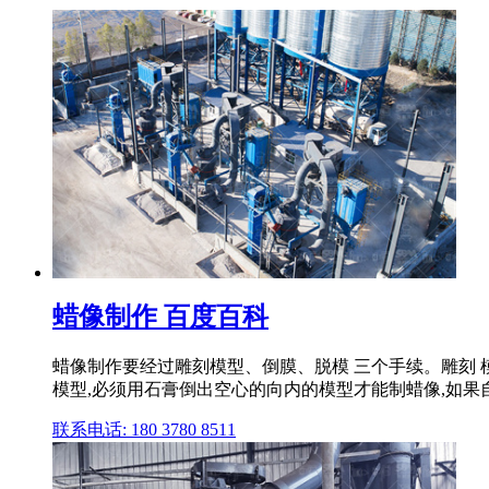
蜡像制作 百度百科
蜡像制作要经过雕刻模型、倒膜、脱模 三个手续。雕刻 模
模型,必须用石膏倒出空心的向内的模型才能制蜡像,如果自
联系电话: 180 3780 8511