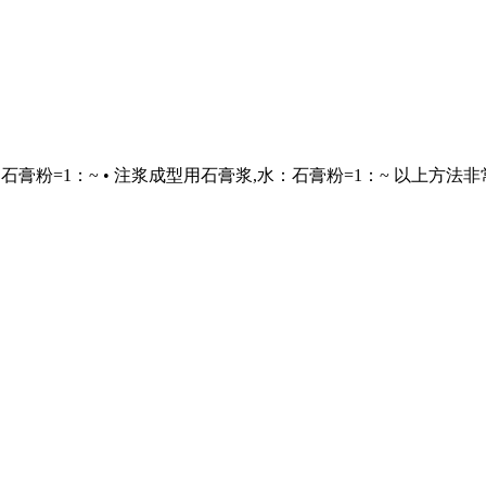
水：石膏粉=1：~ • 注浆成型用石膏浆,水：石膏粉=1：~ 以上