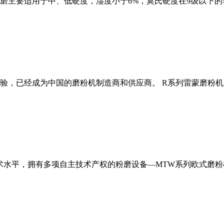
磨主要适用于中、低硬度，湿度小于6%，莫氏硬度在9级以下的
经验，已经成为中国的磨粉机制造商和供应商。 R系列雷蒙磨粉
术水平，拥有多项自主技术产权的粉磨设备—MTW系列欧式磨粉机