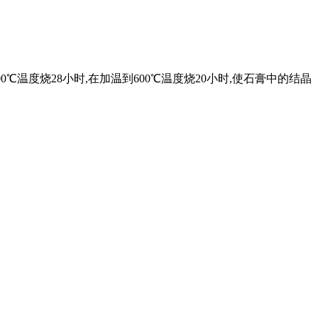
0℃温度烧28小时,在加温到600℃温度烧20小时,使石膏中的结晶