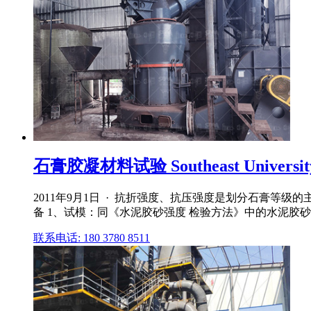
石膏胶凝材料试验 Southeast Universit
2011年9月1日 · 抗折强度、抗压强度是划分石膏等级
备 1、试模：同《水泥胶砂强度 检验方法》中的水泥胶砂试 
联系电话: 180 3780 8511