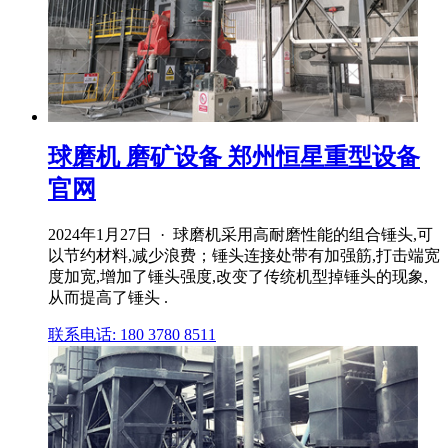
球磨机 磨矿设备 郑州恒星重型设备
官网
2024年1月27日 · 球磨机采用高耐磨性能的组合锤头,可
以节约材料,减少浪费；锤头连接处带有加强筋,打击端宽
度加宽,增加了锤头强度,改变了传统机型掉锤头的现象,
从而提高了锤头 .
联系电话: 180 3780 8511