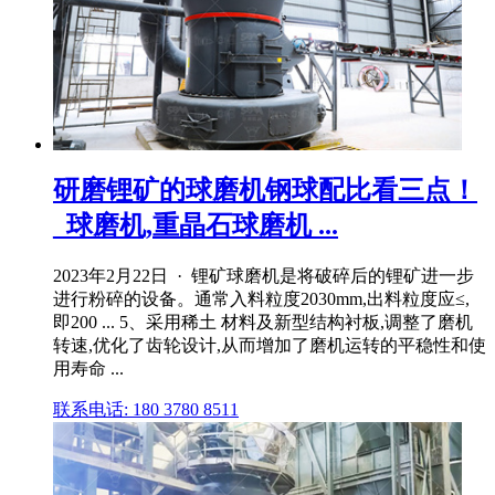
研磨锂矿的球磨机钢球配比看三点！
_球磨机,重晶石球磨机 ...
2023年2月22日 · 锂矿球磨机是将破碎后的锂矿进一步
进行粉碎的设备。通常入料粒度2030mm,出料粒度应≤,
即200 ... 5、采用稀土 材料及新型结构衬板,调整了磨机
转速,优化了齿轮设计,从而增加了磨机运转的平稳性和使
用寿命 ...
联系电话: 180 3780 8511