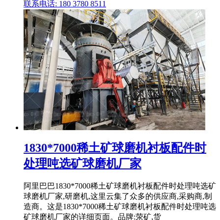
联系电话: 180 3780 8511
1830*7000稀土矿球磨机衬板配件时
处理吨选矿球磨机厂家
阿里巴巴1830*7000稀土矿球磨机衬板配件时处理吨选矿
球磨机厂家,研磨机,这里云集了众多的供应商,采购商,制
造商。这是1830*7000稀土矿球磨机衬板配件时处理吨选
矿球磨机厂家的详细页面。品牌:荥矿,货