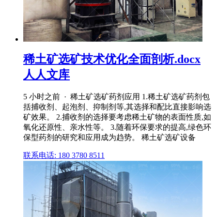
稀土矿选矿技术优化全面剖析.docx
人人文库
5 小时之前 · 稀土矿选矿药剂应用 1.稀土矿选矿药剂包
括捕收剂、起泡剂、抑制剂等,其选择和配比直接影响选
矿效果。 2.捕收剂的选择要考虑稀土矿物的表面性质,如
氧化还原性、亲水性等。 3.随着环保要求的提高,绿色环
保型药剂的研究和应用成为趋势。 稀土矿选矿设备
联系电话: 180 3780 8511