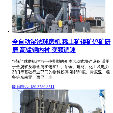
全自动湿法球磨机 稀土矿镍矿钨矿研
磨 高锰钢内衬 变频调速
"荥矿"球磨机作为一种典型的介质运动式粉碎设备,适用
于金属矿及非金属矿选矿厂、冶金、建材、化工及电力
部门等基础行业部门的物料粉碎,远销印尼、肯尼亚、秘
鲁等东南亚、西亚、非 .
联系电话: 180 3780 8511