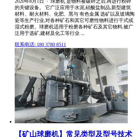
2020年8月1日 · 球磨机 是物料被破碎之后,再进行粉碎
的关键设备。 它广泛应用于水泥,硅酸盐制品,新型建筑
材料、耐火材料、化肥、黑与 有色金属 选矿以及玻璃陶
瓷等生产行业,对各种矿石和其它可磨性物料进行干式或
湿式粉磨。球磨机适用于粉磨各种矿石及其它物料,被广
泛用于选矿,建材及化工等行业 ...
联系电话: 180 3780 8511
【矿山球磨机】常见类型及型号技术