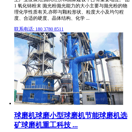
1 氧化铈粉末 抛光粉抛光能力的大小主要与抛光粉的物
理化学性质有关,亦即与颗粒形状、粒度大小及均匀程
度、合适的硬度、晶体结构、化学 ...
联系电话: 180 3780 8511
球磨机球磨小型球磨机节能球磨机选
矿球磨机重工科技 ...