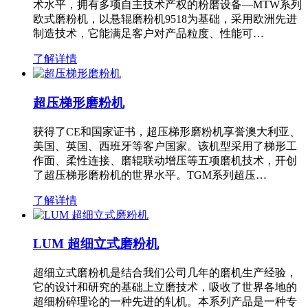
术水平，拥有多项自主技术产权的粉磨设备—MTW系列
欧式磨粉机，以悬辊磨粉机9518为基础，采用欧洲先进
制造技术，它能满足客户对产品粒度、性能可…
了解详情
超压梯形磨粉机
获得了CE和国家证书，超压梯形磨粉机享誉澳大利亚、
美国、英国、西班牙等客户国家。该机型采用了梯形工
作面、柔性连接、磨辊联动增压等五项磨机技术，开创
了超压梯形磨粉机的世界水平。TGM系列超压…
了解详情
LUM 超细立式磨粉机
超细立式磨粉机是结合我们公司几年的磨机生产经验，
它的设计和研究的基础上立磨技术，吸收了世界各地的
超细粉碎理论的一种先进的轧机。本系列产品是一种专