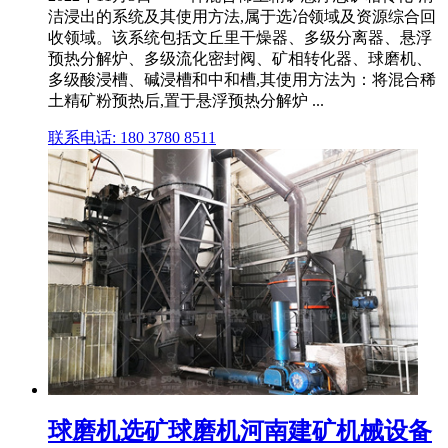
洁浸出的系统及其使用方法,属于选冶领域及资源综合回
收领域。该系统包括文丘里干燥器、多级分离器、悬浮
预热分解炉、多级流化密封阀、矿相转化器、球磨机、
多级酸浸槽、碱浸槽和中和槽,其使用方法为：将混合稀
土精矿粉预热后,置于悬浮预热分解炉 ...
联系电话: 180 3780 8511
球磨机选矿球磨机河南建矿机械设备