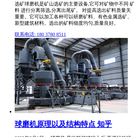
选矿球磨机是矿山选矿的主要设备,它可对矿物中不同 矿
料 进行分离筛选,分离出尾矿。 对提高选出矿料质量关
重要。它可以加工各种可以研磨矿料、有色金属选矿、
新型建筑材料。选出的矿料细度均匀,质量良好。
联系电话: 180 3780 8511
球磨机原理以及结构特点 知乎