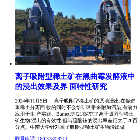
离子吸附型稀土矿在黑曲霉发酵液中
的浸出效果及界 面特性研究
2024年11月5日 · 离子吸附型稀土矿的原地浸出,在促进
重稀土分离回 收的同时不会给矿区带来附加污染,有潜力
应用于生 产实践。Barnett等[21]探究了离子吸附型稀土
矿生物 浸出的有效性,但与硫酸铵的浸出率差距大于20百
分点。中南大学针对离子吸附型稀土矿生物浸出做
联系电话: 180 3780 8511