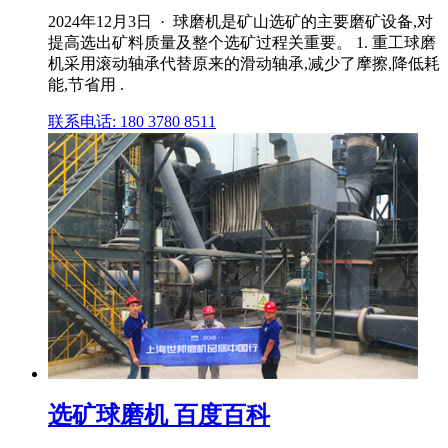
2024年12月3日 · 球磨机是矿山选矿的主要磨矿设备,对
提高选出矿料质量及整个选矿过程关重要。 1. 重工球磨
机采用滚动轴承代替原来的滑动轴承,减少了摩擦,降低耗
能,节省用 .
联系电话: 180 3780 8511
选矿球磨机 百度百科