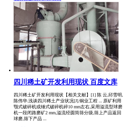
四川稀土矿开发利用现状 百度文库
四川稀土矿开发利用现状【相关文献】[1] 陈 云,邱雪明,
陈伟华.浅谈四川稀土产业状况[J].铜业工程 ... 原矿利用
颚式破碎机或锤式破碎机碎10 mm左右,采用溢流型球磨
机一段闭路磨矿2 mm,溢流经圆筒筛分级,筛上产品返回
球磨,筛下产品 ...