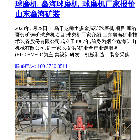
球磨机_鑫海球磨机_球磨机厂家报价
山东鑫海矿装
2023年3月29日 · 乌干达稀土多金属矿球磨机 项目 摩洛
哥银矿选矿球磨机项目 球磨机厂家介绍 山东鑫海矿业技
术装备股份有限公司成立于1997年,前身为烟台鑫海矿山
机械有限公司,是一家以提供"矿业全产业链服务
(EPC)+M+O"为主,集设计研发、机械制造、装备采购 ...
联系电话: 180 3780 8511