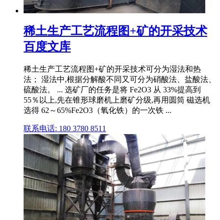
稀土生产工艺流程图+矿的开采技术
百度文库
稀土生产工艺流程图+矿的开采技术可分为湿法和热
法； 湿法中,根据分解酸不同又可分为硝酸法、盐酸法、
硫酸法。 ... 选矿厂的任务是将 Fe2O3 从 33%提高到
55％以上,先在锥形球磨机上磨矿分级,再用圆筒 磁选机
选得 62～65%Fe2O3（氧化铁）的一次铁 ...
联系电话: 180 3780 8511