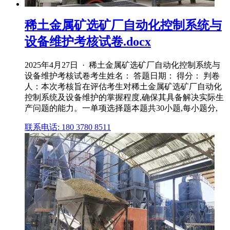
稀土金属矿选矿厂自动化控制系统与
设备维护考核试卷.docx
2025年4月27日 · 稀土金属矿选矿厂自动化控制系统与
设备维护考核试卷考生姓名： 答题日期： 得分： 判卷
人：本次考核旨在评估考生对稀土金属矿选矿厂自动化
控制系统及设备维护的掌握程度,确保其具备解决实际生
产问题的能力。一单项选择题本题共30小题,每小题分,
联系电话: 180 3780 8511