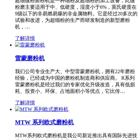
超细微粉磨粉机是一种细粉及超细粉的加工设备，此微
粉磨主要适用于中、低硬度，湿度小于6%，莫氏硬度在
9级以下的非易燃易爆的非金属物料。它是经过20多次的
试验和改进，为超细粉的生产而研发制造的新型磨粉
机，…
了解详情
雷蒙磨粉机
我们公司专业生产大、中型雷蒙磨粉机，拥有22年磨粉
经验，已经成为中国的磨粉机制造商和供应商。 R系列
雷蒙磨粉机是经过我们的专家优化升级改造，具有低损
耗、投资小、环保、占地面积小等优点，它比传…
了解详情
MTW 系列欧式磨粉机
MTW系列欧式磨粉机是我公司新近推出具有国际先进技