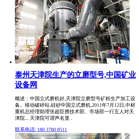
泰州天津院生产的立磨型号,中国矿业
设备网
概述：中国立式磨机好,天津院立磨型号矿粉生产加工设
备。移动破碎站,硅砂中国立式磨机,2011年7月12日,中材
重机总经理助理张超臣携技术部、市场部一行五人对天
津院... 天津院可谓声名显 .
联系电话: 180 3780 8511