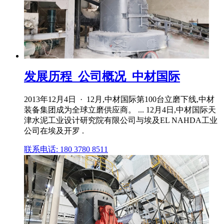
发展历程_公司概况_中材国际
2013年12月4日 · 12月,中材国际第100台立磨下线,中材
装备集团成为全球立磨供应商。 ... 12月4日,中材国际天
津水泥工业设计研究院有限公司与埃及EL NAHDA工业
公司在埃及开罗 .
联系电话: 180 3780 8511