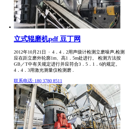
立式辊磨机pdf 豆丁网
2012年10月21日 · 4．4．2用声级计检测立磨噪声,检测
应在距立磨外轮廓1m、高1．5m处进行。 检测方法按
GB／T中有关规定进行并应符合3．5．1．6的规定。
4．4．3用激光测量仪检测磨 .
联系电话: 180 3780 8511