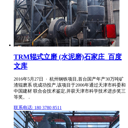
TRM辊式立磨 (水泥磨)石家庄_百度
文库
2016年5月27日 · 杭州钢铁项目,首台国产年产30万吨矿
渣辊磨系 统成功投产,该项目于2006年通过天津市科委和
中国建材 联合会技术鉴定,并获天津市科学技术进步奖三
等奖。 .
联系电话: 180 3780 8511