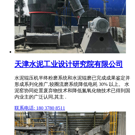
天津水泥工业设计研究院有限公司
水泥辊压机半终粉磨系统和水泥辊磨已完成成果鉴定并
形成系列化推广,较圈流磨系统降低电耗 30% 以上。 水
泥窑协同处置废弃物技术和降低氮氧化物技术已得到国
内业主的广泛认同,其主 .
联系电话: 180 3780 8511