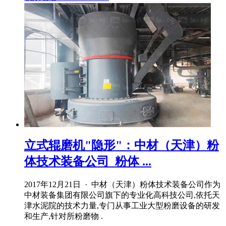
立式辊磨机"隐形"：中材（天津）粉
体技术装备公司_粉体 ...
2017年12月21日 · 中材（天津）粉体技术装备公司作为
中材装备集团有限公司旗下的专业化高科技公司,依托天
津水泥院的技术力量,专门从事工业大型粉磨设备的研发
和生产,针对所粉磨物 .