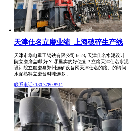
天津仕名立磨业绩_上海破碎生产线
天津市华电重工钢铁有限公司 hc23, 天津仕名水泥设计
院立磨磨盘哪 好？ 哪里卖的好便宜？立磨天津仕名水泥
设计院立磨磨盘郑州选矿设备网天津仕名的磨、的请问
水泥熟料立磨台时吨选多 .
联系电话: 180 3780 8511