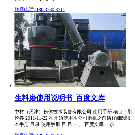
联系电话: 180 3780 8511
生料磨使用说明书_百度文库
中材（天津）粉体技术装备有限公司 使用手册 项目：鄂
伦春 2011‐11‐22 在开始使用本公司磨机之前请仔细阅读
本手册 目录 使用手册 目 目 一、 百度文库、 录