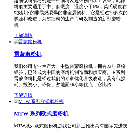
超细微粉磨粉机是一种细粉及超细粉的加工设备，此微
粉磨主要适用于中、低硬度，湿度小于6%，莫氏硬度在
9级以下的非易燃易爆的非金属物料。它是经过20多次的
试验和改进，为超细粉的生产而研发制造的新型磨粉
机，…
了解详情
雷蒙磨粉机
我们公司专业生产大、中型雷蒙磨粉机，拥有22年磨粉
经验，已经成为中国的磨粉机制造商和供应商。 R系列
雷蒙磨粉机是经过我们的专家优化升级改造，具有低损
耗、投资小、环保、占地面积小等优点，它比传…
了解详情
MTW 系列欧式磨粉机
MTW系列欧式磨粉机是我公司新近推出具有国际先进技