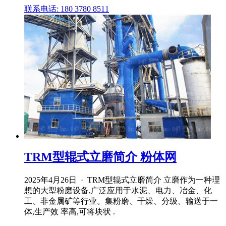
联系电话: 180 3780 8511
TRM型辊式立磨简介 粉体网
2025年4月26日 · TRM型辊式立磨简介 立磨作为一种理
想的大型粉磨设备,广泛应用于水泥、电力、冶金、化
工、非金属矿等行业。集粉磨、干燥、分级、输送于一
体,生产效 率高,可将块状 .