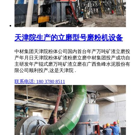
天津院生产的立磨型号磨粉机设备
中材集团天津院粉体公司国内首台年产万吨矿渣立磨投
产年月日天津院粉体矿渣粉磨立磨中材集团投产成功自
主研发年产辊式磨万吨矿渣立磨在广西鱼峰水泥股份有
限公司顺利投产,这是天津院 .
联系电话: 180 3780 8511