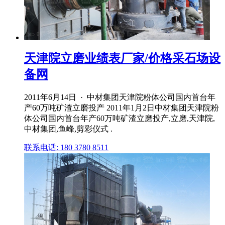
天津院立磨业绩表厂家/价格采石场设
备网
2011年6月14日 · 中材集团天津院粉体公司国内首台年
产60万吨矿渣立磨投产 2011年1月2日中材集团天津院粉
体公司国内首台年产60万吨矿渣立磨投产,立磨,天津院,
中材集团,鱼峰,剪彩仪式 .
联系电话: 180 3780 8511