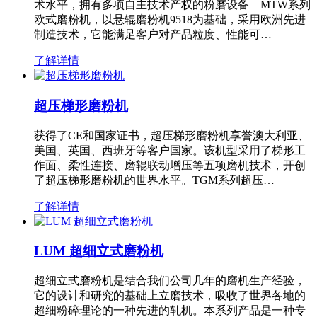
术水平，拥有多项自主技术产权的粉磨设备—MTW系列
欧式磨粉机，以悬辊磨粉机9518为基础，采用欧洲先进
制造技术，它能满足客户对产品粒度、性能可…
了解详情
超压梯形磨粉机
获得了CE和国家证书，超压梯形磨粉机享誉澳大利亚、
美国、英国、西班牙等客户国家。该机型采用了梯形工
作面、柔性连接、磨辊联动增压等五项磨机技术，开创
了超压梯形磨粉机的世界水平。TGM系列超压…
了解详情
LUM 超细立式磨粉机
超细立式磨粉机是结合我们公司几年的磨机生产经验，
它的设计和研究的基础上立磨技术，吸收了世界各地的
超细粉碎理论的一种先进的轧机。本系列产品是一种专