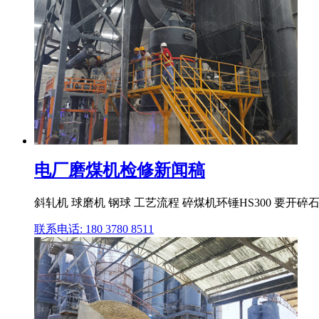
电厂磨煤机检修新闻稿
斜轧机 球磨机 钢球 工艺流程 碎煤机环锤HS300 要
联系电话: 180 3780 8511