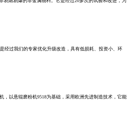
非易燃易爆的非金属物料。它是经过20多次的试验和改进，为
机是经过我们的专家优化升级改造，具有低损耗、投资小、环
，以悬辊磨粉机9518为基础，采用欧洲先进制造技术，它能