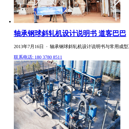
轴承钢球斜轧机设计说明书 道客巴巴
2013年7月16日 · 轴承钢球斜轧机设计说明书与常用
联系电话: 180 3780 8511