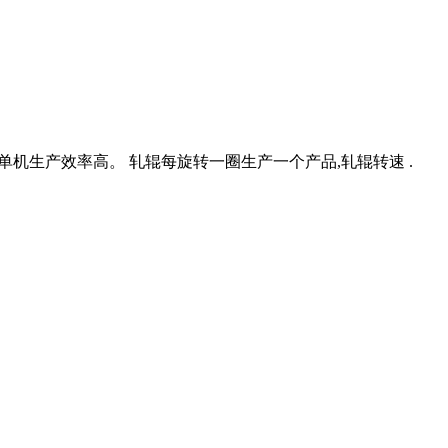
1单机生产效率高。 轧辊每旋转一圈生产一个产品,轧辊转速 .