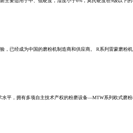
磨主要适用于中、低硬度，湿度小于6%，莫氏硬度在9级以下的
经验，已经成为中国的磨粉机制造商和供应商。 R系列雷蒙磨粉
术水平，拥有多项自主技术产权的粉磨设备—MTW系列欧式磨粉机