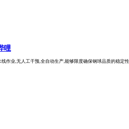
哔哩
产流水线作业,无人工干预,全自动生产,能够限度确保钢球品质的稳