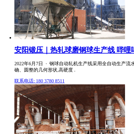
安阳锻压｜热轧球磨钢球生产线 哔哩
2022年6月7日 · 钢球自动轧机生产线采用全自动生
确、圆整的几何形状,高硬度 .
联系电话: 180 3780 8511