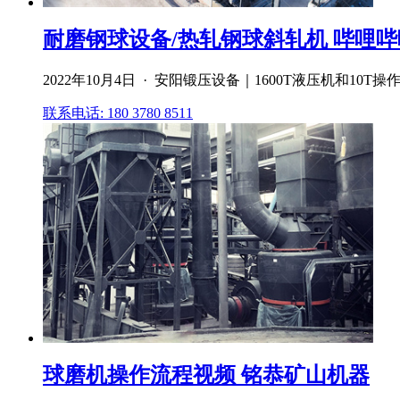
耐磨钢球设备/热轧钢球斜轧机 哔哩哔
2022年10月4日 · 安阳锻压设备｜1600T液压机和10T
联系电话: 180 3780 8511
球磨机操作流程视频 铭恭矿山机器