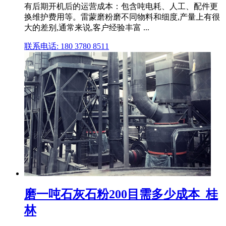
有后期开机后的运营成本：包含吨电耗、人工、配件更
换维护费用等。雷蒙磨粉磨不同物料和细度,产量上有很
大的差别,通常来说,客户经验丰富 ...
联系电话: 180 3780 8511
磨一吨石灰石粉200目需多少成本_桂
林