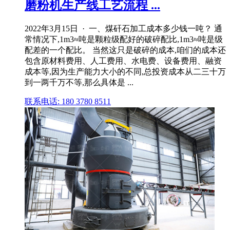
磨粉机生产线工艺流程 ...
2022年3月15日 · 一、煤矸石加工成本多少钱一吨？ 通
常情况下,1m3≈吨是颗粒级配好的破碎配比,1m3≈吨是级
配差的一个配比。 当然这只是破碎的成本,咱们的成本还
包含原材料费用、人工费用、水电费、设备费用、融资
成本等,因为生产能力大小的不同,总投资成本从二三十万
到一两千万不等,那么具体是 ...
联系电话: 180 3780 8511