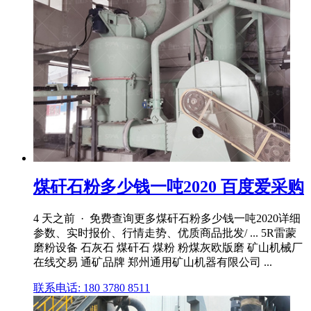
煤矸石粉多少钱一吨2020 百度爱采购
4 天之前 · 免费查询更多煤矸石粉多少钱一吨2020详细
参数、实时报价、行情走势、优质商品批发/ ... 5R雷蒙
磨粉设备 石灰石 煤矸石 煤粉 粉煤灰欧版磨 矿山机械厂
在线交易 通矿品牌 郑州通用矿山机器有限公司 ...
联系电话: 180 3780 8511