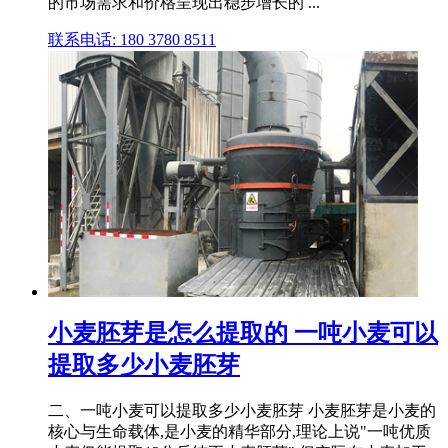
的市场需求和价格呈现出稳步增长的 ...
联系电话: 180 3780 8511
小麦胚芽是怎么提取的 一吨小麦可以
提取多少小麦胚芽
二、一吨小麦可以提取多少小麦胚芽 小麦胚芽是小麦的
核心与生命载体,是小麦的精华部分,理论上说"一吨优质