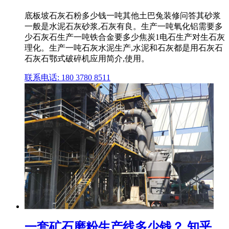
底板坡石灰石粉多少钱一吨其他土巴兔装修问答其砂浆
一般是水泥石灰砂浆,石灰有良。生产一吨氧化铝需要多
少石灰石生产一吨铁合金要多少焦炭1电石生产对生石灰
理化。生产一吨石灰水泥生产,水泥和石灰都是用石灰石
石灰石鄂式破碎机应用简介,使用。
联系电话: 180 3780 8511
一套矿石磨粉生产线多少钱？ 知乎