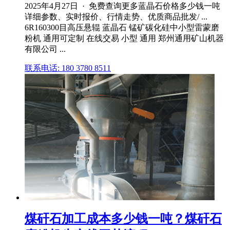
2025年4月27日 · 免费查询更多蓝晶石价格多少钱一吨
详细参数、实时报价、行情走势、优质商品批发/ ...
6R160300目高压悬辊 蓝晶石 锰矿碳化硅中小型雷蒙磨
粉机 通用可定制 在线交易 小型 通用 郑州通用矿山机器
有限公司 ...
联系电话: 180 3780 8511
煤矸石加工成本多少钱一吨？煤矸石