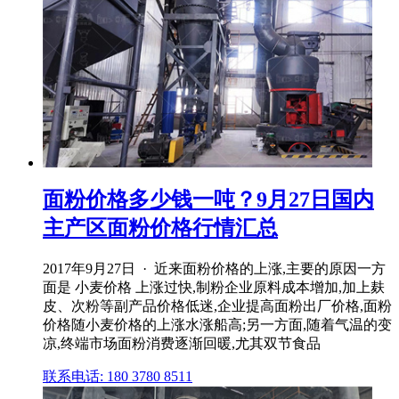
面粉价格多少钱一吨？9月27日国内
主产区面粉价格行情汇总
2017年9月27日 · 近来面粉价格的上涨,主要的原因一方
面是 小麦价格 上涨过快,制粉企业原料成本增加,加上麸
皮、次粉等副产品价格低迷,企业提高面粉出厂价格,面粉
价格随小麦价格的上涨水涨船高;另一方面,随着气温的变
凉,终端市场面粉消费逐渐回暖,尤其双节食品
联系电话: 180 3780 8511