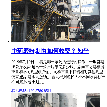
中药磨粉,制丸如何收费？ 知乎
2019年7月9日 · 看是哪一家药店进行的操作。一般都是
按公斤收费,超出一公斤后每克多少钱。总而言之是根据
重量和不同剂型收费的。同样重量下打粉相对其他剂型
便宜,然后是水丸,蜜丸。蜜丸根据粒径大小不同收费标准
不同,粒径越小越贵。
联系电话: 180 3780 8511