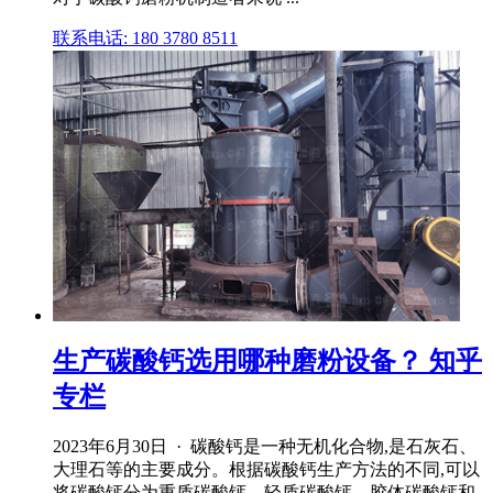
联系电话: 180 3780 8511
生产碳酸钙选用哪种磨粉设备？ 知乎
专栏
2023年6月30日 · 碳酸钙是一种无机化合物,是石灰石、
大理石等的主要成分。根据碳酸钙生产方法的不同,可以
将碳酸钙分为重质碳酸钙、轻质碳酸钙、胶体碳酸钙和