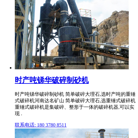
时产吨锑华破碎制砂机
时产吨锑华破碎制砂机 简单破碎大理石,选时产吨的重锤
式破碎机河南达名矿山 简单破碎大理石,选重锤式破碎机
重锤式破碎机是集破碎、整形于一体的破碎机器,可以实
现 .
联系电话: 180 3780 8511