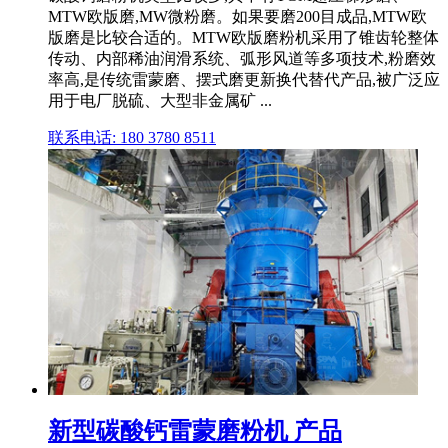
MTW欧版磨,MW微粉磨。如果要磨200目成品,MTW欧
版磨是比较合适的。MTW欧版磨粉机采用了锥齿轮整体
传动、内部稀油润滑系统、弧形风道等多项技术,粉磨效
率高,是传统雷蒙磨、摆式磨更新换代替代产品,被广泛应
用于电厂脱硫、大型非金属矿 ...
联系电话: 180 3780 8511
新型碳酸钙雷蒙磨粉机 产品