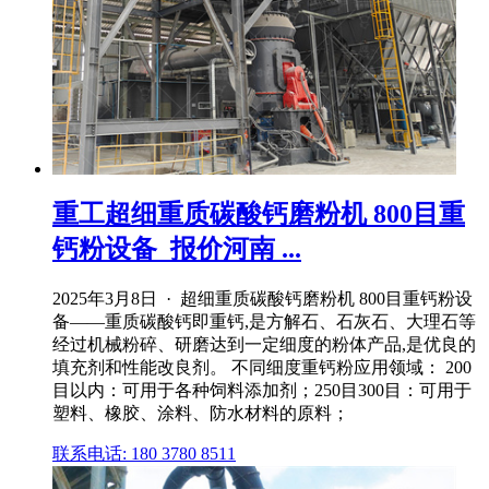
重工超细重质碳酸钙磨粉机 800目重
钙粉设备_报价河南 ...
2025年3月8日 · 超细重质碳酸钙磨粉机 800目重钙粉设
备——重质碳酸钙即重钙,是方解石、石灰石、大理石等
经过机械粉碎、研磨达到一定细度的粉体产品,是优良的
填充剂和性能改良剂。 不同细度重钙粉应用领域： 200
目以内：可用于各种饲料添加剂；250目300目：可用于
塑料、橡胶、涂料、防水材料的原料；
联系电话: 180 3780 8511