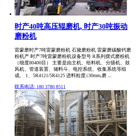
时产40吨高压辊磨机, 时产30吨振动
磨粉机
雷蒙磨时产7吨雷蒙磨粉机 石黛磨粉机 雷蒙磨碳酸钙磨
粉机产 时产7吨雷蒙磨粉机设备型号 R系列摆式磨粉机
（细度80400目） 主要是由主机、给料机、分级机、鼓
风机、管道装置、储料斗、电控系统、收集系统等组
成。 1、5R4121/5R4125 进料粒度≤30mm,磨 ...
联系电话: 180 3780 8511