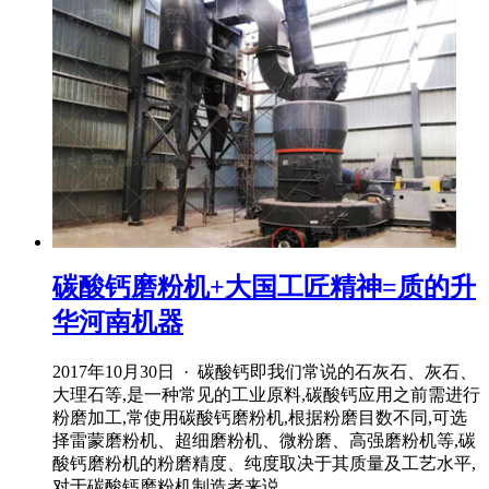
碳酸钙磨粉机+大国工匠精神=质的升
华河南机器
2017年10月30日 · 碳酸钙即我们常说的石灰石、灰石、
大理石等,是一种常见的工业原料,碳酸钙应用之前需进行
粉磨加工,常使用碳酸钙磨粉机,根据粉磨目数不同,可选
择雷蒙磨粉机、超细磨粉机、微粉磨、高强磨粉机等,碳
酸钙磨粉机的粉磨精度、纯度取决于其质量及工艺水平,
对于碳酸钙磨粉机制造者来说 ...