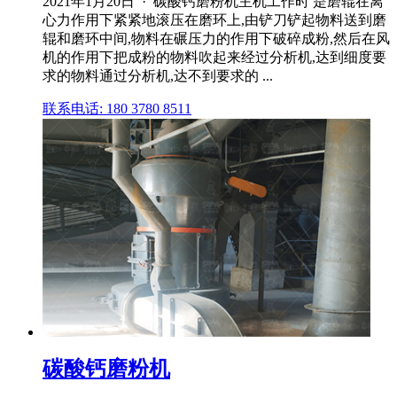
2021年1月20日 · 碳酸钙磨粉机主机工作时 是磨辊在离
心力作用下紧紧地滚压在磨环上,由铲刀铲起物料送到磨
辊和磨环中间,物料在碾压力的作用下破碎成粉,然后在风
机的作用下把成粉的物料吹起来经过分析机,达到细度要
求的物料通过分析机,达不到要求的 ...
联系电话: 180 3780 8511
碳酸钙磨粉机