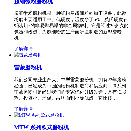
超细微粉磨粉机
超细微粉磨粉机是一种细粉及超细粉的加工设备，此微
粉磨主要适用于中、低硬度，湿度小于6%，莫氏硬度在
9级以下的非易燃易爆的非金属物料。它是经过20多次的
试验和改进，为超细粉的生产而研发制造的新型磨粉
机，…
了解详情
雷蒙磨粉机
我们公司专业生产大、中型雷蒙磨粉机，拥有22年磨粉
经验，已经成为中国的磨粉机制造商和供应商。 R系列
雷蒙磨粉机是经过我们的专家优化升级改造，具有低损
耗、投资小、环保、占地面积小等优点，它比传…
了解详情
MTW 系列欧式磨粉机