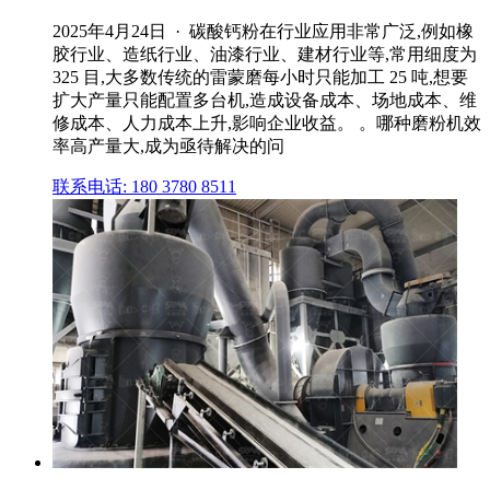
2025年4月24日 · 碳酸钙粉在行业应用非常广泛,例如橡
胶行业、造纸行业、油漆行业、建材行业等,常用细度为
325 目,大多数传统的雷蒙磨每小时只能加工 25 吨,想要
扩大产量只能配置多台机,造成设备成本、场地成本、维
修成本、人力成本上升,影响企业收益。 。哪种磨粉机效
率高产量大,成为亟待解决的问
联系电话: 180 3780 8511