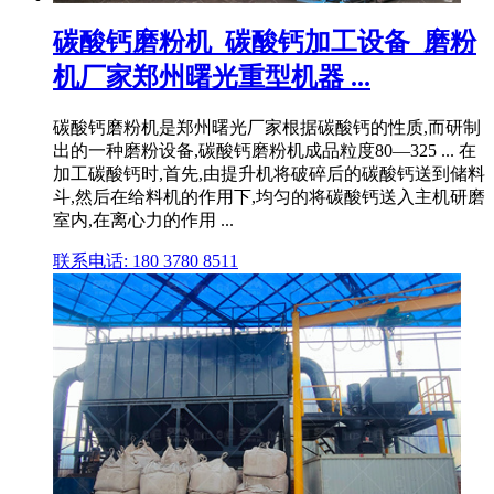
碳酸钙磨粉机_碳酸钙加工设备_磨粉
机厂家郑州曙光重型机器 ...
碳酸钙磨粉机是郑州曙光厂家根据碳酸钙的性质,而研制
出的一种磨粉设备,碳酸钙磨粉机成品粒度80—325 ... 在
加工碳酸钙时,首先,由提升机将破碎后的碳酸钙送到储料
斗,然后在给料机的作用下,均匀的将碳酸钙送入主机研磨
室内,在离心力的作用 ...
联系电话: 180 3780 8511