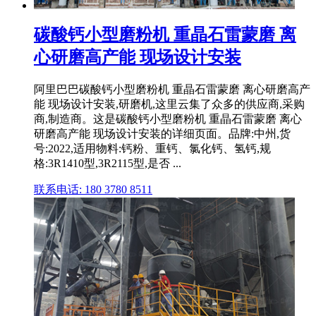
碳酸钙小型磨粉机 重晶石雷蒙磨 离
心研磨高产能 现场设计安装
阿里巴巴碳酸钙小型磨粉机 重晶石雷蒙磨 离心研磨高产
能 现场设计安装,研磨机,这里云集了众多的供应商,采购
商,制造商。这是碳酸钙小型磨粉机 重晶石雷蒙磨 离心
研磨高产能 现场设计安装的详细页面。品牌:中州,货
号:2022,适用物料:钙粉、重钙、氯化钙、氢钙,规
格:3R1410型,3R2115型,是否 ...
联系电话: 180 3780 8511