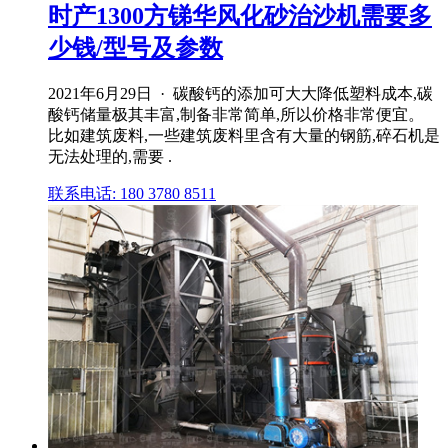
时产1300方锑华风化砂治沙机需要多
少钱/型号及参数
2021年6月29日 · 碳酸钙的添加可大大降低塑料成本,碳
酸钙储量极其丰富,制备非常简单,所以价格非常便宜。
比如建筑废料,一些建筑废料里含有大量的钢筋,碎石机是
无法处理的,需要 .
联系电话: 180 3780 8511