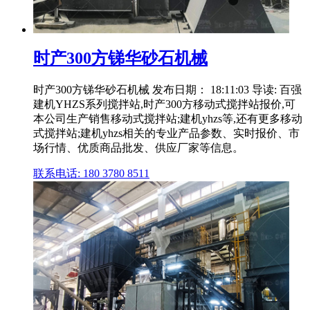
时产300方锑华砂石机械
时产300方锑华砂石机械 发布日期： 18:11:03 导读: 百强
建机YHZS系列搅拌站,时产300方移动式搅拌站报价,可
本公司生产销售移动式搅拌站;建机yhzs等,还有更多移动
式搅拌站;建机yhzs相关的专业产品参数、实时报价、市
场行情、优质商品批发、供应厂家等信息。
联系电话: 180 3780 8511