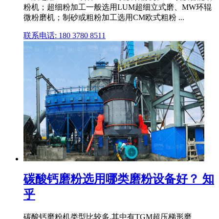
粉机；超细粉加工一般选用LUM超细立式磨、MW环辊
微粉磨机；制砂或粗粉加工选用CM欧式粗粉 ...
联系电话: 180 3780 8511
碳酸钙磨粉选用哪类磨粉设备好？ 知
乎
碳酸钙磨粉机类型比较多,其中有TGM超压梯形磨、