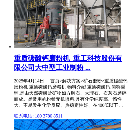
重质碳酸钙磨粉机_重工科技股份有
限公司大中型工业制粉 ...
2025年4月14日 · 首页>解决方案>矿石磨粉>重质碳酸钙
磨粉机 重质碳酸钙磨粉机 物料介绍 重质碳酸钙,简称重
钙,是由天然碳酸盐矿物如方解石、大理石、石灰石磨碎
而成。是常用的粉状无机填料,具有化学纯度高、惰性
大、不易发生化学反应、热稳定性好、在400℃以下 ...
联系电话: 180 3780 8511