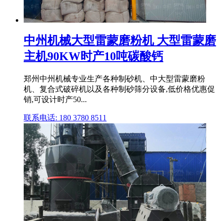
中州机械大型雷蒙磨粉机 大型雷蒙磨
主机90KW时产10吨碳酸钙
郑州中州机械专业生产各种制砂机、中大型雷蒙磨粉
机、复合式破碎机以及各种制砂筛分设备,低价格优惠促
销,可设计时产50...
联系电话: 180 3780 8511