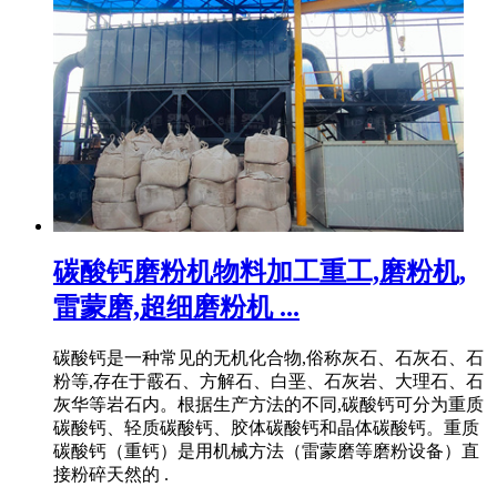
碳酸钙磨粉机物料加工重工,磨粉机,
雷蒙磨,超细磨粉机 ...
碳酸钙是一种常见的无机化合物,俗称灰石、石灰石、石
粉等,存在于霰石、方解石、白垩、石灰岩、大理石、石
灰华等岩石内。根据生产方法的不同,碳酸钙可分为重质
碳酸钙、轻质碳酸钙、胶体碳酸钙和晶体碳酸钙。重质
碳酸钙（重钙）是用机械方法（雷蒙磨等磨粉设备）直
接粉碎天然的 .