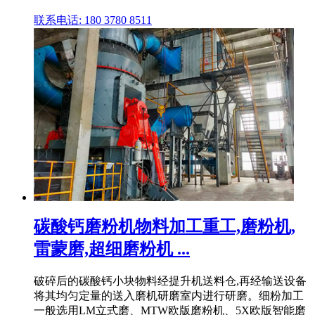
联系电话: 180 3780 8511
碳酸钙磨粉机物料加工重工,磨粉机,
雷蒙磨,超细磨粉机 ...
破碎后的碳酸钙小块物料经提升机送料仓,再经输送设备
将其均匀定量的送入磨机研磨室内进行研磨。细粉加工
一般选用LM立式磨、MTW欧版磨粉机、5X欧版智能磨