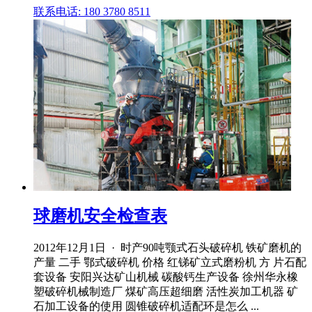
联系电话: 180 3780 8511
球磨机安全检查表
2012年12月1日 · 时产90吨颚式石头破碎机 铁矿磨机的
产量 二手 鄂式破碎机 价格 红锑矿立式磨粉机 方 片石配
套设备 安阳兴达矿山机械 碳酸钙生产设备 徐州华永橡
塑破碎机械制造厂 煤矿高压超细磨 活性炭加工机器 矿
石加工设备的使用 圆锥破碎机适配环是怎么 ...