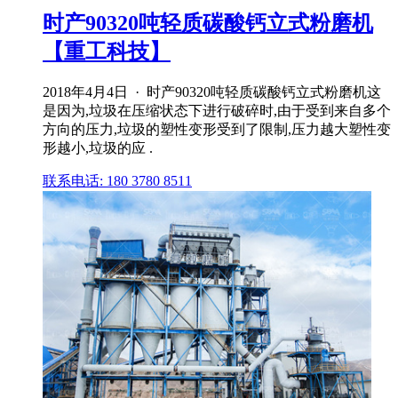
时产90320吨轻质碳酸钙立式粉磨机
【重工科技】
2018年4月4日 · 时产90320吨轻质碳酸钙立式粉磨机这
是因为,垃圾在压缩状态下进行破碎时,由于受到来自多个
方向的压力,垃圾的塑性变形受到了限制,压力越大塑性变
形越小,垃圾的应 .
联系电话: 180 3780 8511