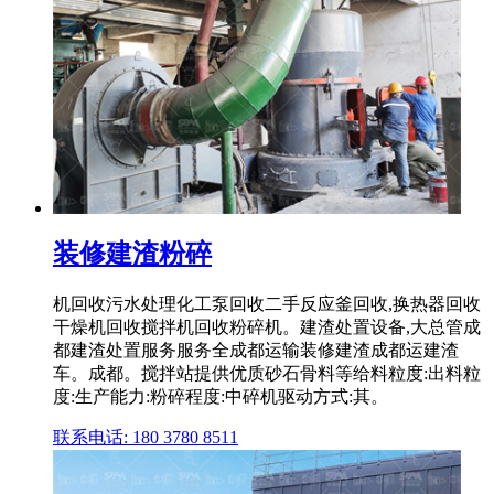
装修建渣粉碎
机回收污水处理化工泵回收二手反应釜回收,换热器回收
干燥机回收搅拌机回收粉碎机。建渣处置设备,大总管成
都建渣处置服务服务全成都运输装修建渣成都运建渣
车。成都。搅拌站提供优质砂石骨料等给料粒度:出料粒
度:生产能力:粉碎程度:中碎机驱动方式:其。
联系电话: 180 3780 8511