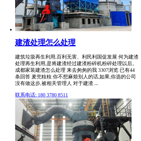
建渣处理怎么处理
建筑垃圾再生利用,百利无害、利民利国促发展 何为建渣
处理再生利用,是将建渣经过建渣粉碎机粉碎处理以后。
成都家装建渣怎么处理 来去匆匆的我 3307浏览 已有44
条回答 麦兜籹籹 你不想麻烦别人的话,如果,你选的公司
没有做这步,被相关管理人 对于建渣 ...
联系电话: 180 3780 8511