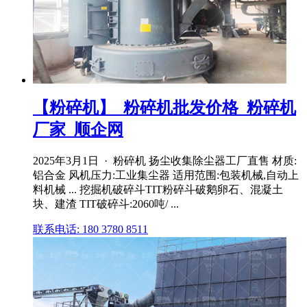
【粉碎机】_粉碎机批发价格_粉碎机
厂家_顺企网
2025年3月1日 · 粉碎机 扬尘收集除尘器工厂直售 材质:
铝合金 风机压力:工业集尘器 适用范围:包装机械,自动上
料机械 ... 挖掘机破碎斗TIT粉碎斗破鹅卵石、混凝土
块、建渣 TIT破碎斗:2060吨/ ...
联系电话: 180 3780 8511