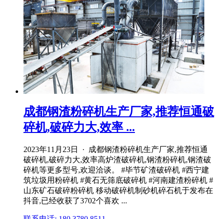
成都钢渣粉碎机生产厂家,推荐恒通破
碎机,破碎力大,效率 ...
2023年11月23日 · 成都钢渣粉碎机生产厂家,推荐恒通
破碎机,破碎力大,效率高炉渣破碎机,钢渣粉碎机,钢渣破
碎机等更多型号,欢迎洽谈。 #毕节矿渣破碎机 #西宁建
筑垃圾用粉碎机 #黄石无筛底破碎机 #河南建渣粉碎机 #
山东矿石破碎粉碎机 移动破碎机制砂机碎石机于发布在
抖音,已经收获了3702个喜欢 ...
联系电话: 180 3780 8511