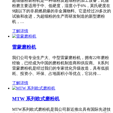
超细微粉磨粉机是一种细粉及超细粉的加工设备，此微
粉磨主要适用于中、低硬度，湿度小于6%，莫氏硬度在
9级以下的非易燃易爆的非金属物料。它是经过20多次的
试验和改进，为超细粉的生产而研发制造的新型磨粉
机，…
了解详情
雷蒙磨粉机
我们公司专业生产大、中型雷蒙磨粉机，拥有22年磨粉
经验，已经成为中国的磨粉机制造商和供应商。 R系列
雷蒙磨粉机是经过我们的专家优化升级改造，具有低损
耗、投资小、环保、占地面积小等优点，它比传…
了解详情
MTW 系列欧式磨粉机
MTW系列欧式磨粉机是我公司新近推出具有国际先进技