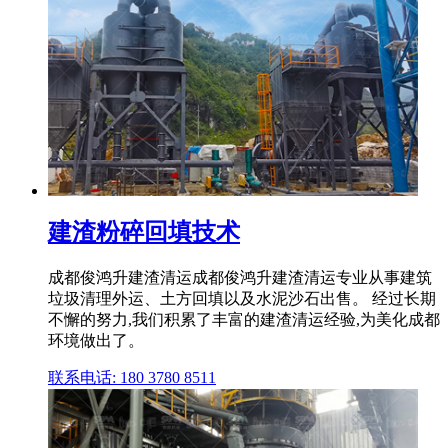
建渣粉碎回填技术
成都俊鸿升建渣清运成都俊鸿升建渣清运专业从事建筑
垃圾清理外运、土方回填以及水泥沙石出售。 经过长期
不懈的努力,我们积累了丰富的建渣清运经验,为美化成都
环境做出了。
联系电话: 180 3780 8511