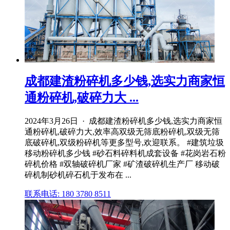
成都建渣粉碎机多少钱,选实力商家恒
通粉碎机,破碎力大 ...
2024年3月26日 · 成都建渣粉碎机多少钱,选实力商家恒
通粉碎机,破碎力大,效率高双级无筛底粉碎机,双级无筛
底破碎机,双级粉碎机等更多型号,欢迎联系。 #建筑垃圾
移动粉碎机多少钱 #砂石料碎料机成套设备 #花岗岩石粉
碎机价格 #双轴破碎机厂家 #矿渣破碎机生产厂 移动破
碎机制砂机碎石机于发布在 ...
联系电话: 180 3780 8511