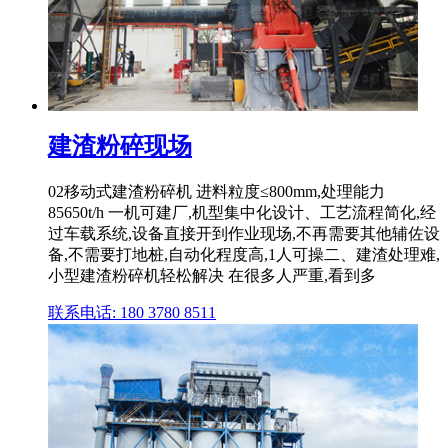
建渣粉碎现场
02移动式建渣粉碎机 进料粒度≤800mm,处理能力
85650t/h 一机可建厂,机型集中化设计、工艺流程简化,经
过车载系统,设备直接开到作业现场,不再需要其他辅佐设
备,不需要打地桩,自动化程度高,1人可操二、建渣处理难,
小型建渣粉碎机轻松解决 在很多人严重,看到多
联系电话: 180 3780 8511