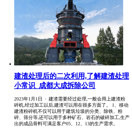
建渣处理后的二次利用,了解建渣处理
小常识_成都大成拆除公司
2023年1月1日 · 建渣需要经过处理,一般会用上建渣粉
碎机,经过加工以后,建渣可以用在很多方面了。 1、移动
建渣粉碎机不仅可以用于建筑垃圾的分类、除铁、粉
碎、筛分等,还可以用于多种矿石、岩石的破碎加工,生产
出的成品骨料可满足客户05、12、13的生产需求。