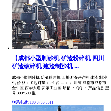
【成都小型制砂机 矿渣粉碎机 四川
矿渣破碎机 建渣制沙机 ...
成都小型制砂机 矿渣粉碎机 四川矿渣破碎机 建渣 制沙
机 价 格： ¥ 起订量： ≥1 台 ... ： 四川省 成都市成都市
金牛区 西华大道 罗家工业园 邮箱 ： QQ ： 产品信息 型
号 300*500 重 .
联系电话: 180 3780 8511