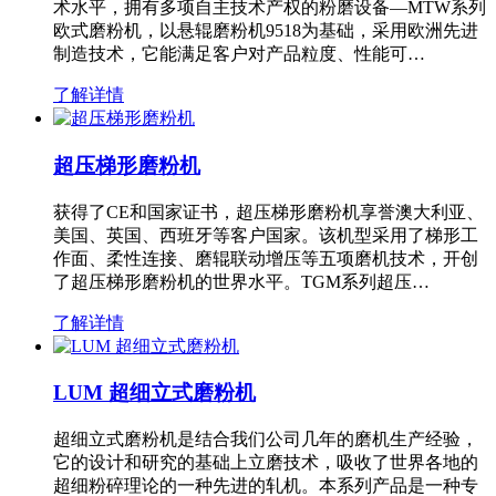
术水平，拥有多项自主技术产权的粉磨设备—MTW系列
欧式磨粉机，以悬辊磨粉机9518为基础，采用欧洲先进
制造技术，它能满足客户对产品粒度、性能可…
了解详情
超压梯形磨粉机
获得了CE和国家证书，超压梯形磨粉机享誉澳大利亚、
美国、英国、西班牙等客户国家。该机型采用了梯形工
作面、柔性连接、磨辊联动增压等五项磨机技术，开创
了超压梯形磨粉机的世界水平。TGM系列超压…
了解详情
LUM 超细立式磨粉机
超细立式磨粉机是结合我们公司几年的磨机生产经验，
它的设计和研究的基础上立磨技术，吸收了世界各地的
超细粉碎理论的一种先进的轧机。本系列产品是一种专