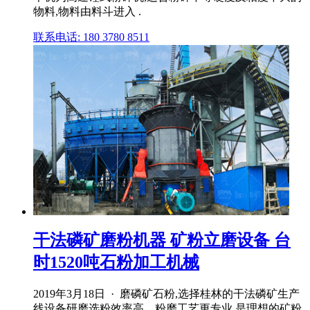
物料,物料由料斗进入 .
联系电话: 180 3780 8511
干法磷矿磨粉机器 矿粉立磨设备 台
时1520吨石粉加工机械
2019年3月18日 · 磨磷矿石粉,选择桂林的干法磷矿生产
线设备研磨选粉效率高、粉磨工艺更专业,是理想的矿粉