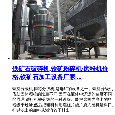
铁矿石破碎机,铁矿粉碎机/磨粉机价
格,铁矿石加工设备厂家 ...
螺旋分级机,简称分级机,是选矿的设备之一。螺旋分级机
借助固体颗粒的比重不同,因而在液体中沉淀的速度不同
的原理,进行机械分级的一种设备。能把磨机内磨出的料
粉级于过滤,然后把粗料利用螺旋片旋片旋入磨机进料口,
把过滤出的细料从溢流管子排出