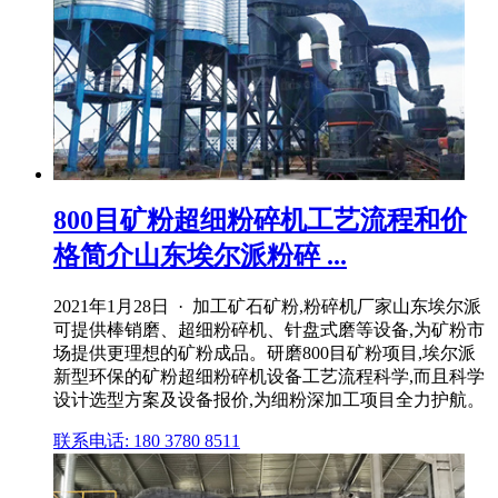
800目矿粉超细粉碎机工艺流程和价
格简介山东埃尔派粉碎 ...
2021年1月28日 · 加工矿石矿粉,粉碎机厂家山东埃尔派
可提供棒销磨、超细粉碎机、针盘式磨等设备,为矿粉市
场提供更理想的矿粉成品。研磨800目矿粉项目,埃尔派
新型环保的矿粉超细粉碎机设备工艺流程科学,而且科学
设计选型方案及设备报价,为细粉深加工项目全力护航。
联系电话: 180 3780 8511