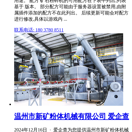
用途。 配方 矿石粉碎机的可用配方在下表中列出,列表
基于 版本。 部分配方可能由于服务器设置被禁用,由附
属插件添加的配方不在此列出。 后续更新可能会对配方
进行修改,具体以游戏内 ...
联系电话: 180 3780 8511
温州市新矿粉体机械有限公司 爱企查
2024年12月16日 · 爱企查为您提供温州市新矿粉体机械