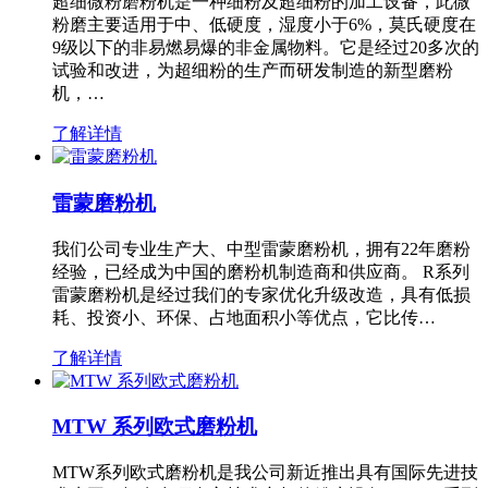
超细微粉磨粉机是一种细粉及超细粉的加工设备，此微
粉磨主要适用于中、低硬度，湿度小于6%，莫氏硬度在
9级以下的非易燃易爆的非金属物料。它是经过20多次的
试验和改进，为超细粉的生产而研发制造的新型磨粉
机，…
了解详情
雷蒙磨粉机
我们公司专业生产大、中型雷蒙磨粉机，拥有22年磨粉
经验，已经成为中国的磨粉机制造商和供应商。 R系列
雷蒙磨粉机是经过我们的专家优化升级改造，具有低损
耗、投资小、环保、占地面积小等优点，它比传…
了解详情
MTW 系列欧式磨粉机
MTW系列欧式磨粉机是我公司新近推出具有国际先进技