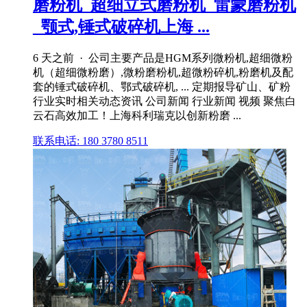
磨粉机_超细立式磨粉机_雷蒙磨粉机
_颚式,锤式破碎机上海 ...
6 天之前 · 公司主要产品是HGM系列微粉机,超细微粉
机（超细微粉磨）,微粉磨粉机,超微粉碎机,粉磨机及配
套的锤式破碎机、鄂式破碎机, ... 定期报导矿山、矿粉
行业实时相关动态资讯 公司新闻 行业新闻 视频 聚焦白
云石高效加工！上海科利瑞克以创新粉磨 ...
联系电话: 180 3780 8511