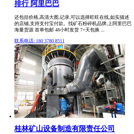
排行 阿里巴巴
还包括价格,高清大图,记录,可以选择旺旺在线,如实描述
的店铺,支持支付宝付款。找矿石粉碎机品牌,上阿里巴巴
海量货源 首单包邮 48小时发货 7+天包换 ...
联系电话: 180 3780 8511
桂林矿山设备制造有限责任公司