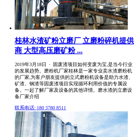
桂林水渣矿粉立磨厂 立磨粉碎机提供
商 大型高压磨矿粉 ...
2019年3月18日 · 固废渣项目如何变废为宝,是当今行业
的发展趋势。磨粉机厂家桂林是一家专业卖水渣磨粉机
的厂家,为客户朋友提供的立式磨粉机设备是助力水渣、
矿渣、钢渣等固废渣项目实现循环利用价值的专属设
备。一起了解厂家及设备的其他详情。磨水渣的立磨设
备厂家介绍
联系电话: 180 3780 8511