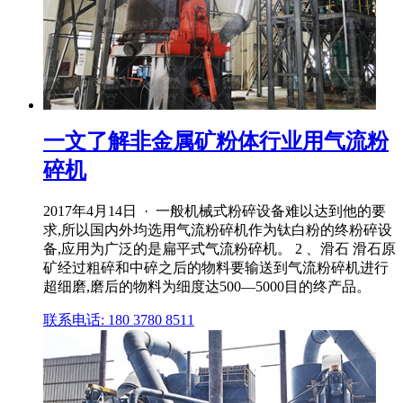
一文了解非金属矿粉体行业用气流粉
碎机
2017年4月14日 · 一般机械式粉碎设备难以达到他的要
求,所以国内外均选用气流粉碎机作为钛白粉的终粉碎设
备,应用为广泛的是扁平式气流粉碎机。 2 、滑石 滑石原
矿经过粗碎和中碎之后的物料要输送到气流粉碎机进行
超细磨,磨后的物料为细度达500—5000目的终产品。
联系电话: 180 3780 8511