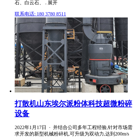
石、白云石、 . 展开
联系电话: 180 3780 8511
打散机山东埃尔派粉体科技超微粉碎
设备
2022年1月17日 · 并结合公司多年工程经验,针对市场需
求开发的新型机械粉碎机,可升级为双动力,达到200m/s