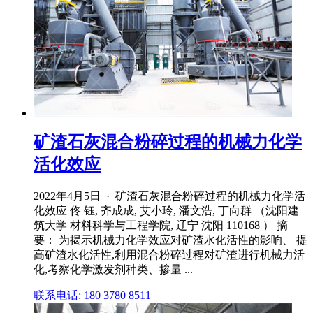
矿渣石灰混合粉碎过程的机械力化学
活化效应
2022年4月5日 · 矿渣石灰混合粉碎过程的机械力化学活
化效应 佟 钰, 齐成成, 艾小玲, 潘文浩, 丁向群 （沈阳建
筑大学 材料科学与工程学院, 辽宁 沈阳 110168 ） 摘
要： 为揭示机械力化学效应对矿渣水化活性的影响、 提
高矿渣水化活性,利用混合粉碎过程对矿渣进行机械力活
化,考察化学激发剂种类、掺量 ...
联系电话: 180 3780 8511