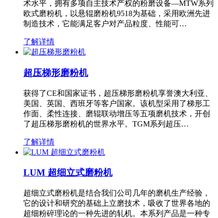
术水平，拥有多项自主技术产权的粉磨设备—MTW系列
欧式磨粉机，以悬辊磨粉机9518为基础，采用欧洲先进
制造技术，它能满足客户对产品粒度、性能可…
了解详情
超压梯形磨粉机
获得了CE和国家证书，超压梯形磨粉机享誉澳大利亚、
美国、英国、西班牙等客户国家。该机型采用了梯形工
作面、柔性连接、磨辊联动增压等五项磨机技术，开创
了超压梯形磨粉机的世界水平。TGM系列超压…
了解详情
LUM 超细立式磨粉机
超细立式磨粉机是结合我们公司几年的磨机生产经验，
它的设计和研究的基础上立磨技术，吸收了世界各地的
超细粉碎理论的一种先进的轧机。本系列产品是一种专