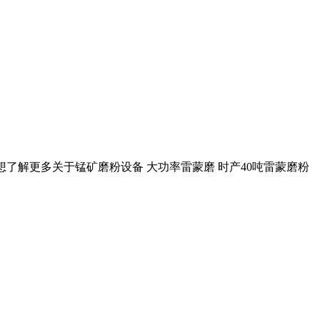
您想了解更多关于锰矿磨粉设备 大功率雷蒙磨 时产40吨雷蒙磨粉