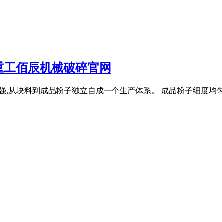
重工佰辰机械破碎官网
成套性强,从块料到成品粉子独立自成一个生产体系。 成品粉子细度均匀