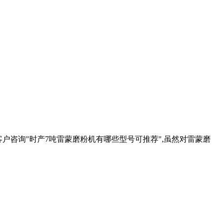
被客户咨询"时产7吨雷蒙磨粉机有哪些型号可推荐",虽然对雷蒙磨