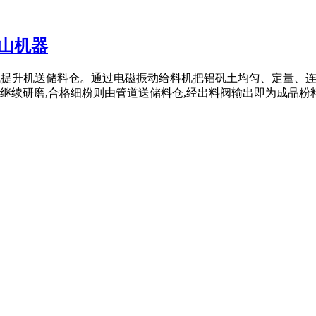
山机器
,由斗式提升机送储料仓。通过电磁振动给料机把铝矾土均匀、定量
继续研磨,合格细粉则由管道送储料仓,经出料阀输出即为成品粉