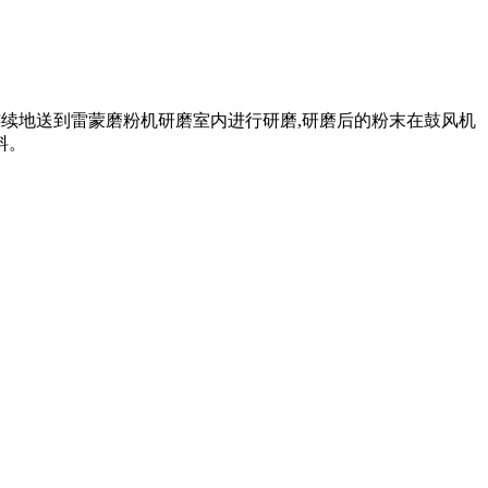
、连续地送到雷蒙磨粉机研磨室内进行研磨,研磨后的粉末在鼓风机
料。