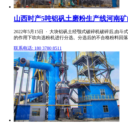
山西时产5吨铝矾土磨粉生产线河南矿
2022年5月15日 · 大块铝矾土经颚式破碎机破碎后
的作用下吹向选粉机进行分选。分选后的不合格粉料回落
联系电话: 180 3780 8511