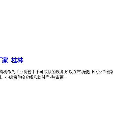
厂家_桂林
,雷蒙磨粉机作为工业制粉中不可或缺的设备,所以在市场使用中,经常
。小编简单给介绍几款时产7吨雷蒙 .