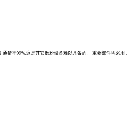
,通筛率99%,这是其它磨粉设备难以具备的。 重要部件均采用 .