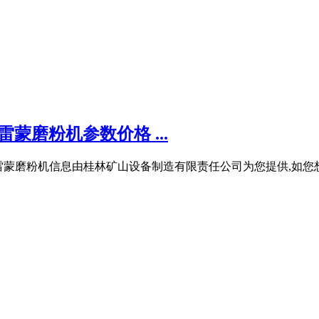
蒙磨粉机参数价格 ...
产40吨雷蒙磨粉机信息由桂林矿山设备制造有限责任公司为您提供,如