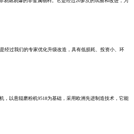
非易燃易爆的非金属物料。它是经过20多次的试验和改进，为
机是经过我们的专家优化升级改造，具有低损耗、投资小、环
，以悬辊磨粉机9518为基础，采用欧洲先进制造技术，它能