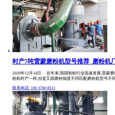
时产7吨雷蒙磨粉机型号推荐_磨粉机
2020年12月14日 · 近年来,我国制粉行业迅速发展
粉机时产一样,但是又因磨粉细度不同匹配磨粉机型号不同
联系电话: 180 3780 8511