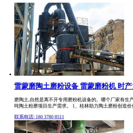
雷蒙磨陶土磨粉设备 雷蒙磨粉机 时产10
磨陶土,自然是离不开专用磨粉机设备的。哪个厂家有生产
吨陶土粉磨项目生产需求。 1、桂林助力陶土磨粉创造价
联系电话: 180 3780 8511