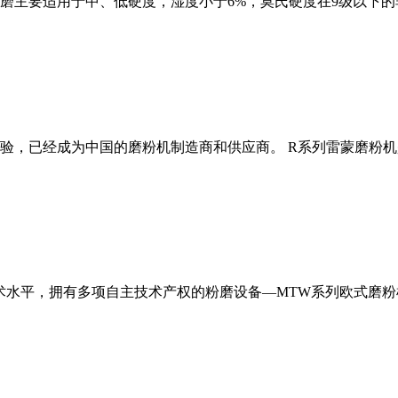
磨主要适用于中、低硬度，湿度小于6%，莫氏硬度在9级以下的
经验，已经成为中国的磨粉机制造商和供应商。 R系列雷蒙磨粉
术水平，拥有多项自主技术产权的粉磨设备—MTW系列欧式磨粉机