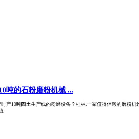
吨的石粉磨粉机械 ...
时产10吨陶土生产线的粉磨设备？桂林,一家值得信赖的磨粉机设
值