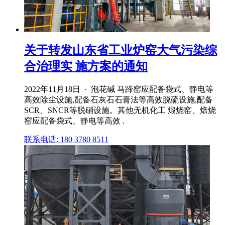
关于转发山东省工业炉窑大气污染综
合治理实 施方案的通知
2022年11月18日 · 泡花碱 马蹄窑应配备袋式、静电等
高效除尘设施,配备石灰石石膏法等高效脱硫设施,配备
SCR、SNCR等脱硝设施。其他无机化工 煅烧窑、焙烧
窑应配备袋式、静电等高效 .
联系电话: 180 3780 8511