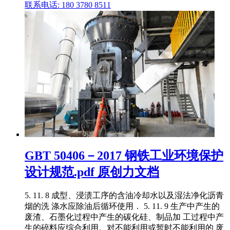
联系电话: 180 3780 8511
GBT 50406－2017 钢铁工业环境保护
设计规范.pdf 原创力文档
5. 11. 8 成型、浸渍工序的含油冷却水以及湿法净化沥青
烟的洗 涤水应除油后循环使用． 5. 11. 9 生产中产生的
废渣、石墨化过程中产生的碳化硅、制品加 工过程中产
生的碎料应综合利用。对不能利用或暂时不能利用的 废