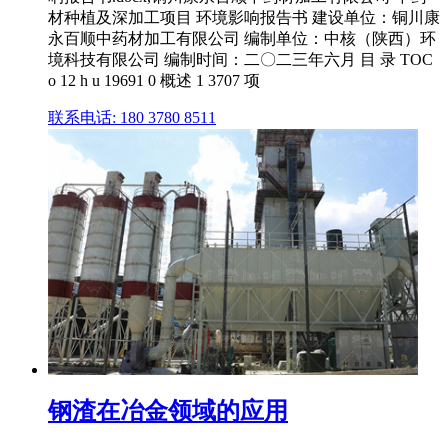
材种植及深加工项目 环境影响报告书 建设单位：铜川康
永百顺中药材加工有限公司 编制单位：中核（陕西）环
境科技有限公司 编制时间：二〇二三年六月 目 录 TOC
o 12 h u 19691 0 概述 1 3707 项
联系电话: 180 3780 8511
钢渣在冶金领域的应用