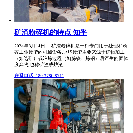
矿渣粉碎机的特点 知乎
2024年3月14日 · 矿渣粉碎机是一种专门用于处理和粉
碎工业废渣的机械设备,这些废渣主要来源于矿物加工
（如选矿）或冶炼过程（如炼铁、炼钢）后产生的固体
废弃物,也称矿渣或炉渣。
联系电话: 180 3780 8511