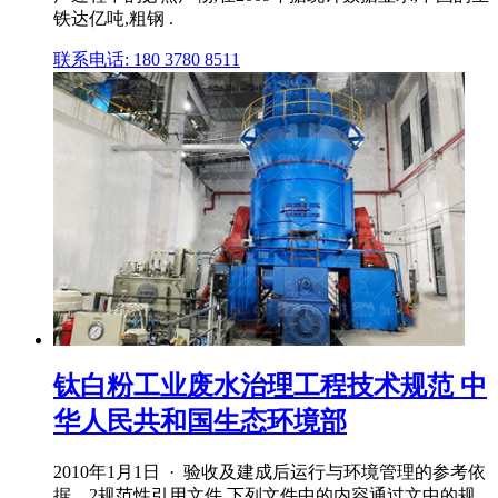
铁达亿吨,粗钢 .
联系电话: 180 3780 8511
钛白粉工业废水治理工程技术规范 中
华人民共和国生态环境部
2010年1月1日 · 验收及建成后运行与环境管理的参考依
据。2规范性引用文件 下列文件中的内容通过文中的规