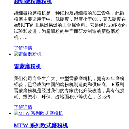
超细微粉磨粉机
超细微粉磨粉机是一种细粉及超细粉的加工设备，此微
粉磨主要适用于中、低硬度，湿度小于6%，莫氏硬度在
9级以下的非易燃易爆的非金属物料。它是经过20多次的
试验和改进，为超细粉的生产而研发制造的新型磨粉
机，…
了解详情
雷蒙磨粉机
我们公司专业生产大、中型雷蒙磨粉机，拥有22年磨粉
经验，已经成为中国的磨粉机制造商和供应商。 R系列
雷蒙磨粉机是经过我们的专家优化升级改造，具有低损
耗、投资小、环保、占地面积小等优点，它比传…
了解详情
MTW 系列欧式磨粉机