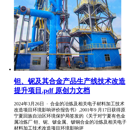
钽、铌及其合金产品生产线技术改造
提升项目.pdf 原创力文档
2024年3月26日 · 合金的冶炼及相关电子材料加工技术
改造项目环境影响评价报告书》,2001年9 月17日获得原
宁夏回族自治区环境保护局签发的《关于对宁夏有色金
属冶炼厂 钽、铌、铍金属、铍铜合金的冶炼及相关电子
材料加工技术改造项目环境影响评