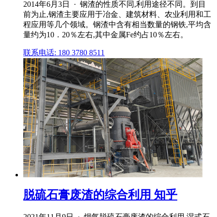
2014年6月3日 · 钢渣的性质不同,利用途径不同。到目
前为止,钢渣主要应用于冶金、建筑材料、农业利用和工
程应用等几个领域。钢渣中含有相当数量的钢铁,平均含
量约为10．20％左右,其中金属Fe约占10％左右。
联系电话: 180 3780 8511
脱硫石膏废渣的综合利用 知乎
2021年11月9日 · 烟气脱硫石膏废渣的综合利用 湿式石