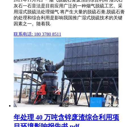
灰石一石音法是目前应用广泛的一种烟气脱硫工艺。采
用湿式脱硫法处理烟气 将产生大量的脱硫石膏,脱硫石膏
的处理和综合利用是影响我国推广湿式脱硫技术的关键
因素之一。随着我.
联系电话: 180 3780 8511
年处理 40 万吨含锌废渣综合利用项
目环境影响报告书.pdf