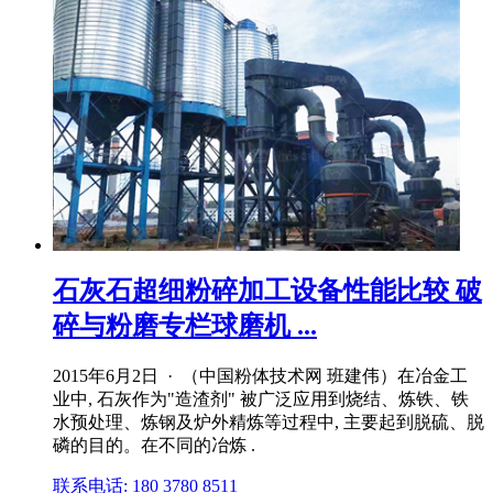
石灰石超细粉碎加工设备性能比较 破
碎与粉磨专栏球磨机 ...
2015年6月2日 · （中国粉体技术网 班建伟）在冶金工
业中, 石灰作为"造渣剂" 被广泛应用到烧结、炼铁、铁
水预处理、炼钢及炉外精炼等过程中, 主要起到脱硫、脱
磷的目的。在不同的冶炼 .
联系电话: 180 3780 8511