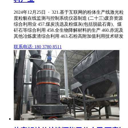
2024年12月25日 · 321.基于互联网的粉体生产线激光粒
度粒貌在线监测与控制系统仪器制造 (二十三)废弃资源
综合利用业 457.煤炭洗选及粉煤灰(包括脱硫石膏)、煤
矸石等综合利用 458.全生物降解材料的生产 460.赤泥及
其他冶炼废渣综合利用 463.石粉高附加值利用技术研发
联系电话: 180 3780 8511