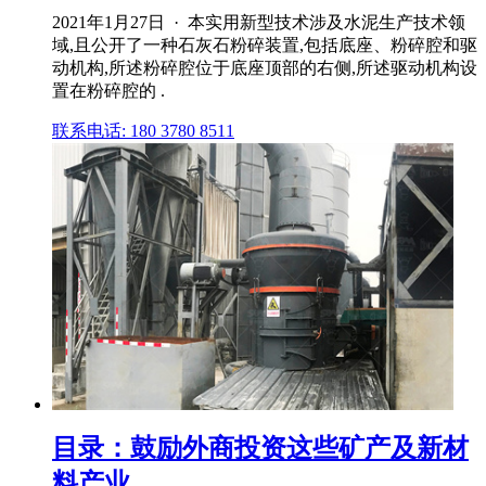
2021年1月27日 · 本实用新型技术涉及水泥生产技术领
域,且公开了一种石灰石粉碎装置,包括底座、粉碎腔和驱
动机构,所述粉碎腔位于底座顶部的右侧,所述驱动机构设
置在粉碎腔的 .
联系电话: 180 3780 8511
目录：鼓励外商投资这些矿产及新材
料产业