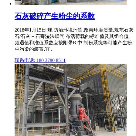
石灰破碎产生粉尘的系数
2018年1月15日 规,防治环境污染,改善环境质量,规范石灰
石/石灰－石膏湿法烟气 布活荷载的标准值及其组合值、
频遇值和准值系数应按附录B 中 制粉系统等可能产生粉
尘污染的装置,宜 .
联系电话: 180 3780 8511