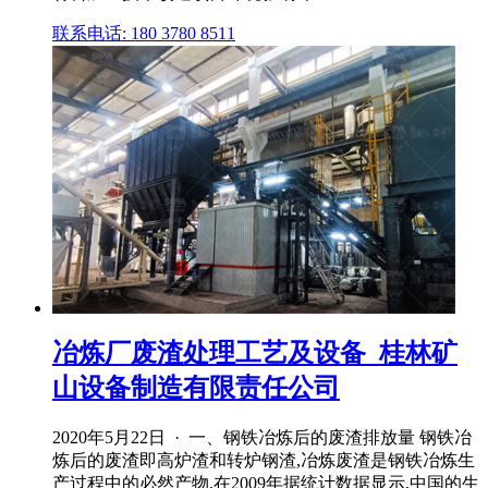
联系电话: 180 3780 8511
冶炼厂废渣处理工艺及设备_桂林矿
山设备制造有限责任公司
2020年5月22日 · 一、钢铁冶炼后的废渣排放量 钢铁冶
炼后的废渣即高炉渣和转炉钢渣,冶炼废渣是钢铁冶炼生
产过程中的必然产物,在2009年据统计数据显示,中国的生