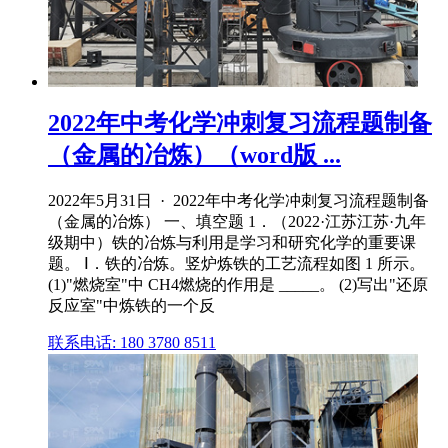
2022年中考化学冲刺复习流程题制备
（金属的冶炼）（word版 ...
2022年5月31日 · 2022年中考化学冲刺复习流程题制备
（金属的冶炼） 一、填空题 1．（2022·江苏江苏·九年
级期中）铁的冶炼与利用是学习和研究化学的重要课
题。 Ⅰ．铁的冶炼。竖炉炼铁的工艺流程如图 1 所示。
(1)"燃烧室"中 CH4燃烧的作用是 _____。 (2)写出"还原
反应室"中炼铁的一个反
联系电话: 180 3780 8511