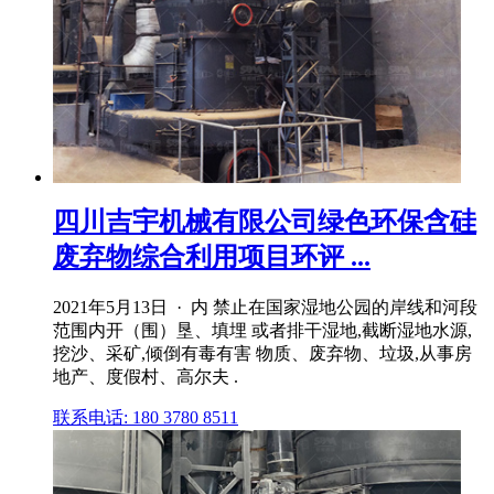
四川吉宇机械有限公司绿色环保含硅
废弃物综合利用项目环评 ...
2021年5月13日 · 内 禁止在国家湿地公园的岸线和河段
范围内开（围）垦、填埋 或者排干湿地,截断湿地水源,
挖沙、采矿,倾倒有毒有害 物质、废弃物、垃圾,从事房
地产、度假村、高尔夫 .
联系电话: 180 3780 8511