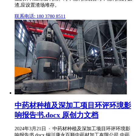
渣,应设置渣场堆存。
联系电话: 180 3780 8511
中药材种植及深加工项目环评环境影
响报告书.docx 原创力文档
2024年3月21日 · 中药材种植及深加工项目环评环境影
响报告书.docx,铜川康永百顺中药材加工有限公司 中药