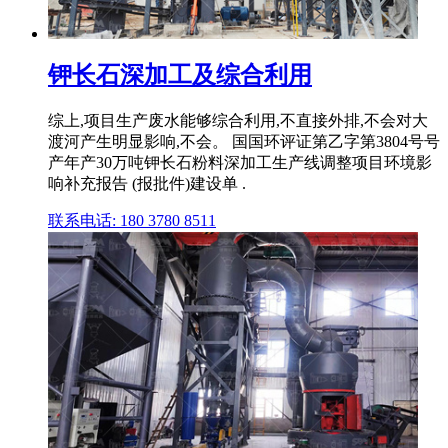
钾长石深加工及综合利用
综上,项目生产废水能够综合利用,不直接外排,不会对大
渡河产生明显影响,不会。 国国环评证第乙字第3804号号
产年产30万吨钾长石粉料深加工生产线调整项目环境影
响补充报告 (报批件)建设单 .
联系电话: 180 3780 8511