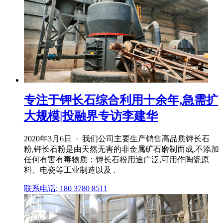
专注于钾长石综合利用十余年,急需扩
大规模|投融界专访李建华
2020年3月6日 · 我们公司主要生产销售高品质钾长石
粉,钾长石粉是由天然无害的非金属矿石磨制而成,不添加
任何有害有毒物质；钾长石粉用途广泛,可用作陶瓷原
料、电瓷等工业制造以及 .
联系电话: 180 3780 8511