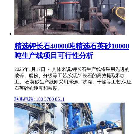
精选钾长石40000吨精选石英砂10000
吨生产线项目可行性分析
2025年1月17日 · 具体来说,钾长石生产线将采用先进的
破碎、磨粉、分级等工艺,实现钾长石的高效提取和加
工。 石英砂生产线则采用浮选、洗涤、干燥等工艺,保证
石英砂的纯度和粒度。
联系电话: 180 3780 8511