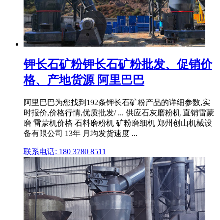
钾长石矿粉钾长石矿粉批发、促销价
格、产地货源 阿里巴巴
阿里巴巴为您找到192条钾长石矿粉产品的详细参数,实
时报价,价格行情,优质批发/ ... 供应石灰磨粉机 直销雷蒙
磨 雷蒙机价格 石料磨粉机 矿粉磨细机 郑州创山机械设
备有限公司 13年 月均发货速度 ...
联系电话: 180 3780 8511