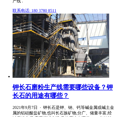
产线 .
联系电话: 180 3780 8511
钾长石磨粉生产线需要哪些设备？钾
长石的用途有哪些？
2021年9月7日 · 钾长石是钾、钠、钙等碱金属或碱土金
属的铝硅酸盐矿物,也叫长石族矿物,分广、储量丰富,经