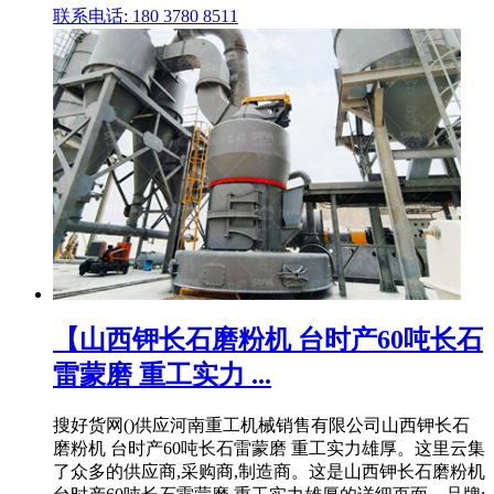
联系电话: 180 3780 8511
【山西钾长石磨粉机 台时产60吨长石
雷蒙磨 重工实力 ...
搜好货网()供应河南重工机械销售有限公司山西钾长石
磨粉机 台时产60吨长石雷蒙磨 重工实力雄厚。这里云集
了众多的供应商,采购商,制造商。这是山西钾长石磨粉机