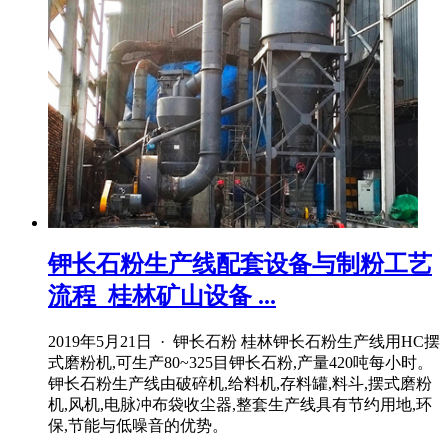
钾长石粉生产线配套设备与制粉工艺
流程_桂林矿山设备 ...
2019年5月21日 · 钾长石粉 桂林钾长石粉生产线用HC摆
式磨粉机,可生产80~325目钾长石粉,产量420吨每小时。
钾长石粉生产线由破碎机,给料机,存料罐,料斗,摆式磨粉
机,风机,电脉冲布袋收尘器,整套生产线具有节约用地,环
保,节能与低噪音的优势。