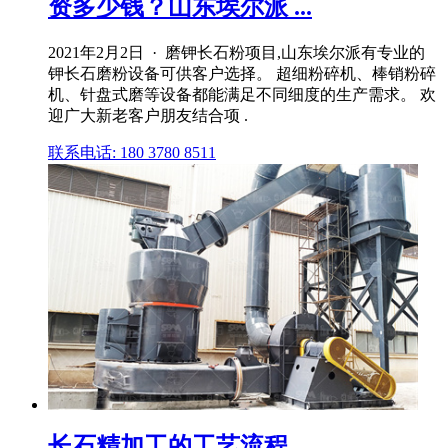
资多少钱？山东埃尔派 ...
2021年2月2日 · 磨钾长石粉项目,山东埃尔派有专业的
钾长石磨粉设备可供客户选择。 超细粉碎机、棒销粉碎
机、针盘式磨等设备都能满足不同细度的生产需求。 欢
迎广大新老客户朋友结合项 .
联系电话: 180 3780 8511
长石精加工的工艺流程