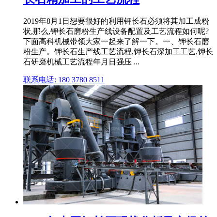
2019年8月1日想要很好的利用钾长石必须将其加工成粉
状,那么,钾长石磨粉生产线设备配置及工艺流程如何呢?
下面高科机械带领大家一起来了解一下。一、钾长石磨
粉生产。钾长石生产线工艺流程,钾长石深加工工艺,钾长
石研磨机械工艺流程年月日强压 ...
联系电话: 180 3780 8511