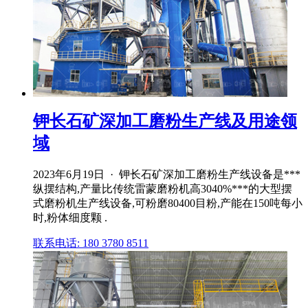
钾长石矿深加工磨粉生产线及用途领
域
2023年6月19日 · 钾长石矿深加工磨粉生产线设备是***
纵摆结构,产量比传统雷蒙磨粉机高3040%***的大型摆
式磨粉机生产线设备,可粉磨80400目粉,产能在150吨每小
时,粉体细度颗 .
联系电话: 180 3780 8511