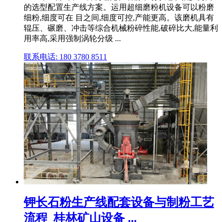
的选型配置生产线方案。运用超细磨粉机设备可以粉磨
细粉,细度可在 目之间,细度可控,产能更高。该磨机具有
辊压、碾磨、冲击等综合机械粉碎性能,破碎比大,能量利
用率高,采用强制涡轮分级 ...
联系电话: 180 3780 8511
钾长石粉生产线配套设备与制粉工艺
流程_桂林矿山设备 ...