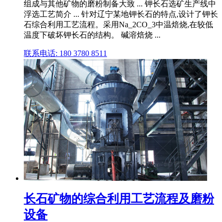
组成与其他矿物的磨粉制备大致 ... 钾长石选矿生产线中
浮选工艺简介 ... 针对辽宁某地钾长石的特点,设计了钾长
石综合利用工艺流程。采用Na_2CO_3中温焙烧,在较低
温度下破坏钾长石的结构。 碱溶焙烧 ...
联系电话: 180 3780 8511
长石矿物的综合利用工艺流程及磨粉
设备