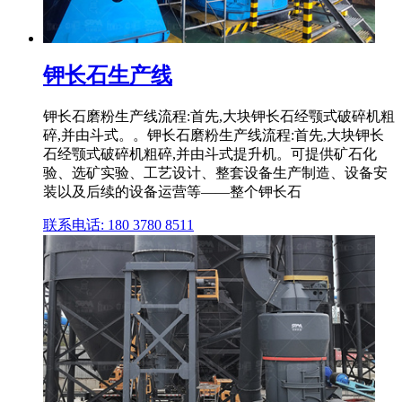
钾长石生产线
钾长石磨粉生产线流程:首先,大块钾长石经颚式破碎机粗
碎,并由斗式。。钾长石磨粉生产线流程:首先,大块钾长
石经颚式破碎机粗碎,并由斗式提升机。可提供矿石化
验、选矿实验、工艺设计、整套设备生产制造、设备安
装以及后续的设备运营等——整个钾长石
联系电话: 180 3780 8511