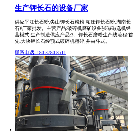
生产钾长石的设备厂家
供应平江长石粉,尖山钾长石粉粉,柘庄钾长石粉,湖南长
石¥厂家批发。主营产品:破碎机磨矿设备强磁磁选机经
营模式:生产制造供应产品:3。钾长石磨粉生产线流程:首
先,大块钾长石经颚式破碎机粗碎,并由斗式。
联系电话: 180 3780 8511