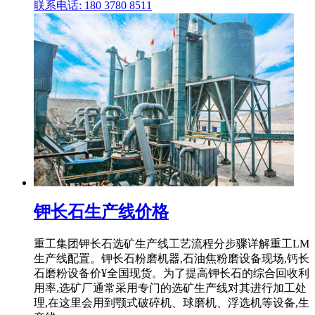
联系电话: 180 3780 8511
钾长石生产线价格
重工集团钾长石选矿生产线工艺流程分步骤详解重工LM
生产线配置。钾长石粉磨机器,石油焦粉磨设备现场,钙长
石磨粉设备价¥全国现货。为了提高钾长石的综合回收利
用率,选矿厂通常采用专门的选矿生产线对其进行加工处
理,在这里会用到颚式破碎机、球磨机、浮选机等设备,生