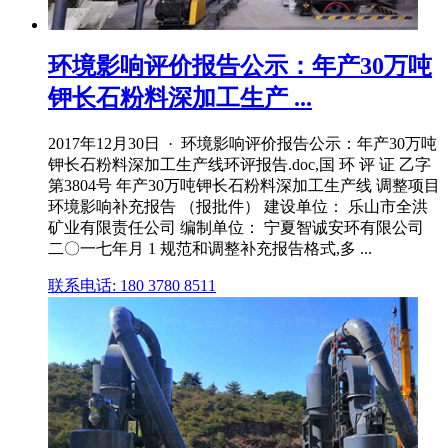
环境影响评价报告公示：年产30万吨
钾长石粉料深加工生产 ...
2017年12月30日 · 环境影响评价报告公示：年产30万吨
钾长石粉料深加工生产线环评报告.doc,国 环 评 证 乙字
第3804号 年产30万吨钾长石粉料深加工生产线 调整项目
环境影响补充报告 （报批件） 建设单位： 乐山市全洪
矿业有限责任公司 编制单位： 宁夏智诚安环有限公司
二〇一七年月 1 规范和调整补充报告格式,多 ...
联系电话: 180 3780 8511