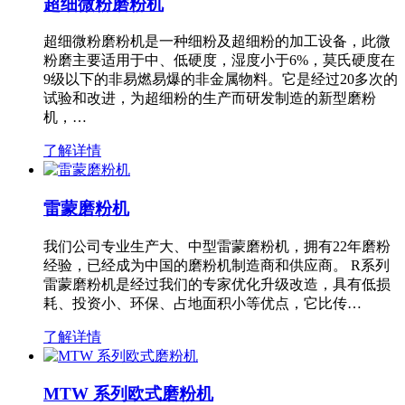
超细微粉磨粉机
超细微粉磨粉机是一种细粉及超细粉的加工设备，此微
粉磨主要适用于中、低硬度，湿度小于6%，莫氏硬度在
9级以下的非易燃易爆的非金属物料。它是经过20多次的
试验和改进，为超细粉的生产而研发制造的新型磨粉
机，…
了解详情
雷蒙磨粉机
我们公司专业生产大、中型雷蒙磨粉机，拥有22年磨粉
经验，已经成为中国的磨粉机制造商和供应商。 R系列
雷蒙磨粉机是经过我们的专家优化升级改造，具有低损
耗、投资小、环保、占地面积小等优点，它比传…
了解详情
MTW 系列欧式磨粉机