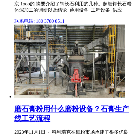
京 1ooo的 摘要介绍了钾长石利用的几种。超细钾长石粉
体深加工的调研以及结论_通用设备_工程设备_供应
联系电话: 180 3780 8511
磨石膏粉用什么磨粉设备？石膏生产
线工艺流程
2023年11月1日 · 科利瑞克在细粉市场承建了很多优良