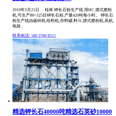
2019年5月21日 · 桂林 钾长石粉生产线 用HC 摆式磨粉
机,可生产80~325目钾长石粉,产量420吨每小时。 钾长石
粉生产线由破碎机,给料机,存料罐,料斗,摆式磨粉机,风机,
电脉 .
联系电话: 180 3780 8511
精选钾长石40000吨精选石英砂10000