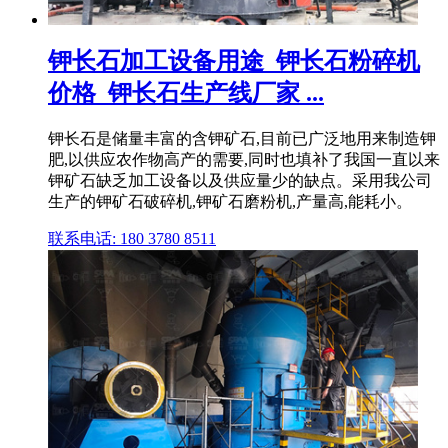
钾长石加工设备用途_钾长石粉碎机
价格_钾长石生产线厂家 ...
钾长石是储量丰富的含钾矿石,目前已广泛地用来制造钾
肥,以供应农作物高产的需要,同时也填补了我国一直以来
钾矿石缺乏加工设备以及供应量少的缺点。采用我公司
生产的钾矿石破碎机,钾矿石磨粉机,产量高,能耗小。
联系电话: 180 3780 8511