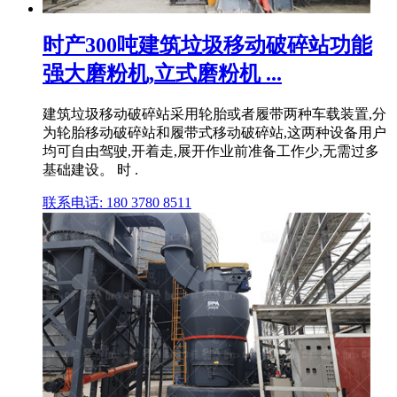
时产300吨建筑垃圾移动破碎站功能
强大磨粉机,立式磨粉机 ...
建筑垃圾移动破碎站采用轮胎或者履带两种车载装置,分
为轮胎移动破碎站和履带式移动破碎站,这两种设备用户
均可自由驾驶,开着走,展开作业前准备工作少,无需过多
基础建设。 时 .
联系电话: 180 3780 8511