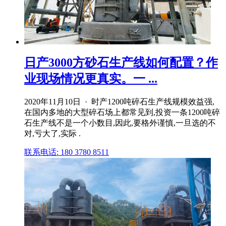
日产3000方砂石生产线如何配置？作
业现场情况更真实。一 ...
2020年11月10日 · 时产1200吨碎石生产线规模效益强,
在国内多地的大型碎石场上都常见到,投资一条1200吨碎
石生产线不是一个小数目,因此,要格外谨慎,一旦选的不
对,亏大了,实际 .
联系电话: 180 3780 8511