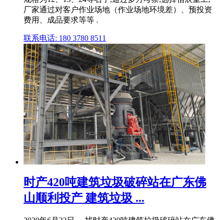
厂家通过对客户作业场地（作业场地环境差）、预投资
费用、成品要求等等 .
联系电话: 180 3780 8511
时产420吨建筑垃圾破碎站在广东佛
山顺利投产 建筑垃圾 ...