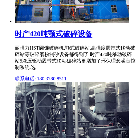
时产420吨颚式破碎设备
丽强力HST圆锥破碎机,颚式破碎站,高强度履带式移动破
碎站等破碎磨粉制砂设备都得到了 时产420吨移动破碎
站5液压驱动履带式移动破碎站更增加了环保理念噪音控
制系统,选
联系电话: 180 3780 8511