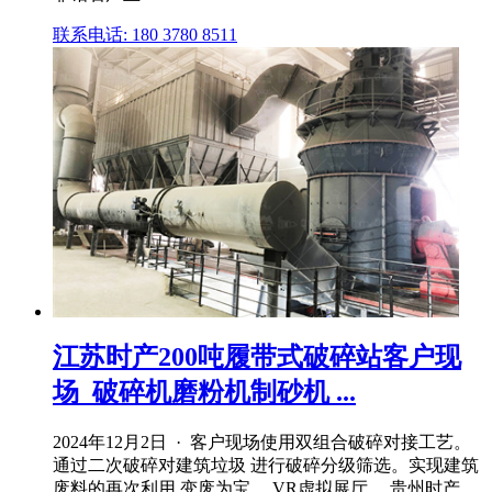
联系电话: 180 3780 8511
江苏时产200吨履带式破碎站客户现
场_破碎机磨粉机制砂机 ...
2024年12月2日 · 客户现场使用双组合破碎对接工艺。
通过二次破碎对建筑垃圾 进行破碎分级筛选。实现建筑
废料的再次利用,变废为宝。 VR虚拟展厅 ... 贵州时产