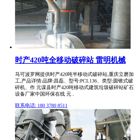
时产420吨全移动破碎站 雷明机械
马可波罗网提供时产420吨半移动式破碎站,重庆立磨加
工,产品详情:品牌:昌磊、型号:PCL136、类型:圆锥式破
碎机、作 元谋县时产420吨移动式建筑垃圾破碎站矿石
设备厂家中国环保在线 元 .
联系电话: 180 3780 8511