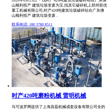
2020年6月23日 · 找时产420吨建筑垃圾破碎站在广东佛
山顺利投产 建筑垃圾变废为宝,找其它破碎机上郑州双优
重工机械有限公司,时产420吨建筑垃圾破碎站在广东佛
山顺利投产 建筑垃圾变废 .
联系电话: 180 3780 8511
时产420吨磨粉机械 雷明机械
马可波罗网提供了上海昌磊机械成套设备有限公司全的