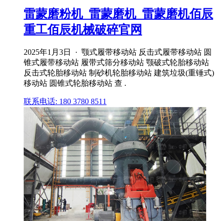
雷蒙磨粉机_雷蒙磨机_雷蒙磨机佰辰
重工佰辰机械破碎官网
2025年1月3日 · 颚式履带移动站 反击式履带移动站 圆
锥式履带移动站 履带式筛分移动站 颚破式轮胎移动站
反击式轮胎移动站 制砂机轮胎移动站 建筑垃圾(重锤式)
移动站 圆锥式轮胎移动站 查 .
联系电话: 180 3780 8511