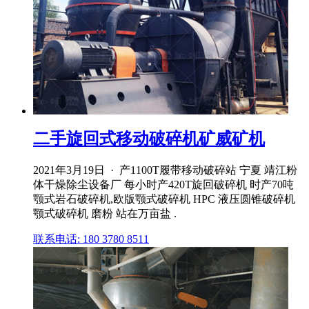
二手旋回式移动破碎机矿威矿机
2021年3月19日 · 产1100T履带移动破碎站 宁夏 靖江粉
体干燥除尘设备厂 每小时产420T旋回破碎机 时产70吨
颚式岩石破碎机,欧版颚式破碎机 HPC 液压圆锥破碎机
颚式破碎机 磨粉 站在万亩盐 .
联系电话: 180 3780 8511