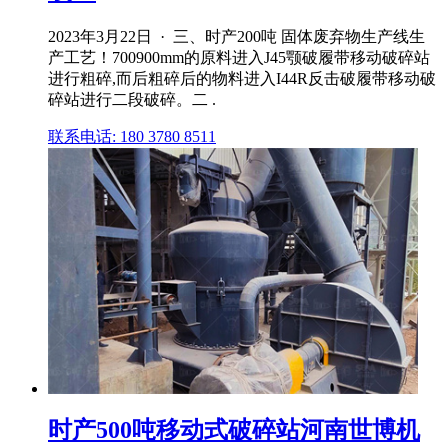
2023年3月22日 · 三、时产200吨 固体废弃物生产线生
产工艺！700900mm的原料进入J45颚破履带移动破碎站
进行粗碎,而后粗碎后的物料进入I44R反击破履带移动破
碎站进行二段破碎。二 .
联系电话: 180 3780 8511
时产500吨移动式破碎站河南世博机