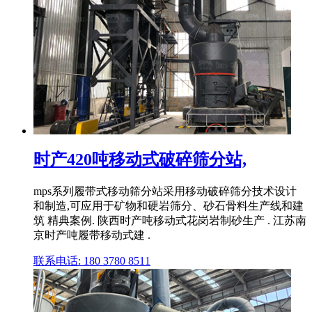
时产420吨移动式破碎筛分站,
mps系列履带式移动筛分站采用移动破碎筛分技术设计
和制造,可应用于矿物和硬岩筛分、砂石骨料生产线和建
筑 精典案例. 陕西时产吨移动式花岗岩制砂生产 . 江苏南
京时产吨履带移动式建 .
联系电话: 180 3780 8511