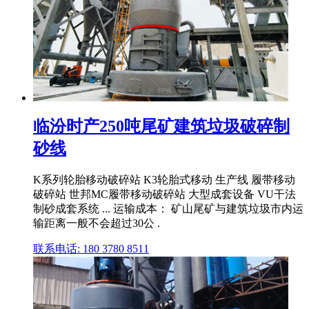
临汾时产250吨尾矿建筑垃圾破碎制
砂线
K系列轮胎移动破碎站 K3轮胎式移动 生产线 履带移动
破碎站 世邦MC履带移动破碎站 大型成套设备 VU干法
制砂成套系统 ... 运输成本： 矿山尾矿与建筑垃圾市内运
输距离一般不会超过30公 .
联系电话: 180 3780 8511