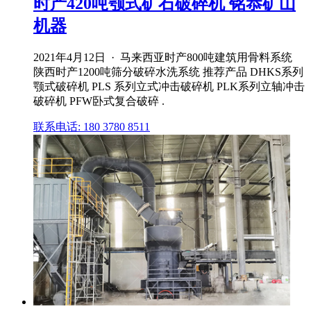
时产420吨颚式矿石破碎机 铭恭矿山
机器
2021年4月12日 · 马来西亚时产800吨建筑用骨料系统
陕西时产1200吨筛分破碎水洗系统 推荐产品 DHKS系列
颚式破碎机 PLS 系列立式冲击破碎机 PLK系列立轴冲击
破碎机 PFW卧式复合破碎 .
联系电话: 180 3780 8511