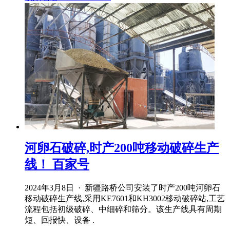
河卵石破碎,时产200吨移动破碎生产
线！ 百家号
2024年3月8日 · 新疆路桥公司安装了时产200吨河卵石
移动破碎生产线,采用KE7601和KH3002移动破碎站,工艺
流程包括初级破碎、中细碎和筛分。该生产线具有周期
短、回报快、设备 .