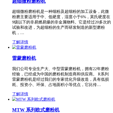
超细微粉磨粉机
超细微粉磨粉机是一种细粉及超细粉的加工设备，此微
粉磨主要适用于中、低硬度，湿度小于6%，莫氏硬度在
9级以下的非易燃易爆的非金属物料。它是经过20多次的
试验和改进，为超细粉的生产而研发制造的新型磨粉
机，…
了解详情
雷蒙磨粉机
我们公司专业生产大、中型雷蒙磨粉机，拥有22年磨粉
经验，已经成为中国的磨粉机制造商和供应商。 R系列
雷蒙磨粉机是经过我们的专家优化升级改造，具有低损
耗、投资小、环保、占地面积小等优点，它比传…
了解详情
MTW 系列欧式磨粉机