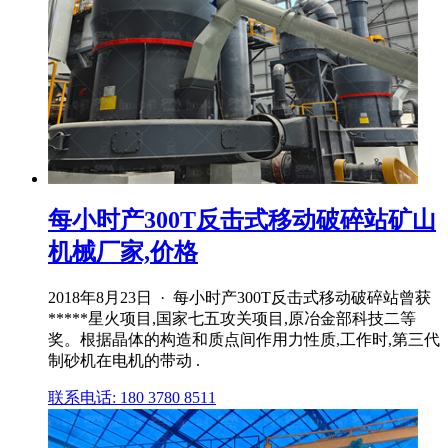
每小时产300T反击式移动破碎站矿山
机械厂家,价格
2018年8月23日 · 每小时产300T反击式移动破碎站曾获
*****星火项目,国家七五攻关项目,原冶金部科技二等
奖。根据晶体的构造和质点间作用力性质,工作时,第三代
制砂机在电机的带动 .
联系电话: 180 3780 8511