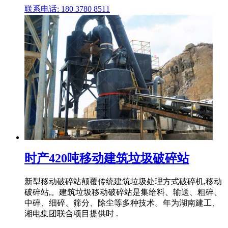
联系电话: 180 3780 8511
时产420吨移动建筑垃圾破碎站
新型移动破碎站颠覆传统建筑垃圾处理方式破碎机,移动
破碎站,。建筑垃圾移动破碎站是集给料、输送、粗碎、
中碎、细碎、筛分、除尘等多种技术。年为湖南建工、
湘电集团联合项目提供时 .