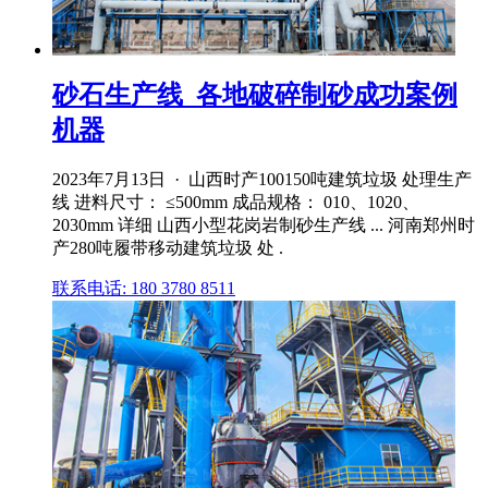
砂石生产线_各地破碎制砂成功案例
机器
2023年7月13日 · 山西时产100150吨建筑垃圾 处理生产
线 进料尺寸： ≤500mm 成品规格： 010、1020、
2030mm 详细 山西小型花岗岩制砂生产线 ... 河南郑州时
产280吨履带移动建筑垃圾 处 .
联系电话: 180 3780 8511