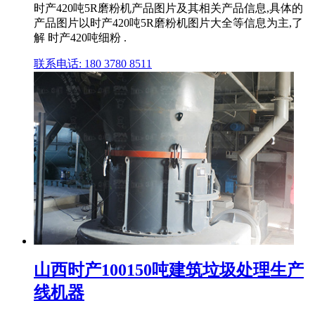
时产420吨5R磨粉机产品图片及其相关产品信息,具体的
产品图片以时产420吨5R磨粉机图片大全等信息为主,了
解 时产420吨细粉 .
联系电话: 180 3780 8511
山西时产100150吨建筑垃圾处理生产
线机器