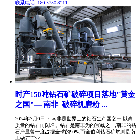
联系电话: 180 3780 8511
时产150吨钻石矿破碎项目落地"黄金
之国"— 南非_破碎机磨粉 ...
2024年3月6日 · 南非是世界上的钻石生产国之一,以高
质量的钻石而闻名。钻石是南非为的宝藏之一,南非的钻
石产量曾一度占据全球的90%,而金伯利钻石矿坑则是南
非钻石产业 .