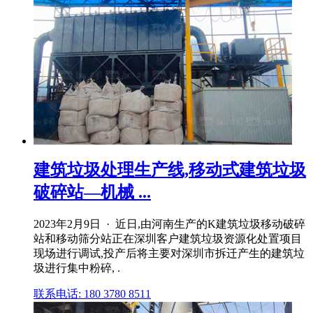
建筑垃圾处理生产线,移动式建筑垃圾
破碎站—机械 ...
2023年2月9日 · 近日,由河南生产的K建筑垃圾移动破碎
站和移动筛分站正在深圳客户建筑垃圾资源化处置项目
现场进行调试,投产后将主要对深圳市拆迁产生的建筑垃
圾进行集中粉碎, .
联系电话: 180 3780 8511