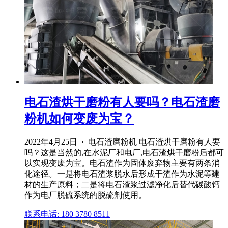
电石渣烘干磨粉有人要吗？电石渣磨
粉机如何变废为宝？
2022年4月25日 · 电石渣磨粉机 电石渣烘干磨粉有人要
吗？这是当然的,在水泥厂和电厂,电石渣烘干磨粉后都可
以实现变废为宝。电石渣作为固体废弃物主要有两条消
化途径。一是将电石渣浆脱水后形成干渣作为水泥等建
材的生产原料；二是将电石渣浆过滤净化后替代碳酸钙
作为电厂脱硫系统的脱硫剂使用。
联系电话: 180 3780 8511