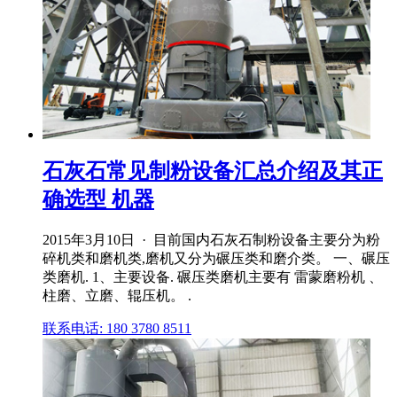
石灰石常见制粉设备汇总介绍及其正
确选型 机器
2015年3月10日 · 目前国内石灰石制粉设备主要分为粉
碎机类和磨机类,磨机又分为碾压类和磨介类。 一、碾压
类磨机. 1、主要设备. 碾压类磨机主要有 雷蒙磨粉机 、
柱磨、立磨、辊压机。 .
联系电话: 180 3780 8511