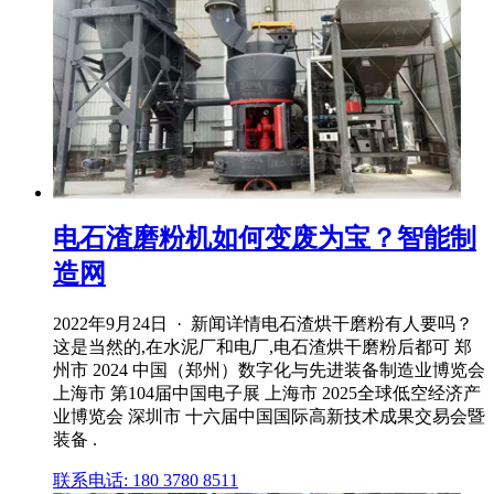
电石渣磨粉机如何变废为宝？智能制
造网
2022年9月24日 · 新闻详情电石渣烘干磨粉有人要吗？
这是当然的,在水泥厂和电厂,电石渣烘干磨粉后都可 郑
州市 2024 中国（郑州）数字化与先进装备制造业博览会
上海市 第104届中国电子展 上海市 2025全球低空经济产
业博览会 深圳市 十六届中国国际高新技术成果交易会暨
装备 .
联系电话: 180 3780 8511