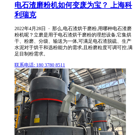
电石渣磨粉机如何变废为宝？ 上海科
利瑞克
2022年4月28日 · 那么,电石渣烘干磨粉,用哪种电石渣磨
粉机呢？立磨是用于电石渣烘干磨粉的理想设备,它集烘
干、粉磨、分级、输送为一体,可满足电石渣脱硫、生产
水泥对于烘干和选粉能力的需求,且粉磨粒度可调可控,满
足目制粉需求。
联系电话: 180 3780 8511