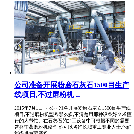
公司准备开展粉磨石灰石1500目生产
线项目,不过磨粉机 ...
2015年7月1日 · 公司准备开展粉磨石灰石1500目生产线
项目,不过磨粉机型号那么多,不清楚用那种设备好？求懂
行的人帮忙。在石灰石的加工设备中可根据不同的需要
选择雷蒙磨粉机设备,你可以咨询长城重工专业人士,他们
能提供雷蒙磨粉