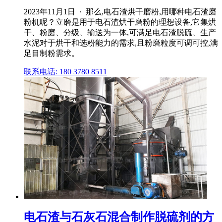
2023年11月1日 · 那么,电石渣烘干磨粉,用哪种电石渣磨
粉机呢？立磨是用于电石渣烘干磨粉的理想设备,它集烘
干、粉磨、分级、输送为一体,可满足电石渣脱硫、生产
水泥对于烘干和选粉能力的需求,且粉磨粒度可调可控,满
足目制粉需求。
联系电话: 180 3780 8511
电石渣与石灰石混合制作脱硫剂的方