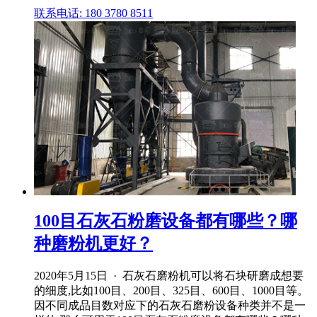
联系电话: 180 3780 8511
100目石灰石粉磨设备都有哪些？哪
种磨粉机更好？
2020年5月15日 · 石灰石磨粉机可以将石块研磨成想要
的细度,比如100目、200目、325目、600目、1000目等。
因不同成品目数对应下的石灰石磨粉设备种类并不是一