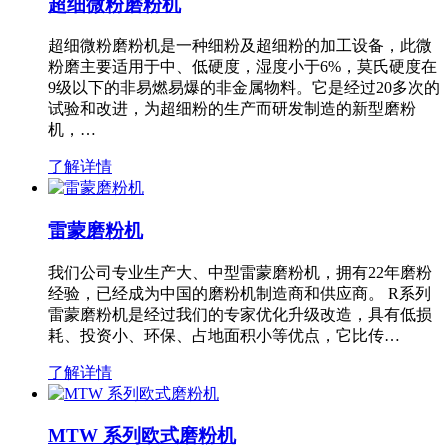
超细微粉磨粉机
超细微粉磨粉机是一种细粉及超细粉的加工设备，此微
粉磨主要适用于中、低硬度，湿度小于6%，莫氏硬度在
9级以下的非易燃易爆的非金属物料。它是经过20多次的
试验和改进，为超细粉的生产而研发制造的新型磨粉
机，…
了解详情
雷蒙磨粉机
我们公司专业生产大、中型雷蒙磨粉机，拥有22年磨粉
经验，已经成为中国的磨粉机制造商和供应商。 R系列
雷蒙磨粉机是经过我们的专家优化升级改造，具有低损
耗、投资小、环保、占地面积小等优点，它比传…
了解详情
MTW 系列欧式磨粉机