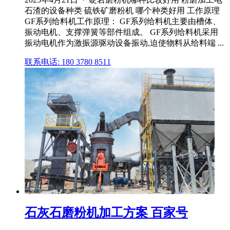
石渣的设备种类 硫铁矿磨粉机 哪个种类好用 工作原理
GF系列给料机工作原理： GF系列给料机主要由槽体、
振动电机、支撑弹簧等部件组成。 GF系列给料机采用
振动电机作为激振源驱动设备振动,迫使物料从给料端 ...
联系电话: 180 3780 8511
石灰石磨粉机加工方案 百家号