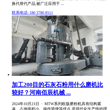
换代替代产品,被广泛应用于 ...
联系电话: 180 3780 8511
加工200目的石灰石粉用什么磨机比
较好？河南佰辰机械 ...
2024年10月21日 · MTW系列欧版磨粉机具有结构紧
凑、占地面积小、操作简便等优点,是现代化生产线的理