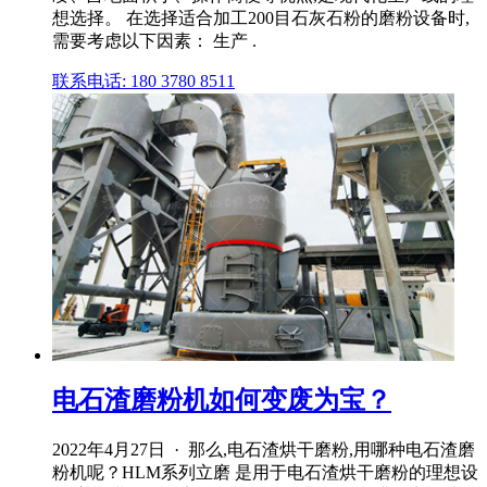
想选择。 在选择适合加工200目石灰石粉的磨粉设备时,
需要考虑以下因素： 生产 .
联系电话: 180 3780 8511
电石渣磨粉机如何变废为宝？
2022年4月27日 · 那么,电石渣烘干磨粉,用哪种电石渣磨
粉机呢？HLM系列立磨 是用于电石渣烘干磨粉的理想设