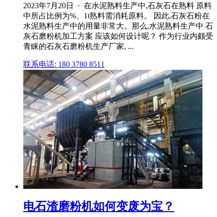
2023年7月20日 · 在水泥熟料生产中,石灰石在熟料 原料
中所占比例为%、1t熟料需消耗原料。 因此,石灰石粉在
水泥熟料生产中的用量非常大。那么,水泥熟料生产中 石
灰石磨粉机加工方案 应该如何设计呢？ 作为行业内颇受
青睐的石灰石磨粉机生产厂家, ...
联系电话: 180 3780 8511
电石渣磨粉机如何变废为宝？