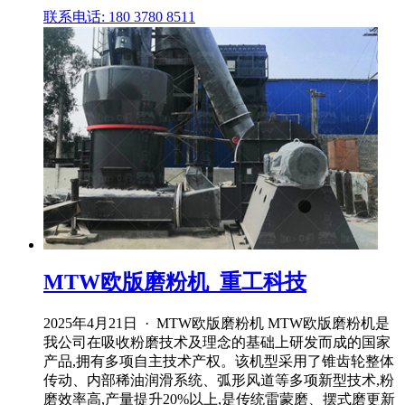
联系电话: 180 3780 8511
MTW欧版磨粉机_重工科技
2025年4月21日 · MTW欧版磨粉机 MTW欧版磨粉机是
我公司在吸收粉磨技术及理念的基础上研发而成的国家
产品,拥有多项自主技术产权。该机型采用了锥齿轮整体
传动、内部稀油润滑系统、弧形风道等多项新型技术,粉
磨效率高,产量提升20%以上,是传统雷蒙磨、摆式磨更新