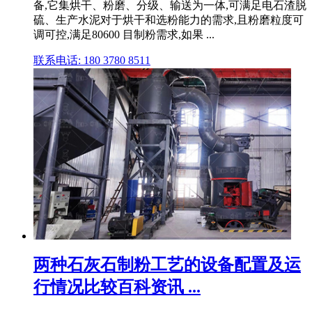
备,它集烘干、粉磨、分级、输送为一体,可满足电石渣脱
硫、生产水泥对于烘干和选粉能力的需求,且粉磨粒度可
调可控,满足80600 目制粉需求,如果 ...
联系电话: 180 3780 8511
两种石灰石制粉工艺的设备配置及运
行情况比较百科资讯 ...