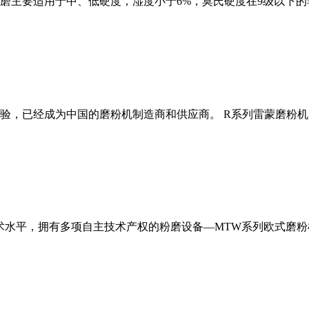
磨主要适用于中、低硬度，湿度小于6%，莫氏硬度在9级以下的
经验，已经成为中国的磨粉机制造商和供应商。 R系列雷蒙磨粉
术水平，拥有多项自主技术产权的粉磨设备—MTW系列欧式磨粉机