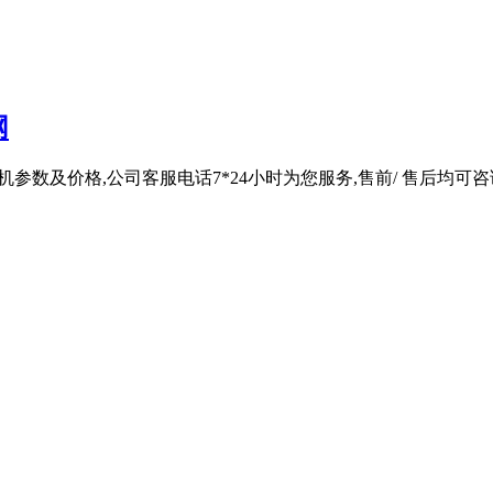
网
机参数及价格,公司客服电话7*24小时为您服务,售前/ 售后均可咨询 