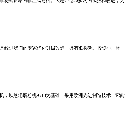
非易燃易爆的非金属物料。它是经过20多次的试验和改进，为
机是经过我们的专家优化升级改造，具有低损耗、投资小、环
，以悬辊磨粉机9518为基础，采用欧洲先进制造技术，它能