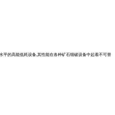
先进水平的高能低耗设备,其性能在各种矿石细破设备中起着不可替