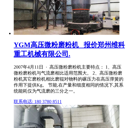
YGM高压微粉磨粉机 _报价郑州维科
重工机械有限公司.
2007年4月11日 · 高压微粉磨粉机主要特点： 1、高压
微粉磨粉机与气流磨相比适用范围大。 2、高压微粉磨
粉机其它磨粉机相比磨辊对物料的碾压力在高压弹簧的
作用下提供Kg。 节能,在产量和细度相同的情况下,其系
统能耗仅为气流磨的三分之一。
联系电话: 180 3780 8511