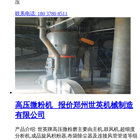
压
联系电话: 180 3780 8511
高压微粉机 _报价郑州世英机械制造
有限公司
产品介绍: 世英牌高压微粉磨主要由主机,鼓风机,超细度
分析机,成品旋风积粉器,布袋除尘器及连接风管管道等组