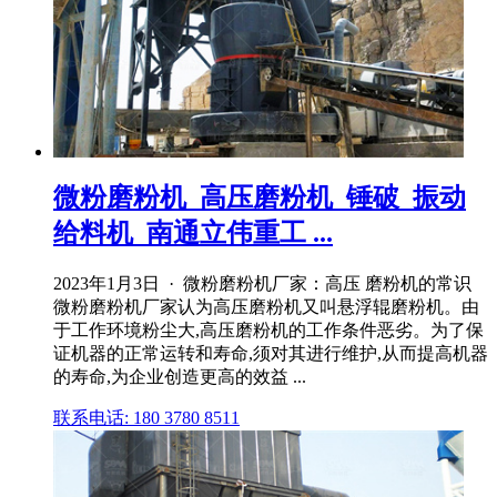
微粉磨粉机_高压磨粉机_锤破_振动
给料机_南通立伟重工 ...
2023年1月3日 · 微粉磨粉机厂家：高压 磨粉机的常识
微粉磨粉机厂家认为高压磨粉机又叫悬浮辊磨粉机。由
于工作环境粉尘大,高压磨粉机的工作条件恶劣。为了保
证机器的正常运转和寿命,须对其进行维护,从而提高机器
的寿命,为企业创造更高的效益 ...
联系电话: 180 3780 8511