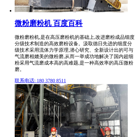
微粉磨粉机 百度百科
微粉磨粉机,是在高压磨粉机的基础上,改进磨粉成品细度
分级技术制造的高效磨粉设备。汲取德日先进的细度分
级技术采用流体力学原理,潜心研究、全新设计出的可与
气流磨相媲美的微粉磨,从而一举成功地解决了国内超细
粉采用气流磨成本高的高难题,是一种高效率的高压微粉
磨。
联系电话: 180 3780 8511