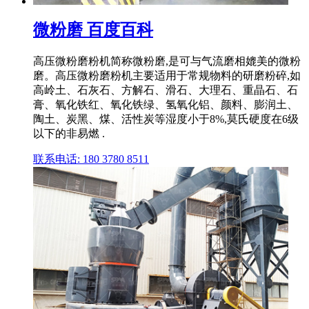
微粉磨 百度百科
高压微粉磨粉机简称微粉磨,是可与气流磨相媲美的微粉
磨。高压微粉磨粉机主要适用于常规物料的研磨粉碎,如
高岭土、石灰石、方解石、滑石、大理石、重晶石、石
膏、氧化铁红、氧化铁绿、氢氧化铝、颜料、膨润土、
陶土、炭黑、煤、活性炭等湿度小于8%,莫氏硬度在6级
以下的非易燃 .
联系电话: 180 3780 8511