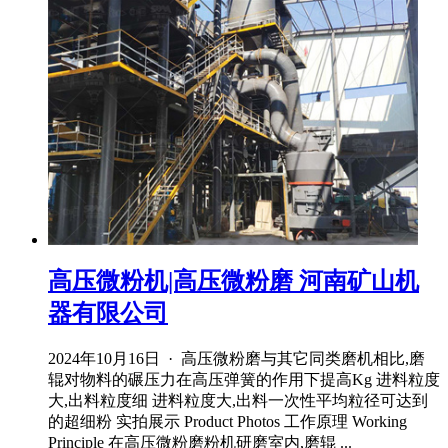
高压微粉机|高压微粉磨 河南矿山机
器有限公司
2024年10月16日 · 高压微粉磨与其它同类磨机相比,磨
辊对物料的碾压力在高压弹簧的作用下提高Kg 进料粒度
大,出料粒度细 进料粒度大,出料一次性平均粒径可达到
的超细粉 实拍展示 Product Photos 工作原理 Working
Principle 在高压微粉磨粉机研磨室内,磨辊 ...