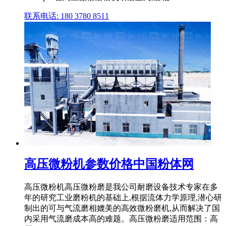
联系电话: 180 3780 8511
高压微粉机参数价格中国粉体网
高压微粉机高压微粉磨是我公司耐磨设备技术专家在多
年的研究工业磨粉机的基础上,根据流体力学原理,潜心研
制出的可与气流磨相媲美的高效微粉磨机,从而解决了国
内采用气流磨成本高的难题。高压微粉磨适用范围：高