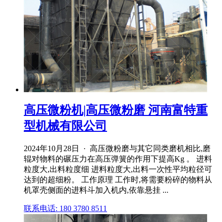
高压微粉机|高压微粉磨 河南富特重
型机械有限公司
2024年10月28日 · 高压微粉磨与其它同类磨机相比,磨
辊对物料的碾压力在高压弹簧的作用下提高Kg 。 进料
粒度大,出料粒度细 进料粒度大,出料一次性平均粒径可
达到的超细粉。 工作原理 工作时,将需要粉碎的物料从
机罩壳侧面的进料斗加入机内,依靠悬挂 ...
联系电话: 180 3780 8511