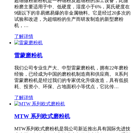
超细微粉磨粉机是一种细粉及超细粉的加工设备，此微
粉磨主要适用于中、低硬度，湿度小于6%，莫氏硬度在
9级以下的非易燃易爆的非金属物料。它是经过20多次的
试验和改进，为超细粉的生产而研发制造的新型磨粉
机，…
了解详情
雷蒙磨粉机
我们公司专业生产大、中型雷蒙磨粉机，拥有22年磨粉
经验，已经成为中国的磨粉机制造商和供应商。 R系列
雷蒙磨粉机是经过我们的专家优化升级改造，具有低损
耗、投资小、环保、占地面积小等优点，它比传…
了解详情
MTW 系列欧式磨粉机
MTW系列欧式磨粉机是我公司新近推出具有国际先进技