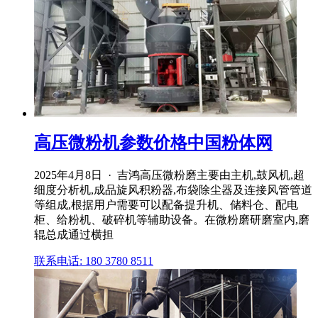
高压微粉机参数价格中国粉体网
2025年4月8日 · 吉鸿高压微粉磨主要由主机,鼓风机,超
细度分析机,成品旋风积粉器,布袋除尘器及连接风管管道
等组成,根据用户需要可以配备提升机、储料仓、配电
柜、给粉机、破碎机等辅助设备。在微粉磨研磨室内,磨
辊总成通过横担
联系电话: 180 3780 8511