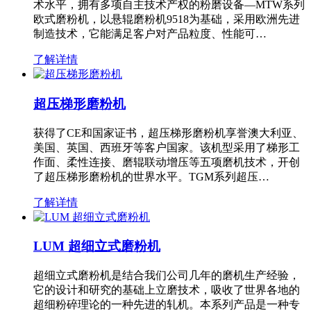
术水平，拥有多项自主技术产权的粉磨设备—MTW系列
欧式磨粉机，以悬辊磨粉机9518为基础，采用欧洲先进
制造技术，它能满足客户对产品粒度、性能可…
了解详情
超压梯形磨粉机
获得了CE和国家证书，超压梯形磨粉机享誉澳大利亚、
美国、英国、西班牙等客户国家。该机型采用了梯形工
作面、柔性连接、磨辊联动增压等五项磨机技术，开创
了超压梯形磨粉机的世界水平。TGM系列超压…
了解详情
LUM 超细立式磨粉机
超细立式磨粉机是结合我们公司几年的磨机生产经验，
它的设计和研究的基础上立磨技术，吸收了世界各地的
超细粉碎理论的一种先进的轧机。本系列产品是一种专