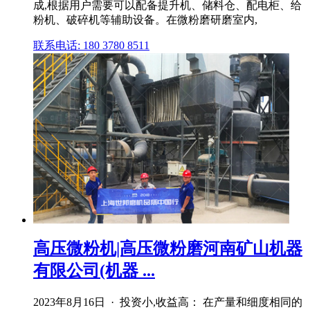
成,根据用户需要可以配备提升机、储料仓、配电柜、给
粉机、破碎机等辅助设备。在微粉磨研磨室内,
联系电话: 180 3780 8511
高压微粉机|高压微粉磨河南矿山机器
有限公司(机器 ...
2023年8月16日 · 投资小,收益高： 在产量和细度相同的