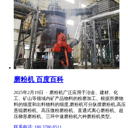
磨粉机 百度百科
2025年2月19日 · 磨粉机广泛应用于冶金、建材、化
工、矿山等领域内矿产品物料的粉磨加工。根据所磨物
料的细度和出料物料的细度,磨粉机可分纵摆磨粉机,高压
悬辊磨粉机、高压微粉磨粉机、直通式离心磨粉机、超
压梯形磨粉机、三环中速磨粉机六种磨粉机类型。
联系电话: 180 3780 8511