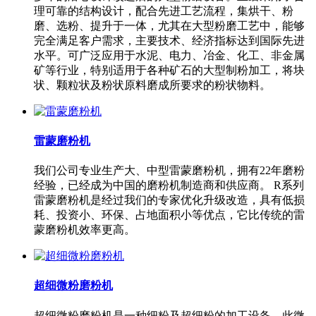
理可靠的结构设计，配合先进工艺流程，集烘干、粉
磨、选粉、提升于一体，尤其在大型粉磨工艺中，能够
完全满足客户需求，主要技术、经济指标达到国际先进
水平。可广泛应用于水泥、电力、冶金、化工、非金属
矿等行业，特别适用于各种矿石的大型制粉加工，将块
状、颗粒状及粉状原料磨成所要求的粉状物料。
雷蒙磨粉机
我们公司专业生产大、中型雷蒙磨粉机，拥有22年磨粉
经验，已经成为中国的磨粉机制造商和供应商。 R系列
雷蒙磨粉机是经过我们的专家优化升级改造，具有低损
耗、投资小、环保、占地面积小等优点，它比传统的雷
蒙磨粉机效率更高。
超细微粉磨粉机
超细微粉磨粉机是一种细粉及超细粉的加工设备，此微