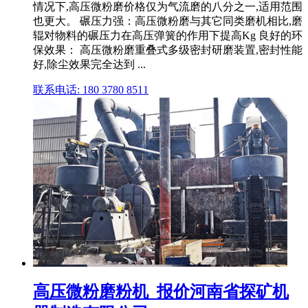
情况下,高压微粉磨价格仅为气流磨的八分之一,适用范围
也更大。 碾压力强：高压微粉磨与其它同类磨机相比,磨
辊对物料的碾压力在高压弹簧的作用下提高Kg 良好的环
保效果： 高压微粉磨重叠式多级密封研磨装置,密封性能
好,除尘效果完全达到 ...
联系电话: 180 3780 8511
高压微粉磨粉机_报价河南省探矿机