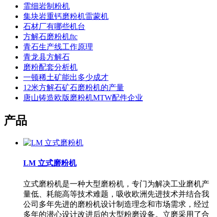
霏细岩制粉机
集块岩重钙磨粉机雷蒙机
石材厂有哪些机台
方解石磨粉机ftc
青石生产线工作原理
青龙县方解石
磨粉配套分析机
一顿稀土矿能出多少成才
12米方解石矿石磨粉机的产量
唐山铸造欧版磨粉机MTW配件企业
产品
LM 立式磨粉机
立式磨粉机是一种大型磨粉机，专门为解决工业磨机产
量低、耗能高等技术难题，吸收欧洲先进技术并结合我
公司多年先进的磨粉机设计制造理念和市场需求，经过
多年的潜心设计改进后的大型粉磨设备。立磨采用了合