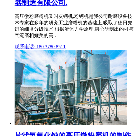
器制造有限公司.
高压微粉磨粉机又叫灰钙机,粉钙机是我公司耐磨设备技
术专家在多年的研究工业磨粉机的基础上,吸取了德日先
进的细度分级技术,根据流体力学原理,潜心研制出的可与
气流磨相媲美的高 .
联系电话: 180 3780 8511
片状氢氧化钠的高压微粉磨机的制作