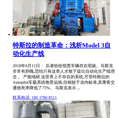
特斯拉的制造革命：浅析Model 3自
动化生产线
2018年6月11日 · 后者纷纷指责车辆存在瑕疵。马斯克
非常有胆魄,恐怕只有这类人才敢于提出自动化生产线理
念 。 产能地狱 这世界上不存在的系统,尽管特斯拉的
Autopilot车载系统饱受诟病,但相较于业内标准,其乘客交
通致死率降低了75%。 马斯克表示 ...
联系电话: 180 3780 8511