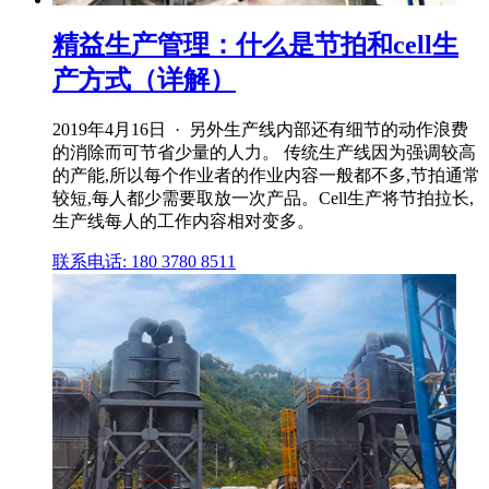
精益生产管理：什么是节拍和cell生
产方式（详解）
2019年4月16日 · 另外生产线内部还有细节的动作浪费
的消除而可节省少量的人力。 传统生产线因为强调较高
的产能,所以每个作业者的作业内容一般都不多,节拍通常
较短,每人都少需要取放一次产品。Cell生产将节拍拉长,
生产线每人的工作内容相对变多。
联系电话: 180 3780 8511