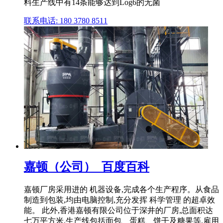
料生产线中有14条能够达到Log6的无菌
联系电话: 180 3780 8511
嘉顿（公司）_百度百科
嘉顿厂房采用进的 机器设备,完成各个生产程序。从食品
制造到包装,均由电脑控制,充分发挥 科学管理 的超卓效
能。 此外,香港嘉顿有限公司位于深井的厂房,总面积达
七万平方米,生产线包括面包、蛋糕、饼干及糖果等,雇用