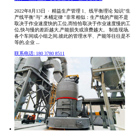
2022年8月13日 · 精益生产管理 1、线平衡理论 知识"生
产线平衡"与" 木桶定律 "非常相似：生产线的产能不是
取决于作业速度快的工位,而恰恰取决于作业速度慢的工
位,快与慢的差距越大,产能损失或浪费越大。 制造现场,
各个车间或小组之间,彼此的管理水平、产能等往往是不
等的,企业 ...
联系电话: 180 3780 8511