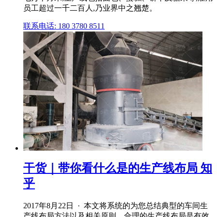
员工超过一千二百人,乃业界中之翘楚。
联系电话: 180 3780 8511
干货｜带你看什么是的生产线布局 知
乎
2017年8月22日 · 本文将系统的为您总结典型的车间生
产线布局方法以及相关原则。合理的生产线布局是有效