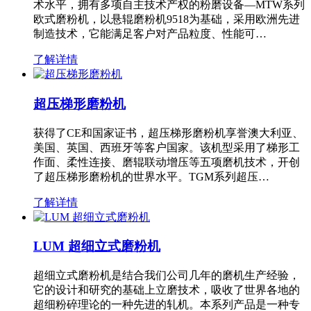
术水平，拥有多项自主技术产权的粉磨设备—MTW系列
欧式磨粉机，以悬辊磨粉机9518为基础，采用欧洲先进
制造技术，它能满足客户对产品粒度、性能可…
了解详情
超压梯形磨粉机
获得了CE和国家证书，超压梯形磨粉机享誉澳大利亚、
美国、英国、西班牙等客户国家。该机型采用了梯形工
作面、柔性连接、磨辊联动增压等五项磨机技术，开创
了超压梯形磨粉机的世界水平。TGM系列超压…
了解详情
LUM 超细立式磨粉机
超细立式磨粉机是结合我们公司几年的磨机生产经验，
它的设计和研究的基础上立磨技术，吸收了世界各地的
超细粉碎理论的一种先进的轧机。本系列产品是一种专