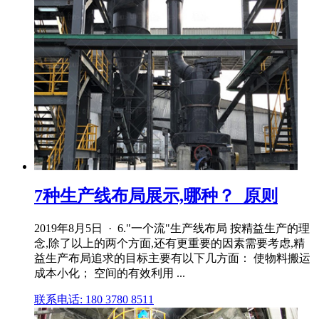
7种生产线布局展示,哪种？_原则
2019年8月5日 · 6."一个流"生产线布局 按精益生产的理
念,除了以上的两个方面,还有更重要的因素需要考虑,精
益生产布局追求的目标主要有以下几方面： 使物料搬运
成本小化； 空间的有效利用 ...
联系电话: 180 3780 8511