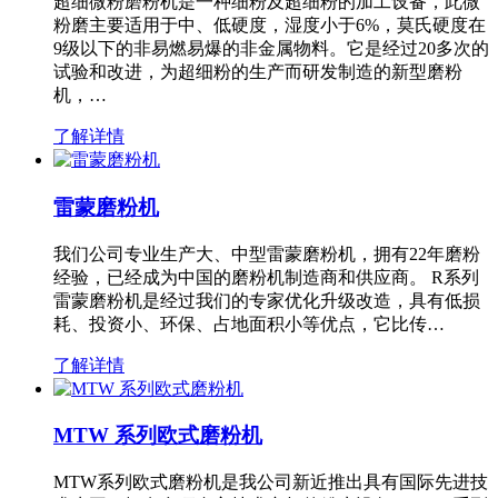
超细微粉磨粉机是一种细粉及超细粉的加工设备，此微
粉磨主要适用于中、低硬度，湿度小于6%，莫氏硬度在
9级以下的非易燃易爆的非金属物料。它是经过20多次的
试验和改进，为超细粉的生产而研发制造的新型磨粉
机，…
了解详情
雷蒙磨粉机
我们公司专业生产大、中型雷蒙磨粉机，拥有22年磨粉
经验，已经成为中国的磨粉机制造商和供应商。 R系列
雷蒙磨粉机是经过我们的专家优化升级改造，具有低损
耗、投资小、环保、占地面积小等优点，它比传…
了解详情
MTW 系列欧式磨粉机
MTW系列欧式磨粉机是我公司新近推出具有国际先进技