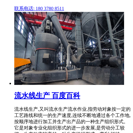
联系电话: 180 3780 8511
流水线生产 百度百科
流水线生产,又叫流水生产流水作业,指劳动对象按一定的
工艺路线和统一的生产速度,连续不断地通过各个工作地,
按顺序地进行加工并生产出产品的一种生产组织形式。
它是对象专业化组织形式的进一步发展,是劳动分工较