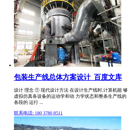
包装生产线总体方案设计_百度文库
设计 理念 ① 现代设计方法 在设计生产线时,计算机能 够
虚拟仿真各设备的运动学和动 力学状态和整条生产线的
各段的 运行 ...
联系电话: 180 3780 8511