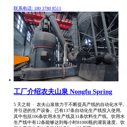
联系电话: 180 3780 8511
工厂介绍农夫山泉 Nongfu Spring
5 天之前 · 农夫山泉致力于不断提高产线的自动化水平,
并引进的生产设备。已有137条自动化生产线投入使用,
其中包括106条饮用水生产线及31条饮料生产线。饮用水
生产线中有12条能够达到每小时81000瓶的灌装速度。饮