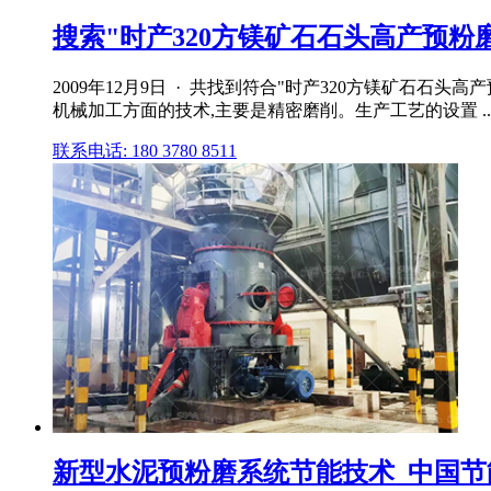
搜索"时产320方镁矿石石头高产预粉
2009年12月9日 · 共找到符合"时产320方镁矿石石头高产预
机械加工方面的技术,主要是精密磨削。生产工艺的设置 ..
联系电话: 180 3780 8511
新型水泥预粉磨系统节能技术_中国节