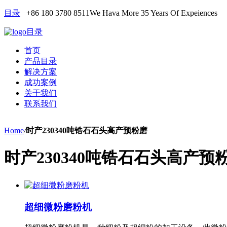
目录
+86 180 3780 8511
We Hava More 35 Years Of Expeiences
目录
首页
产品目录
解决方案
成功案例
关于我们
联系我们
Home
/
时产230340吨锆石石头高产预粉磨
时产230340吨锆石石头高产预
超细微粉磨粉机