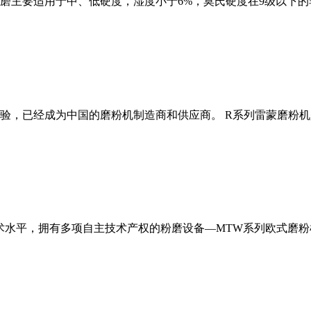
磨主要适用于中、低硬度，湿度小于6%，莫氏硬度在9级以下的
经验，已经成为中国的磨粉机制造商和供应商。 R系列雷蒙磨粉
术水平，拥有多项自主技术产权的粉磨设备—MTW系列欧式磨粉机