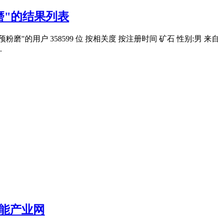
磨"的结果列表
粉磨"的用户 358599 位 按相关度 按注册时间 矿石 性别:男 来自:
.
能产业网