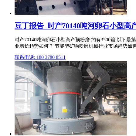
豆丁报告_时产70140吨河卵石小型
时产70140吨河卵石小型高产预粉磨 约有3500篇,以下
业增长趋势如何？ 节能型矿物粉磨机械行业市场趋势如何？ 
联系电话: 180 3780 8511