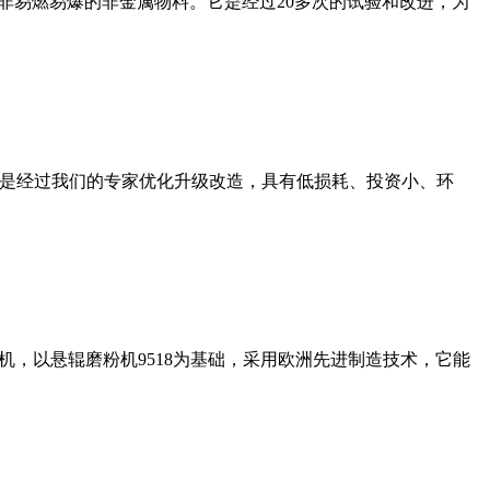
非易燃易爆的非金属物料。它是经过20多次的试验和改进，为
机是经过我们的专家优化升级改造，具有低损耗、投资小、环
，以悬辊磨粉机9518为基础，采用欧洲先进制造技术，它能