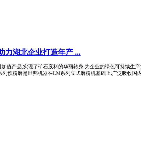
力湖北企业打造年产 ...
化为高附加值产品,实现了矿石废料的华丽转身,为企业的绿色可持续生
 LM系列预粉磨是世邦机器在LM系列立式磨粉机基础上,广泛吸收