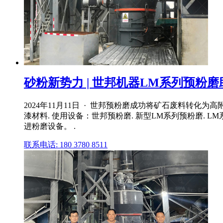
砂粉新势力 | 世邦机器LM系列预粉磨助
2024年11月11日 · 世邦预粉磨成功将矿石废料转
漆材料. 使用设备：世邦预粉磨. 新型LM系列预粉磨.
进粉磨设备。 .
联系电话: 180 3780 8511