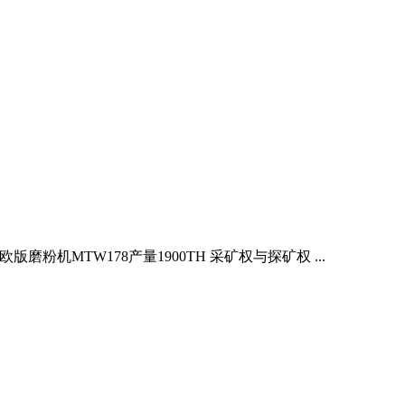
粉机MTW178产量1900TH 采矿权与探矿权 ...