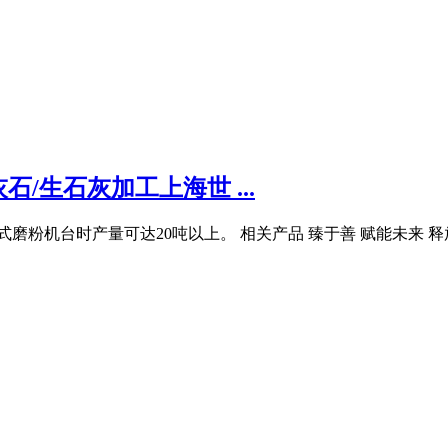
/生石灰加工上海世 ...
磨粉机台时产量可达20吨以上。 相关产品 臻于善 赋能未来 