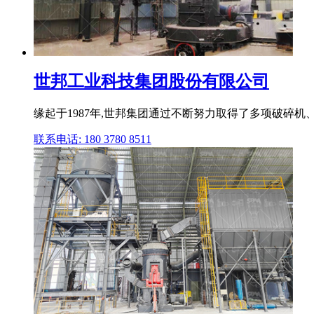
世邦工业科技集团股份有限公司
缘起于1987年,世邦集团通过不断努力取得了多项破碎机
联系电话: 180 3780 8511