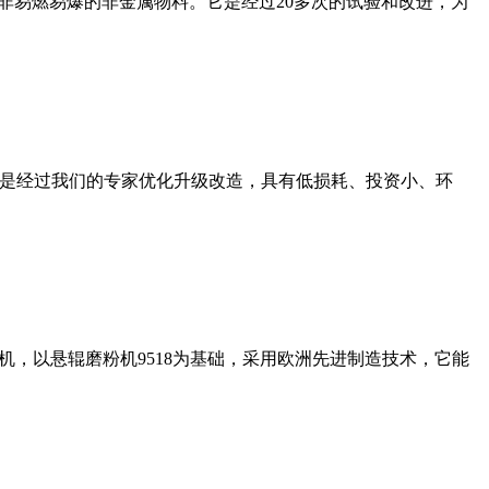
非易燃易爆的非金属物料。它是经过20多次的试验和改进，为
机是经过我们的专家优化升级改造，具有低损耗、投资小、环
，以悬辊磨粉机9518为基础，采用欧洲先进制造技术，它能