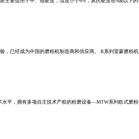
磨主要适用于中、低硬度，湿度小于6%，莫氏硬度在9级以下的
经验，已经成为中国的磨粉机制造商和供应商。 R系列雷蒙磨粉
术水平，拥有多项自主技术产权的粉磨设备—MTW系列欧式磨粉机