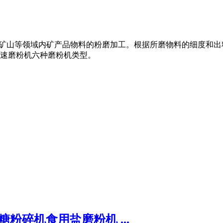
化工、矿山等领域内矿产品物料的粉磨加工。根据所磨物料的细度和
速磨粉机六种磨粉机类型。
粉碎机食用盐磨粉机 ...