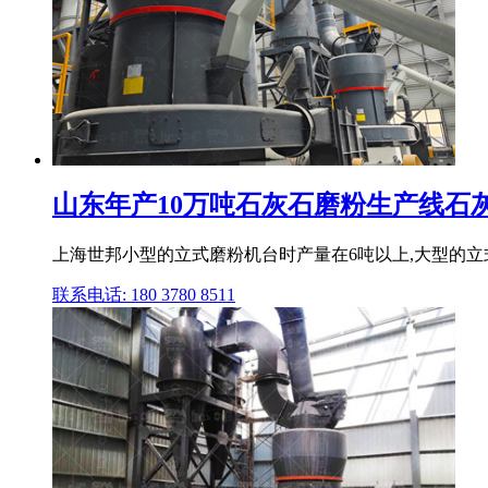
山东年产10万吨石灰石磨粉生产线石灰石
上海世邦小型的立式磨粉机台时产量在6吨以上,大型的立式
联系电话: 180 3780 8511