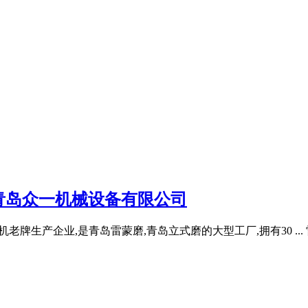
青岛众一机械设备有限公司
粉机老牌生产企业,是青岛雷蒙磨,青岛立式磨的大型工厂,拥有30 