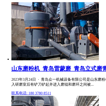
山东磨粉机_青岛雷蒙磨_青岛立式磨
2023年3月24日 · 青岛众一机械设备有限公司是山东磨
入研磨室后有铲刀铲起并进入磨辊和磨环之间被...
联系电话: 180 3780 8511