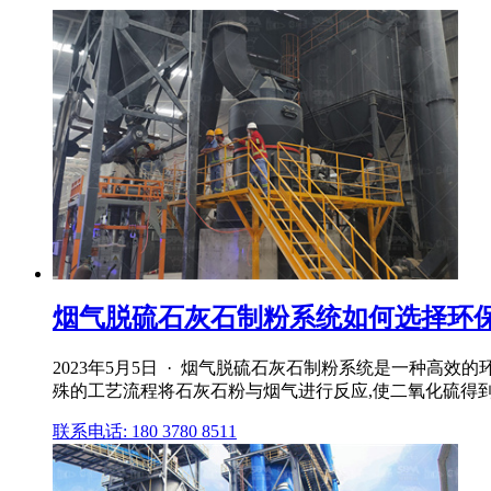
烟气脱硫石灰石制粉系统如何选择环保
2023年5月5日 · 烟气脱硫石灰石制粉系统是一种高
殊的工艺流程将石灰石粉与烟气进行反应,使二氧化硫得
联系电话: 180 3780 8511