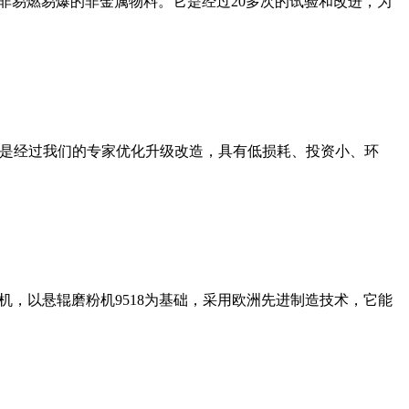
非易燃易爆的非金属物料。它是经过20多次的试验和改进，为
机是经过我们的专家优化升级改造，具有低损耗、投资小、环
，以悬辊磨粉机9518为基础，采用欧洲先进制造技术，它能