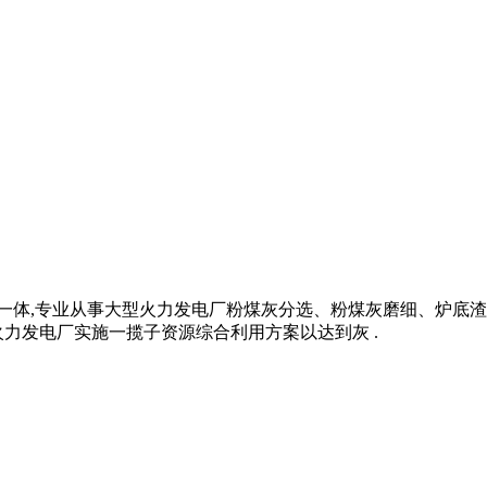
贸于一体,专业从事大型火力发电厂粉煤灰分选、粉煤灰磨细、炉
力发电厂实施一揽子资源综合利用方案以达到灰 .