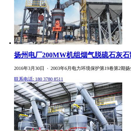
扬州电厂200MW机组烟气脱硫石灰石
2016年3月30日 · 2003年6月电力环境保护第19卷第2
联系电话: 180 3780 8511