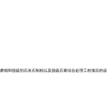
底渣磨细和脱硫剂石灰石制粉以及脱硫石膏综合处理工程项目的设