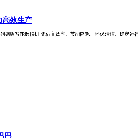
力高效生产
H5M系列德版智能磨粉机,凭借高效率、节能降耗、环保清洁、稳定运
巴巴