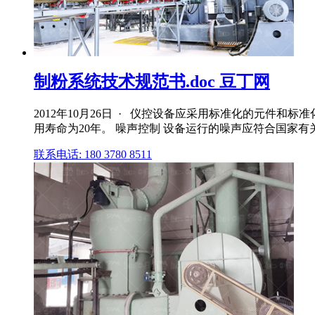
制粉系统技术规范书.doc 豆丁网
2012年10月26日 · 仪控设备应采用标准化的元件
用寿命为20年。 噪声控制 设备运行的噪声应符合国家
联系电话: 180 3780 8511