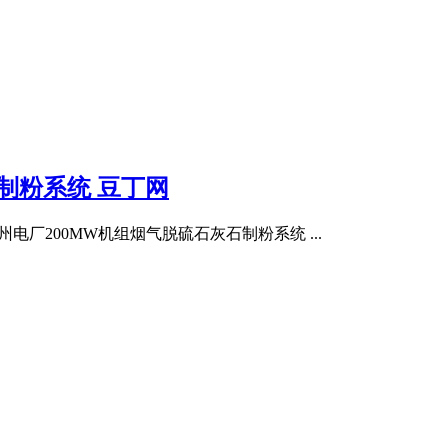
制粉系统 豆丁网
期扬州电厂200MW机组烟气脱硫石灰石制粉系统 ...