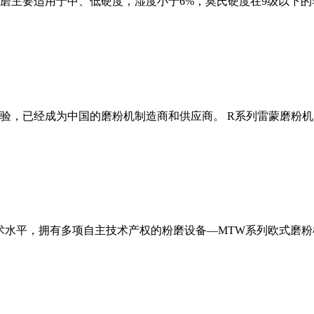
磨主要适用于中、低硬度，湿度小于6%，莫氏硬度在9级以下的
经验，已经成为中国的磨粉机制造商和供应商。 R系列雷蒙磨粉
术水平，拥有多项自主技术产权的粉磨设备—MTW系列欧式磨粉机