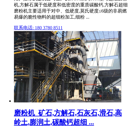
机,方解石属于低硬度和低密度的重质碳酸钙,方解石超细
磨粉机主要适用于对中、低硬度,莫氏硬度≤6级的非易燃
易爆的脆性物料的超细粉加工,细粉 ...
联系电话: 180 3780 8511
磨粉机_矿石,方解石,石灰石,滑石,高
岭土,膨润土,碳酸钙超细 ...