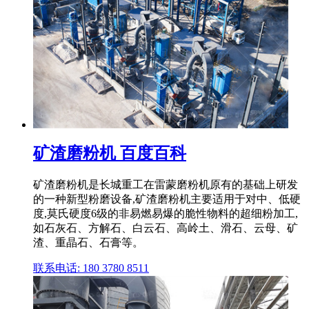
矿渣磨粉机 百度百科
矿渣磨粉机是长城重工在雷蒙磨粉机原有的基础上研发
的一种新型粉磨设备,矿渣磨粉机主要适用于对中、低硬
度,莫氏硬度6级的非易燃易爆的脆性物料的超细粉加工,
如石灰石、方解石、白云石、高岭土、滑石、云母、矿
渣、重晶石、石膏等。
联系电话: 180 3780 8511