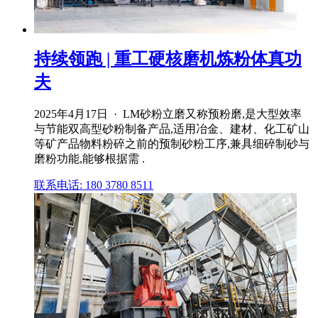
持续领跑 | 重工硬核磨机炼粉体真功
夫
2025年4月17日 · LM砂粉立磨又称预粉磨,是大型效率
与节能双高型砂粉制备产品,适用冶金、建材、化工矿山
等矿产品物料粉碎之前的预制砂粉工序,兼具细碎制砂与
磨粉功能,能够根据需 .
联系电话: 180 3780 8511