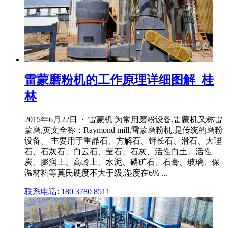
雷蒙磨粉机的工作原理详细图解_桂
林
2015年6月22日 · 雷蒙机 为常用磨粉设备,雷蒙机又称雷
蒙磨,英文全称：Raymond mill,雷蒙磨粉机,是传统的磨粉
设备。 主要用于重晶石、方解石、钾长石、滑石、大理
石、石灰石、白云石、莹石、石灰、活性白土、活性
炭、膨润土、高岭土、水泥、磷矿石、石膏、玻璃、保
温材料等莫氏硬度不大于级,湿度在6% ...
联系电话: 180 3780 8511