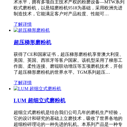
术水平，拥有多项自主技术产权的粉磨设备—MTW系列
欧式磨粉机，以悬辊磨粉机9518为基础，采用欧洲先进
制造技术，它能满足客户对产品粒度、性能可…
了解详情
超压梯形磨粉机
获得了CE和国家证书，超压梯形磨粉机享誉澳大利亚、
美国、英国、西班牙等客户国家。该机型采用了梯形工
作面、柔性连接、磨辊联动增压等五项磨机技术，开创
了超压梯形磨粉机的世界水平。TGM系列超压…
了解详情
LUM 超细立式磨粉机
超细立式磨粉机是结合我们公司几年的磨机生产经验，
它的设计和研究的基础上立磨技术，吸收了世界各地的
超细粉碎理论的一种先进的轧机。本系列产品是一种专