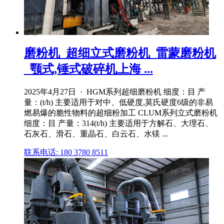
磨粉机_超细立式磨粉机_雷蒙磨粉机
_颚式,锤式破碎机上海 ...
2025年4月27日 · HGM系列超细磨粉机 细度：目 产
量：(t/h) 主要适用于对中、低硬度,莫氏硬度6级的非易
燃易爆的脆性物料的超细粉加工 CLUM系列立式磨粉机
细度：目 产量：314(t/h) 主要适用于方解石、大理石、
石灰石、滑石、重晶石、白云石、水镁 ...
联系电话: 180 3780 8511