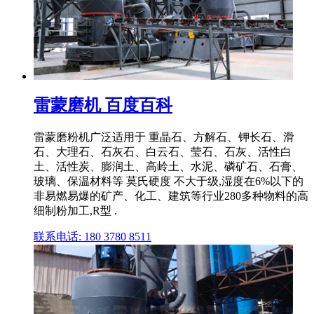
雷蒙磨机 百度百科
雷蒙磨粉机广泛适用于 重晶石、方解石、钾长石、滑
石、大理石、石灰石、白云石、莹石、石灰、活性白
土、活性炭、膨润土、高岭土、水泥、磷矿石、石膏、
玻璃、保温材料等 莫氏硬度 不大于级,湿度在6%以下的
非易燃易爆的矿产、化工、建筑等行业280多种物料的高
细制粉加工,R型 .
联系电话: 180 3780 8511