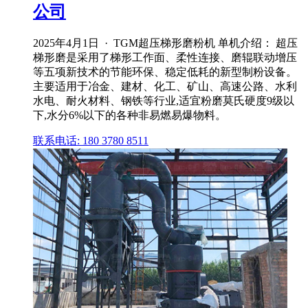
公司
2025年4月1日 · TGM超压梯形磨粉机 单机介绍： 超压
梯形磨是采用了梯形工作面、柔性连接、磨辊联动增压
等五项新技术的节能环保、稳定低耗的新型制粉设备。
主要适用于冶金、建材、化工、矿山、高速公路、水利
水电、耐火材料、钢铁等行业,适宜粉磨莫氏硬度9级以
下,水分6%以下的各种非易燃易爆物料。
联系电话: 180 3780 8511