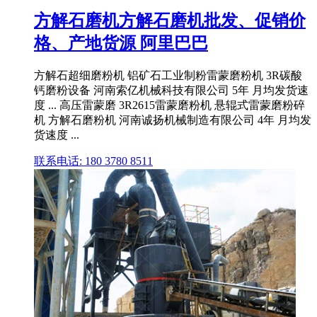
方解石磨机方解石磨机批发、促销价
格、产地货源 阿里巴巴
方解石超细磨粉机 铝矿石工业制粉雷蒙磨粉机 3R碳酸
钙磨粉设备 河南索亿机械科技有限公司 5年 月均发货速
度 ... 高压雷蒙磨 3R2615雷蒙磨粉机 悬辊式雷蒙磨粉碎
机 方解石磨粉机 河南诚扬机械制造有限公司 4年 月均发
货速度 ...
联系电话: 180 3780 8511