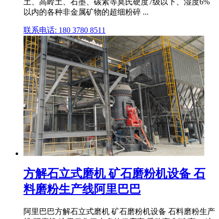
土、高岭土、石墨、碳素等莫氏硬度7级以下、湿度6%
以内的各种非金属矿物的超细粉碎 ...
联系电话: 180 3780 8511
方解石立式磨机 矿石磨粉机设备 石
料磨粉生产线阿里巴巴
阿里巴巴方解石立式磨机 矿石磨粉机设备 石料磨粉生产