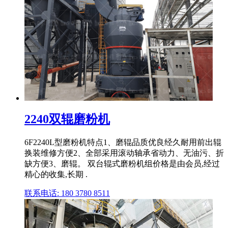
2240双辊磨粉机
6F2240L型磨粉机特点1、磨辊品质优良经久耐用前出辊
换装维修方便2、全部采用滚动轴承省动力、无油污、折
缺方便3、磨辊。 双台辊式磨粉机组价格是由会员,经过
精心的收集,长期 .
联系电话: 180 3780 8511