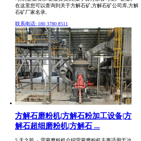
在这里您可以查询到关于方解石矿,方解石矿公司库,方解
石矿厂家名录,
联系电话: 180 3780 8511
方解石磨粉机|方解石粉加工设备|方
解石超细磨粉机|方解石 ...
5 天之前 · 雷蒙磨粉机介绍雷蒙磨粉机主要适用于冶