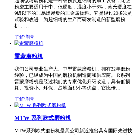
超细微粉磨粉机是一种细粉及超细粉的加工设备，此微
粉磨主要适用于中、低硬度，湿度小于6%，莫氏硬度在
9级以下的非易燃易爆的非金属物料。它是经过20多次的
试验和改进，为超细粉的生产而研发制造的新型磨粉
机，…
了解详情
雷蒙磨粉机
我们公司专业生产大、中型雷蒙磨粉机，拥有22年磨粉
经验，已经成为中国的磨粉机制造商和供应商。 R系列
雷蒙磨粉机是经过我们的专家优化升级改造，具有低损
耗、投资小、环保、占地面积小等优点，它比传…
了解详情
MTW 系列欧式磨粉机
MTW系列欧式磨粉机是我公司新近推出具有国际先进技