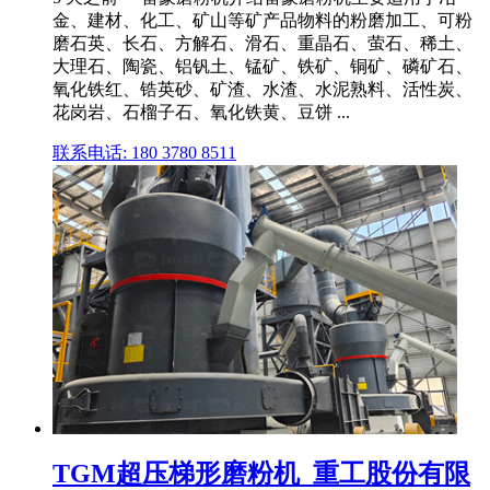
金、建材、化工、矿山等矿产品物料的粉磨加工、可粉
磨石英、长石、方解石、滑石、重晶石、萤石、稀土、
大理石、陶瓷、铝钒土、锰矿、铁矿、铜矿、磷矿石、
氧化铁红、锆英砂、矿渣、水渣、水泥熟料、活性炭、
花岗岩、石榴子石、氧化铁黄、豆饼 ...
联系电话: 180 3780 8511
TGM超压梯形磨粉机_重工股份有限