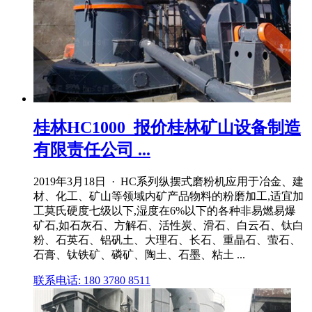
桂林HC1000_报价桂林矿山设备制造
有限责任公司 ...
2019年3月18日 · HC系列纵摆式磨粉机应用于冶金、建
材、化工、矿山等领域内矿产品物料的粉磨加工,适宜加
工莫氏硬度七级以下,湿度在6%以下的各种非易燃易爆
矿石,如石灰石、方解石、活性炭、滑石、白云石、钛白
粉、石英石、铝矾土、大理石、长石、重晶石、萤石、
石膏、钛铁矿、磷矿、陶土、石墨、粘土 ...
联系电话: 180 3780 8511