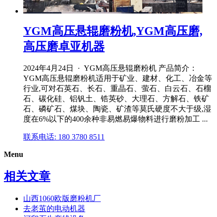
YGM高压悬辊磨粉机,YGM高压磨,
高压磨卓亚机器
2024年4月24日 · YGM高压悬辊磨粉机 产品简介：
YGM高压悬辊磨粉机适用于矿业、建材、化工、冶金等
行业,可对石英石、长石、重晶石、萤石、白云石、石榴
石、碳化硅、铝钒土、锆英砂、大理石、方解石、铁矿
石、磷矿石、煤块、陶瓷、矿渣等莫氏硬度不大于级,湿
度在6%以下的400余种非易燃易爆物料进行磨粉加工 ...
联系电话: 180 3780 8511
Menu
相关文章
山西1060欧版磨粉机厂
去老茧的电动机器