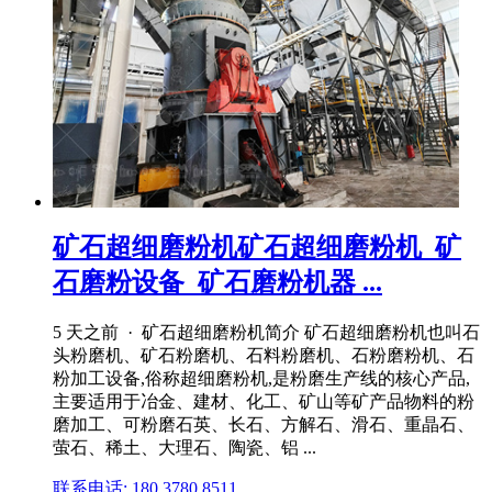
矿石超细磨粉机矿石超细磨粉机_矿
石磨粉设备_矿石磨粉机器 ...
5 天之前 · 矿石超细磨粉机简介 矿石超细磨粉机也叫石
头粉磨机、矿石粉磨机、石料粉磨机、石粉磨粉机、石
粉加工设备,俗称超细磨粉机,是粉磨生产线的核心产品,
主要适用于冶金、建材、化工、矿山等矿产品物料的粉
磨加工、可粉磨石英、长石、方解石、滑石、重晶石、
萤石、稀土、大理石、陶瓷、铝 ...
联系电话: 180 3780 8511