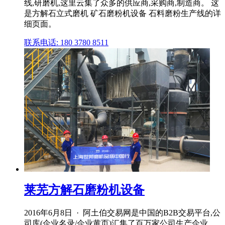
线,研磨机,这里云集了众多的供应商,采购商,制造商。 这
是方解石立式磨机 矿石磨粉机设备 石料磨粉生产线的详
细页面。
联系电话: 180 3780 8511
莱芜方解石磨粉机设备
2016年6月8日 · 阿土伯交易网是中国的B2B交易平台,公
司库(企业名录/企业黄页)汇集了百万家公司生产企业。