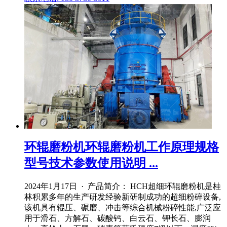
环辊磨粉机环辊磨粉机工作原理规格
型号技术参数使用说明 ...
2024年1月17日 · 产品简介： HCH超细环辊磨粉机是桂
林积累多年的生产研发经验新研制成功的超细粉碎设备,
该机具有辊压、碾磨、冲击等综合机械粉碎性能,广泛应
用于滑石、方解石、碳酸钙、白云石、钾长石、膨润