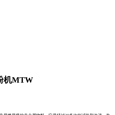
粉机MTW