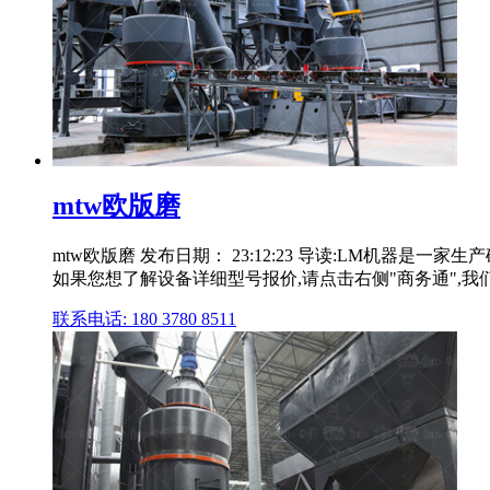
mtw欧版磨
mtw欧版磨 发布日期： 23:12:23 导读:LM机
如果您想了解设备详细型号报价,请点击右侧"商务通",我们
联系电话: 180 3780 8511