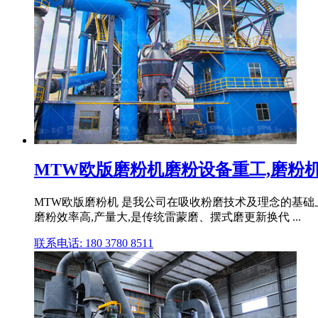
MTW欧版磨粉机磨粉设备重工,磨粉机,雷
MTW欧版磨粉机 是我公司在吸收粉磨技术及理念的基
磨粉效率高,产量大,是传统雷蒙磨、摆式磨更新换代 ...
联系电话: 180 3780 8511