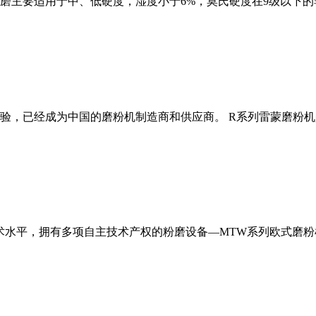
磨主要适用于中、低硬度，湿度小于6%，莫氏硬度在9级以下的
经验，已经成为中国的磨粉机制造商和供应商。 R系列雷蒙磨粉
术水平，拥有多项自主技术产权的粉磨设备—MTW系列欧式磨粉机