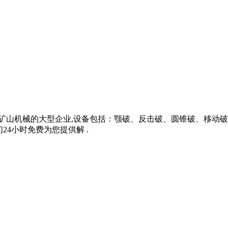
器是一家生产矿山机械的大型企业,设备包括：颚破、反击破、圆锥破、
24小时免费为您提供解 .