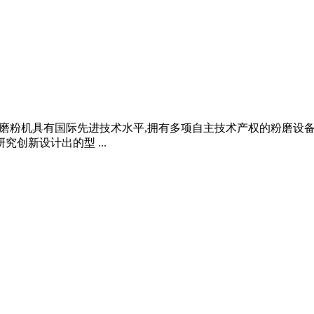
版梯形磨粉机具有国际先进技术水平,拥有多项自主技术产权的粉磨设
究创新设计出的型 ...