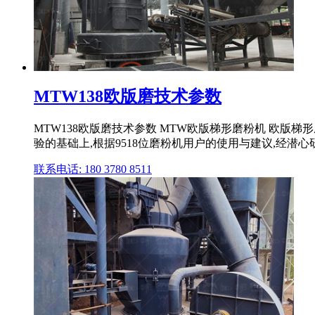
MTW138欧版磨技术参数
MTW138欧版磨技术参数 MTW欧版梯形磨粉机 欧
验的基础上,根据9518位磨粉机用户的使用与建议,经潜心研
联系电话: 180 3780 8511