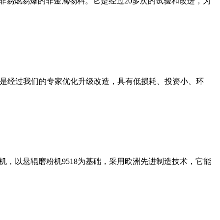
非易燃易爆的非金属物料。它是经过20多次的试验和改进，为
机是经过我们的专家优化升级改造，具有低损耗、投资小、环
，以悬辊磨粉机9518为基础，采用欧洲先进制造技术，它能