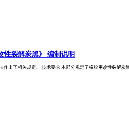
改性裂解炭黑》 编制说明
命名方法作出了相关规定。 技术要求 本部分规定了橡胶用改性裂解