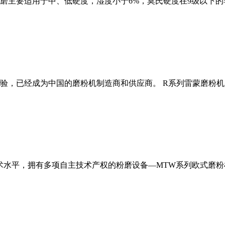
磨主要适用于中、低硬度，湿度小于6%，莫氏硬度在9级以下的
经验，已经成为中国的磨粉机制造商和供应商。 R系列雷蒙磨粉
术水平，拥有多项自主技术产权的粉磨设备—MTW系列欧式磨粉机