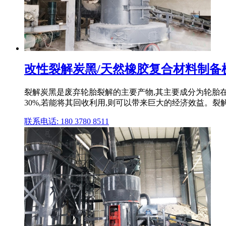
改性裂解炭黑/天然橡胶复合材料制备机
裂解炭黑是废弃轮胎裂解的主要产物,其主要成分为轮胎
30%,若能将其回收利用,则可以带来巨大的经济效益。裂
联系电话: 180 3780 8511