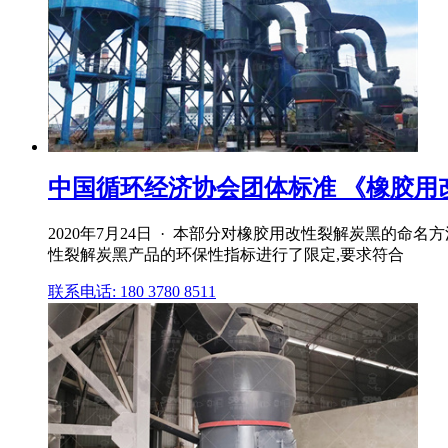
中国循环经济协会团体标准 《橡胶用
2020年7月24日 · 本部分对橡胶用改性裂解炭黑的
性裂解炭黑产品的环保性指标进行了限定,要求符合
联系电话: 180 3780 8511