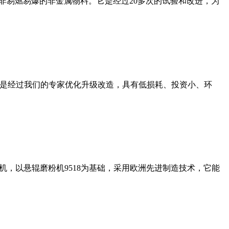
非易燃易爆的非金属物料。它是经过20多次的试验和改进，为
机是经过我们的专家优化升级改造，具有低损耗、投资小、环
，以悬辊磨粉机9518为基础，采用欧洲先进制造技术，它能