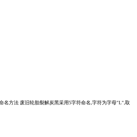
命名方法 废旧轮胎裂解炭黑采用5字符命名,字符为字母"L",取