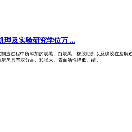
理及实验研究学位万 ...
在制造过程中所添加的炭黑、白炭黑、橡胶助剂以及橡胶在裂解
解炭黑具有灰分高、粒径大、表面活性降低、结 .