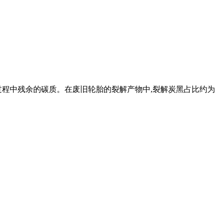
过程中残余的碳质。在废旧轮胎的裂解产物中,裂解炭黑占比约为