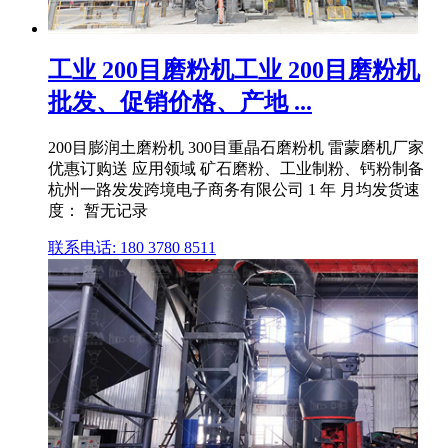
工业 200目磨粉机工业 200目磨粉机
批发、促销价格、产地 ...
200目膨润土磨粉机 300目重晶石磨粉机 雷蒙磨机厂家
优惠订购送 应用领域 矿石磨粉、工业制粉、钙粉制备
杭州一路发发跨境电子商务有限公司 1 年 月均发货速
度： 暂无记录
联系电话: 180 3780 8511