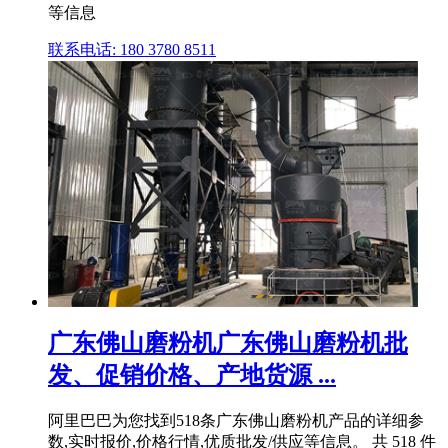
等信息
联系电话: 180 3780 8511
广东佛山磨粉机广东佛山磨粉机批
发、促销价格、产地货源 ...
阿里巴巴为您找到518条广东佛山磨粉机产品的详细参
数,实时报价,价格行情,优质批发/供应等信息。 共 518 件