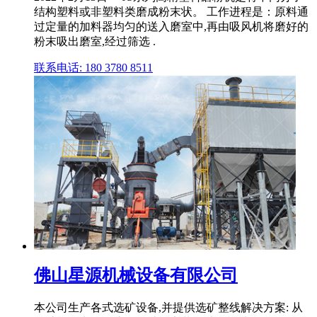
结构塑料或非塑料类磨成粉末状。 工作进程是：原料通
过定量的加料器均匀的送入磨室中,再由吸风机将磨好的
粉末吸出磨室,经过筛选 .
联系电话: 180 3780 8511
佛山星源机械设备有限公司
本公司生产各式选矿设备,并提供选矿整线解决方案: 从