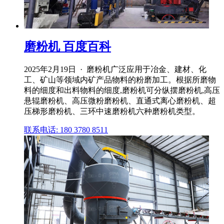
磨粉机 百度百科
2025年2月19日 · 磨粉机广泛应用于冶金、建材、化
工、矿山等领域内矿产品物料的粉磨加工。根据所磨物
料的细度和出料物料的细度,磨粉机可分纵摆磨粉机,高压
悬辊磨粉机、高压微粉磨粉机、直通式离心磨粉机、超
压梯形磨粉机、三环中速磨粉机六种磨粉机类型。
联系电话: 180 3780 8511