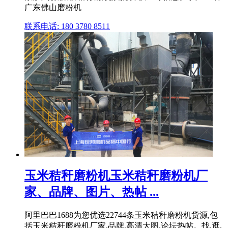
广东佛山磨粉机
联系电话: 180 3780 8511
玉米秸秆磨粉机玉米秸秆磨粉机厂
家、品牌、图片、热帖 ...
阿里巴巴1688为您优选22744条玉米秸秆磨粉机货源,包
括玉米秸秆磨粉机厂家,品牌,高清大图,论坛热帖。找,逛,