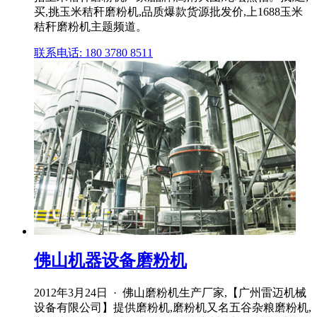
买,挑玉米秸秆磨粉机,品质爆款货源批发价,上1688玉米
秸秆磨粉机主题频道。
联系电话: 180 3780 8511
佛山机器设备磨粉机
2012年3月24日 · 佛山磨粉机生产厂家,【广州雷迈机械
设备有限公司】提供磨粉机,磨粉机又名五谷杂粮磨粉机,