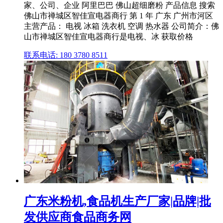
家、公司、企业 阿里巴巴 佛山超细磨粉 产品信息 搜索
佛山市禅城区智佳宣电器商行 第 1 年 广东 广州市河区
主营产品： 电视 冰箱 洗衣机 空调 热水器 公司简介：佛
山市禅城区智佳宣电器商行是电视、冰 获取价格
联系电话: 180 3780 8511
广东米粉机,食品机生产厂家|品牌|批
发供应商食品商务网