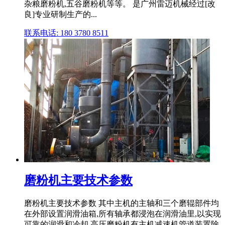
杂粮磨粉机,五谷磨粉机等等。 是广州雷迈机械经过[改
良]专业研制生产的...
联系电话: 180 3780 8511
磨粉机主要技术参数
磨粉机主要技术参数 其中主机的主轴和三个磨辊部件均
在外部设置润滑油箱,所有轴承都浸泡在润滑油里,以实现
可靠的润滑和冷却,高压磨粉机有主机减速机管道装置除