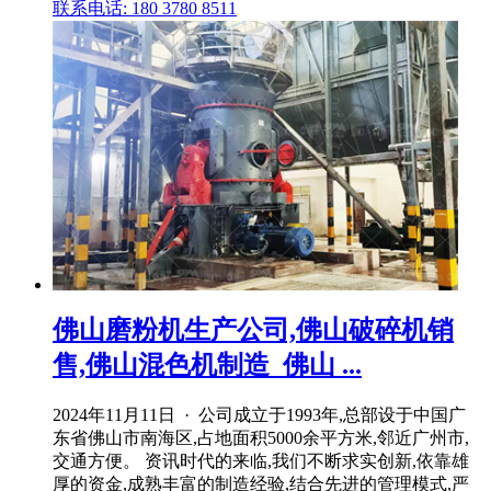
联系电话: 180 3780 8511
佛山磨粉机生产公司,佛山破碎机销
售,佛山混色机制造_佛山 ...
2024年11月11日 · 公司成立于1993年,总部设于中国广
东省佛山市南海区,占地面积5000余平方米,邻近广州市,
交通方便。 资讯时代的来临,我们不断求实创新,依靠雄
厚的资金,成熟丰富的制造经验,结合先进的管理模式,严