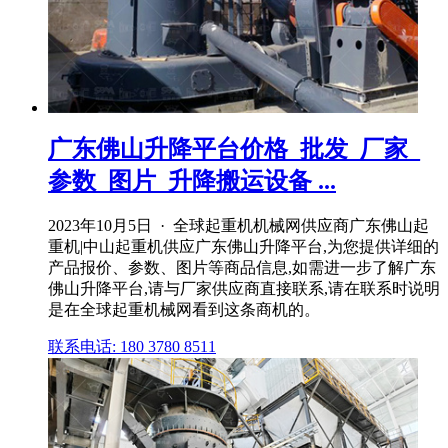
广东佛山升降平台价格_批发_厂家_
参数_图片_升降搬运设备 ...
2023年10月5日 · 全球起重机机械网供应商广东佛山起
重机|中山起重机供应广东佛山升降平台,为您提供详细的
产品报价、参数、图片等商品信息,如需进一步了解广东
佛山升降平台,请与厂家供应商直接联系,请在联系时说明
是在全球起重机械网看到这条商机的。
联系电话: 180 3780 8511