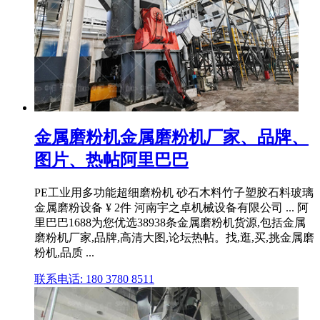
金属磨粉机金属磨粉机厂家、品牌、
图片、热帖阿里巴巴
PE工业用多功能超细磨粉机 砂石木料竹子塑胶石料玻璃
金属磨粉设备 ¥ 2件 河南宇之卓机械设备有限公司 ... 阿
里巴巴1688为您优选38938条金属磨粉机货源,包括金属
磨粉机厂家,品牌,高清大图,论坛热帖。找,逛,买,挑金属磨
粉机,品质 ...
联系电话: 180 3780 8511