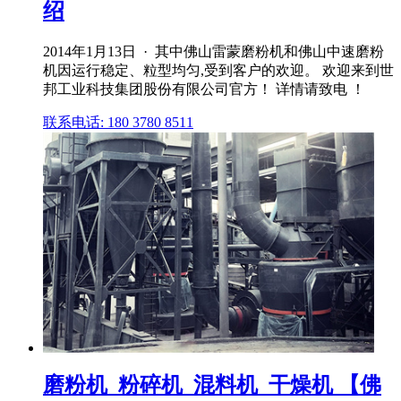
绍
2014年1月13日 · 其中佛山雷蒙磨粉机和佛山中速磨粉
机因运行稳定、粒型均匀,受到客户的欢迎。 欢迎来到世
邦工业科技集团股份有限公司官方！ 详情请致电 ！
联系电话: 180 3780 8511
磨粉机_粉碎机_混料机_干燥机 【佛