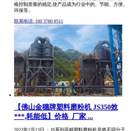
格控制质量的稳定,使产品成为行业中的、节能、方便、
环保等 .
联系电话: 180 3780 8511
【佛山金穗牌塑料磨粉机 JS350效
***,耗能低】价格_厂家 ...
2022年2月13日 · JS系列高精塑料磨粉机是将不同分子