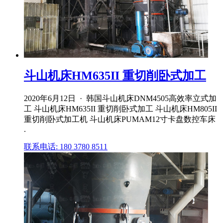
斗山机床HM635II 重切削卧式加工
2020年6月12日 · 韩国斗山机床DNM4505高效率立式加
工 斗山机床HM635II 重切削卧式加工 斗山机床HM805II
重切削卧式加工机 斗山机床PUMAM12寸卡盘数控车床
.
联系电话: 180 3780 8511