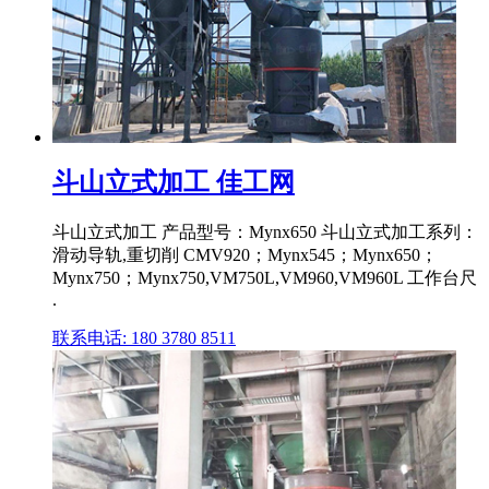
斗山立式加工 佳工网
斗山立式加工 产品型号：Mynx650 斗山立式加工系列：
滑动导轨,重切削 CMV920；Mynx545；Mynx650；
Mynx750；Mynx750,VM750L,VM960,VM960L 工作台尺
.
联系电话: 180 3780 8511