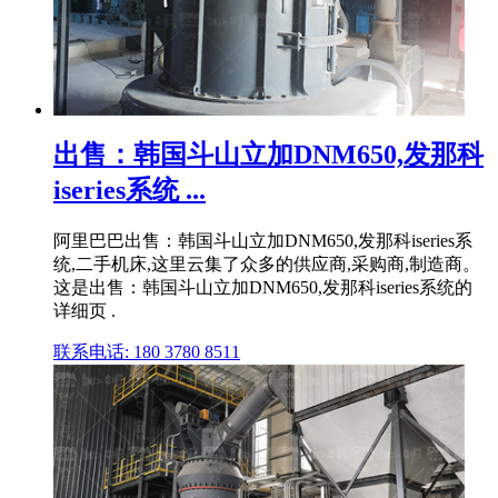
出售：韩国斗山立加DNM650,发那科
iseries系统 ...
阿里巴巴出售：韩国斗山立加DNM650,发那科iseries系
统,二手机床,这里云集了众多的供应商,采购商,制造商。
这是出售：韩国斗山立加DNM650,发那科iseries系统的
详细页 .
联系电话: 180 3780 8511