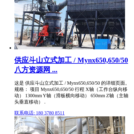
供应斗山立式加工 / Mynx650,650/50
八方资源网 ...
这是 供应斗山立式加工 / Mynx650,650/50 的详细页面。
规格： 项目 Mynx650,650/50 行程 X轴（工作台纵向移
动） 1300mm Y轴（滑板横向移动） 650mm Z轴（主轴
头垂直移动） .
联系电话: 180 3780 8511