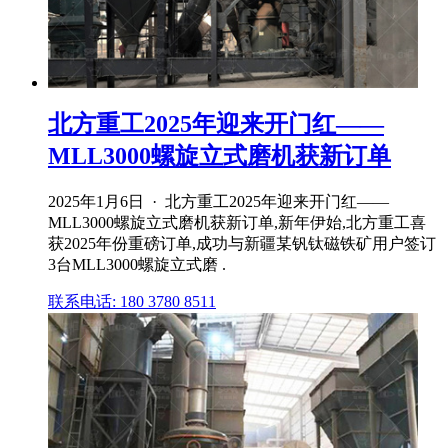
北方重工2025年迎来开门红——
MLL3000螺旋立式磨机获新订单
2025年1月6日 · 北方重工2025年迎来开门红——
MLL3000螺旋立式磨机获新订单,新年伊始,北方重工喜
获2025年份重磅订单,成功与新疆某钒钛磁铁矿用户签订
3台MLL3000螺旋立式磨 .
联系电话: 180 3780 8511