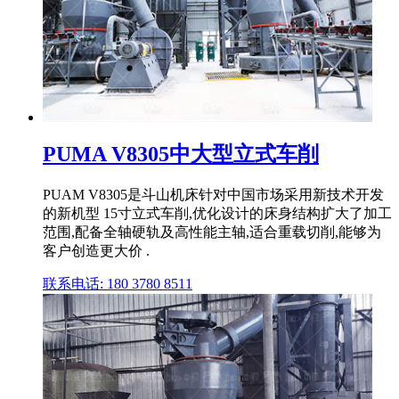
PUMA V8305中大型立式车削
PUAM V8305是斗山机床针对中国市场采用新技术开发
的新机型 15寸立式车削,优化设计的床身结构扩大了加工
范围,配备全轴硬轨及高性能主轴,适合重载切削,能够为
客户创造更大价 .
联系电话: 180 3780 8511