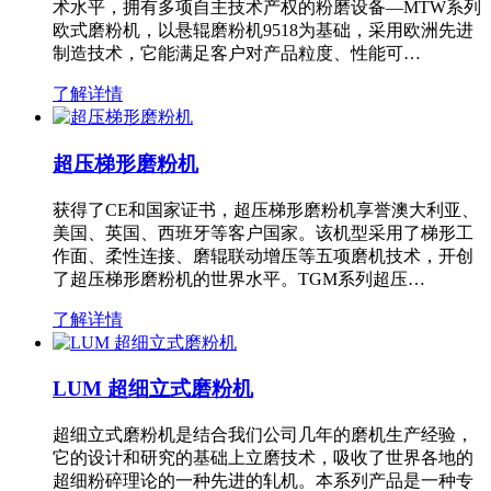
术水平，拥有多项自主技术产权的粉磨设备—MTW系列
欧式磨粉机，以悬辊磨粉机9518为基础，采用欧洲先进
制造技术，它能满足客户对产品粒度、性能可…
了解详情
超压梯形磨粉机
获得了CE和国家证书，超压梯形磨粉机享誉澳大利亚、
美国、英国、西班牙等客户国家。该机型采用了梯形工
作面、柔性连接、磨辊联动增压等五项磨机技术，开创
了超压梯形磨粉机的世界水平。TGM系列超压…
了解详情
LUM 超细立式磨粉机
超细立式磨粉机是结合我们公司几年的磨机生产经验，
它的设计和研究的基础上立磨技术，吸收了世界各地的
超细粉碎理论的一种先进的轧机。本系列产品是一种专