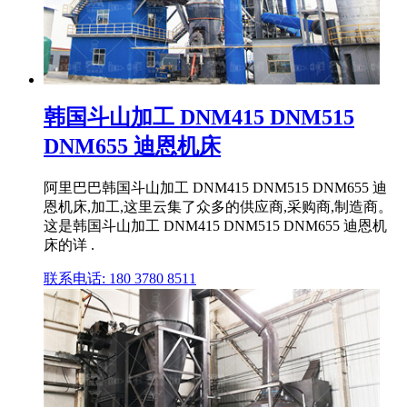
韩国斗山加工 DNM415 DNM515
DNM655 迪恩机床
阿里巴巴韩国斗山加工 DNM415 DNM515 DNM655 迪
恩机床,加工,这里云集了众多的供应商,采购商,制造商。
这是韩国斗山加工 DNM415 DNM515 DNM655 迪恩机
床的详 .
联系电话: 180 3780 8511