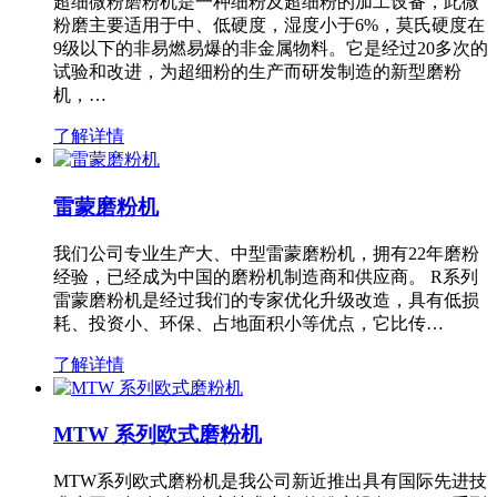
超细微粉磨粉机是一种细粉及超细粉的加工设备，此微
粉磨主要适用于中、低硬度，湿度小于6%，莫氏硬度在
9级以下的非易燃易爆的非金属物料。它是经过20多次的
试验和改进，为超细粉的生产而研发制造的新型磨粉
机，…
了解详情
雷蒙磨粉机
我们公司专业生产大、中型雷蒙磨粉机，拥有22年磨粉
经验，已经成为中国的磨粉机制造商和供应商。 R系列
雷蒙磨粉机是经过我们的专家优化升级改造，具有低损
耗、投资小、环保、占地面积小等优点，它比传…
了解详情
MTW 系列欧式磨粉机
MTW系列欧式磨粉机是我公司新近推出具有国际先进技