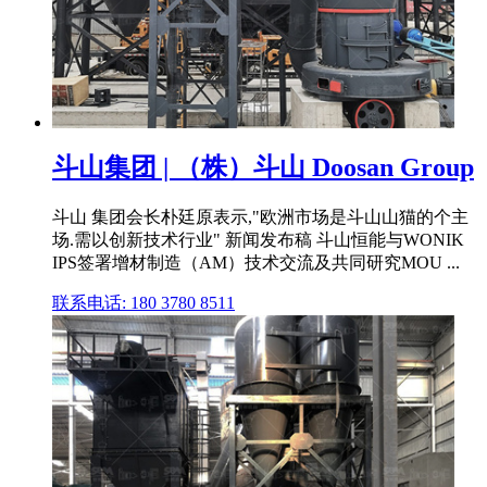
斗山集团 | （株）斗山 Doosan Group
斗山 集团会长朴廷原表示,"欧洲市场是斗山山猫的个主
场.需以创新技术行业" 新闻发布稿 斗山恒能与WONIK
IPS签署增材制造（AM）技术交流及共同研究MOU ...
联系电话: 180 3780 8511