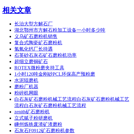
相关文章
长治大型方解石厂
湖北鄂州市方解石粉加工设备一小时多少吨
义乌矿石磨粉机销售
复合式陶瓷矿石磨粉机
氢氧化钙厂长待遇
石英砂石灰石矿石磨粉机功率
超细立磨铜矿石
ROTEX微粉磨夹持工具
1小时120吨金刚砂PCL环保高产预粉磨
水泥辊磨机
磨粉厂机器
粉碎机网眼
白石灰矿石磨粉机械工艺流程白石灰矿石磨粉机械工艺
流程白石灰矿石磨粉机械工艺流程
zenith矿石磨粉机
立式腻子粉研磨机
嵊州炼铁废渣矿渣磨粉
石灰石F0912矿石磨粉机参数