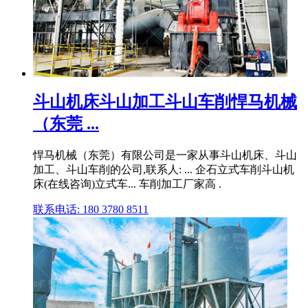
斗山机床斗山加工斗山车削悍马机械
（东莞 ...
悍马机械（东莞）有限公司是一家从事斗山机床、斗山
加工、斗山车削的公司,联系人: ... 企石立式车削斗山机
床(在线咨询)立式车... 车削加工厂家高 .
联系电话: 180 3780 8511