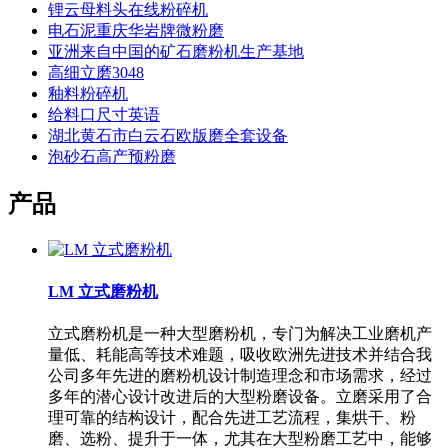
锂云母料头在线粉碎机
电石泥重庆华岩牌微粉磨
亚洲来自中国的矿石磨粉机生产基地
高细立磨3048
釉料粉碎机
给料口尺寸英语
湖北黄石市白云石欧版磨全套设备
泡砂石高产预粉磨
产品
LM 立式磨粉机
立式磨粉机是一种大型磨粉机，专门为解决工业磨机产
量低、耗能高等技术难题，吸收欧洲先进技术并结合我
公司多年先进的磨粉机设计制造理念和市场需求，经过
多年的潜心设计改进后的大型粉磨设备。立磨采用了合
理可靠的结构设计，配合先进工艺流程，集烘干、粉
磨、选粉、提升于一体，尤其在大型粉磨工艺中，能够