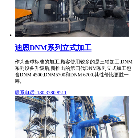
迪恩DNM系列立式加工
作为全球标准的加工,顾客使用较多的是三轴加工,DNM
系列设备升级后,新推出的第四代DNM系列立式加工包
含DNM 4500,DNM5700和DNM 6700,其性价比更胜一
筹。
联系电话: 180 3780 8511