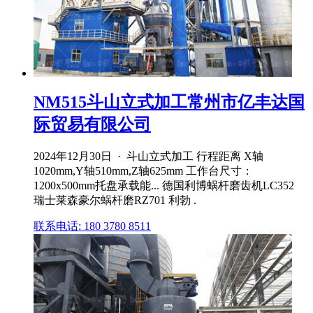
NM515斗山立式加工常州市亿丰达国
际贸易有限公司
2024年12月30日 · 斗山立式加工 行程距离 X轴
1020mm,Y轴510mm,Z轴625mm 工作台尺寸：
1200x500mm托盘承载能... 德国利博蜗杆磨齿机LC352
瑞士莱森豪尔蜗杆磨RZ701 利勃 .
联系电话: 180 3780 8511