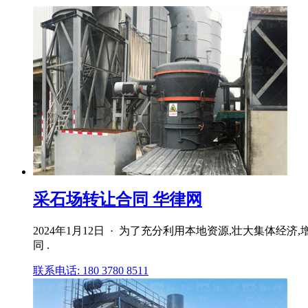
采石场转让合同 华律网
2024年1月12日 · 为了充分利用本地资源,壮大集体经济
同 .
联系电话: 180 3780 8511