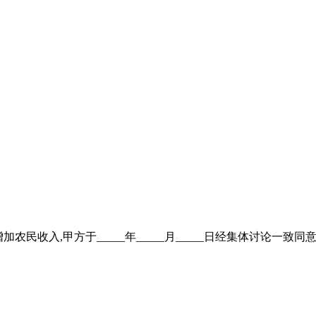
,增加农民收入,甲方于_____年_____月_____日经集体讨