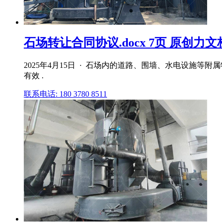
石场转让合同协议.docx 7页 原创力文
2025年4月15日 · 石场内的道路、围墙、水电设施等
有效 .
联系电话: 180 3780 8511