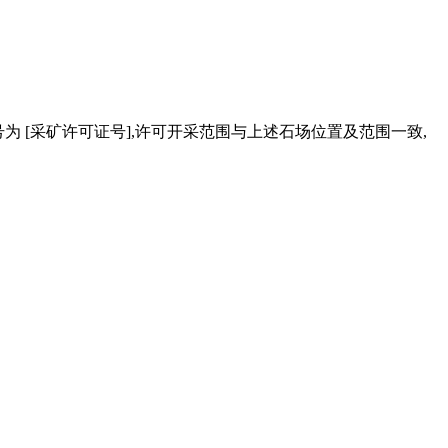
号为 [采矿许可证号],许可开采范围与上述石场位置及范围一致,