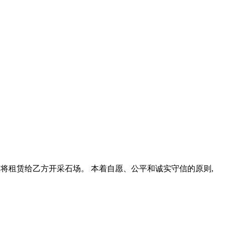
论一致同意将租赁给乙方开采石场。 本着自愿、公平和诚实守信的原则,