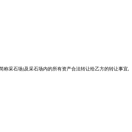
以下简称采石场)及采石场内的所有资产合法转让给乙方的转让事宜,