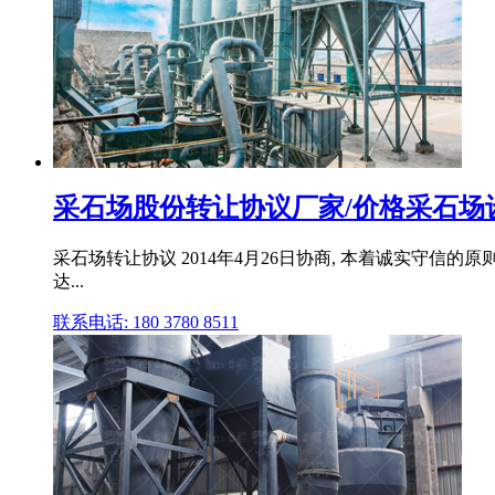
采石场股份转让协议厂家/价格采石场
采石场转让协议 2014年4月26日协商, 本着诚实守
达...
联系电话: 180 3780 8511