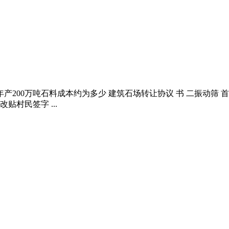
200万吨石料成本约为多少 建筑石场转让协议 书 二振动筛 首
贴村民签字 ...