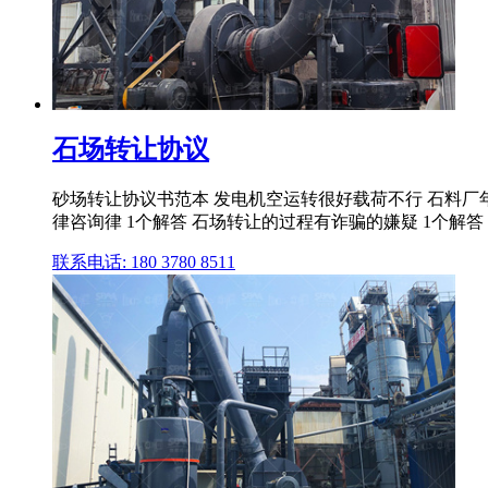
石场转让协议
砂场转让协议书范本 发电机空运转很好载荷不行 石料厂年产
律咨询律 1个解答 石场转让的过程有诈骗的嫌疑 1个解答 改
联系电话: 180 3780 8511