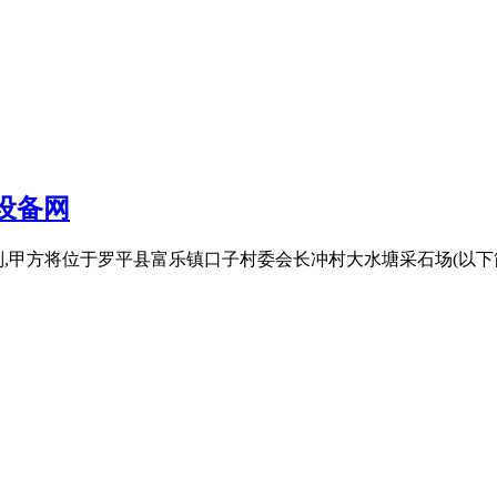
设备网
信的原则,甲方将位于罗平县富乐镇口子村委会长冲村大水塘采石场(