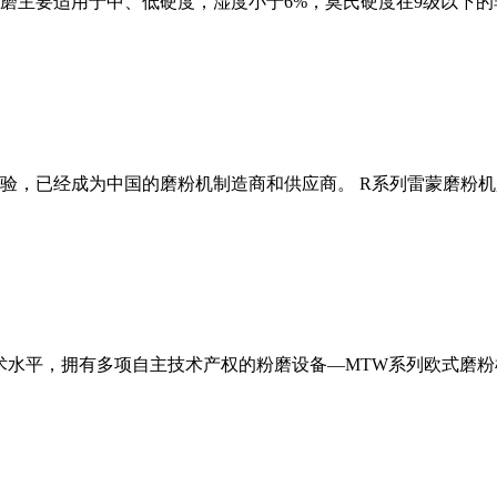
磨主要适用于中、低硬度，湿度小于6%，莫氏硬度在9级以下的
经验，已经成为中国的磨粉机制造商和供应商。 R系列雷蒙磨粉
术水平，拥有多项自主技术产权的粉磨设备—MTW系列欧式磨粉机