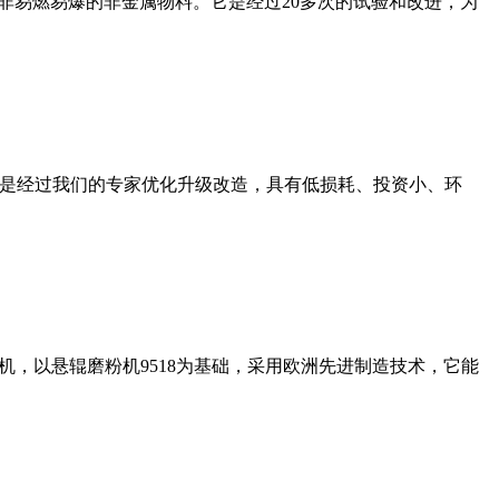
非易燃易爆的非金属物料。它是经过20多次的试验和改进，为
机是经过我们的专家优化升级改造，具有低损耗、投资小、环
，以悬辊磨粉机9518为基础，采用欧洲先进制造技术，它能