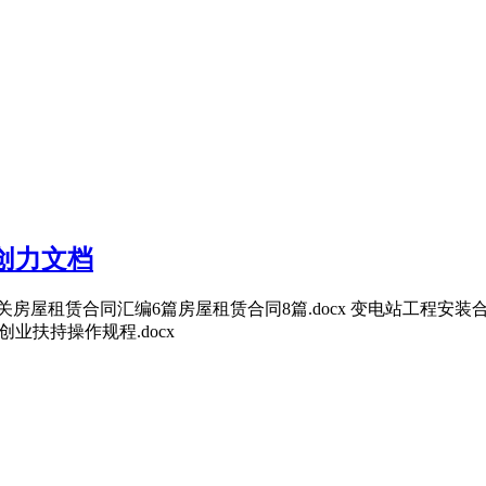
原创力文档
x 有关房屋租赁合同汇编6篇房屋租赁合同8篇.docx 变电站工程安装合
人创业扶持操作规程.docx