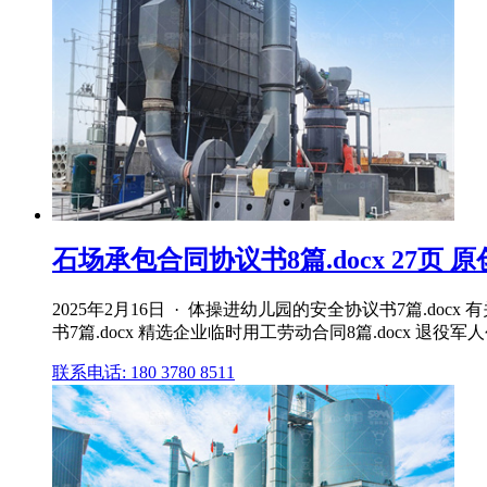
石场承包合同协议书8篇.docx 27页 
2025年2月16日 · 体操进幼儿园的安全协议书7篇.doc
书7篇.docx 精选企业临时用工劳动合同8篇.docx 退役军
联系电话: 180 3780 8511