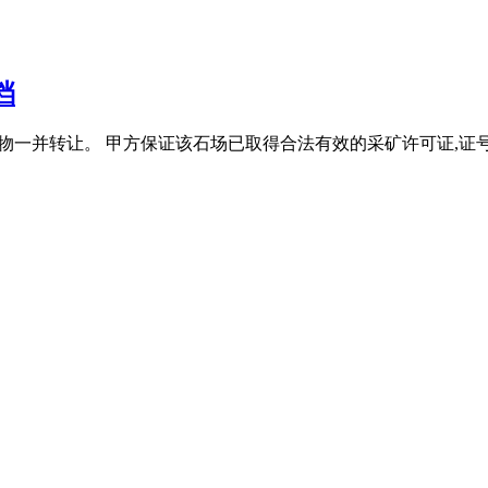
档
附属物一并转让。 甲方保证该石场已取得合法有效的采矿许可证,证