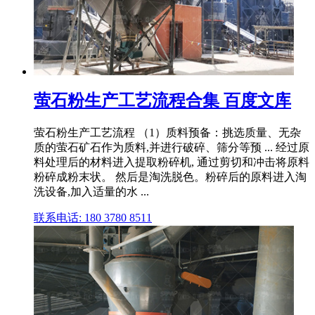
萤石粉生产工艺流程合集 百度文库
萤石粉生产工艺流程 （1）质料预备：挑选质量、无杂
质的萤石矿石作为质料,并进行破碎、筛分等预 ... 经过原
料处理后的材料进入提取粉碎机, 通过剪切和冲击将原料
粉碎成粉末状。 然后是淘洗脱色。粉碎后的原料进入淘
洗设备,加入适量的水 ...
联系电话: 180 3780 8511