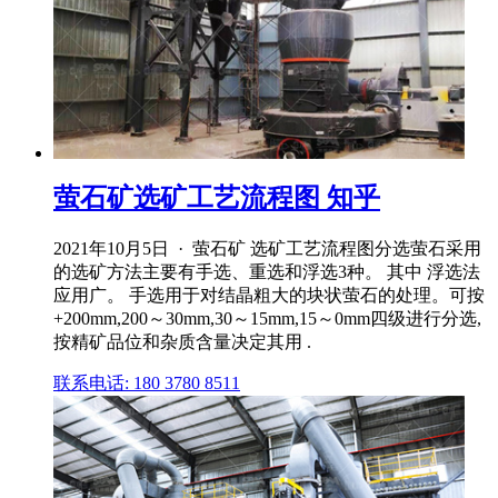
萤石矿选矿工艺流程图 知乎
2021年10月5日 · 萤石矿 选矿工艺流程图分选萤石采用
的选矿方法主要有手选、重选和浮选3种。 其中 浮选法
应用广。 手选用于对结晶粗大的块状萤石的处理。可按
+200mm,200～30mm,30～15mm,15～0mm四级进行分选,
按精矿品位和杂质含量决定其用 .
联系电话: 180 3780 8511