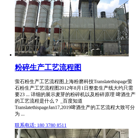
粉碎生产工艺流程图
萤石粉生产工艺流程图上海粉磨科技Translatethispage萤
石粉生产工艺流程图2012年8月1日整套生产线大约只需
要23 ... 详细的展示麦芽的粉碎机以及粉碎原理 啤酒生产
的工艺流程是什么？ _百度知道
TranslatethispageJan17,2019啤酒生产的工艺流程大致可分
为 ...
联系电话: 180 3780 8511