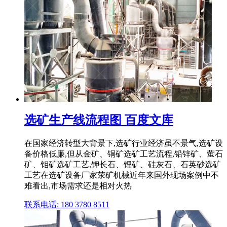
选矿生产线流程图 百度文库
在国家经济转型大背景下,选矿行业经济虽不景气,选矿设
备价格低廉,但从金矿、铜矿选矿工艺流程,铅锌矿、萤石
矿、钼矿选矿工艺,钾长石、锂矿、硅灰石、石英砂选矿
工艺在选矿设备厂家荥矿机械近年来国外现场案例中不
难看出,市场需求还是相对火热
联系电话: 180 3780 8511