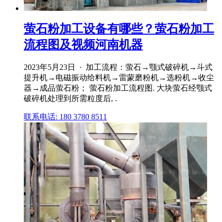
萤石粉加工设备有哪些？萤石粉加工
流程图及视频河南机器
2023年5月23日 · 加工流程：萤石→颚式破碎机→斗式
提升机→电磁振动给料机→雷蒙磨粉机→选粉机→收尘
器→成品萤石粉； 萤石粉加工流程图. 大块萤石经颚式
破碎机处理到所需粒度后, .
联系电话: 180 3780 8511