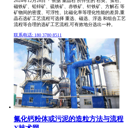
2024年12月28日 · 依据 重晶石 所伴生的 石英、萤石、
磁铁矿、铅锌矿、硫铁矿、赤铁矿、针铁矿、方解石 等
矿物间的密度、可浮性、比磁化率等理化性能的差异,重
晶石选矿工艺流程可选择 重选、磁选、浮选 和组合工艺
流程等合理的选矿工艺流程,可有效地分选出一种。
联系电话: 180 3780 8511
氟化钙粉体或污泥的造粒方法与流程
X技术网