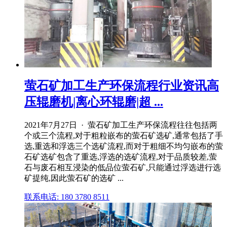
萤石矿加工生产环保流程行业资讯高
压辊磨机|离心环辊磨|超 ...
2021年7月27日 · 萤石矿加工生产环保流程往往包括两
个或三个流程,对于粗粒嵌布的萤石矿选矿,通常包括了手
选,重选和浮选三个选矿流程,而对于粗细不均匀嵌布的萤
石矿选矿包含了重选,浮选的选矿流程,对于品质较差,萤
石与废石相互浸染的低品位萤石矿,只能通过浮选进行选
矿提纯,因此萤石矿的选矿 ...
联系电话: 180 3780 8511