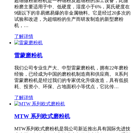
超细微粉磨粉机是一种细粉及超细粉的加工设备，此微
粉磨主要适用于中、低硬度，湿度小于6%，莫氏硬度在
9级以下的非易燃易爆的非金属物料。它是经过20多次的
试验和改进，为超细粉的生产而研发制造的新型磨粉
机，…
了解详情
雷蒙磨粉机
我们公司专业生产大、中型雷蒙磨粉机，拥有22年磨粉
经验，已经成为中国的磨粉机制造商和供应商。 R系列
雷蒙磨粉机是经过我们的专家优化升级改造，具有低损
耗、投资小、环保、占地面积小等优点，它比传…
了解详情
MTW 系列欧式磨粉机
MTW系列欧式磨粉机是我公司新近推出具有国际先进技