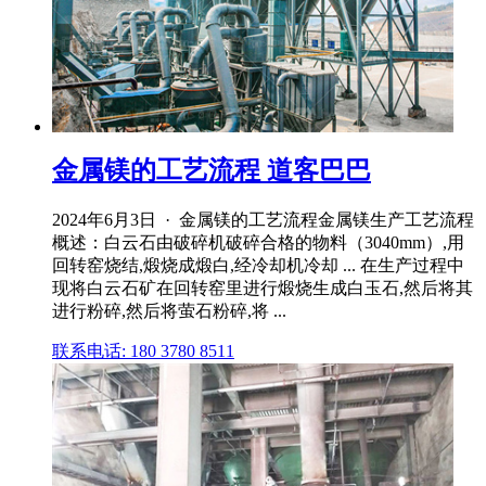
金属镁的工艺流程 道客巴巴
2024年6月3日 · 金属镁的工艺流程金属镁生产工艺流程
概述：白云石由破碎机破碎合格的物料（3040mm）,用
回转窑烧结,煅烧成煅白,经冷却机冷却 ... 在生产过程中
现将白云石矿在回转窑里进行煅烧生成白玉石,然后将其
进行粉碎,然后将萤石粉碎,将 ...
联系电话: 180 3780 8511