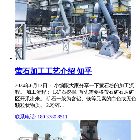
萤石加工工艺介绍 知乎
2024年6月13日 · 小编跟大家分享一下萤石粉的加工流
程。 加工流程： 1.矿石挖掘. 首先需要将萤石矿石从矿
区开采出来。 矿石一般为含铝、镁等元素的白色或无色
颗粒状物质。 2.粉碎. .
联系电话: 180 3780 8511