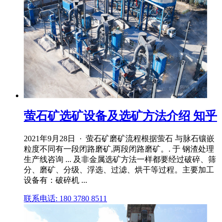
萤石矿选矿设备及选矿方法介绍 知乎
2021年9月28日 · 萤石矿磨矿流程根据萤石 与脉石镶嵌
粒度不同有一段闭路磨矿,两段闭路磨矿。. 于 钢渣处理
生产线咨询 ... 及非金属选矿方法一样都要经过破碎、筛
分、磨矿、分级、浮选、过滤、烘干等过程。主要加工
设备有：破碎机 ...
联系电话: 180 3780 8511