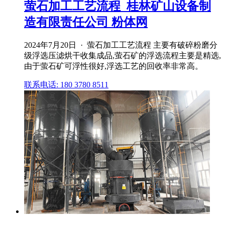
萤石加工工艺流程_桂林矿山设备制
造有限责任公司 粉体网
2024年7月20日 · 萤石加工工艺流程 主要有破碎粉磨分
级浮选压滤烘干收集成品,萤石矿的浮选流程主要是精选,
由于萤石矿可浮性很好,浮选工艺的回收率非常高。
联系电话: 180 3780 8511