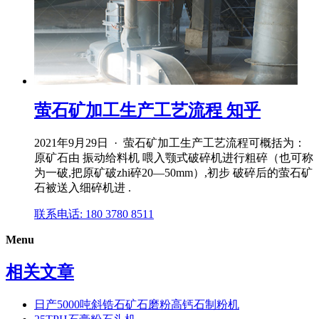
萤石矿加工生产工艺流程 知乎
2021年9月29日 · 萤石矿加工生产工艺流程可概括为：
原矿石由 振动给料机 喂入颚式破碎机进行粗碎（也可称
为一破,把原矿破zhi碎20—50mm）,初步 破碎后的萤石矿
石被送入细碎机进 .
联系电话: 180 3780 8511
Menu
相关文章
日产5000吨斜锆石矿石磨粉高钙石制粉机