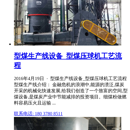
型煤生产线设备_型煤压球机工艺流
程
2016年4月19日 · 型煤生产线设备_型煤压球机工艺流程
型煤生产线介绍： 金融危机的浪潮中,能源的溃泛,煤炭
开采的机械化快速发展,给我们创造了一个致富的空间,型
煤设备,是煤炭产业中节能减排的投资项目。细煤粉做燃
料容易压火且运输 ...
联系电话: 180 3780 8511