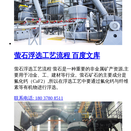
萤石浮选工艺流程 百度文库
萤石浮选工艺流程 萤石是一种重要的非金属矿产资源,主
要用于冶金、工、建材等行业。萤石矿石的主要成分是
氟化钙（CaF2）,所以在浮选工艺中要通过氟化钙与纤维
素等有机物进行浮选。
联系电话: 180 3780 8511