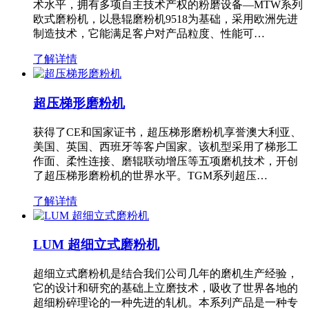
术水平，拥有多项自主技术产权的粉磨设备—MTW系列
欧式磨粉机，以悬辊磨粉机9518为基础，采用欧洲先进
制造技术，它能满足客户对产品粒度、性能可…
了解详情
超压梯形磨粉机
获得了CE和国家证书，超压梯形磨粉机享誉澳大利亚、
美国、英国、西班牙等客户国家。该机型采用了梯形工
作面、柔性连接、磨辊联动增压等五项磨机技术，开创
了超压梯形磨粉机的世界水平。TGM系列超压…
了解详情
LUM 超细立式磨粉机
超细立式磨粉机是结合我们公司几年的磨机生产经验，
它的设计和研究的基础上立磨技术，吸收了世界各地的
超细粉碎理论的一种先进的轧机。本系列产品是一种专