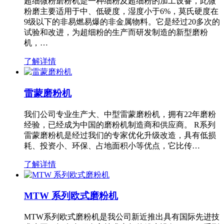
超细微粉磨粉机是一种细粉及超细粉的加工设备，此微
粉磨主要适用于中、低硬度，湿度小于6%，莫氏硬度在
9级以下的非易燃易爆的非金属物料。它是经过20多次的
试验和改进，为超细粉的生产而研发制造的新型磨粉
机，…
了解详情
雷蒙磨粉机
我们公司专业生产大、中型雷蒙磨粉机，拥有22年磨粉
经验，已经成为中国的磨粉机制造商和供应商。 R系列
雷蒙磨粉机是经过我们的专家优化升级改造，具有低损
耗、投资小、环保、占地面积小等优点，它比传…
了解详情
MTW 系列欧式磨粉机
MTW系列欧式磨粉机是我公司新近推出具有国际先进技