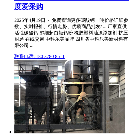
度爱采购
2025年4月19日 · 免费查询更多碳酸钙一吨价格详细参
数、实时报价、行情走势、优质商品批发/ ... 厂家直供
活性碳酸钙 超细超白轻钙粉 橡胶塑料油漆添加剂 抗压
耐磨 在线交易 中科乐美品牌 四川省中科乐美新材料有
限公司 ...
联系电话: 180 3780 8511