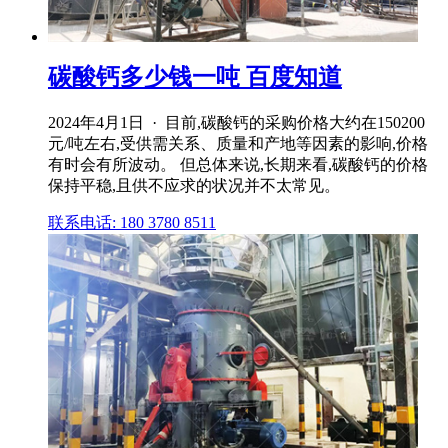
碳酸钙多少钱一吨 百度知道
2024年4月1日 · 目前,碳酸钙的采购价格大约在150200
元/吨左右,受供需关系、质量和产地等因素的影响,价格
有时会有所波动。 但总体来说,长期来看,碳酸钙的价格
保持平稳,且供不应求的状况并不太常见。
联系电话: 180 3780 8511