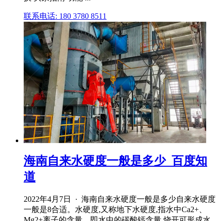
联系电话: 180 3780 8511
海南自来水硬度一般是多少_百度知
道
2022年4月7日 · 海南自来水硬度一般是多少自来水硬度
一般是8合适。水硬度,又称地下水硬度,指水中Ca2+、
Mg2+离子的含量。即水中的碳酸钙含量,烧开可形成水