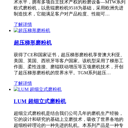
术水平，拥有多项自主技术产权的粉磨设备—MTW系列
欧式磨粉机，以悬辊磨粉机9518为基础，采用欧洲先进
制造技术，它能满足客户对产品粒度、性能可…
了解详情
超压梯形磨粉机
获得了CE和国家证书，超压梯形磨粉机享誉澳大利亚、
美国、英国、西班牙等客户国家。该机型采用了梯形工
作面、柔性连接、磨辊联动增压等五项磨机技术，开创
了超压梯形磨粉机的世界水平。TGM系列超压…
了解详情
LUM 超细立式磨粉机
超细立式磨粉机是结合我们公司几年的磨机生产经验，
它的设计和研究的基础上立磨技术，吸收了世界各地的
超细粉碎理论的一种先进的轧机。本系列产品是一种专