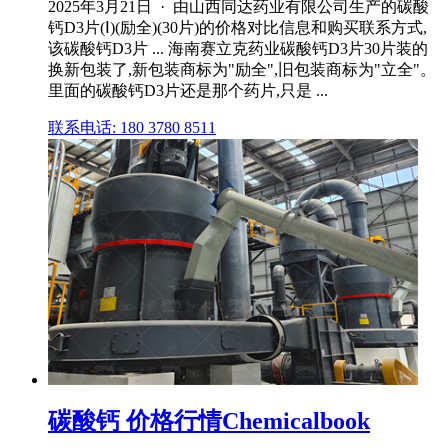
2025年3月21日 · 由山西同达药业有限公司生产的碳酸
钙D3片(Ⅰ)(励全)(30片)的价格对比信息和购买联系方式,
该碳酸钙D3片 ... 海南赛立克药业碳酸钙D3片30片装的
换新包装了,新包装商标为"励全",旧包装商标为"立全"。
里面的碳酸钙D3片还是那个药片,只是 ...
联系电话: 180 3780 8511
碳酸钙 价格行情Chemicalbook