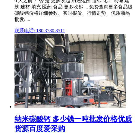
6 天之前 · 否 是 更多收起 用途范围 造纸 化工 制碱 建
筑 建材 填充 医药 食品 更多收起 ... 免费查询更多食品级
碳酸钙价格详细参数、实时报价、行情走势、优质商品
批发/ ...
联系电话: 180 3780 8511
纳米碳酸钙 多少钱一吨批发价格优质
货源百度爱采购