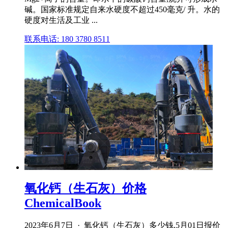
碱。国家标准规定自来水硬度不超过450毫克/ 升。水的
硬度对生活及工业 ...
联系电话: 180 3780 8511
氧化钙（生石灰）价格
ChemicalBook
2023年6月7日 · 氧化钙（生石灰）多少钱,5月01日报价