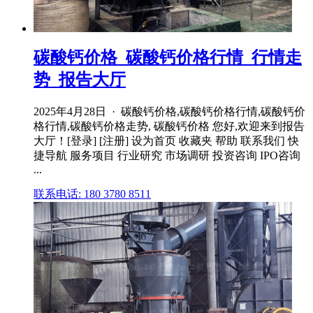
碳酸钙价格_碳酸钙价格行情_行情走
势_报告大厅
2025年4月28日 · 碳酸钙价格,碳酸钙价格行情,碳酸钙价
格行情,碳酸钙价格走势, 碳酸钙价格 您好,欢迎来到报告
大厅！[登录] [注册] 设为首页 收藏夹 帮助 联系我们 快
捷导航 服务项目 行业研究 市场调研 投资咨询 IPO咨询
...
联系电话: 180 3780 8511