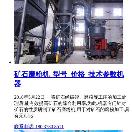
矿石磨粉机_型号_价格_技术参数机
器
2018年5月22日 · 将矿石经破碎、磨粉等工序的加工处
理后,能有效提高矿石的综合利用率,为此,机器专门针对
矿石的性质研制了矿石磨粉机,用于对矿石的磨粉加工,具
有无可比 .
联系电话: 180 3780 8511