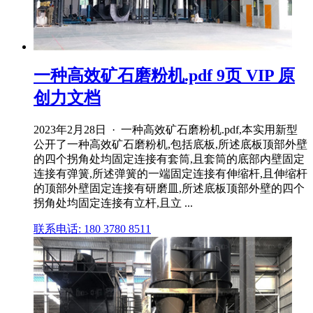
一种高效矿石磨粉机.pdf 9页 VIP 原
创力文档
2023年2月28日 · 一种高效矿石磨粉机.pdf,本实用新型
公开了一种高效矿石磨粉机,包括底板,所述底板顶部外壁
的四个拐角处均固定连接有套筒,且套筒的底部内壁固定
连接有弹簧,所述弹簧的一端固定连接有伸缩杆,且伸缩杆
的顶部外壁固定连接有研磨皿,所述底板顶部外壁的四个
拐角处均固定连接有立杆,且立 ...
联系电话: 180 3780 8511