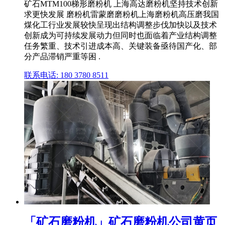
矿石MTM100梯形磨粉机 上海高达磨粉机坚持技术创新
求更快发展 磨粉机雷蒙磨磨粉机上海磨粉机高压磨我国
煤化工行业发展较快呈现出结构调整步伐加快以及技术
创新成为可持续发展动力但同时也面临着产业结构调整
任务繁重、技术引进成本高、关键装备亟待国产化、部
分产品滞销严重等困 .
联系电话: 180 3780 8511
「矿石磨粉机」矿石磨粉机公司黄页