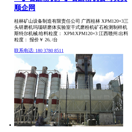
顺企网
桂林矿山设备制造有限责任公司 广西桂林 XPM120×3三
头研磨机玛瑙研磨体实验室干式磨粉机矿石检测制样机
斯特尔机械:给料粒度： XPM:XPM120×3 江西赣州:出料
粒度： 报价￥ 26, /台
联系电话: 180 3780 8511