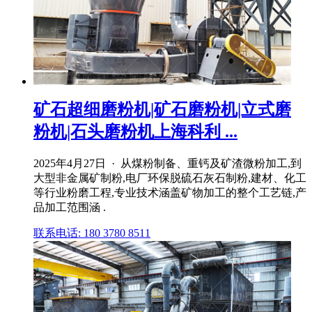
矿石超细磨粉机|矿石磨粉机|立式磨
粉机|石头磨粉机上海科利 ...
2025年4月27日 · 从煤粉制备、重钙及矿渣微粉加工,到
大型非金属矿制粉,电厂环保脱硫石灰石制粉,建材、化工
等行业粉磨工程,专业技术涵盖矿物加工的整个工艺链,产
品加工范围涵 .
联系电话: 180 3780 8511