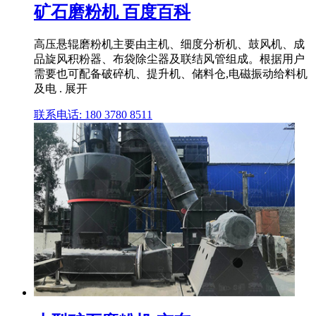
矿石磨粉机 百度百科
高压悬辊磨粉机主要由主机、细度分析机、鼓风机、成
品旋风积粉器、布袋除尘器及联结风管组成。根据用户
需要也可配备破碎机、提升机、储料仓,电磁振动给料机
及电 . 展开
联系电话: 180 3780 8511