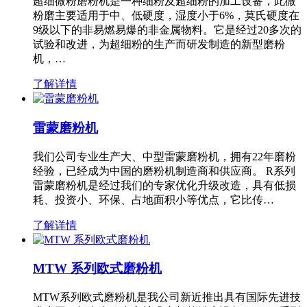
超细微粉磨粉机是一种细粉及超细粉的加工设备，此微
粉磨主要适用于中、低硬度，湿度小于6%，莫氏硬度在
9级以下的非易燃易爆的非金属物料。它是经过20多次的
试验和改进，为超细粉的生产而研发制造的新型磨粉
机，…
了解详情
雷蒙磨粉机
我们公司专业生产大、中型雷蒙磨粉机，拥有22年磨粉
经验，已经成为中国的磨粉机制造商和供应商。 R系列
雷蒙磨粉机是经过我们的专家优化升级改造，具有低损
耗、投资小、环保、占地面积小等优点，它比传…
了解详情
MTW 系列欧式磨粉机
MTW系列欧式磨粉机是我公司新近推出具有国际先进技