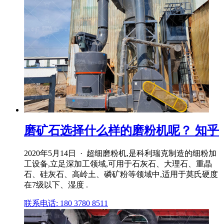
磨矿石选择什么样的磨粉机呢？ 知乎
2020年5月14日 · 超细磨粉机,是科利瑞克制造的细粉加
工设备,立足深加工领域,可用于石灰石、大理石、重晶
石、硅灰石、高岭土、磷矿粉等领域中,适用于莫氏硬度
在7级以下、湿度 .
联系电话: 180 3780 8511