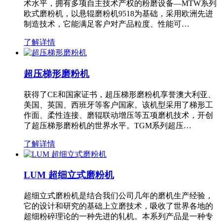
术水平，拥有多项自主技术产权的粉磨设备—MTW系列
欧式磨粉机，以悬辊磨粉机9518为基础，采用欧洲先进
制造技术，它能满足客户对产品粒度、性能可…
了解详情
超压梯形磨粉机
获得了CE和国家证书，超压梯形磨粉机享誉澳大利亚、
美国、英国、西班牙等客户国家。该机型采用了梯形工
作面、柔性连接、磨辊联动增压等五项磨机技术，开创
了超压梯形磨粉机的世界水平。TGM系列超压…
了解详情
LUM 超细立式磨粉机
超细立式磨粉机是结合我们公司几年的磨机生产经验，
它的设计和研究的基础上立磨技术，吸收了世界各地的
超细粉碎理论的一种先进的轧机。本系列产品是一种专