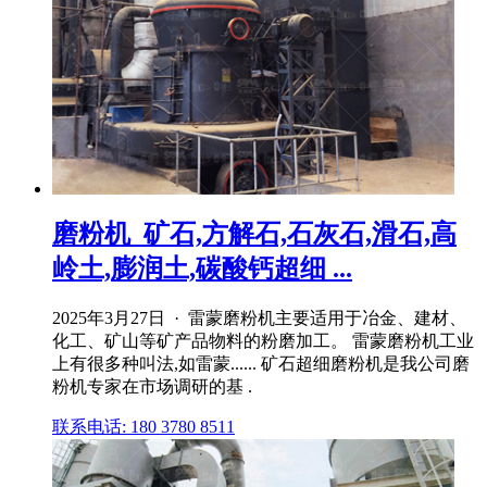
磨粉机_矿石,方解石,石灰石,滑石,高
岭土,膨润土,碳酸钙超细 ...
2025年3月27日 · 雷蒙磨粉机主要适用于冶金、建材、
化工、矿山等矿产品物料的粉磨加工。 雷蒙磨粉机工业
上有很多种叫法,如雷蒙...... 矿石超细磨粉机是我公司磨
粉机专家在市场调研的基 .
联系电话: 180 3780 8511