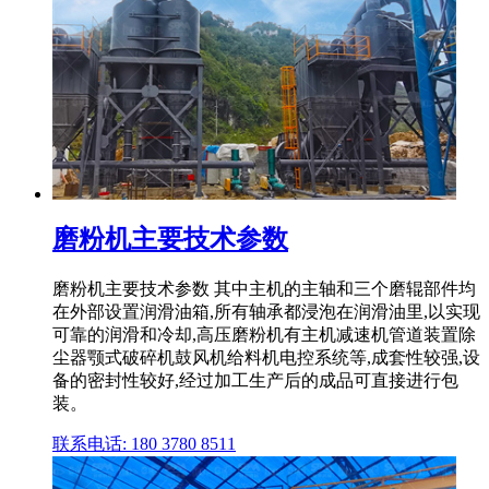
磨粉机主要技术参数
磨粉机主要技术参数 其中主机的主轴和三个磨辊部件均
在外部设置润滑油箱,所有轴承都浸泡在润滑油里,以实现
可靠的润滑和冷却,高压磨粉机有主机减速机管道装置除
尘器颚式破碎机鼓风机给料机电控系统等,成套性较强,设
备的密封性较好,经过加工生产后的成品可直接进行包
装。
联系电话: 180 3780 8511