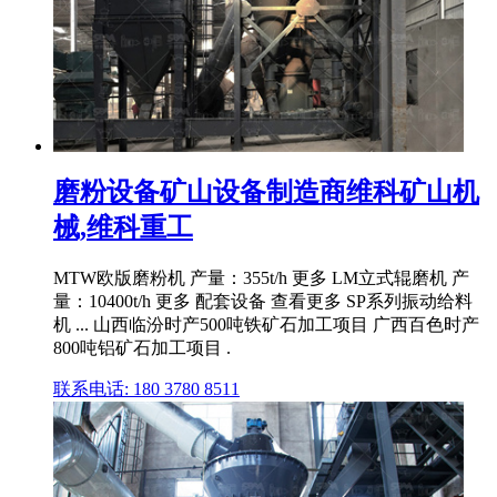
磨粉设备矿山设备制造商维科矿山机
械,维科重工
MTW欧版磨粉机 产量：355t/h 更多 LM立式辊磨机 产
量：10400t/h 更多 配套设备 查看更多 SP系列振动给料
机 ... 山西临汾时产500吨铁矿石加工项目 广西百色时产
800吨铝矿石加工项目 .
联系电话: 180 3780 8511