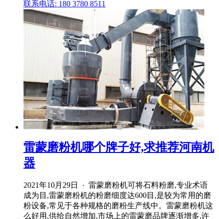
联系电话: 180 3780 8511
雷蒙磨粉机哪个牌子好,求推荐河南机
器
2021年10月29日 · 雷蒙磨粉机可将石料粉磨,专业术语
成为目,雷蒙磨粉机的粉磨细度达600目,是较为常用的磨
粉设备,常见于各种规格的磨粉生产线中。雷蒙磨粉机这
么好用,供给自然增加,市场上的雷蒙磨品牌逐渐增多,许