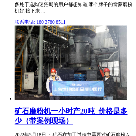
多处于选购迷茫期的用户都想知道,哪个牌子的雷蒙磨粉
机好,接下来 ...
联系电话: 180 3780 8511
矿石磨粉机一小时产20吨_价格是多
少（带案例现场）
2022年5月18日 · 矿石在加工过程中需要对矿石磨粉以