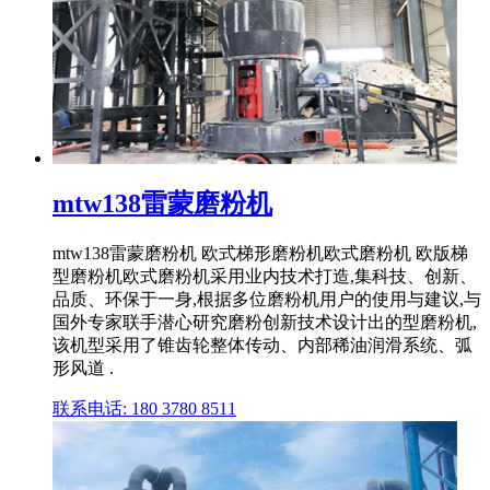
mtw138雷蒙磨粉机
mtw138雷蒙磨粉机 欧式梯形磨粉机欧式磨粉机 欧版梯
型磨粉机欧式磨粉机采用业内技术打造,集科技、创新、
品质、环保于一身,根据多位磨粉机用户的使用与建议,与
国外专家联手潜心研究磨粉创新技术设计出的型磨粉机,
该机型采用了锥齿轮整体传动、内部稀油润滑系统、弧
形风道 .
联系电话: 180 3780 8511