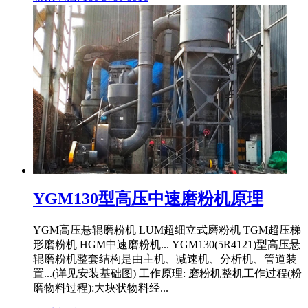
YGM130型高压中速磨粉机原理
YGM高压悬辊磨粉机 LUM超细立式磨粉机 TGM超压梯
形磨粉机 HGM中速磨粉机... YGM130(5R4121)型高压悬
辊磨粉机整套结构是由主机、减速机、分析机、管道装
置...(详见安装基础图) 工作原理: 磨粉机整机工作过程(粉
磨物料过程):大块状物料经...