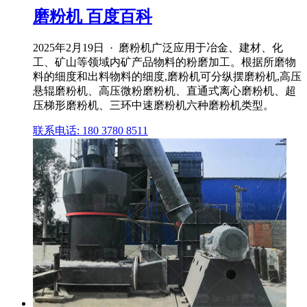
磨粉机 百度百科
2025年2月19日 · 磨粉机广泛应用于冶金、建材、化
工、矿山等领域内矿产品物料的粉磨加工。根据所磨物
料的细度和出料物料的细度,磨粉机可分纵摆磨粉机,高压
悬辊磨粉机、高压微粉磨粉机、直通式离心磨粉机、超
压梯形磨粉机、三环中速磨粉机六种磨粉机类型。
联系电话: 180 3780 8511