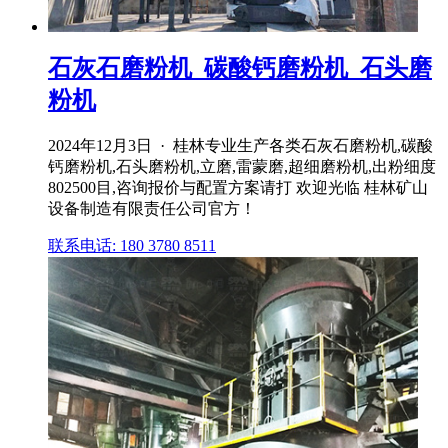
石灰石磨粉机_碳酸钙磨粉机_石头磨
粉机
2024年12月3日 · 桂林专业生产各类石灰石磨粉机,碳酸
钙磨粉机,石头磨粉机,立磨,雷蒙磨,超细磨粉机,出粉细度
802500目,咨询报价与配置方案请打 欢迎光临 桂林矿山
设备制造有限责任公司官方！
联系电话: 180 3780 8511