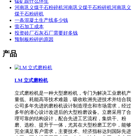
锰矿跟什么伴生
河南巩义煤干石粉碎机河南巩义煤干石粉碎机河南巩义
煤干石粉碎机
一条混凝土生产线多少钱
萤石加工成本
投资砖厂石灰石厂需要好多钱
预制板粉碎的原因
产品
LM 立式磨粉机
立式磨粉机是一种大型磨粉机，专门为解决工业磨机产
量低、耗能高等技术难题，吸收欧洲先进技术并结合我
公司多年先进的磨粉机设计制造理念和市场需求，经过
多年的潜心设计改进后的大型粉磨设备。立磨采用了合
理可靠的结构设计，配合先进工艺流程，集烘干、粉
磨、选粉、提升于一体，尤其在大型粉磨工艺中，能够
完全满足客户需求，主要技术、经济指标达到国际先进