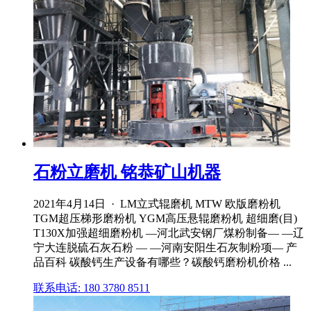
石粉立磨机 铭恭矿山机器
2021年4月14日 · LM立式辊磨机 MTW 欧版磨粉机
TGM超压梯形磨粉机 YGM高压悬辊磨粉机 超细磨(目)
T130X加强超细磨粉机 —河北武安钢厂煤粉制备— —辽
宁大连脱硫石灰石粉 — —河南安阳生石灰制粉项— 产
品百科 碳酸钙生产设备有哪些？碳酸钙磨粉机价格 ...
联系电话: 180 3780 8511