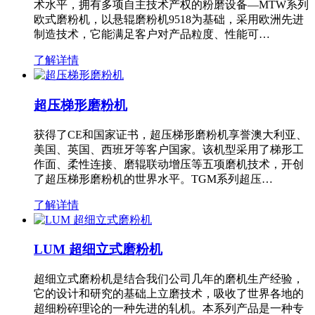
术水平，拥有多项自主技术产权的粉磨设备—MTW系列
欧式磨粉机，以悬辊磨粉机9518为基础，采用欧洲先进
制造技术，它能满足客户对产品粒度、性能可…
了解详情
超压梯形磨粉机
获得了CE和国家证书，超压梯形磨粉机享誉澳大利亚、
美国、英国、西班牙等客户国家。该机型采用了梯形工
作面、柔性连接、磨辊联动增压等五项磨机技术，开创
了超压梯形磨粉机的世界水平。TGM系列超压…
了解详情
LUM 超细立式磨粉机
超细立式磨粉机是结合我们公司几年的磨机生产经验，
它的设计和研究的基础上立磨技术，吸收了世界各地的
超细粉碎理论的一种先进的轧机。本系列产品是一种专