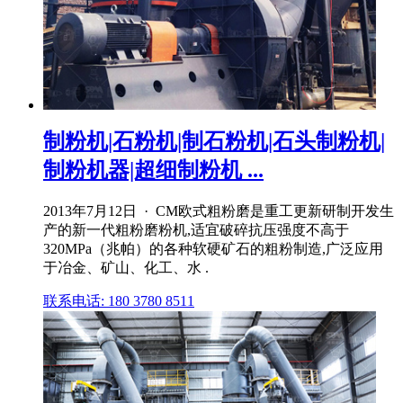
制粉机|石粉机|制石粉机|石头制粉机|
制粉机器|超细制粉机 ...
2013年7月12日 · CM欧式粗粉磨是重工更新研制开发生
产的新一代粗粉磨粉机,适宜破碎抗压强度不高于
320MPa（兆帕）的各种软硬矿石的粗粉制造,广泛应用
于冶金、矿山、化工、水 .
联系电话: 180 3780 8511