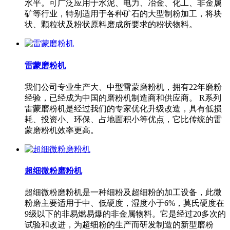
水平。可广泛应用于水泥、电力、冶金、化工、非金属
矿等行业，特别适用于各种矿石的大型制粉加工，将块
状、颗粒状及粉状原料磨成所要求的粉状物料。
雷蒙磨粉机
我们公司专业生产大、中型雷蒙磨粉机，拥有22年磨粉
经验，已经成为中国的磨粉机制造商和供应商。 R系列
雷蒙磨粉机是经过我们的专家优化升级改造，具有低损
耗、投资小、环保、占地面积小等优点，它比传统的雷
蒙磨粉机效率更高。
超细微粉磨粉机
超细微粉磨粉机是一种细粉及超细粉的加工设备，此微
粉磨主要适用于中、低硬度，湿度小于6%，莫氏硬度在
9级以下的非易燃易爆的非金属物料。它是经过20多次的
试验和改进，为超细粉的生产而研发制造的新型磨粉