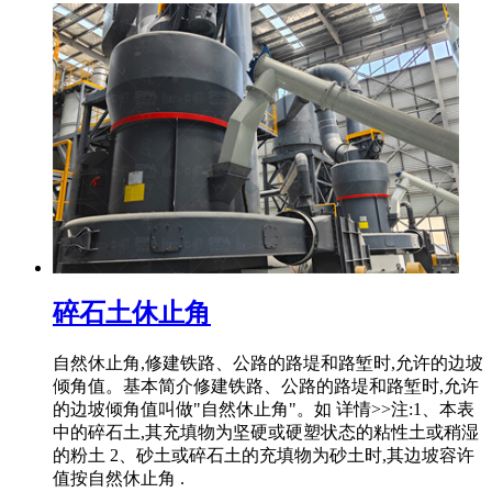
碎石土休止角
自然休止角,修建铁路、公路的路堤和路堑时,允许的边坡
倾角值。基本简介修建铁路、公路的路堤和路堑时,允许
的边坡倾角值叫做"自然休止角"。如 详情>>注:1、本表
中的碎石土,其充填物为坚硬或硬塑状态的粘性土或稍湿
的粉土 2、砂土或碎石土的充填物为砂土时,其边坡容许
值按自然休止角 .