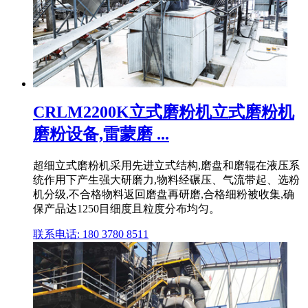
CRLM2200K立式磨粉机立式磨粉机
磨粉设备,雷蒙磨 ...
超细立式磨粉机采用先进立式结构,磨盘和磨辊在液压系
统作用下产生强大研磨力,物料经碾压、气流带起、选粉
机分级,不合格物料返回磨盘再研磨,合格细粉被收集,确
保产品达1250目细度且粒度分布均匀。
联系电话: 180 3780 8511