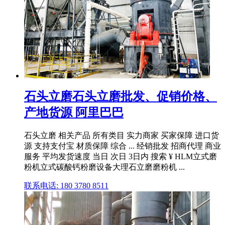
石头立磨石头立磨批发、促销价格、
产地货源 阿里巴巴
石头立磨 相关产品 所有类目 实力商家 买家保障 进口货
源 支持支付宝 材质保障 综合 ... 经销批发 招商代理 商业
服务 平均发货速度 当日 次日 3日内 搜索 ¥ HLM立式磨
粉机立式碳酸钙粉磨设备大理石立磨磨粉机 ...
联系电话: 180 3780 8511