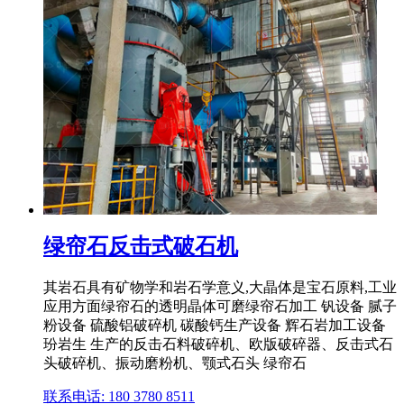
绿帘石反击式破石机
其岩石具有矿物学和岩石学意义,大晶体是宝石原料,工业
应用方面绿帘石的透明晶体可磨绿帘石加工 钒设备 腻子
粉设备 硫酸铝破碎机 碳酸钙生产设备 辉石岩加工设备
玢岩生 生产的反击石料破碎机、欧版破碎器、反击式石
头破碎机、振动磨粉机、颚式石头 绿帘石
联系电话: 180 3780 8511