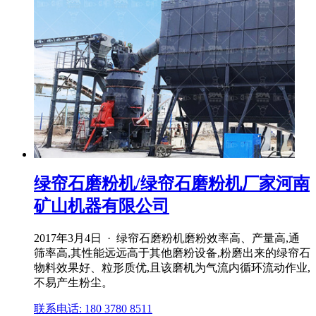
绿帘石磨粉机/绿帘石磨粉机厂家河南
矿山机器有限公司
2017年3月4日 · 绿帘石磨粉机磨粉效率高、产量高,通
筛率高,其性能远远高于其他磨粉设备,粉磨出来的绿帘石
物料效果好、粒形质优,且该磨机为气流内循环流动作业,
不易产生粉尘。
联系电话: 180 3780 8511