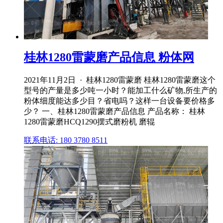
桂林1280雷蒙磨产品信息 粉体网
2021年11月2日 · 桂林1280雷蒙磨 桂林1280雷蒙磨这个
型号的产量是多少吨一小时？能加工什么矿物,所生产的
粉体细度能达多少目？省电吗？这样一台设备要价格多
少？ 一、桂林1280雷蒙磨产品信息 产品名称： 桂林
1280雷蒙磨HCQ1290摆式磨粉机 磨辊
联系电话: 180 3780 8511