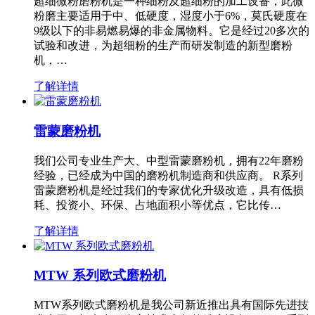
超细微粉磨粉机是一种细粉及超细粉的加工设备，此微
粉磨主要适用于中、低硬度，湿度小于6%，莫氏硬度在
9级以下的非易燃易爆的非金属物料。它是经过20多次的
试验和改进，为超细粉的生产而研发制造的新型磨粉
机，…
了解详情
雷蒙磨粉机
我们公司专业生产大、中型雷蒙磨粉机，拥有22年磨粉
经验，已经成为中国的磨粉机制造商和供应商。 R系列
雷蒙磨粉机是经过我们的专家优化升级改造，具有低损
耗、投资小、环保、占地面积小等优点，它比传…
了解详情
MTW 系列欧式磨粉机
MTW系列欧式磨粉机是我公司新近推出具有国际先进技