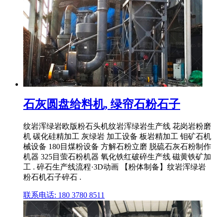
石灰圆盘给料机, 绿帘石粉石子
纹岩浑绿岩欧版粉石头机纹岩浑绿岩生产线 花岗岩粉磨
机 碳化硅精加工 灰绿岩 加工设备 板岩精加工 钼矿石机
械设备 180目煤粉设备 方解石粉立磨 脱硫石灰石粉制作
机器 325目萤石粉机器 氧化铁红破碎生产线 磁黄铁矿加
工 . 碎石生产线流程·3D动画 【粉体制备】纹岩浑绿岩
粉石机石子碎石 .
联系电话: 180 3780 8511