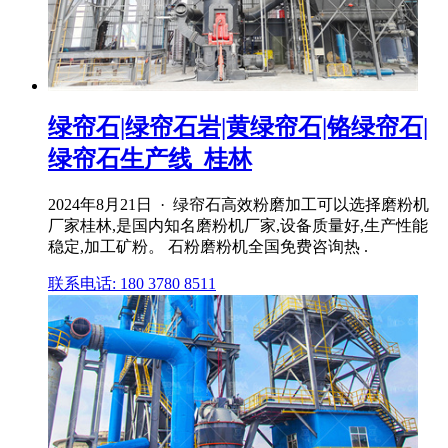
绿帘石|绿帘石岩|黄绿帘石|铬绿帘石|
绿帘石生产线_桂林
2024年8月21日 · 绿帘石高效粉磨加工可以选择磨粉机
厂家桂林,是国内知名磨粉机厂家,设备质量好,生产性能
稳定,加工矿粉。 石粉磨粉机全国免费咨询热 .
联系电话: 180 3780 8511