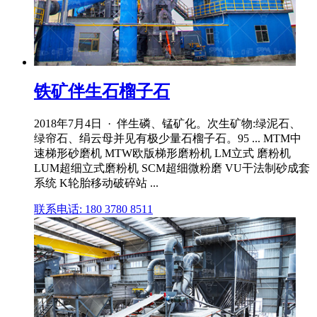
铁矿伴生石榴子石
2018年7月4日 · 伴生磷、锰矿化。次生矿物:绿泥石、
绿帘石、绢云母并见有极少量石榴子石。95 ... MTM中
速梯形砂磨机 MTW欧版梯形磨粉机 LM立式 磨粉机
LUM超细立式磨粉机 SCM超细微粉磨 VU干法制砂成套
系统 K轮胎移动破碎站 ...
联系电话: 180 3780 8511