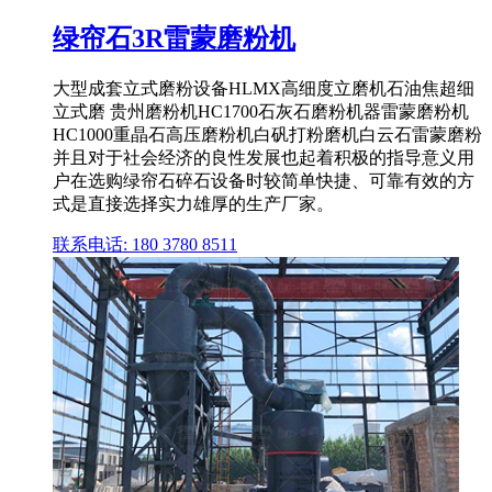
绿帘石3R雷蒙磨粉机
大型成套立式磨粉设备HLMX高细度立磨机石油焦超细
立式磨 贵州磨粉机HC1700石灰石磨粉机器雷蒙磨粉机
HC1000重晶石高压磨粉机白矾打粉磨机白云石雷蒙磨粉
并且对于社会经济的良性发展也起着积极的指导意义用
户在选购绿帘石碎石设备时较简单快捷、可靠有效的方
式是直接选择实力雄厚的生产厂家。
联系电话: 180 3780 8511