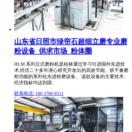
山东省日照市绿帘石超细立磨专业磨
粉设备_供求市场_粉体圈
HLM 系列立式磨粉机是桂林通过学习引进国外先进技
术,经历二十多年潜心研究开发出的高效节能、烘干兼磨
粉功能的系列化先进粉磨设备。 该款设备的主要技术、
经济指标均达到国 .
联系电话: 180 3780 8511