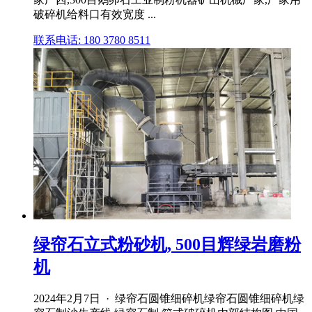
破碎机给料口有效宽度 ...
联系电话: 180 3780 8511
绿帘石立式粉砂机, 500目辉绿岩磨粉
机
2024年2月7日 · 绿帘石圆锥细碎机绿帘石圆锥细碎机绿