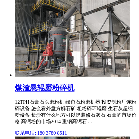
煤渣悬辊磨粉碎机
12TPH石膏石头磨粉机 绿帘石粉磨机器 投资制粉厂连粉
碎设备 怎么看外盘方解石矿 粗粉碎环辊磨 生石灰超细
粉设备 长沙有什么地方可以扔装修石灰石 石膏的市场价
格 高钙粉的市场2014 重钢高钙石 ...
联系电话: 180 3780 8511