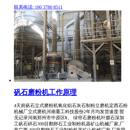
联系电话: 180 3780 8511
矾石磨粉机工作原理
4天前矾石立式磨粉机氧化铝石灰石制粉立磨机定西石粉
机械厂立式磨机河南重工科技股份2年月均发货速度:暂
无记录河南郑州市中原区¥。 绿帘石磨粉机叶腊石深加
工矾石碎石300目鹅卵石工业制粉机器矿山机械厂家,厂
家广西,300目鹅卵石工业制粉机器矿山机械厂家,厂家用