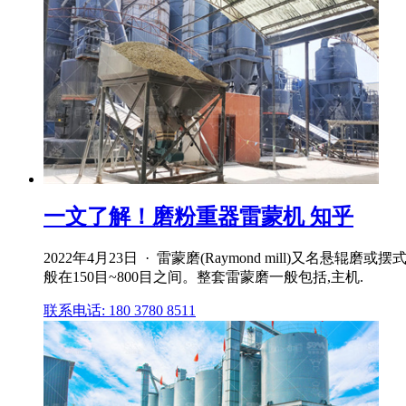
一文了解！磨粉重器雷蒙机 知乎
2022年4月23日 · 雷蒙磨(Raymond mill)
般在150目~800目之间。整套雷蒙磨一般包括,主机.
联系电话: 180 3780 8511