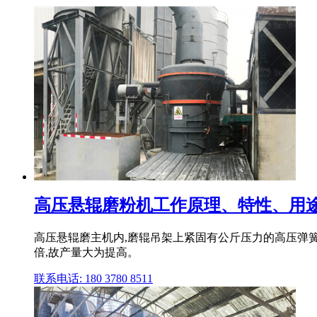
高压悬辊磨粉机工作原理、特性、用
高压悬辊磨主机内,磨辊吊架上紧固有公斤压力的高压弹簧
倍,故产量大为提高。
联系电话: 180 3780 8511