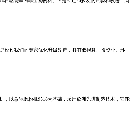
非易燃易爆的非金属物料。它是经过20多次的试验和改进，为
机是经过我们的专家优化升级改造，具有低损耗、投资小、环
，以悬辊磨粉机9518为基础，采用欧洲先进制造技术，它能