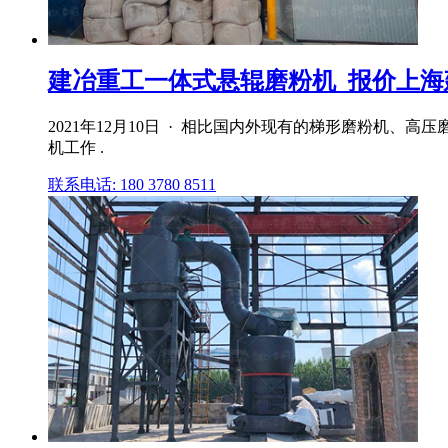
建冶重工一体式悬辊磨粉机_报价上
2021年12月10日 · 相比国内外现有的梯形磨粉机
机工作 .
联系电话: 180 3780 8511