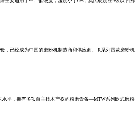
磨主要适用于中、低硬度，湿度小于6%，莫氏硬度在9级以下的
经验，已经成为中国的磨粉机制造商和供应商。 R系列雷蒙磨粉
术水平，拥有多项自主技术产权的粉磨设备—MTW系列欧式磨粉机