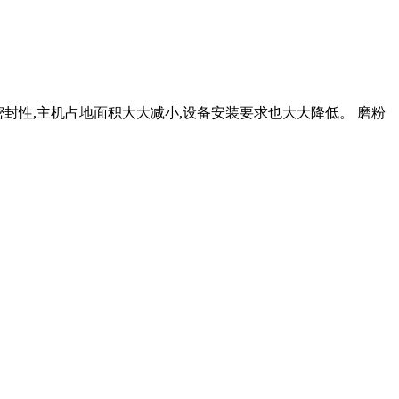
密封性,主机占地面积大大减小,设备安装要求也大大降低。 磨粉