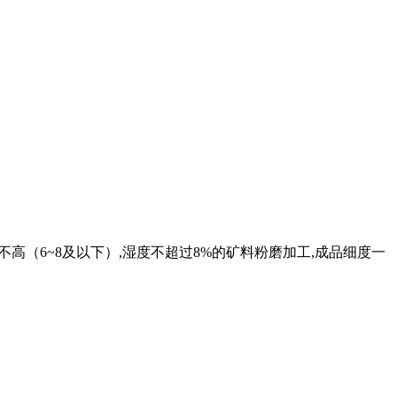
氏硬度不高（6~8及以下）,湿度不超过8%的矿料粉磨加工,成品细度一