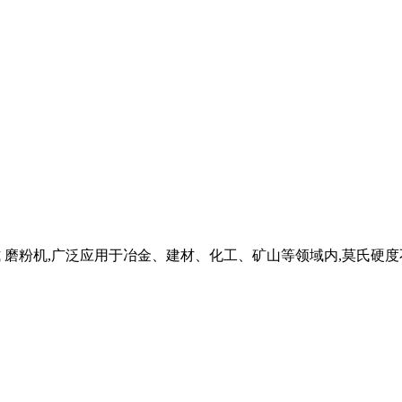
又名悬辊磨或摆式 磨粉机,广泛应用于冶金、建材、化工、矿山等领域内,莫