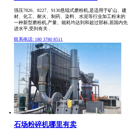
强压7826、8227、9130悬辊式磨粉机,是适用于矿山、建
材、化工、耐火、制药、染料、水泥等行业加工粉末的
一种新型磨粉机,产量、能耗均达到和超过部标,居国内先
进水平,受到有关 .
联系电话: 180 3780 8511
石场粉碎机哪里有卖