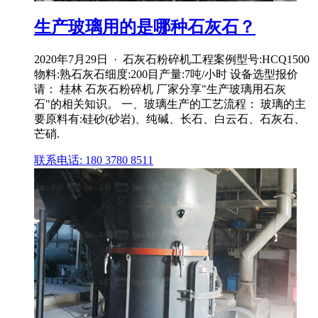
生产玻璃用的是哪种石灰石？
2020年7月29日 · 石灰石粉碎机工程案例型号:HCQ1500
物料:熟石灰石细度:200目产量:7吨/小时 设备选型报价
请： 桂林 石灰石粉碎机 厂家分享"生产玻璃用石灰
石"的相关知识。 一、玻璃生产的工艺流程： 玻璃的主
要原料有:硅砂(砂岩)、纯碱、长石、白云石、石灰石、
芒硝.
联系电话: 180 3780 8511