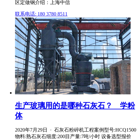
区定做钢介绍：上海中信
联系电话: 180 3780 8511
生产玻璃用的是哪种石灰石？ _ 学粉
体
2020年7月29日 · 石灰石粉碎机工程案例型号:HCQ1500
物料:熟石灰石细度:200目产量:7吨/小时 设备选型报价