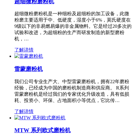
超细微粉磨粉机
超细微粉磨粉机是一种细粉及超细粉的加工设备，此微
粉磨主要适用于中、低硬度，湿度小于6%，莫氏硬度在
9级以下的非易燃易爆的非金属物料。它是经过20多次的
试验和改进，为超细粉的生产而研发制造的新型磨粉
机，…
了解详情
雷蒙磨粉机
我们公司专业生产大、中型雷蒙磨粉机，拥有22年磨粉
经验，已经成为中国的磨粉机制造商和供应商。 R系列
雷蒙磨粉机是经过我们的专家优化升级改造，具有低损
耗、投资小、环保、占地面积小等优点，它比传…
了解详情
MTW 系列欧式磨粉机