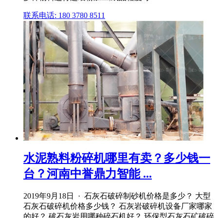
联系电话: 180 3780 8511
水泥熟料粉碎机哪里有卖？多少钱一
台？河南中誉鼎力智能 ...
2019年9月18日 · 石灰石破碎制砂机价格是多少？ 大型
石灰石破碎机价格多少钱？ 石灰岩破碎机设备厂家哪家
的好？ 破石灰岩用哪种碎石机好？ 环保型石灰石矿破碎