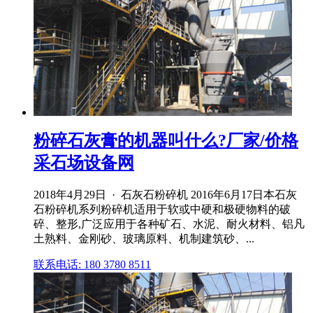
粉碎石灰膏的机器叫什么?厂家/价格
采石场设备网
2018年4月29日 · 石灰石粉碎机 2016年6月17日本石灰
石粉碎机系列粉碎机适用于软或中硬和极硬物料的破
碎、整形,广泛应用于各种矿石、水泥、耐火材料、铝凡
土熟料、金刚砂、玻璃原料、机制建筑砂、...
联系电话: 180 3780 8511