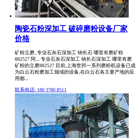
陶瓷石粉深加工 破碎磨粉设备厂家
价格
矿粉立磨_专业石灰石深加工 钠长石 哪里有磨矿粉
882527 阿... 专业石灰石深加工 钠长石深加工 哪里有磨
矿粉的立磨882527 目前,上海世邦一系列磨粉机设备已成
为白云石粉磨加工领域的设备,在白云石各主要产地的应
用都...
联系电话: 180 3780 8511