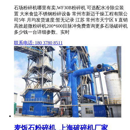
石场粉碎机哪里有卖,WF30B粉碎机 可选配水冷除尘装
置 大米食盐不锈钢粉碎设备 常州市新迈干燥工程有限公
司5年 月均发货速度:暂无记录 江苏 常州市天宁区 ¥ 直销
高效超微粉碎机200*600目脉冲免费查询更多石场破碎机
多少钱一台详细参数、实时
联系电话: 180 3780 8511
麦饭石粉碎机_上海破碎机厂家