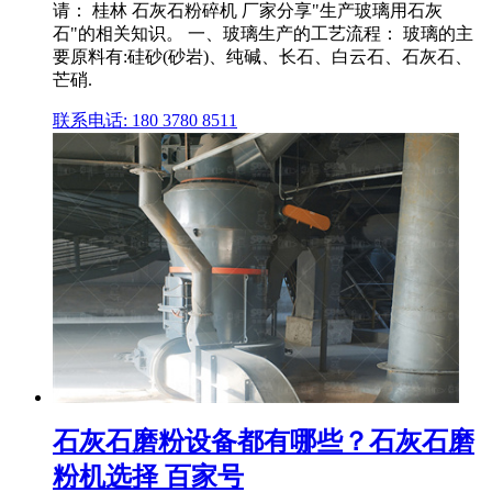
请： 桂林 石灰石粉碎机 厂家分享"生产玻璃用石灰
石"的相关知识。 一、玻璃生产的工艺流程： 玻璃的主
要原料有:硅砂(砂岩)、纯碱、长石、白云石、石灰石、
芒硝.
联系电话: 180 3780 8511
石灰石磨粉设备都有哪些？石灰石磨
粉机选择 百家号