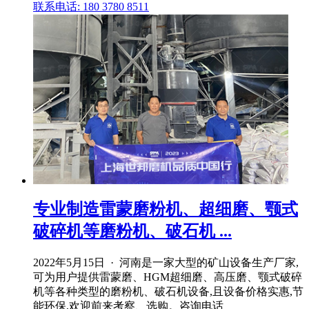
联系电话: 180 3780 8511
专业制造雷蒙磨粉机、超细磨、颚式
破碎机等磨粉机、破石机 ...
2022年5月15日 · 河南是一家大型的矿山设备生产厂家,
可为用户提供雷蒙磨、HGM超细磨、高压磨、颚式破碎
机等各种类型的磨粉机、破石机设备,且设备价格实惠,节
能环保,欢迎前来考察、选购。咨询电话