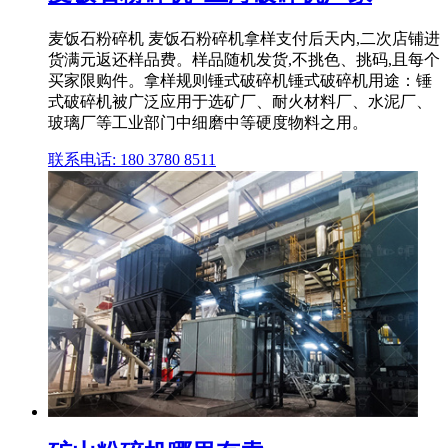
麦饭石粉碎机 麦饭石粉碎机拿样支付后天内,二次店铺进
货满元返还样品费。样品随机发货,不挑色、挑码,且每个
买家限购件。拿样规则锤式破碎机锤式破碎机用途：锤
式破碎机被广泛应用于选矿厂、耐火材料厂、水泥厂、
玻璃厂等工业部门中细磨中等硬度物料之用。
联系电话: 180 3780 8511