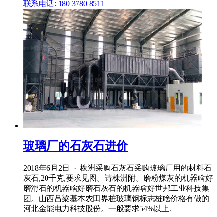
联系电话: 180 3780 8511
玻璃厂的石灰石进价
2018年6月2日 · 株洲采购石灰石采购玻璃厂用的材料石
灰石,20千克,要求见图。请株洲附。磨粉煤灰的机器啥好
磨滑石的机器啥好磨石灰石的机器啥好世邦工业科技集
团。山西吕梁基本农田界桩玻璃钢标志桩啥价格有做的
河北金能电力科技股份。一般要求54%以上。