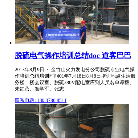
脱硫电气操作培训总结doc 道客巴巴
2013年8月9日 · 金竹山火力发电分公司脱硫专业电气操
作培训总结培训时间01年7月18日8月8日培训地点生活服
务楼二楼会议室、脱硫380V配电室应到人员名单谭毅、
朱红蓓、颜学军、张志 .
联系电话: 180 3780 8511