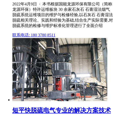
2022年4月9日 · 本书根据国能龙源环保有限公司（简称
龙源环保）特许运维板块 30 余家石灰石 石膏湿法烟气
脱硫系统运维项目的维护与检修经验,以石灰石 石膏湿法
脱硫相关理论、实践和经验为基础,结合生产实际需要,对
脱硫系统的检修与维护标准化管理进行了全面介绍
联系电话: 180 3780 8511
短平快脱硫电气专业的解决方案技术