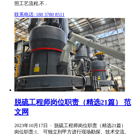
照工艺流程,不 .
联系电话: 180 3780 8511
脱硫工程师岗位职责（精选21篇） 范
文网
2023年10月17日 · 脱硫工程师岗位职责（精选21篇）
岗位职责:1、 可独立到甲方进行现场勘探、技术交流、