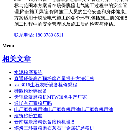
标与范围本方案旨在确保脱硫电气施工过程中的安全管
理,降低施工风险,保障施工人员的生命安全和身体健康。
方案适用于脱硫电气施工的各个环节,包括施工前的准备
施工过程中的安全管理以及施工后的检查与评估。
联系电话: 180 3780 8511
Menu
相关文章
水泥粉磨系统
直通环保高产预粉磨产量提升方法汇总
xsd3016生石灰粉设备检修规程
硅微粉粉碎设备
齿辊欧版磨粉机MTW知名生产厂家
通辽有石膏粉厂吗
电厂磨煤机用油电厂磨煤机用油电厂磨煤机用油
建筑砂粉立磨
云南煤炭磨粉设备磨粉机设备
煤炭三环微粉磨石灰石非金属矿磨粉机