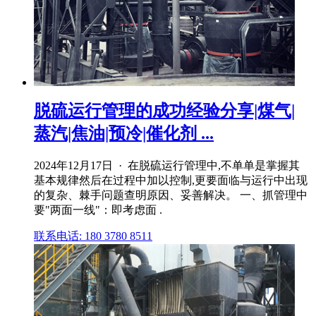
脱硫运行管理的成功经验分享|煤气|
蒸汽|焦油|预冷|催化剂 ...
2024年12月17日 · 在脱硫运行管理中,不单单是掌握其
基本规律然后在过程中加以控制,更要面临与运行中出现
的复杂、棘手问题查明原因、妥善解决。 一、抓管理中
要"两面一线"：即考虑面 .
联系电话: 180 3780 8511