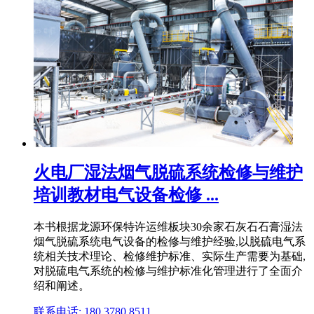
火电厂湿法烟气脱硫系统检修与维护
培训教材电气设备检修 ...
本书根据龙源环保特许运维板块30余家石灰石石膏湿法
烟气脱硫系统电气设备的检修与维护经验,以脱硫电气系
统相关技术理论、检修维护标准、实际生产需要为基础,
对脱硫电气系统的检修与维护标准化管理进行了全面介
绍和阐述。
联系电话: 180 3780 8511