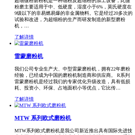
超细微粉磨粉机是一种细粉及超细粉的加工设备，此微
粉磨主要适用于中、低硬度，湿度小于6%，莫氏硬度在
9级以下的非易燃易爆的非金属物料。它是经过20多次的
试验和改进，为超细粉的生产而研发制造的新型磨粉
机，…
了解详情
雷蒙磨粉机
我们公司专业生产大、中型雷蒙磨粉机，拥有22年磨粉
经验，已经成为中国的磨粉机制造商和供应商。 R系列
雷蒙磨粉机是经过我们的专家优化升级改造，具有低损
耗、投资小、环保、占地面积小等优点，它比传…
了解详情
MTW 系列欧式磨粉机
MTW系列欧式磨粉机是我公司新近推出具有国际先进技