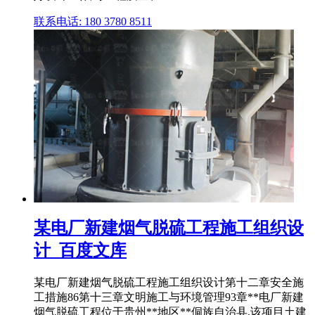
联系电话: 180 3780 8511
某电厂新建烟气脱硫工程施工组织设
计_百度文库
某电厂新建烟气脱硫工程施工组织设计第十二章安全施
工措施86第十三章文明施工与环境管理93章**电厂新建
烟气脱硫工程位于贵州**地区**侗族自治县,该项目土建