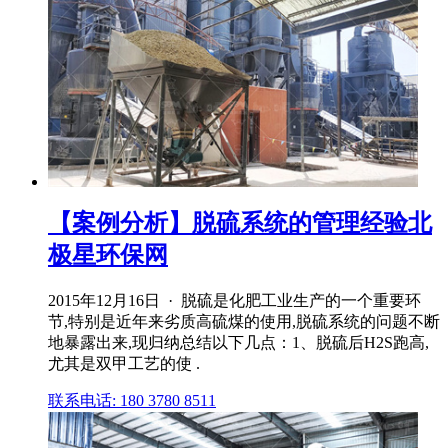
【案例分析】脱硫系统的管理经验北
极星环保网
2015年12月16日 · 脱硫是化肥工业生产的一个重要环
节,特别是近年来劣质高硫煤的使用,脱硫系统的问题不断
地暴露出来,现归纳总结以下几点：1、脱硫后H2S跑高,
尤其是双甲工艺的使 .
联系电话: 180 3780 8511