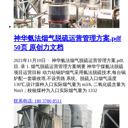
神华氨法烟气脱硫运营管理方案.pdf
50页 原创力文档
2021年11月10日 · 神华氨法烟气脱硫运营管理方案.pdf,
目. 录 1. 烟气脱硫运营管理方案纲要 神华宁煤氨法脱硫
项目运营目标 动力站锅炉烟气采用氨法脱硫技术,每台锅
炉配一套吸收塔,不设旁路 系统。脱硫入口烟气温度
130℃,设计煤种入口实际烟气量为 m3/h, 二氧化硫含量为
Nm3；校核煤种为入口实际烟气量为 1332
联系电话: 180 3780 8511