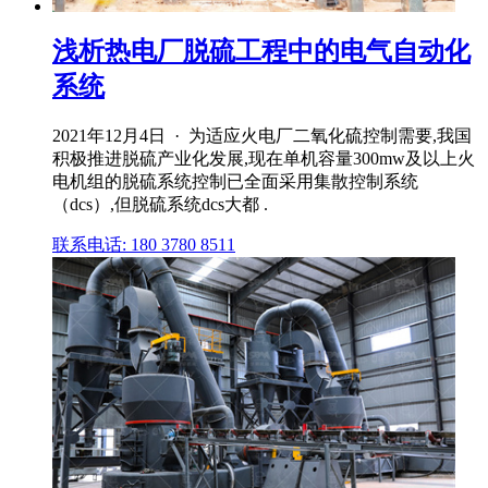
浅析热电厂脱硫工程中的电气自动化
系统
2021年12月4日 · 为适应火电厂二氧化硫控制需要,我国
积极推进脱硫产业化发展,现在单机容量300mw及以上火
电机组的脱硫系统控制已全面采用集散控制系统
（dcs）,但脱硫系统dcs大都 .
联系电话: 180 3780 8511