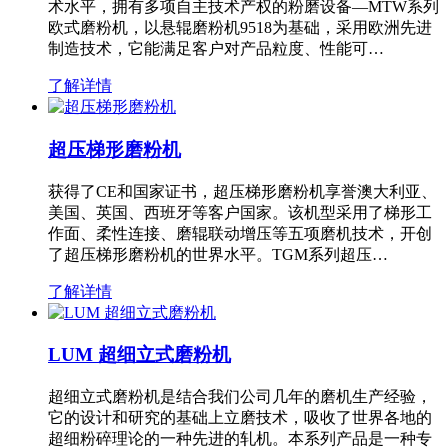
术水平，拥有多项自主技术产权的粉磨设备—MTW系列
欧式磨粉机，以悬辊磨粉机9518为基础，采用欧洲先进
制造技术，它能满足客户对产品粒度、性能可…
了解详情
超压梯形磨粉机
获得了CE和国家证书，超压梯形磨粉机享誉澳大利亚、
美国、英国、西班牙等客户国家。该机型采用了梯形工
作面、柔性连接、磨辊联动增压等五项磨机技术，开创
了超压梯形磨粉机的世界水平。TGM系列超压…
了解详情
LUM 超细立式磨粉机
超细立式磨粉机是结合我们公司几年的磨机生产经验，
它的设计和研究的基础上立磨技术，吸收了世界各地的
超细粉碎理论的一种先进的轧机。本系列产品是一种专