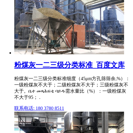
粉煤灰一二三级分类标准_百度文库
粉煤灰一二三级分类标准细度（45μm方孔筛筛余,%）：
一级粉煤灰不大于；二级粉煤灰不大于；三级粉煤灰不
大于。ቤተ መጻሕፍቲ ባይዱ需水量比（%）：一级粉煤灰
不大于95； .
联系电话: 180 3780 8511