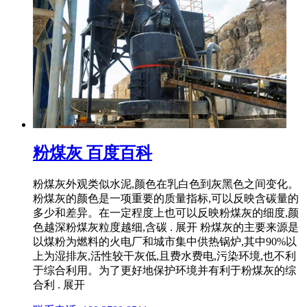
粉煤灰 百度百科
粉煤灰外观类似水泥,颜色在乳白色到灰黑色之间变化。
粉煤灰的颜色是一项重要的质量指标,可以反映含碳量的
多少和差异。在一定程度上也可以反映粉煤灰的细度,颜
色越深粉煤灰粒度越细,含碳 . 展开 粉煤灰的主要来源是
以煤粉为燃料的火电厂和城市集中供热锅炉,其中90%以
上为湿排灰,活性较干灰低,且费水费电,污染环境,也不利
于综合利用。为了更好地保护环境并有利于粉煤灰的综
合利 . 展开