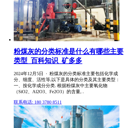
粉煤灰的分类标准是什么有哪些主要
类型_百科知识_矿多多
2024年12月5日 · 粉煤灰的分类标准主要包括化学成
分、细度、活性等,以下是具体的分类及其主要类型：
一、按化学成分分类. 根据粉煤灰中主要氧化物
（SiO2、Al2O3、Fe2O3）的含量, .
联系电话: 180 3780 8511