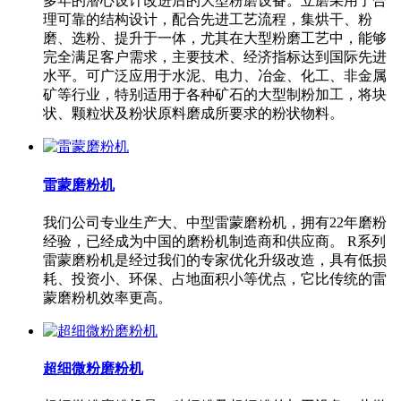
多年的潜心设计改进后的大型粉磨设备。立磨采用了合
理可靠的结构设计，配合先进工艺流程，集烘干、粉
磨、选粉、提升于一体，尤其在大型粉磨工艺中，能够
完全满足客户需求，主要技术、经济指标达到国际先进
水平。可广泛应用于水泥、电力、冶金、化工、非金属
矿等行业，特别适用于各种矿石的大型制粉加工，将块
状、颗粒状及粉状原料磨成所要求的粉状物料。
雷蒙磨粉机
我们公司专业生产大、中型雷蒙磨粉机，拥有22年磨粉
经验，已经成为中国的磨粉机制造商和供应商。 R系列
雷蒙磨粉机是经过我们的专家优化升级改造，具有低损
耗、投资小、环保、占地面积小等优点，它比传统的雷
蒙磨粉机效率更高。
超细微粉磨粉机