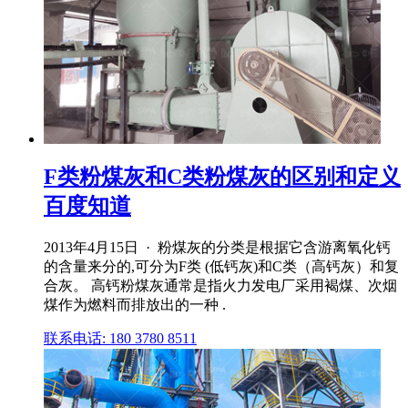
F类粉煤灰和C类粉煤灰的区别和定义
百度知道
2013年4月15日 · 粉煤灰的分类是根据它含游离氧化钙
的含量来分的,可分为F类 (低钙灰)和C类（高钙灰）和复
合灰。 高钙粉煤灰通常是指火力发电厂采用褐煤、次烟
煤作为燃料而排放出的一种 .
联系电话: 180 3780 8511