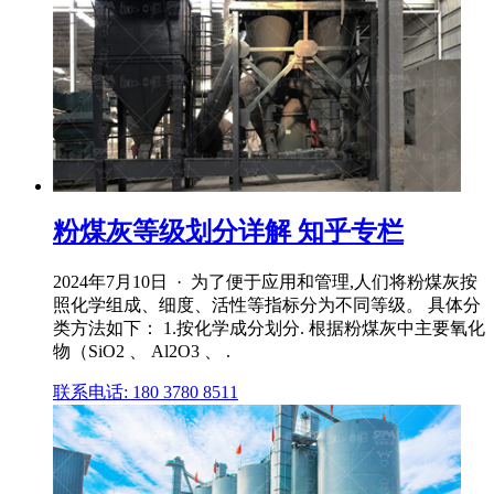
粉煤灰等级划分详解 知乎专栏
2024年7月10日 · 为了便于应用和管理,人们将粉煤灰按
照化学组成、细度、活性等指标分为不同等级。 具体分
类方法如下： 1.按化学成分划分. 根据粉煤灰中主要氧化
物（SiO2 、 Al2O3 、 .
联系电话: 180 3780 8511