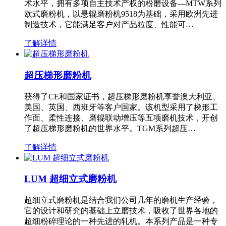
术水平，拥有多项自主技术产权的粉磨设备—MTW系列
欧式磨粉机，以悬辊磨粉机9518为基础，采用欧洲先进
制造技术，它能满足客户对产品粒度、性能可…
了解详情
超压梯形磨粉机
获得了CE和国家证书，超压梯形磨粉机享誉澳大利亚、
美国、英国、西班牙等客户国家。该机型采用了梯形工
作面、柔性连接、磨辊联动增压等五项磨机技术，开创
了超压梯形磨粉机的世界水平。TGM系列超压…
了解详情
LUM 超细立式磨粉机
超细立式磨粉机是结合我们公司几年的磨机生产经验，
它的设计和研究的基础上立磨技术，吸收了世界各地的
超细粉碎理论的一种先进的轧机。本系列产品是一种专