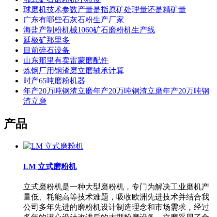
球磨机技术参数产量是指原矿处理量还是精矿量
广东有哪些石灰石粉生产厂家
海盐产制粉机械1060矿石磨粉机生产线
延极矿那里多
目前碎石设备
山东那里有卖雷蒙磨配件
炼钢厂用钢渣磨立磨轴承计算
时产65吨磨粉机器
年产20万吨钢渣立磨年产20万吨钢渣立磨年产20万吨钢
渣立磨
产品
LM 立式磨粉机
立式磨粉机是一种大型磨粉机，专门为解决工业磨机产
量低、耗能高等技术难题，吸收欧洲先进技术并结合我
公司多年先进的磨粉机设计制造理念和市场需求，经过