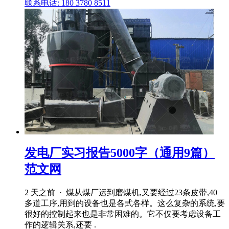
联系电话: 180 3780 8511
发电厂实习报告5000字（通用9篇）
范文网
2 天之前 · 煤从煤厂运到磨煤机,又要经过23条皮带,40
多道工序,用到的设备也是各式各样。这么复杂的系统,要
很好的控制起来也是非常困难的。它不仅要考虑设备工
作的逻辑关系,还要 .