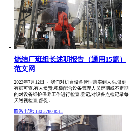
烧结厂班组长述职报告（通用15篇）
范文网
2023年7月12日 · 我们对机台设备管理落实到人头,做到
有据可查,有人负责,积极配合设备管理人员定期或不定期
的对设备维护保养工作进行检查.登记,对设备点检记录每
天巡视检查,督促 .
联系电话: 180 3780 8511