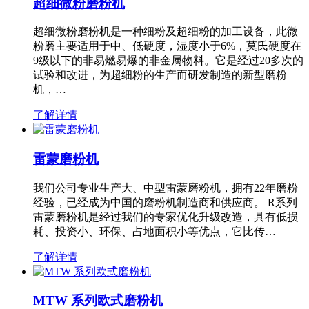
超细微粉磨粉机
超细微粉磨粉机是一种细粉及超细粉的加工设备，此微
粉磨主要适用于中、低硬度，湿度小于6%，莫氏硬度在
9级以下的非易燃易爆的非金属物料。它是经过20多次的
试验和改进，为超细粉的生产而研发制造的新型磨粉
机，…
了解详情
雷蒙磨粉机
我们公司专业生产大、中型雷蒙磨粉机，拥有22年磨粉
经验，已经成为中国的磨粉机制造商和供应商。 R系列
雷蒙磨粉机是经过我们的专家优化升级改造，具有低损
耗、投资小、环保、占地面积小等优点，它比传…
了解详情
MTW 系列欧式磨粉机