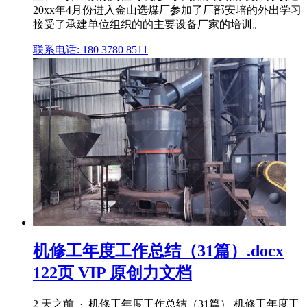
20xx年4月份进入金山选煤厂参加了厂部安培的外出学习
接受了承建单位组织的的主要设备厂家的培训。
联系电话: 180 3780 8511
机修工年度工作总结（31篇）.docx
122页 VIP 原创力文档
2 天之前 · 机修工年度工作总结（31篇） 机修工年度工