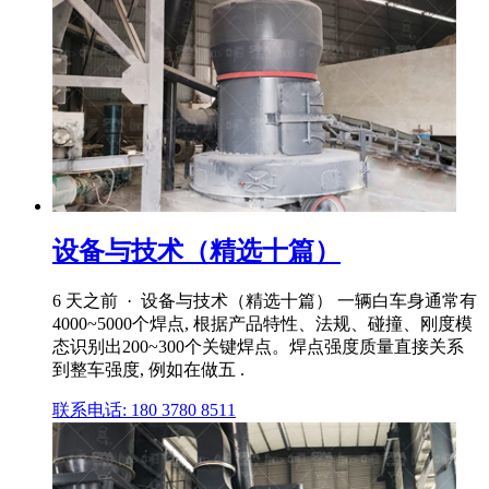
设备与技术（精选十篇）
6 天之前 · 设备与技术（精选十篇） 一辆白车身通常有
4000~5000个焊点, 根据产品特性、法规、碰撞、刚度模
态识别出200~300个关键焊点。焊点强度质量直接关系
到整车强度, 例如在做五 .
联系电话: 180 3780 8511