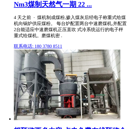
Nm3煤制天然气一期 22 ...
4 天之前 · 煤机制成煤粉,掺入煤灰后经电子称重式给煤
机向锅炉供应煤粉。 每台炉配置两台中速磨煤机,并配置
2台能适应中速磨煤机正压直吹 式冷系统运行的电子秤
重式给煤机。磨煤机密 .
联系电话: 180 3780 8511