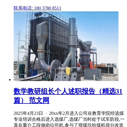
联系电话: 180 3780 8511
数学教研组长个人述职报告（精选31
篇） 范文网
2025年4月23日 · 20xx年2月进入公司在教育学院经选煤
专业培训合格后进入选煤厂,选煤厂当时处于试车阶段,一
直在重介工段做岗位司机,参与了授煤坑给煤机筛分改造