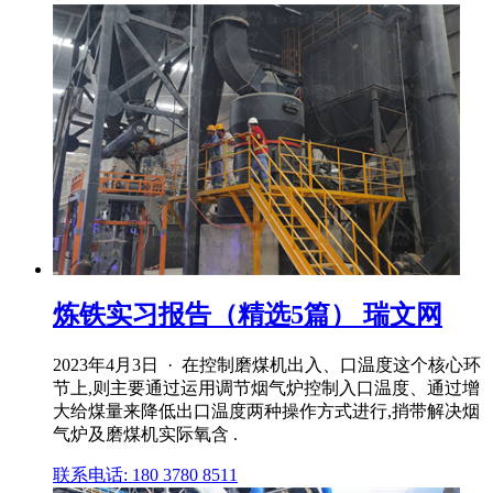
炼铁实习报告（精选5篇） 瑞文网
2023年4月3日 · 在控制磨煤机出入、口温度这个核心环
节上,则主要通过运用调节烟气炉控制入口温度、通过增
大给煤量来降低出口温度两种操作方式进行,捎带解决烟
气炉及磨煤机实际氧含 .
联系电话: 180 3780 8511