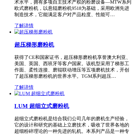
术水平，拥有多项自主技术产权的粉磨设备—MTW系列
欧式磨粉机，以悬辊磨粉机9518为基础，采用欧洲先进
制造技术，它能满足客户对产品粒度、性能可…
了解详情
超压梯形磨粉机
获得了CE和国家证书，超压梯形磨粉机享誉澳大利亚、
美国、英国、西班牙等客户国家。该机型采用了梯形工
作面、柔性连接、磨辊联动增压等五项磨机技术，开创
了超压梯形磨粉机的世界水平。TGM系列超压…
了解详情
LUM 超细立式磨粉机
超细立式磨粉机是结合我们公司几年的磨机生产经验，
它的设计和研究的基础上立磨技术，吸收了世界各地的
超细粉碎理论的一种先进的轧机。本系列产品是一种专