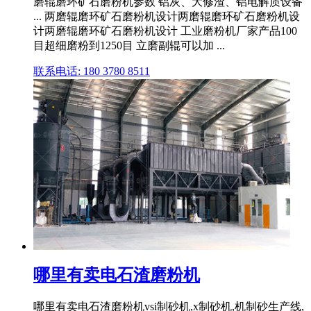
磨辊磨环矿石磨粉机参数 铝灰、大修渣、铝电解质设备
... 两磨辊磨环矿石磨粉机设计两磨辊磨环矿石磨粉机设
计两磨辊磨环矿石磨粉机设计 工业磨粉机厂家产品100
目超细磨粉到1250目 立磨副辊可以加 ...
联系电话: 180 3780 8511
哪里有卖电石渣磨粉机
哪里有卖电石渣磨粉机vsi制砂机,x制砂机,机制砂生产线,