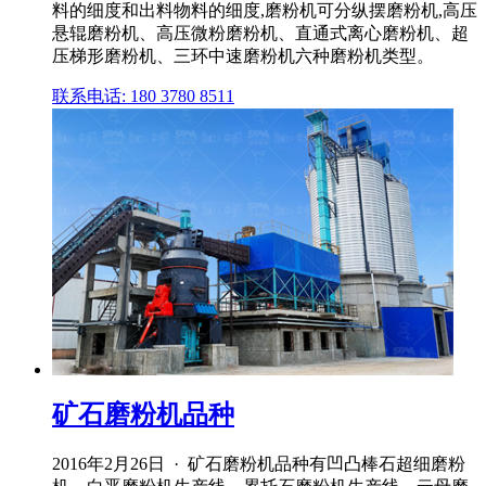
料的细度和出料物料的细度,磨粉机可分纵摆磨粉机,高压
悬辊磨粉机、高压微粉磨粉机、直通式离心磨粉机、超
压梯形磨粉机、三环中速磨粉机六种磨粉机类型。
联系电话: 180 3780 8511
矿石磨粉机品种
2016年2月26日 · 矿石磨粉机品种有凹凸棒石超细磨粉