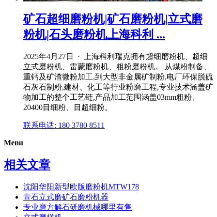
矿石超细磨粉机|矿石磨粉机|立式磨
粉机|石头磨粉机上海科利 ...
2025年4月27日 · 上海科利瑞克拥有超细磨粉机、超细
立式磨粉机、雷蒙磨粉机、粗粉磨粉机。 从煤粉制备、
重钙及矿渣微粉加工,到大型非金属矿制粉,电厂环保脱硫
石灰石制粉,建材、化工等行业粉磨工程,专业技术涵盖矿
物加工的整个工艺链,产品加工范围涵盖03mm粗粉、
20400目细粉、目超细粉。
联系电话: 180 3780 8511
Menu
相关文章
沈阳华阳新型欧版磨粉机MTW178
青石立式磨矿石磨粉机器
专业磨方解石研磨机械哪里有售