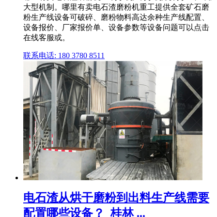
大型机制。哪里有卖电石渣磨粉机重工提供全套矿石磨
粉生产线设备可破碎、磨粉物料高达余种生产线配置、
设备报价、厂家报价单、设备参数等设备问题可以点击
在线客服或。
联系电话: 180 3780 8511
电石渣从烘干磨粉到出料生产线需要
配置哪些设备？_桂林 ...