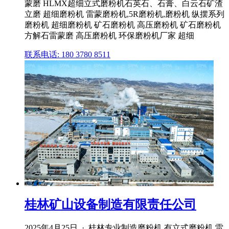
蒙磨 HLMX超细立式磨粉机石英石、石膏、白云石矿渣
立磨 超细磨粉机 雷蒙磨粉机,5R磨粉机,磨粉机 纵摆系列
磨粉机 超细磨粉机 矿石磨粉机 高压磨粉机 矿石磨粉机
方解石雷蒙磨 高压磨粉机 环保磨粉机厂家 超细
联系电话: 180 3780 8511
桂林矿山设备制造有限责任公司
2025年4月25日 · 桂林专业制造磨粉机,有立式磨粉机,雷