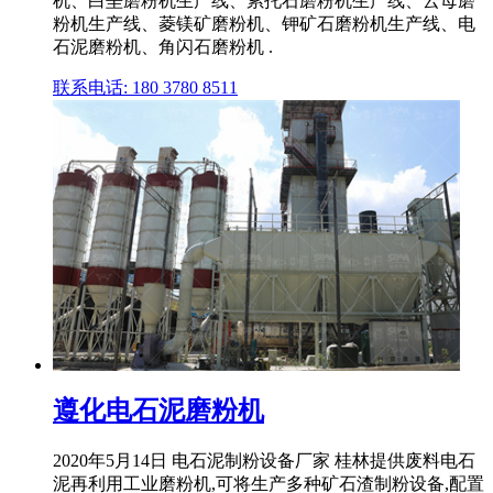
机、白垩磨粉机生产线、累托石磨粉机生产线、云母磨
粉机生产线、菱镁矿磨粉机、钾矿石磨粉机生产线、电
石泥磨粉机、角闪石磨粉机 .
联系电话: 180 3780 8511
遵化电石泥磨粉机
2020年5月14日 电石泥制粉设备厂家 桂林提供废料电石
泥再利用工业磨粉机,可将生产多种矿石渣制粉设备,配置