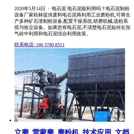
2020年5月14日 · 电石泥 电石泥能利用吗？电石泥制粉
设备厂家桂林提供废料电石泥再利用工业磨粉机,可将生
产多种矿石渣制粉设备,配置干燥系统,研磨机械,选粉系
统与收尘设备。如果您有电石泥,不清楚电石泥如何在加
气砖中利用和电石泥综合利用政策。
联系电话: 180 3780 8511
立磨_雷蒙磨_磨粉机_技术应用_文档