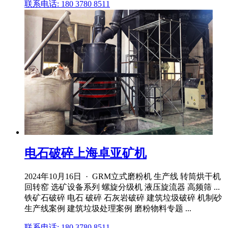
联系电话: 180 3780 8511
电石破碎上海卓亚矿机
2024年10月16日 · GRM立式磨粉机 生产线 转筒烘干机
回转窑 选矿设备系列 螺旋分级机 液压旋流器 高频筛 ...
铁矿石破碎 电石 破碎 石灰岩破碎 建筑垃圾破碎 机制砂
生产线案例 建筑垃圾处理案例 磨粉物料专题 ...
联系电话: 180 3780 8511