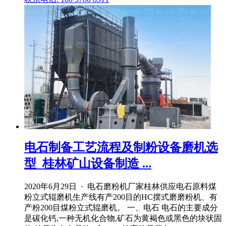
电石制备工艺流程及制粉设备磨机选
型_桂林矿山设备制造 ...
2020年6月29日 · 电石磨粉机厂家桂林供应电石原料煤
粉立式辊磨机生产线有产200目的HC摆式磨磨粉机、有
产粉200目煤粉立式辊磨机。 一、电石 电石的主要成分
是碳化钙,一种无机化合物,矿石为黄褐色或黑色的块状固