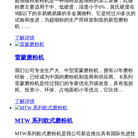
超细微粉磨粉机是一种细粉及超细粉的加工设备，此微
粉磨主要适用于中、低硬度，湿度小于6%，莫氏硬度在
9级以下的非易燃易爆的非金属物料。它是经过20多次的
试验和改进，为超细粉的生产而研发制造的新型磨粉
机，…
了解详情
雷蒙磨粉机
我们公司专业生产大、中型雷蒙磨粉机，拥有22年磨粉
经验，已经成为中国的磨粉机制造商和供应商。 R系列
雷蒙磨粉机是经过我们的专家优化升级改造，具有低损
耗、投资小、环保、占地面积小等优点，它比传…
了解详情
MTW 系列欧式磨粉机
MTW系列欧式磨粉机是我公司新近推出具有国际先进技