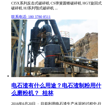
CI5X系列反击式破碎机 CS弹簧圆锥破碎机 HGT旋回式
破碎机 HJ系列颚式破碎机 ...
联系电话: 180 3780 8511
电石渣有什么用途？电石渣制粉用什
么磨粉机？_桂林
2016年6月20日 · 目前利用电石渣生产水泥的过程中,往