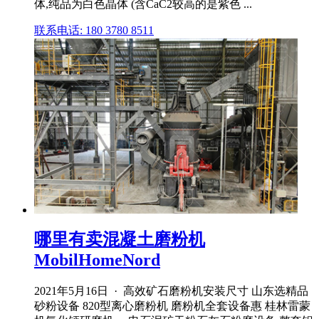
体,纯品为白色晶体 (含CaC2较高的是紫色 ...
联系电话: 180 3780 8511
哪里有卖混凝土磨粉机
MobilHomeNord
2021年5月16日 · 高效矿石磨粉机安装尺寸 山东选精品
砂粉设备 820型离心磨粉机 磨粉机全套设备惠 桂林雷蒙