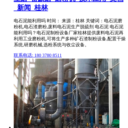
_新闻_桂林
电石泥能利用吗 时间： 来源：桂林 关键词：电石泥磨
粉机,电石渣磨粉,废料电石泥生产脱硫剂 电石泥 电石泥
能利用吗？电石泥制粉设备厂家桂林提供废料电石泥再
利用工业磨粉机,可将生产多种矿石渣制粉设备,配置干燥
系统,研磨机械,选粉系统与收尘设备。
联系电话: 180 3780 8511