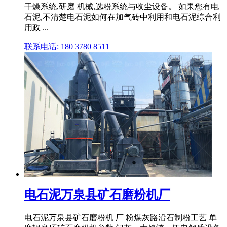
干燥系统,研磨 机械,选粉系统与收尘设备。 如果您有电
石泥,不清楚电石泥如何在加气砖中利用和电石泥综合利
用政 ...
联系电话: 180 3780 8511
电石泥万泉县矿石磨粉机厂
电石泥万泉县矿石磨粉机 厂 粉煤灰路沿石制粉工艺 单