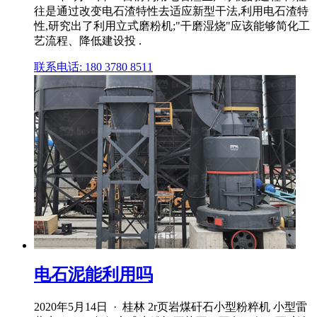
往是通过改变电石渣特性去适应新型干法,利用电石渣特
性,研究出了利用立式磨粉机;"干磨湿烧"应该能够简化工
艺流程、降低建设投 .
联系电话: 180 3780 8511
电石泥能利用吗
2020年5月14日 · 桂林 2r页岩煤矸石小型粉粹机 小型雷